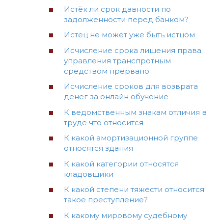
Истёк ли срок давности по
задолженности перед банком?
Истец не может уже быть истцом
Исчисление срока лишения права
управления транспротным
средством прервано
Исчисление сроков для возврата
денег за онлайн обучение
К ведомственным знакам отличия в
труде что относится
К какой амортизационной группе
относятся здания
К какой категории относятся
кладовщики
К какой степени тяжести относится
такое преступление?
К какому мировому судебному