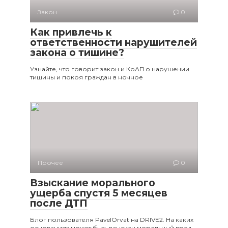
Закон
0
Как привлечь к
ответственности нарушителей
закона о тишине?
Узнайте, что говорит закон и КоАП о нарушении
тишины и покоя граждан в ночное
Прочее
0
Взыскание морального
ущерба спустя 5 месяцев
после ДТП
Блог пользователя PavelOrvat на DRIVE2. На каких
основаниях может быть взыскан моральный вред