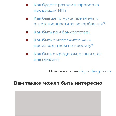
Как будет проходить проверка
продукции ИП?
Как бывшего мужа привлечь к
ответственности за оскорбления?
Как быть при банкротстве?
Как быть с исполнительным
производством по кредиту?
Как быть с кредитом, если я стал
инвалидом?
Плагин написан
dagondesign.com
Вам также может быть интересно