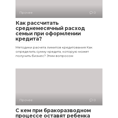
Прочее
0
Как рассчитать
среднемесячный расход
семьи при оформлении
кредита?
Методики расчета лимитов кредитования Как
определить сумму кредита, которую может
получить бизнес? Этим вопросом
Прочее
0
С кем при бракоразводном
процессе оставят ребенка