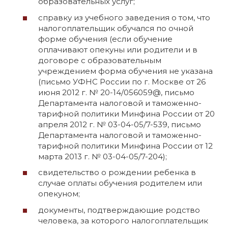
образовательных услуг;
справку из учебного заведения о том, что
налогоплательщик обучался по очной
форме обучения (если обучение
оплачивают опекуны или родители и в
договоре с образовательным
учреждением форма обучения не указана
(письмо УФНС России по г. Москве от 26
июня 2012 г. № 20-14/056059@, письмо
Департамента налоговой и таможенно-
тарифной политики Минфина России от 20
апреля 2012 г. № 03-04-05/7-539, письмо
Департамента налоговой и таможенно-
тарифной политики Минфина России от 12
марта 2013 г. № 03-04-05/7-204);
свидетельство о рождении ребенка в
случае оплаты обучения родителем или
опекуном;
документы, подтверждающие родство
человека, за которого налогоплательщик