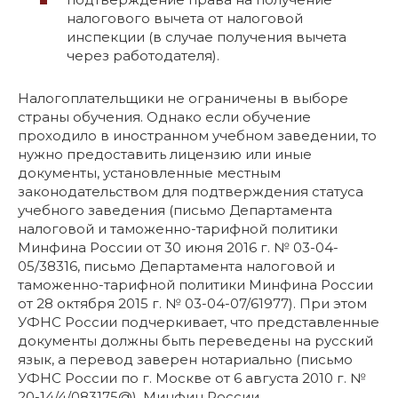
налогового вычета от налоговой
инспекции (в случае получения вычета
через работодателя).
Налогоплательщики не ограничены в выборе
страны обучения. Однако если обучение
проходило в иностранном учебном заведении, то
нужно предоставить лицензию или иные
документы, установленные местным
законодательством для подтверждения статуса
учебного заведения (письмо Департамента
налоговой и таможенно-тарифной политики
Минфина России от 30 июня 2016 г. № 03-04-
05/38316, письмо Департамента налоговой и
таможенно-тарифной политики Минфина России
от 28 октября 2015 г. № 03-04-07/61977). При этом
УФНС России подчеркивает, что представленные
документы должны быть переведены на русский
язык, а перевод заверен нотариально (письмо
УФНС России по г. Москве от 6 августа 2010 г. №
20-14/4/083175@). Минфин России