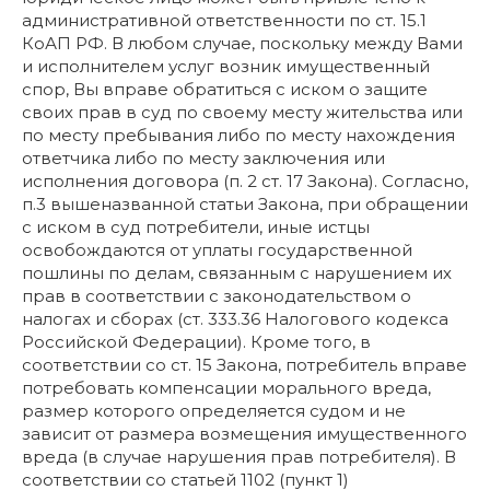
административной ответственности по ст. 15.1
КоАП РФ. В любом случае, поскольку между Вами
и исполнителем услуг возник имущественный
спор, Вы вправе обратиться с иском о защите
своих прав в суд по своему месту жительства или
по месту пребывания либо по месту нахождения
ответчика либо по месту заключения или
исполнения договора (п. 2 ст. 17 Закона). Согласно,
п.3 вышеназванной статьи Закона, при обращении
с иском в суд потребители, иные истцы
освобождаются от уплаты государственной
пошлины по делам, связанным с нарушением их
прав в соответствии с законодательством о
налогах и сборах (ст. 333.36 Налогового кодекса
Российской Федерации). Кроме того, в
соответствии со ст. 15 Закона, потребитель вправе
потребовать компенсации морального вреда,
размер которого определяется судом и не
зависит от размера возмещения имущественного
вреда (в случае нарушения прав потребителя). В
соответствии со статьей 1102 (пункт 1)