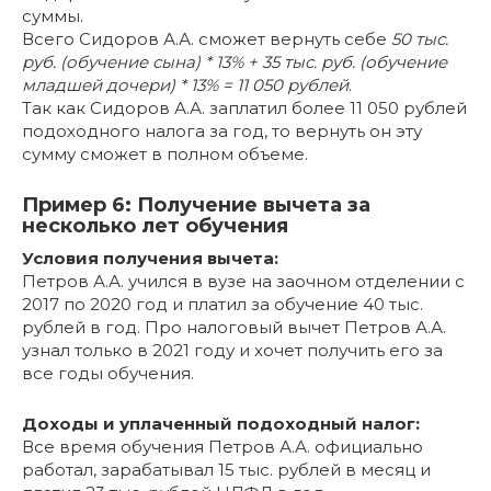
суммы.
Всего Сидоров А.А. сможет вернуть себе
50 тыс.
руб. (обучение сына) * 13% + 35 тыс. руб. (обучение
младшей дочери) * 13% = 11 050 рублей
.
Так как Сидоров А.А. заплатил более 11 050 рублей
подоходного налога за год, то вернуть он эту
сумму сможет в полном объеме.
Пример 6: Получение вычета за
несколько лет обучения
Условия получения вычета:
Петров А.А. учился в вузе на заочном отделении с
2017 по 2020 год и платил за обучение 40 тыс.
рублей в год. Про налоговый вычет Петров А.А.
узнал только в 2021 году и хочет получить его за
все годы обучения.
Доходы и уплаченный подоходный налог:
Все время обучения Петров А.А. официально
работал, зарабатывал 15 тыс. рублей в месяц и