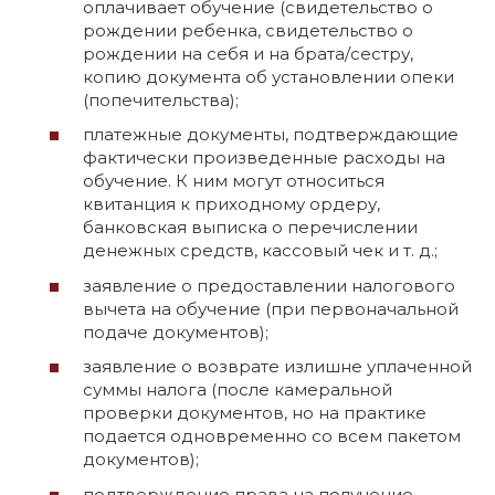
оплачивает обучение (свидетельство о
рождении ребенка, свидетельство о
рождении на себя и на брата/сестру,
копию документа об установлении опеки
(попечительства);
платежные документы, подтверждающие
фактически произведенные расходы на
обучение. К ним могут относиться
квитанция к приходному ордеру,
банковская выписка о перечислении
денежных средств, кассовый чек и т. д.;
заявление о предоставлении налогового
вычета на обучение (при первоначальной
подаче документов);
заявление о возврате излишне уплаченной
суммы налога (после камеральной
проверки документов, но на практике
подается одновременно со всем пакетом
документов);
подтверждение права на получение