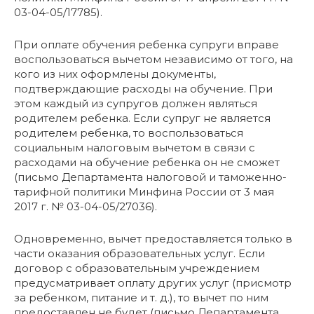
03-04-05/17785).
При оплате обучения ребенка супруги вправе
воспользоваться вычетом независимо от того, на
кого из них оформлены документы,
подтверждающие расходы на обучение. При
этом каждый из супругов должен являться
родителем ребенка. Если супруг не является
родителем ребенка, то воспользоваться
социальным налоговым вычетом в связи с
расходами на обучение ребенка он не сможет
(письмо Департамента налоговой и таможенно-
тарифной политики Минфина России от 3 мая
2017 г. № 03-04-05/27036).
Одновременно, вычет предоставляется только в
части оказания образовательных услуг. Если
договор с образовательным учреждением
предусматривает оплату других услуг (присмотр
за ребенком, питание и т. д.), то вычет по ним
предоставлен не будет (письмо Департамента