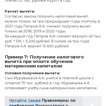
платил 23 тыс. рублей НДФЛ в год.
Расчет вычета:
Согласно закону получить налоговый вычет
можно только за три предыдущих года, поэтому в
2021 году Петров А.А. сможет получить вычет
только за 2018, 2019 и 2020 годы.
За каждый год Петров А.А. сможет вернуть
40 тыс.
руб. * 13% = 5 200 рублей
. В сумме за три года
Петров А.А. вернет 15 600 рублей.
Пример 7: Получение налогового
вычета при оплате обучения
материнским капиталом
Условия получения вычета:
Сын Муравьевой А.А. учится в платной школе с
оплатой 70 тыс. рублей в год. Муравьева А.А.
оплачивает учебу сына материнским капиталом.
Читайте также
Правомерны ли
требования Росгосстраха о