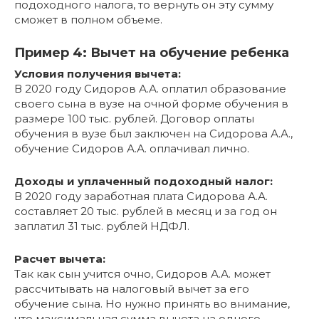
подоходного налога, то вернуть он эту сумму
сможет в полном объеме.
Пример 4: Вычет на обучение ребенка
Условия получения вычета:
В 2020 году Сидоров А.А. оплатил образование
своего сына в вузе на очной форме обучения в
размере 100 тыс. рублей. Договор оплаты
обучения в вузе был заключен на Сидорова А.А.,
обучение Сидоров А.А. оплачивал лично.
Доходы и уплаченный подоходный налог:
В 2020 году заработная плата Сидорова А.А.
составляет 20 тыс. рублей в месяц и за год он
заплатил 31 тыс. рублей НДФЛ.
Расчет вычета:
Так как сын учится очно, Сидоров А.А. может
рассчитывать на налоговый вычет за его
обучение сына. Но нужно принять во внимание,
что максимальная сумма вычета на одного