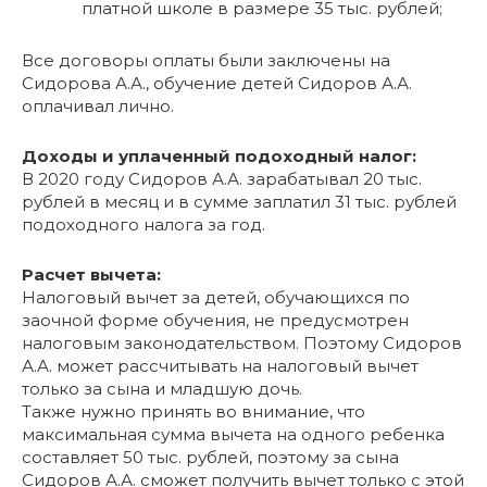
платной школе в размере 35 тыс. рублей;
Все договоры оплаты были заключены на
Сидорова А.А., обучение детей Сидоров А.А.
оплачивал лично.
Доходы и уплаченный подоходный налог:
В 2020 году Сидоров А.А. зарабатывал 20 тыс.
рублей в месяц и в сумме заплатил 31 тыс. рублей
подоходного налога за год.
Расчет вычета:
Налоговый вычет за детей, обучающихся по
заочной форме обучения, не предусмотрен
налоговым законодательством. Поэтому Сидоров
А.А. может рассчитывать на налоговый вычет
только за сына и младшую дочь.
Также нужно принять во внимание, что
максимальная сумма вычета на одного ребенка
составляет 50 тыс. рублей, поэтому за сына
Сидоров А.А. сможет получить вычет только с этой