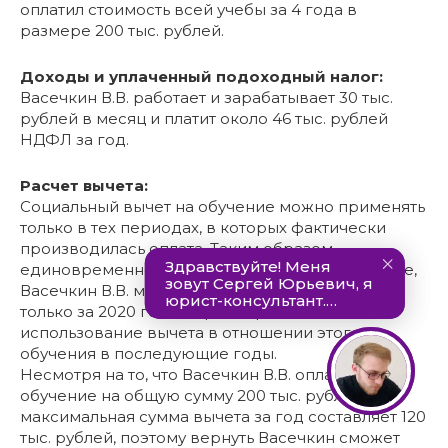
оплатил стоимость всей учебы за 4 года в
размере 200 тыс. рублей.
Доходы и уплаченный подоходный налог:
Васечкин В.В. работает и зарабатывает 30 тыс.
рублей в месяц и платит около 46 тыс. рублей
НДФЛ за год.
Расчет вычета:
Социальный вычет на обучение можно применять
только в тех периодах, в которых фактически
производилась оплата. Таким образом,
единовременно оплатив многолетнее обучение,
Васечкин В.В. может получить налоговый вычет
только за 2020 год и теряет право на
использование вычета в отношении этого
обучения в последующие годы.
Несмотря на то, что Васечкин В.В. оплатил
обучение на общую сумму 200 тыс. рублей,
максимальная сумма вычета за год составляет 120
тыс. рублей, поэтому вернуть Васечкин сможет