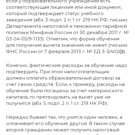
если у образовательного учреждения есть
соответствующая лицензия или иной документ,
который подтверждает статус учебного
заведения (абз. 3 подп. 2 п. 1 ст. 219 НК РФ, письмо
Департамента налоговой и таможенно-тарифной
политики Минфина России от 30 декабря 2011 г. №
03-04-05/9-1133). Отметим, что форма обучения
для получения вычета значения не имеет (письмо
ФНС России от 7 февраля 2013 г. № ЕД-3-3/402@).
Конечно, фактические расходы за обучение надо
подтвердить. При этом налогоплательщик
должен оплатить образовательный договор за
счет своих средств. Если, к примеру, расходы на
обучение были погашены за счет материнского
капитала, то претендовать на вычет уже не
получится (абз. 5 подп. 2 п. 1 ст. 219 НК РФ).
Нередко бывает так, что учится один человек, а
оплачивает его обучение другой. В таком случае
второй гражданин может получить налоговый