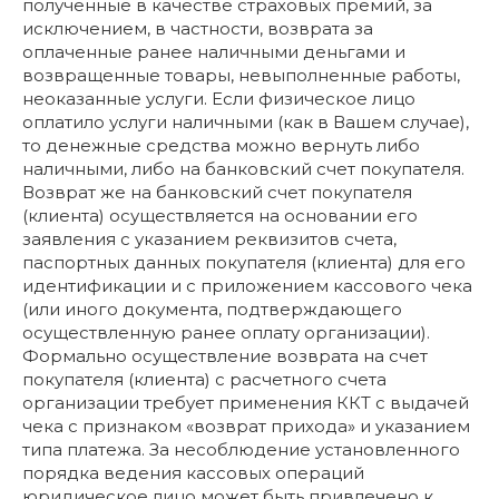
полученные в качестве страховых премий, за
исключением, в частности, возврата за
оплаченные ранее наличными деньгами и
возвращенные товары, невыполненные работы,
неоказанные услуги. Если физическое лицо
оплатило услуги наличными (как в Вашем случае),
то денежные средства можно вернуть либо
наличными, либо на банковский счет покупателя.
Возврат же на банковский счет покупателя
(клиента) осуществляется на основании его
заявления с указанием реквизитов счета,
паспортных данных покупателя (клиента) для его
идентификации и с приложением кассового чека
(или иного документа, подтверждающего
осуществленную ранее оплату организации).
Формально осуществление возврата на счет
покупателя (клиента) с расчетного счета
организации требует применения ККТ с выдачей
чека с признаком «возврат прихода» и указанием
типа платежа. За несоблюдение установленного
порядка ведения кассовых операций
юридическое лицо может быть привлечено к