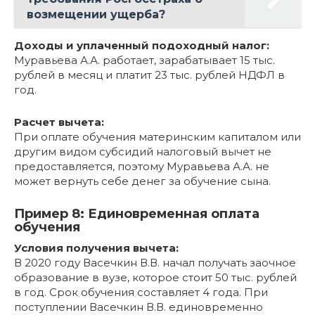
возмещении ущерба?
Доходы и уплаченный подоходный налог:
Муравьева А.А. работает, зарабатывает 15 тыс.
рублей в месяц и платит 23 тыс. рублей НДФЛ в
год.
Расчет вычета:
При оплате обучения материнским капиталом или
другим видом субсидий налоговый вычет не
предоставляется, поэтому Муравьева А.А. не
может вернуть себе денег за обучение сына.
Пример 8: Единовременная оплата
обучения
Условия получения вычета:
В 2020 году Васечкин В.В. начал получать заочное
образование в вузе, которое стоит 50 тыс. рублей
в год. Срок обучения составляет 4 года. При
поступлении Васечкин В.В. единовременно