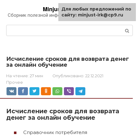
Перейти
Minjust-irk.ru
Для любых предложений по
к
сайту: minjust-irk@cp9.ru
Сборник полезной информации про автомобили
контенту
Поиск:
Исчисление сроков для возврата денег
за онлайн обучение
На чтение:
27 мин
Опубликовано:
22.12.2021
Прочее
Исчисление сроков для возврата
денег за онлайн обучение
Справочник потребителя