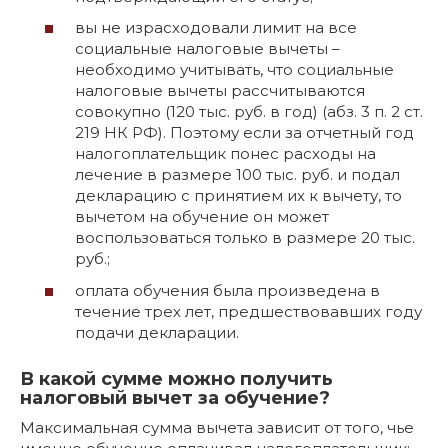
вы не израсходовали лимит на все
социальные налоговые вычеты –
необходимо учитывать, что социальные
налоговые вычеты рассчитываются
совокупно (120 тыс. руб. в год) (абз. 3 п. 2 ст.
219 НК РФ). Поэтому если за отчетный год
налогоплательщик понес расходы на
лечение в размере 100 тыс. руб. и подал
декларацию с принятием их к вычету, то
вычетом на обучение он может
воспользоваться только в размере 20 тыс.
руб.;
оплата обучения была произведена в
течение трех лет, предшествовавших году
подачи декларации.
В какой сумме можно получить
налоговый вычет за обучение?
Максимальная сумма вычета зависит от того, чье