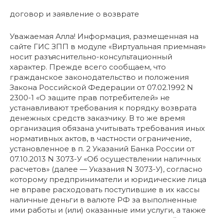
договор и заявление о возврате
Уважаемая Алла! Информация, размещенная на
сайте ГИС ЗПП в модуле «Виртуальная приемная»
носит разъяснительно-консультационный
характер. Прежде всего сообщаем, что
гражданское законодательство и положения
Закона Российской Федерации от 07.02.1992 N
2300-1 «О защите прав потребителей» не
устанавливают требования к порядку возврата
денежных средств заказчику. В то же время
организация обязана учитывать требования иных
нормативных актов, в частности ограничение,
установленное в п. 2 Указаний Банка России от
07.10.2013 N 3073-У «Об осуществлении наличных
расчетов» (далее — Указания N 3073-У), согласно
которому предприниматели и юридические лица
не вправе расходовать поступившие в их кассы
наличные деньги в валюте РФ за выполненные
ими работы и (или) оказанные ими услуги, а также