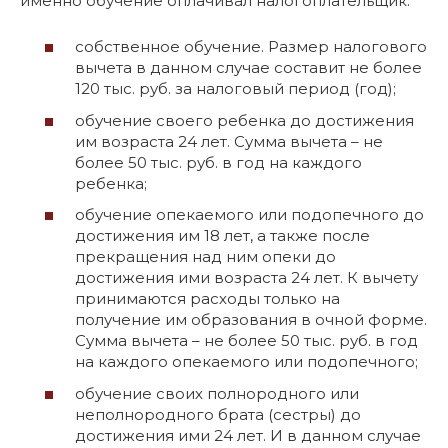
именно обучение оплачивал налогоплательщик:
собственное обучение. Размер налогового
вычета в данном случае составит не более
120 тыс. руб. за налоговый период (год);
обучение своего ребенка до достижения
им возраста 24 лет. Сумма вычета – не
более 50 тыс. руб. в год на каждого
ребенка;
обучение опекаемого или подопечного до
достижения им 18 лет, а также после
прекращения над ним опеки до
достижения ими возраста 24 лет. К вычету
принимаются расходы только на
получение им образования в очной форме.
Сумма вычета – не более 50 тыс. руб. в год
на каждого опекаемого или подопечного;
обучение своих полнородного или
неполнородного брата (сестры) до
достижения ими 24 лет. И в данном случае