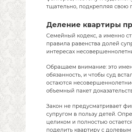
тщательно, подкрепляя свою 
Деление квартиры пр
Семейный кодекс, а именно ст.
правила равенства долей суп
интересах несовершеннолетни
Обращаем внимание: это имен
обязанность, и чтобы суд вста
остаются несовершеннолетние
объемный пакет доказательств
Закон не предусматривает фи
супругом в пользу детей. Оп
целиком и полностью остается
поделить квартиру с долевым 