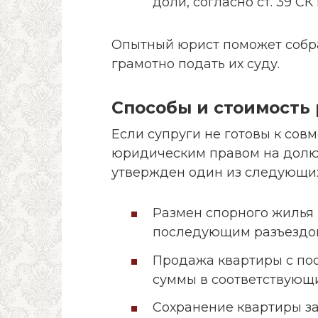
доли, согласно ст. 39 СК 
Опытный юрист поможет собра
грамотно подать их суду.
Способы и стоимость 
Если супруги не готовы к со
юридическим правом на долю 
утвержден один из следующих
Размен спорного жилья
последующим разъездом
Продажа квартиры с п
суммы в соответствующ
Сохранение квартиры за