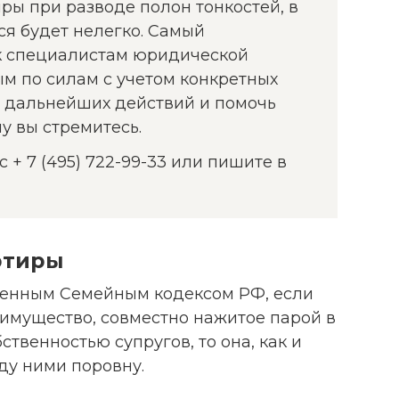
ры при разводе полон тонкостей, в
ся будет нелегко. Самый
к специалистам юридической
ым по силам с учетом конкретных
н дальнейших действий и помочь
му вы стремитесь.
+ 7 (495) 722-99-33 или пишите в
ртиры
ленным Семейным кодексом РФ, если
 имущество, совместно нажитое парой в
ственностью супругов, то она, как и
ду ними поровну.