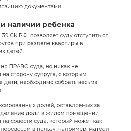
позицию документами.
и наличии ребенка
 39 СК РФ, позволяет суду отступить от
ругов при разделе квартиры в
х детей.
но ПРАВО суда, но никак не
л на сторону супруга, с которым
 дети, необходимо собрать весьма
.
ксированных долей, оставляемых за
ределение доли в жилом помещении
 на совести суда, который может как
перевесом в пользу, например, матери