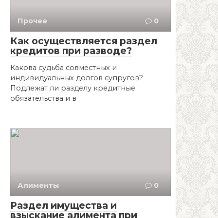
Прочее
0
Как осуществляется раздел
кредитов при разводе?
Какова судьба совместных и
индивидуальных долгов супругов?
Подлежат ли разделу кредитные
обязательства и в
Алименты
0
Раздел имущества и
взыскание алимента при