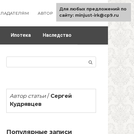
Для любых предложений по
ЛАДАТЕЛЯМ
АВТОР
КАРТА САЙТА
сайту: minjust-irk@cp9.ru
Ипотека
Наследство
Поиск:
Автор статьи
/
Сергей
Кудрявцев
Популярные записи