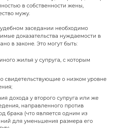
олностью в собственности жены,
ство мужу.
 судебном заседании необходимо
имые доказательства нуждаемости в
но в законе. Это могут быть:
иного жилья у супруга, с которым
мо свидетельствующие о низком уровне
ения;
ия дохода у второго супруга или же
едения, направленного против
од брака (что является одним из
аний для уменьшения размера его