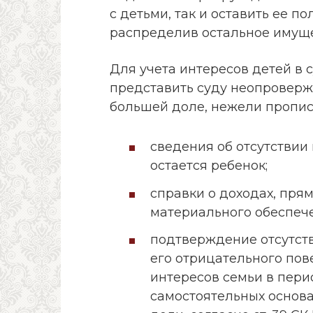
с детьми, так и оставить ее п
распределив остальное имуще
Для учета интересов детей в
представить суду неопроверж
большей доле, нежели прописа
сведения об отсутствии 
остается ребенок;
справки о доходах, пря
материального обеспеч
подтверждение отсутств
его отрицательного пов
интересов семьи в пери
самостоятельных основ