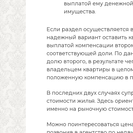
выплатой ему денежной 
имущества.
Если раздел осуществляется 
надежный вариант оставить кв
выплатой компенсации второ
соответствующей доли. По да
долю второго, в результате ч
владельцем квартиры в цело
положенную компенсацию в п
В последних двух случаях суп
стоимости жилья. Здесь ориен
именно на рыночную стоимост
Можно поинтересоваться цена
позвонив в агентство по недв