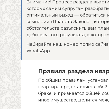
Внимание! Процесс раздела кварти
которых самим супругам разобрать
оптимальный выход — обратиться 
компании «Планета Закона», котор
обстоятельств разъяснить вам пла
добиться того результата, к которо
Набирайте наш номер прямо сейчас 
WhatsApp.
Правила раздела ква
По общим правилам, установ
квартира представляет собой
браке, и признается общей соб
иное имущество, делится меж