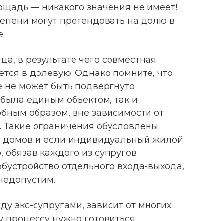
щадь — никакого значения не имеет!
тепени могут претендовать на долю в
.
а, в результате чего совместная
тся в долевую. Однако помните, что
е не может быть подвергнуто
 была единым объектом, так и
бным образом, вне зависимости от
 Такие ограничения обусловлены
 домов и если индивидуальный жилой
 обязав каждого из супругов
бустройство отдельного входа-выхода,
 недопустим.
ду экс-супругами, зависит от многих
у процессу нужно готовиться