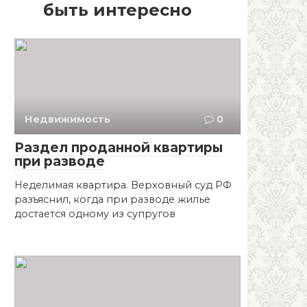
быть интересно
Недвижимость
0
Раздел проданной квартиры
при разводе
Неделимая квартира. Верховный суд РФ
разъяснил, когда при разводе жилье
достается одному из супругов