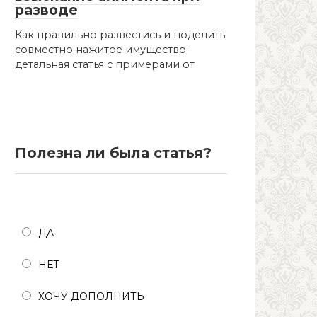
разводе
Как правильно развестись и поделить
совместно нажитое имущество -
детальная статья с примерами от
Полезна ли была статья?
Полезна ли была статья?
ДА
НЕТ
ХОЧУ ДОПОЛНИТЬ