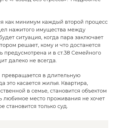
тся как минимум каждый второй процесс
дел нажитого имущества между
будет ситуация, когда пара заключает
тором решает, кому и что достанется
ь предусмотрена и в ст.38 Семейного
дит далеко не всегда.
а превращается в длительную
а это касается жилья. Квартира,
ственной в семье, становится объектом
ть любимое место проживания не хочет
ре становится только суд.