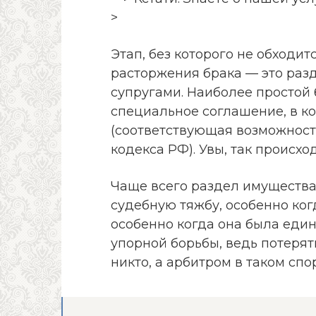
>
Этап, без которого не обходи
расторжения брака — это раз
супругами. Наиболее простой 
специальное соглашение, в ко
(соответствующая возможност
кодекса РФ). Увы, так происхо
Чаще всего раздел имуществ
судебную тяжбу, особенно когд
особенно когда она была един
упорной борьбы, ведь потеря
никто, а арбитром в таком спо