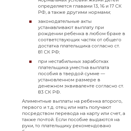
определяется главами 13, 16 и 17 СК
РФ, а также другими нормами;
законодательные акты
устанавливают выплату при
рождении ребенка в любом браке в
соответствующих частях от общего
достатка плательщика согласно ст.
81 СК РФ;
при нестабильных заработках
плательщика уместна выплата
пособия в твердой сумме —
установленном размере в
денежном эквиваленте согласно ст.
83 СК РФ.
Алиментные выплаты на ребенка второго,
первого и т.д. отец или мать получают
посредством перевода на карту или счет, а
также почтой. Если пособие выдаются на
руки, то плательщику рекомендовано