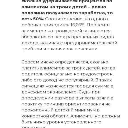
сколько удерживается процентов по
алиментам на троих детей – ровно
половина получаемого заработка, то
есть 50%.
Соответственно, на одного
ребенка приходится 16,66%. Проценты
алиментов на троих детей вычитаются
абсолютно со всех разрешенных видов
дохода, начиная с предпринимательской
прибыли и заканчивая пенсиями.
Совсем иначе определяется, сколько
платить алиментов за троих детей, когда
родитель официально не трудоустроен,
либо его доход не регулярный. В таких
ситуациях назначается твердая сумма в
денежном эквиваленте. Суды при
определении размера выплаты взяли в
практику принцип ориентирования на
прожиточный детский минимум в
конкретной области. Алименты не должны
быть ниже уровня установленного
минимума.