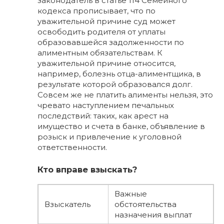
законодатель в статье 114 Семейного
кодекса прописывает, что по
уважительной причине суд может
освободить родителя от уплаты
образовавшейся задолженности по
алиментным обязательствам. К
уважительной причине относится,
например, болезнь отца-алиментщика, в
результате которой образовался долг.
Совсем же не платить алименты нельзя, это
чревато наступлением печальных
последствий: таких, как арест на
имущество и счета в банке, объявление в
розыск и привлечение к уголовной
ответственности.
Кто вправе взыскать?
Важные
Взыскатель
обстоятельства
назначения выплат