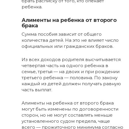
брать расписку от того, кто опекает
ребенка.
Алименты на ребенка от второго
брака
Сумма пособия зависит от общего
количества детей. На это не влияет число
официальных или гражданских браков.
Из всех доходов родителя высчитывается
четвертая часть на одного ребенка в
семье, третья — на двоих и при рождении
третьего ребенка — половина. По закону
каждый из детей должен получать равную
часть выплат.
Алименты на ребенка от второго брака
могут быть изменены по договоренности
сторон, но не могут составлять меньше
установленного судом предела, чаще
всего — прожиточного минимума согласно