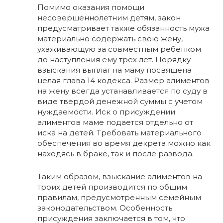
Помимо оказания помощи
несовершеннолетним детям, закон
предусматривает также обязанность мужа
материально содержать свою жену,
ухаживающую за совместным ребенком
до наступления ему трех лет. Порядку
взыскания выплат на маму посвящена
целая глава 14 кодекса. Размер алиментов
на жену всегда устанавливается по суду в
виде твердой денежной суммы с учетом
нуждаемости. Иск о присуждении
алиментов маме подается отдельно от
иска на детей. Требовать материального
обеспечения во время декрета можно как
находясь в браке, так и после развода.
Таким образом, взыскание алиментов на
троих детей производится по общим
правилам, предусмотренным семейным
законодательством. Особенность
присуждения заключается в том, что