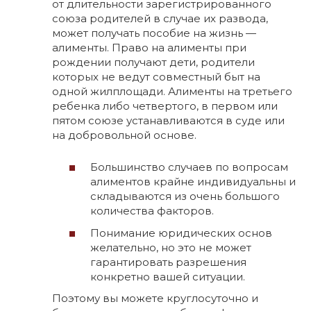
от длительности зарегистрированного
союза родителей в случае их развода,
может получать пособие на жизнь —
алименты. Право на алименты при
рождении получают дети, родители
которых не ведут совместный быт на
одной жилплощади. Алименты на третьего
ребенка либо четвертого, в первом или
пятом союзе устанавливаются в суде или
на добровольной основе.
Большинство случаев по вопросам
алиментов крайне индивидуальны и
складываются из очень большого
количества факторов.
Понимание юридических основ
желательно, но это не может
гарантировать разрешения
конкретно вашей ситуации.
Поэтому вы можете круглосуточно и