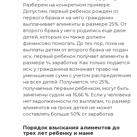
Разберем на конкретном примере.
Допустим, первый ребенок рожден от
первого брака и на него гражданин
выплачивает алименты в размере 25%. От
второго брака у него родились еще двое
детей, которым он также должен
финансово помогать. До тех пор, пока на
выплаты детям от второго брака не подан
иск, первый ребенок получает алименты в
размере ¼ заработка. Как только подается
иск, у гражданина возникает право на
уменьшение сумм с учетом распределения
на всех детей. Получается, что 25%,
получаемых первым ребенком, могут быть
заменены судом на 16,66 %. Если у человека
нет задолженности по выплатам, то размер
алиментов на троих детей не может
составлять больше 50% от заработка.
Порядок взыскания алиментов до
трех лет ребенку и маме