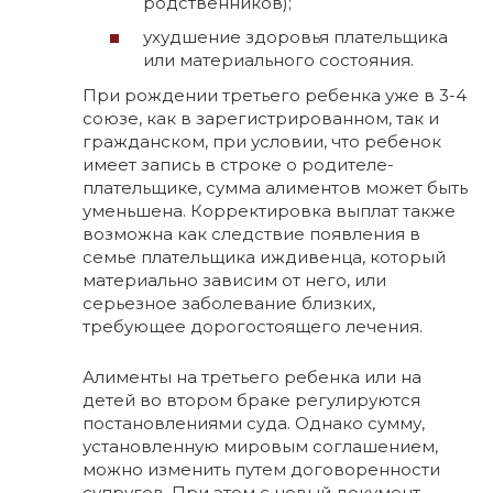
родственников);
ухудшение здоровья плательщика
или материального состояния.
При рождении третьего ребенка уже в 3-4
союзе, как в зарегистрированном, так и
гражданском, при условии, что ребенок
имеет запись в строке о родителе-
плательщике, сумма алиментов может быть
уменьшена. Корректировка выплат также
возможна как следствие появления в
семье плательщика иждивенца, который
материально зависим от него, или
серьезное заболевание близких,
требующее дорогостоящего лечения.
Алименты на третьего ребенка или на
детей во втором браке регулируются
постановлениями суда. Однако сумму,
установленную мировым соглашением,
можно изменить путем договоренности
супругов. При этом с новый документ