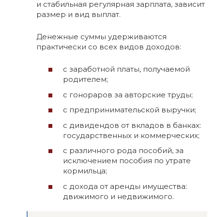
и стабильная регулярная зарплата, зависит
размер и вид выплат.
Денежные суммы удерживаются
практически со всех видов доходов:
с заработной платы, получаемой
родителем;
с гонораров за авторские труды;
с предпринимательской выручки;
с дивидендов от вкладов в банках:
государственных и коммерческих;
с различного рода пособий, за
исключением пособия по утрате
кормильца;
с дохода от аренды имущества:
движимого и недвижимого.