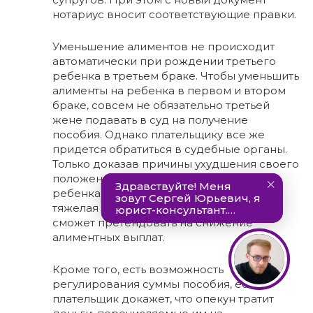
нотариус вносит соответствующие правки.
Уменьшение алиментов не происходит
автоматически при рождении третьего
ребенка в третьем браке. Чтобы уменьшить
алименты на ребенка в первом и втором
браке, совсем не обязательно третьей
жене подавать в суд на получение
пособия. Однако плательщику все же
придется обратиться в судебные органы.
Только доказав причины ухудшения своего
положения, будь то рождение третьего
ребенка в последующих браках или
тяжелая болезнь, супруг-плательщик
сможет претендовать на снижение
алиментных выплат.
Кроме того, есть возможность
регулирования суммы пособия, если
плательщик докажет, что опекун тратит