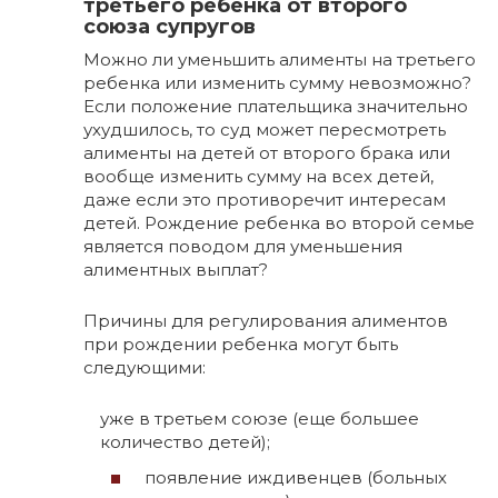
третьего ребенка от второго
союза супругов
Можно ли уменьшить алименты на третьего
ребенка или изменить сумму невозможно?
Если положение плательщика значительно
ухудшилось, то суд может пересмотреть
алименты на детей от второго брака или
вообще изменить сумму на всех детей,
даже если это противоречит интересам
детей. Рождение ребенка во второй семье
является поводом для уменьшения
алиментных выплат?
Причины для регулирования алиментов
при рождении ребенка могут быть
следующими:
уже в третьем союзе (еще большее
количество детей);
появление иждивенцев (больных