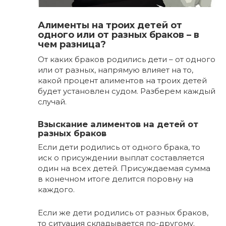
Алименты на троих детей от
одного или от разных браков – в
чем разница?
От каких браков родились дети – от одного
или от разных, напрямую влияет на то,
какой процент алиментов на троих детей
будет установлен судом. Разберем каждый
случай.
Взыскание алиментов на детей от
разных браков
Если дети родились от одного брака, то
иск о присуждении выплат составляется
один на всех детей. Присуждаемая сумма
в конечном итоге делится поровну на
каждого.
Если же дети родились от разных браков,
то ситуация складывается по-другому.