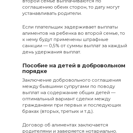
второй семье выплачиваются по
соглашению обеих сторон, то дату могут
устанавливать родители.
Если плательщик задерживает выплаты
алиментов на ребенка во второй семье, то
к нему будут применены штрафные
санкции — 0,5% от суммы выплат за каждый
день удержания выплат.
Пособие на детей в добровольном
порядке
Заключение добровольного соглашения
между бывшими супругами по поводу
выплат на содержание общих детей —
оптимальный вариант сделки между
гражданами при первых и последующих
браках (вторых, третьих и т.д.).
Договор об алиментах заключается
родителями и заверяется нотариально.