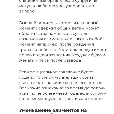
специальные органы, если супруги не
могут полюбовно урегулировать этот
вопрос.
Бывший родитель, который на данный
момент содержит общих детей, может
обратиться за помощью в суд для
назначения алиментных выплат в любой
момент, например, после рождения
третьего ребенка. Родитель-опекун имеет
право подачи заявления в суд как будучи
женатым, так и после развода.
Если официальное заявление будет
подано, то супруг-плательщик обязан
выплачивать пособие со дня его подачи.
Возможно взыскание за время до подачи
иска, но не более чем 3 года, если супруги
на тот момент уже не проживали вместе.
Уменьшение алиментов на