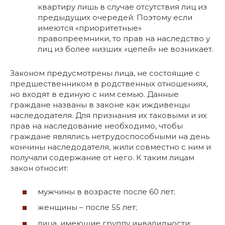
квартиру лишь в случае отсутствия лиц из
предыдущих очередей. Поэтому если
имеются «приоритетные»
правопреемники, то прав на наследство у
лиц из более низших «цепей» не возникает.
Законом предусмотрены лица, не состоящие с
предшественником в родственных отношениях,
но входят в единую с ним семью. Данные
граждане названы в законе как иждивенцы
наследодателя. Для признания их таковыми и их
прав на наследование необходимо, чтобы
граждане являлись нетрудоспособными на день
кончины наследодателя, жили совместно с ним и
получали содержание от него. К таким лицам
закон относит:
мужчины в возрасте после 60 лет;
женщины – после 55 лет;
лица, имеющие группу инвалидности;