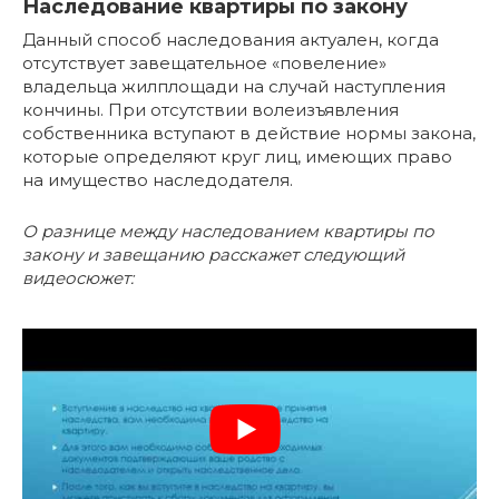
Наследование квартиры по закону
Данный способ наследования актуален, когда
отсутствует завещательное «повеление»
владельца жилплощади на случай наступления
кончины. При отсутствии волеизъявления
собственника вступают в действие нормы закона,
которые определяют круг лиц, имеющих право
на имущество наследодателя.
О разнице между наследованием квартиры по
закону и завещанию расскажет следующий
видеосюжет: