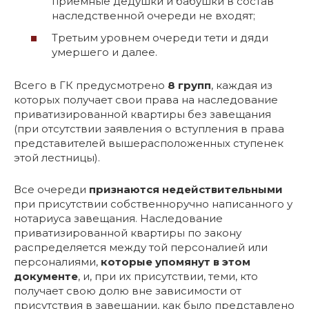
приемные дедушки и бабушки в состав
наследственной очереди не входят;
Третьим уровнем очереди тети и дяди
умершего и далее.
Всего в ГК предусмотрено
8 групп
, каждая из
которых получает свои права на наследование
приватизированной квартиры без завещания
(при отсутствии заявления о вступления в права
представителей вышерасположенных ступенек
этой лестницы).
Все очереди
признаются недействительными
при присутствии собственноручно написанного у
нотариуса завещания. Наследование
приватизированной квартиры по закону
распределяется между той персоналией или
персоналиями,
которые упомянут в этом
документе
, и, при их присутствии, теми, кто
получает свою долю вне зависимости от
присутствия в завещании, как было представлено