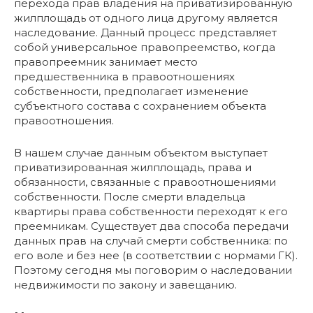
перехода прав владения на приватизированную
жилплощадь от одного лица другому является
наследование. Данный процесс представляет
собой универсальное правопреемство, когда
правопреемник занимает место
предшественника в правоотношениях
собственности, предполагает изменение
субъектного состава с сохранением объекта
правоотношения.
В нашем случае данным объектом выступает
приватизированная жилплощадь, права и
обязанности, связанные с правоотношениями
собственности. После смерти владельца
квартиры права собственности переходят к его
преемникам. Существует два способа передачи
данных прав на случай смерти собственника: по
его воле и без нее (в соответствии с нормами ГК).
Поэтому сегодня мы поговорим о наследовании
недвижимости по закону и завещанию.