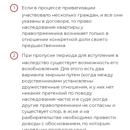
Если в процессе приватизации
участвовало несколько граждан, и все они
указаны в договоре, то право
наследования квартиры у
правопреемника возникает только в
отношении конкретной доли своего
предшественника.
При пропуске периода для вступления в
наследство существует возможность его
возобновления. Для этого есть два
варианта: мирным путем (когда между
родственниками установлены
дружественные отношения, и у них нет
никаких претензий по поводу
наследования части) и в суде (когда
другие правопреемники не согласны и
существует спор, в иске и на
разбирательстве необходимо привести
доводы с обоснованием, по которым
наследник пропустил срок).