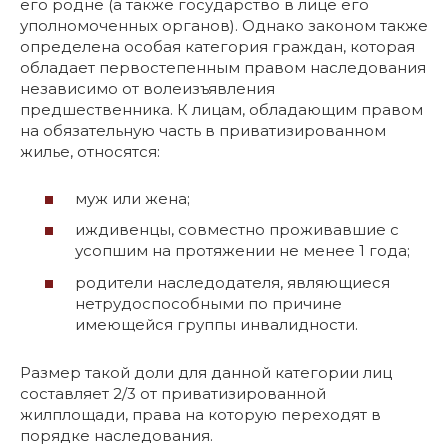
его родне (а также государство в лице его
уполномоченных органов). Однако законом также
определена особая категория граждан, которая
обладает первостепенным правом наследования
независимо от волеизъявления
предшественника. К лицам, обладающим правом
на обязательную часть в приватизированном
жилье, относятся:
муж или жена;
иждивенцы, совместно проживавшие с
усопшим на протяжении не менее 1 года;
родители наследодателя, являющиеся
нетрудоспособными по причине
имеющейся группы инвалидности.
Размер такой доли для данной категории лиц
составляет 2/3 от приватизированной
жилплощади, права на которую переходят в
порядке наследования.