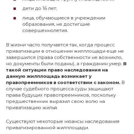
дети до 16 лет;
лица, обучающиеся в учреждении
образования, не достигшие
совершеннолетия.
В жизни часто получается так, когда процесс
приватизации в отношении жилплощади еще не
завершился (права собственности не возникло,
но документы были поданы), а гражданин умер.
В
такой ситуации право наследования на
данную жилплощадь возникает у
правопреемников в соответствии с законом.
В
случае судебного процесса суды защищают
права будущих правопреемников, поскольку
предшественник выразил свою волю на
приватизацию жилья.
Существуют некоторые нюансы наследования
приватизированной жилплощади.