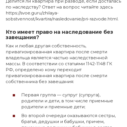
Делится ли квартира при разводе, если досталась
по наследству? Ответ на вопрос читайте здесь
https://svoe.guru/zhilaya-
sobstvennost/kvartira/nasledovanie/pri-razvode.html.
Кто имеет право на наследование без
завещания?
Как и любая другая собственность,
приватизированная квартира после смерти
владельца является частью наследственной
массы. В соответствии со статьями 1142-1148 ГК
РФ, определено кому переходит
приватизированная квартира после смерти
собственника без завещания:
Первая группа — супруг (супруга),
родители и дети, в том числе приемные
родители и приемные дети;
Во второй очереди оказываются сестры,
братья, дедушки и бабушки, причем,