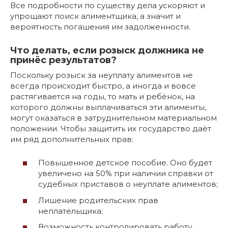
Все подробности по существу дела ускоряют и
упрощают поиск алиментщика, а значит и
вероятность погашения им задолженности.
Что делать, если розыск должника не
принёс результатов?
Поскольку розыск за неуплату алиментов не
всегда происходит быстро, а иногда и вовсе
растягивается на годы, то мать и ребёнок, на
которого должны выплачиваться эти алименты,
могут оказаться в затруднительном материальном
положении. Чтобы защитить их государство даёт
им ряд дополнительных прав:
Повышенное детское пособие. Оно будет
увеличено на 50% при наличии справки от
судебных приставов о неуплате алиментов;
Лишение родительских прав
неплательщика;
Возможность контролировать работу