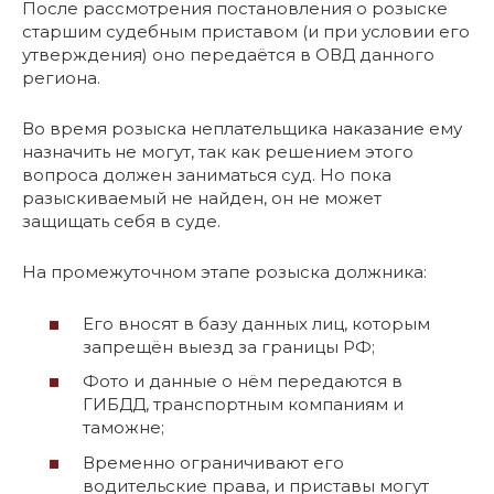
После рассмотрения постановления о розыске
старшим судебным приставом (и при условии его
утверждения) оно передаётся в ОВД данного
региона.
Во время розыска неплательщика наказание ему
назначить не могут, так как решением этого
вопроса должен заниматься суд. Но пока
разыскиваемый не найден, он не может
защищать себя в суде.
На промежуточном этапе розыска должника:
Его вносят в базу данных лиц, которым
запрещён выезд за границы РФ;
Фото и данные о нём передаются в
ГИБДД, транспортным компаниям и
таможне;
Временно ограничивают его
водительские права, и приставы могут