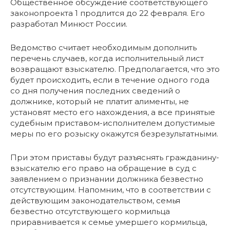
Общественное обсуждение соответствующего
законопроекта 1 продлится до 22 февраля. Его
разработал Минюст России.
Ведомство считает необходимым дополнить
перечень случаев, когда исполнительный лист
возвращают взыскателю. Предполагается, что это
будет происходить, если в течение одного года
со дня получения последних сведений о
должнике, который не платит алименты, не
установят место его нахождения, а все принятые
судебным приставом-исполнителем допустимые
меры по его розыску окажутся безрезультатными.
При этом приставы будут разъяснять гражданину-
взыскателю его право на обращение в суд с
заявлением о признании должника безвестно
отсутствующим. Напомним, что в соответствии с
действующим законодательством, семья
безвестно отсутствующего кормильца
приравнивается к семье умершего кормильца,