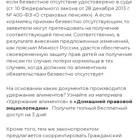
если безвестное отсутствие удостоверено в суде
(ст. 10 Федерального закона от 28 декабря 2013 г.
№ 400-ФЗ «О страховых пенсиях»). А если
кормилец признан безвестно отсутствующим, то
заявители могут претендовать на получение
соответствующей пенсии. Соответственно, в
результате внесения предложенных изменений,
как пояснил Минюст России, удастся обеспечить
своевременную защиту прав детей на получение
пенсии по случаю потери кормильца в тех
случаях, когда должник по алиментным
обязательствам безвестно отсутствует.
На основании каких документов производится
удержание алиментов? Узнайте из материала
«Удержание алиментов» в
«Домашней правовой
энциклопедии»
. Получите полный бесплатный
доступ на 3 дня!
Кроме того, тем же законопроектом
предлагается скорректировать Гражданский