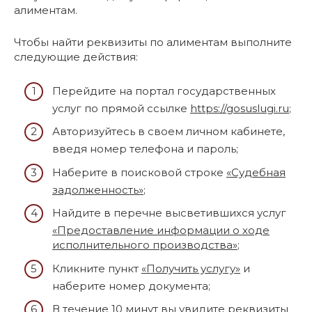
алиментам.
Чтобы найти реквизиты по алиментам выполните
следующие действия:
Перейдите на портал государственных
услуг по прямой ссылке
https://gosuslugi.ru
;
Авторизуйтесь в своем личном кабинете,
введя номер телефона и пароль;
Наберите в поисковой строке
«Судебная
задолженность»
;
Найдите в перечне высветившихся услуг
«Предоставление информации о ходе
исполнительного производства»
;
Кликните пункт
«Получить услугу»
и
наберите номер документа;
В течение 10 минут вы увидите реквизиты