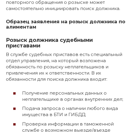
повторного обращения о розыске может
самостоятельно инициировать поиск должника.
Образец заявления на розыск должника по
алиментам
Розыск должника судебными
приставами
В службе судебных приставов есть специальный
отдел управления, на который возложена
обязанность по розыску неплательщиков и
привлечения их к ответственности. В их
обязанности для поиска должника входит:
Получение персональных данных о
неплательщике в органах внутренних дел;
Подача запроса о наличии любого вида
имущества в БТИ и ГИБДД;
Проверка информации в таможенной
службе о возможном выезде/въезде