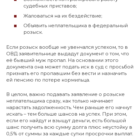
судебных приставов;
Жаловаться на их бездействие;
Объявить неплательщика в федеральный
розыск.
Если розыск вообще не увенчался успехом, то в
ОВД заявительнице выдадут документ о том, что
её бывший муж пропал. На основании этого
документа она может подать иск в суд с просьбой
признать его пропавшим без вести и назначить
ей пенсию по потере кормильца.
В целом, важно подавать заявление о розыске
неплательщика сразу, как только начинает
нарастать задолженность. Чем раньше его начнут
искать – тем больше шансов на успех. При этом,
если его найдут и взыщут деньги, есть большой
шанс получить всю сумму долга плюс неустойку в
0,5% от суммы за каждые сутки просрочки выплат.