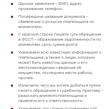
Данные заявителя – ФИО, адрес
проживания, телефон;
Посередине название документа –
«Заявление о розыске плательщика по
алиментам»;
С красной строки пишете суть обращения
в ФССП – образование задолженности по
алиментам, срок, сумма долга;
Указываем всю известную информацию о
плательщике, а также о лицах, которым
может быть известны данные о его
местонахождении, сведения об
имуществе, последнем месте работы,
прочее;
Излагаете, чего вы хотите добиться путем
своего обращения к судебному приставу –
разыскать алиментоплательщика и
привлечь его к ответственности;
Указываете, что служит основанием для