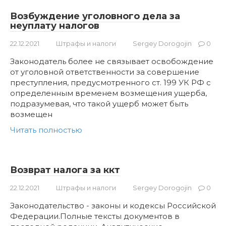
Возбуждение уголовного дела за
неуплату налогов
22.12.2021
Штрафы и налоги
Sergey Dorogojin
0
Законодатель более не связывает освобождение
от уголовной ответственности за совершение
преступления, предусмотренного ст. 199 УК РФ с
определенным временем возмещения ущерба,
подразумевая, что такой ущерб может быть
возмещен
Читать полностью
Возврат налога за ккт
22.12.2021
Штрафы и налоги
Sergey Dorogojin
0
Законодательство - законы и кодексы Российской
Федерации.Полные тексты документов в