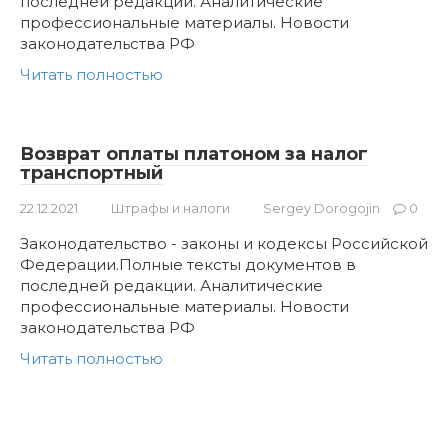
последней редакции. Аналитические
профессиональные материалы. Новости
законодательства РФ
Читать полностью
Возврат оплаты платоном за налог
транспортный
22.12.2021
Штрафы и налоги
Sergey Dorogojin
0
Законодательство - законы и кодексы Российской
Федерации.Полные тексты документов в
последней редакции. Аналитические
профессиональные материалы. Новости
законодательства РФ
Читать полностью