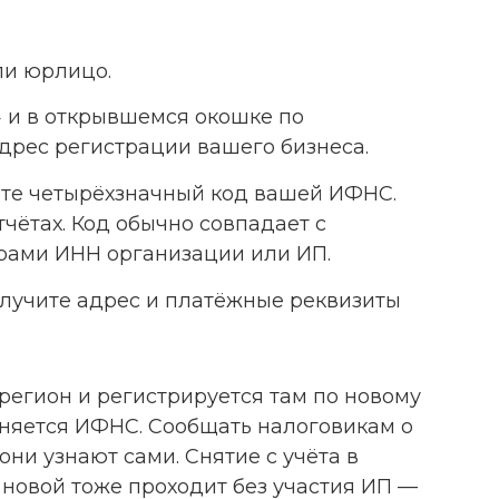
ли юрлицо.
 и в открывшемся окошке по
дрес регистрации вашего бизнеса.
ите четырёхзначный код вашей ИФНС.
тчётах. Код обычно совпадает с
ами ИНН организации или ИП.
лучите адрес и платёжные реквизиты
регион и регистрируется там по новому
еняется ИФНС. Сообщать налоговикам о
они узнают сами. Снятие с учёта в
 новой тоже проходит без участия ИП —