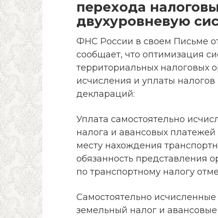
перехода налоговы
двухуровневую си
ФНС России в своем Письме от
сообщает, что оптимизация с
территориальных налоговых о
исчисления и уплаты налогов
деклараций:
Уплата самостоятельно исчис
налога и авансовых платежей
месту нахождения транспортны
обязанность представления 
по транспортному налогу отме
Самостоятельно исчисленные
земельный налог и авансовые