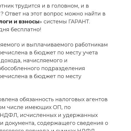
тник трудится и в головном, и в
 Ответ на этот вопрос можно найти в
оги и взносы
» системы ГАРАНТ.
дня бесплатно!
ляемого и выплачиваемого работникам
речислена в бюджет по месту учета
 дохода, начисляемого и
обособленного подразделения
речислена в бюджет по месту
новлена обязанность налоговых агентов
том числе имеющих ОП, по
 НДФЛ, исчисленных и удержанных
 и документа, содержащего сведения о
логового периода и суммах НДФЛ,