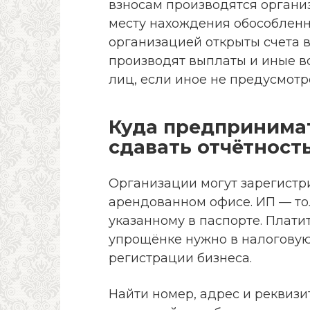
взносам производятся органи
месту нахождения обособлен
организацией открыты счета в
производят выплаты и иные в
лиц, если иное не предусмотрен
Куда предпринимат
сдавать отчётност
Организации могут зарегистр
арендованном офисе. ИП — то
указанному в паспорте. Плати
упрощёнке нужно в налоговую
регистрации бизнеса.
Найти номер, адрес и реквиз