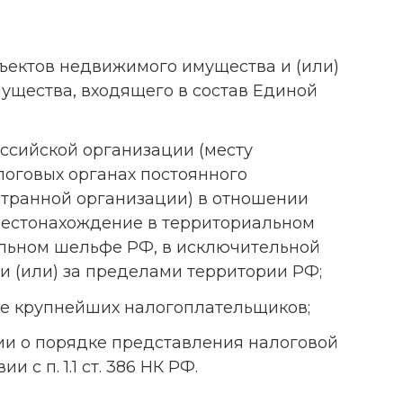
ъектов недвижимого имущества и (или)
ущества, входящего в состав Единой
ссийской организации (месту
алоговых органах постоянного
странной организации) в отношении
естонахождение в территориальном
альном шельфе РФ, в исключительной
и (или) за пределами территории РФ;
тве крупнейших налогоплательщиков;
ии о порядке представления налоговой
 с п. 1.1 ст. 386 НК РФ.