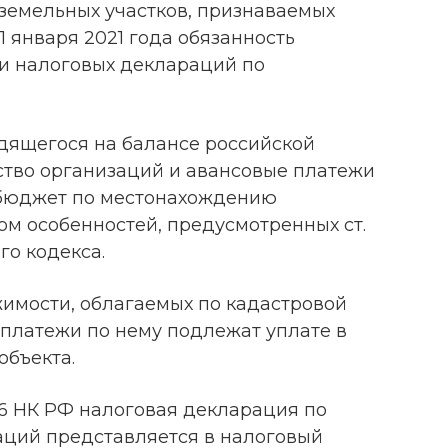
земельных участков, признаваемых
1 января 2021 года обязанность
и налоговых деклараций по
дящегося на балансе российской
ство организаций и авансовые платежи
 бюджет по местонахождению
ом особенностей, предусмотренных ст.
ого кодекса.
имости, облагаемых по кадастровой
 платежи по нему подлежат уплате в
объекта.
т. 386 НК РФ налоговая декларация по
аций представляется в налоговый