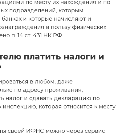
зациями по месту их нахождения и по
ных подразделений, которым
 банках и которые начисляют и
ознаграждения в пользу физических
о п. 14 ст. 431 НК РФ.
елю платить налоги и
ь
ироваться в любом, даже
лько по адресу проживания,
ть налог и сдавать декларацию по
 инспекцию, которая относится к месту
иты своей ИФНС можно через сервис