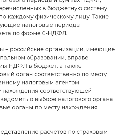
перечисленных в бюджетную систему
по каждому физическому лицу. Такие
едующие налоговые периоды
чета по форме 6-НДФЛ.
ты – российские организации, имеющие
пальном образовании, вправе
мы НДФЛ в бюджет, а также
овый орган соответственно по месту
ранному налоговым агентом
ту нахождения соответствующей
уведомить о выборе налогового органа
овые органы по месту нахождения
редставление расчетов по страховым