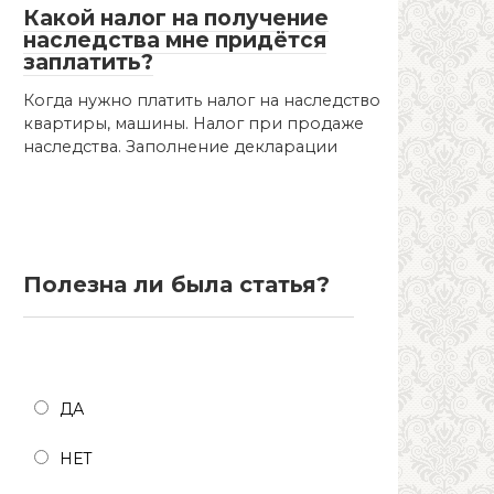
Какой налог на получение
наследства мне придётся
заплатить?
Когда нужно платить налог на наследство
квартиры, машины. Налог при продаже
наследства. Заполнение декларации
Полезна ли была статья?
Полезна ли была статья?
ДА
НЕТ