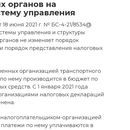
х органов на
стему управления
 18 июня 2021 г. № БС-4-21/8534@
истемы управления и структуры
рганов не изменяет порядок
 и порядок представления налоговых
ленных организацией транспортного
 по нему производится в бюджет по
х средств. С 1 января 2021 года
организациями налоговых деклараций
нена.
 налогоплательщиком-организацией
 платежи по нему уплачиваются в