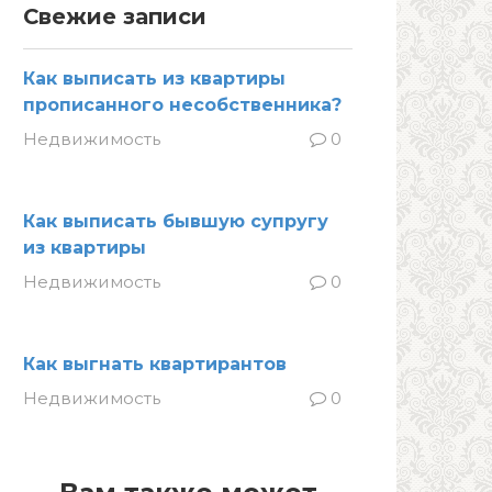
Свежие записи
Как выписать из квартиры
прописанного несобственника?
Недвижимость
0
Как выписать бывшую супругу
из квартиры
Недвижимость
0
Как выгнать квартирантов
Недвижимость
0