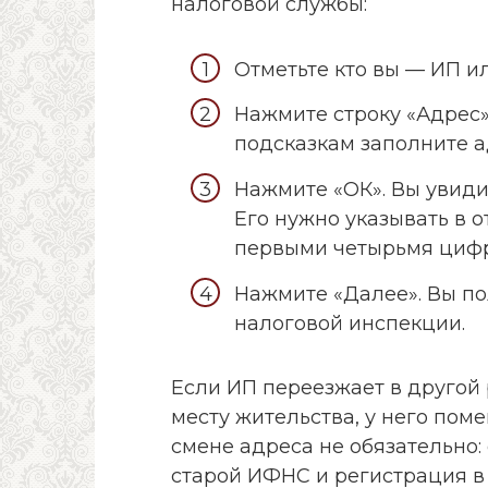
налоговой службы:
Отметьте кто вы — ИП и
Нажмите строку «Адрес»
подсказкам заполните а
Нажмите «ОК». Вы увид
Его нужно указывать в о
первыми четырьмя цифр
Нажмите «Далее». Вы по
налоговой инспекции.
Если ИП переезжает в другой 
месту жительства, у него пом
смене адреса не обязательно: 
старой ИФНС и регистрация в