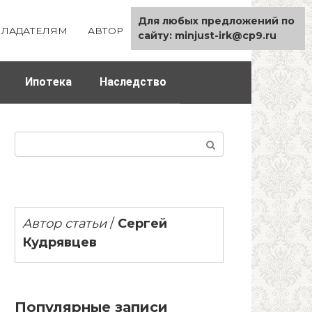
Для любых предложений по
ЛАДАТЕЛЯМ
АВТОР
КАРТА САЙТА
сайту: minjust-irk@cp9.ru
Ипотека
Наследство
Поиск:
Автор статьи
/
Сергей
Кудрявцев
Популярные записи