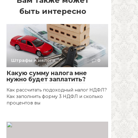
Вам также может
быть интересно
Штрафы и налоги
0
Какую сумму налога мне
нужно будет заплатить?
Как рассчитать подоходный налог НДФЛ?
Как заполнить форму 3 НДФЛ и сколько
процентов вы