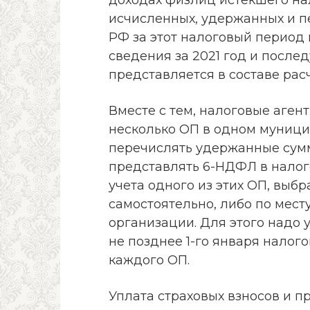
исчисленных, удержанных и 
РФ за этот налоговый период 
сведения за 2021 год и посл
представляется в составе рас
Вместе с тем, налоговые аген
несколько ОП в одном муници
перечислять удержанные сум
представлять 6-НДФЛ в налог
учета одного из этих ОП, выб
самостоятельно, либо по мес
организации. Для этого надо 
не позднее 1-го января налог
каждого ОП.
Уплата страховых взносов и п