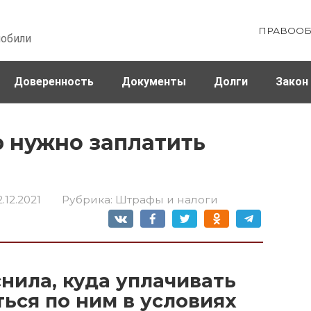
ПРАВООБ
мобили
Доверенность
Документы
Долги
Закон
ховка
Штрафы и налоги
 нужно заплатить
2.12.2021
Рубрика:
Штрафы и налоги
нила, куда уплачивать
ться по ним в условиях