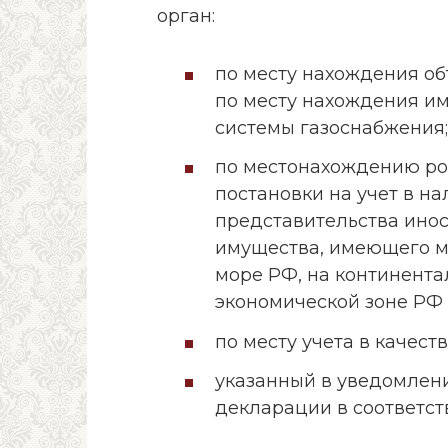
орган:
по месту нахождения об
по месту нахождения им
системы газоснабжения;
по местонахождению ро
постановки на учет в н
представительства ино
имущества, имеющего м
море РФ, на континент
экономической зоне РФ 
по месту учета в качес
указанный в уведомлен
декларации в соответствии