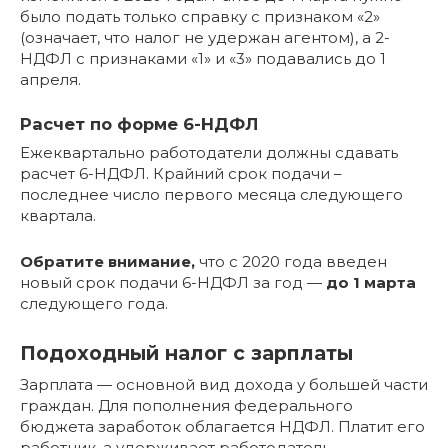
было подать только справку с признаком «2»
(означает, что налог не удержан агентом), а 2-
НДФЛ с признаками «1» и «3» подавались до 1
апреля.
Расчет по форме 6-НДФЛ
Ежеквартально работодатели должны сдавать
расчет 6-НДФЛ. Крайний срок подачи –
последнее число первого месяца следующего
квартала.
Обратите внимание,
что с 2020 года введен
новый срок подачи 6-НДФЛ за год —
до 1 марта
следующего года.
Подоходный налог с зарплаты
Зарплата — основной вид дохода у большей части
граждан. Для пополнения федерального
бюджета заработок облагается НДФЛ. Платит его
работник, а удерживает работодатель —