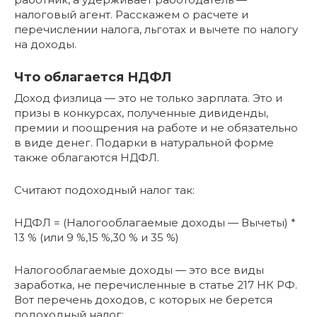
налоговый агент. Расскажем о расчете и
перечислении налога, льготах и вычете по налогу
на доходы.
Что облагается НДФЛ
Доход физлица — это не только зарплата. Это и
призы в конкурсах, полученные дивиденды,
премии и поощрения на работе и не обязательно
в виде денег. Подарки в натуральной форме
также облагаются НДФЛ.
Считают подоходный налог так:
НДФЛ = (Налогооблагаемые доходы — Вычеты) *
13 % (или 9 %,15 %,30 % и 35 %)
Налогооблагаемые доходы — это все виды
заработка, не перечисленные в статье 217 НК РФ.
Вот перечень доходов, с которых не берется
подоходный налог: