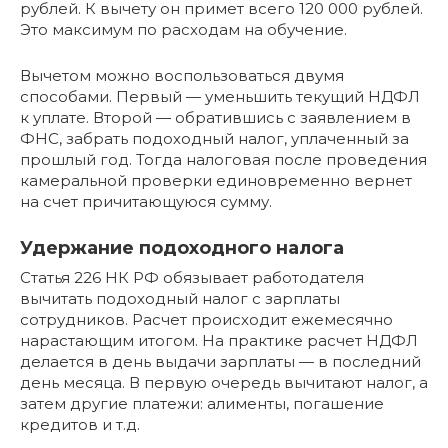
рублей. К вычету он примет всего 120 000 рублей.
Это максимум по расходам на обучение.
Вычетом можно воспользоваться двумя
способами. Первый — уменьшить текущий НДФЛ
к уплате. Второй — обратившись с заявлением в
ФНС, забрать подоходный налог, уплаченный за
прошлый год. Тогда налоговая после проведения
камеральной проверки единовременно вернет
на счет причитающуюся сумму.
Удержание подоходного налога
Статья 226 НК РФ обязывает работодателя
вычитать подоходный налог с зарплаты
сотрудников. Расчет происходит ежемесячно
нарастающим итогом. На практике расчет НДФЛ
делается в день выдачи зарплаты — в последний
день месяца. В первую очередь вычитают налог, а
затем другие платежи: алименты, погашение
кредитов и т.д.