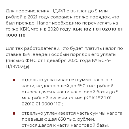
Для перечисления НДФЛ с выплат до 5 млн
рублей в 2021 году сохранен тот же порядок, что
был прежде. Налог необходимо перечислять на
то же КБК, что и в 2020 году:
КБК 182 1 01 02010 01
1000 110
.
Для тех работодателей, кто будет платить налог по
ставке 15%, введен особый порядок его уплаты
(письмо ФНС от 1 декабря 2020 года № БС-4-
11/19702@):
отдельно уплачивается сумма налога в
части, недостающей до 650 тыс. рублей,
относящаяся к части налоговой базы до 5
млн рублей включительно (КБК 182 1 01
02010 01 0000 110);
отдельно уплачивается часть суммы налога,
превышающая 650 тыс. рублей,
относящаяся к части налоговой базы,