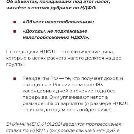
Об объектах, попадающих под этот налог,
читайте в
статьях рубрики по НДФЛ:
«Объект налогообложения»
;
«Доходы, не подлежащие
налогообложению НДФЛ».
Плательщики НДФЛ — это физические лица,
которые в целях расчета налога делятся на две
группы:
Резиденты РФ — те, кто получает доход и
находится в России не менее 183
календарных дней в течение года без
перерыва. Они уплачивают налог в
размере 13% от зарплаты (о размере НДФЛ
по иным доходам речь пойдет ниже).
ВНИМАНИЕ! С 01.01.2021 вводится прогрессивная
ставка по НДФЛ. При доходе свыше 5 млн.руб. в