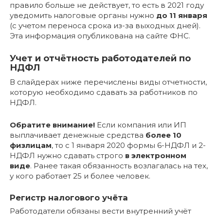
правило больше не действует, то есть в 2021 году
уведомить налоговые органы нужно
до 11 января
(с учетом переноса срока из-за выходных дней).
Эта информация опубликована на сайте ФНС.
Учет и отчётность работодателей по
НДФЛ
В слайдерах ниже перечислены виды отчетности,
которую необходимо сдавать за работников по
НДФЛ.
Обратите внимание!
Если компания или ИП
выплачивает денежные средства
более 10
физлицам
, то с 1 января 2020 формы 6-НДФЛ и 2-
НДФЛ нужно сдавать строго
в электронном
виде
. Ранее такая обязанность возлагалась на тех,
у кого работает 25 и более человек.
Регистр налогового учёта
Работодатели обязаны вести внутренний учёт