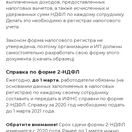
выплаченных доходов, предоставленных
налоговых вычетов, а также исчисленных и
удержанных сумм НДФЛ по каждому сотруднику.
Делать это необходимо в регистрах налогового
учета.
Законом форма налогового регистра не
утверждена, поэтому организации и ИП должны
самостоятельно разработать свою форму этого
документа (cкачать образец).
Справка по форме 2-НДФЛ
Ежегодно,
до 1 марта
, работодатели обязаны (на
основании данных заполняемых в налоговых
регистрах) по каждому своему сотруднику
составить и передать в ИФНС справки по форме
2-НДФЛ. Справку за 2020 год необходимо подать
до 1 марта 2021 года.
Обратите внимание!
Срок сдачи формы 2-НДФЛ
изменился с 2020 года. Ранее до 1 марта нужно