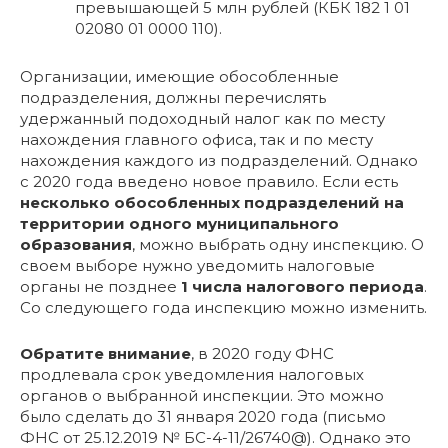
превышающей 5 млн рублей (КБК 182 1 01
02080 01 0000 110).
Организации, имеющие обособленные
подразделения, должны перечислять
удержанный подоходный налог как по месту
нахождения главного офиса, так и по месту
нахождения каждого из подразделений. Однако
с 2020 года введено новое правило. Если есть
несколько обособленных подразделений на
территории одного муниципального
образования
, можно выбрать одну инспекцию. О
своем выборе нужно уведомить налоговые
органы не позднее
1 числа налогового периода
.
Со следующего года инспекцию можно изменить.
Обратите внимание
, в 2020 году ФНС
продлевала срок уведомления налоговых
органов о выбранной инспекции. Это можно
было сделать до 31 января 2020 года (письмо
ФНС от 25.12.2019 № БС-4-11/26740@). Однако это