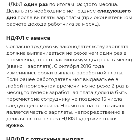
НДФЛ
один раз
по итогам каждого месяца.
Делать это необходимо не позднее
следующего
дня
после выплаты зарплаты (при окончательном
расчёте дохода работника за месяц).
НДФЛ с аванса
Согласно трудовому законодательству зарплата
должна выплачиваться не реже чем один раз в
полмесяца, то есть как минимум два раза в месяц
(аванс + зарплата). С октября 2016 года
изменились сроки выплаты заработной платы.
Если ранее работодатель мог выдавать ее в
любой промежуток времени, но не реже 2 раз в
месяц, то теперь заработная плата должна быть
перечислена сотруднику не позднее 15 числа
следующего месяца. Несмотря на то, что аванс
является частью зарплаты, непосредственно в
день выплаты аванса НДФЛ удерживать
не
нужно
.
НДФЛ с отпускных выплат