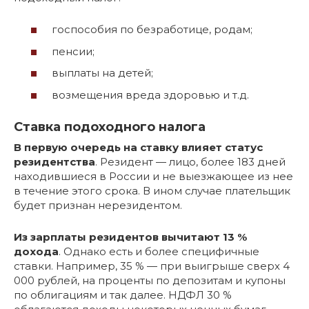
госпособия по безработице, родам;
пенсии;
выплаты на детей;
возмещения вреда здоровью и т.д.
Ставка подоходного налога
В первую очередь на ставку влияет статус
резидентства
. Резидент — лицо, более 183 дней
находившиеся в России и не выезжающее из нее
в течение этого срока. В ином случае плательщик
будет признан нерезидентом.
Из зарплаты резидентов вычитают 13 %
дохода
. Однако есть и более специфичные
ставки. Например, 35 % — при выигрыше сверх 4
000 рублей, на проценты по депозитам и купоны
по облигациям и так далее. НДФЛ 30 %