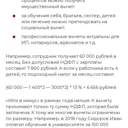
процентов можно получить
имущественный вычет;
за обучения себя, братьев, сестер, детей
или лечение можно претендовать на
социальный вычет;
профессиональные вычеты актуальны для
ИП, нотариусов, адвокатов и т.д.
Например, сотрудник получает 60 000 рублей в
месяц. Без допусловий НДФЛ с зарплаты
составит 7 800 рублей. А если у работника есть 4
детей, то подоходный налог за месяц составит:
(60 000 — 1 400*2 — 3000*2) * 13 % = 6 656 рублей.
«Уйти в минус» в рамках года нельзя. К вычету
принимают только ту сумму НДФЛ, которая была
заплачена. К тому же многие вычеты ограничены
по размеру. Например, в 2018 году Сидоров Иван
оплатил обучение в университете за 150 000