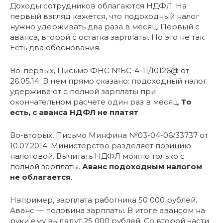
Доходы сотрудников облагаются НДФЛ. На
первый взгляд кажется, что подоходный налог
нужно удерживать два раза в месяц. Первый с
аванса, второй с остатка зарплаты. Но это не так.
Есть два обоснования.
Во-первых, Письмо ФНС №БС-4-11/10126@ от
26.05.14. В нем прямо сказано: подоходный налог
удерживают с полной зарплаты при
окончательном расчете один раз в месяц.
То
есть, с аванса НДФЛ не платят
.
Во-вторых, Письмо Минфина №03-04-06/33737 от
10.07.2014. Министерство разделяет позицию
налоговой. Вычитать НДФЛ можно только с
полной зарплаты.
Аванс подоходным налогом
не облагается
.
Например, зарплата работника 50 000 рублей.
Аванс — половина зарплаты. В итоге авансом на
руки ему выдадут 25 000 рублей. Со второй части