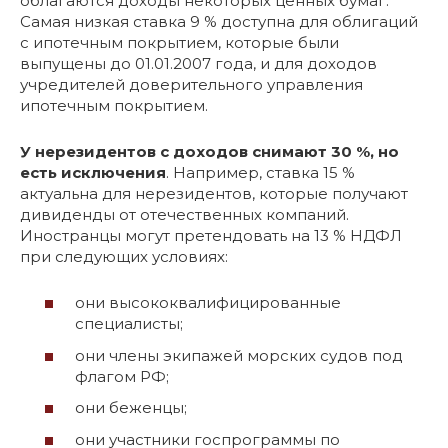
облагаются доходы некоторых ценных бумаг.
Самая низкая ставка 9 % доступна для облигаций
с ипотечным покрытием, которые были
выпущены до 01.01.2007 года, и для доходов
учредителей доверительного управления
ипотечным покрытием.
У нерезидентов с доходов снимают 30 %, но
есть исключения
. Например, ставка 15 %
актуальна для нерезидентов, которые получают
дивиденды от отечественных компаний.
Иностранцы могут претендовать на 13 % НДФЛ
при следующих условиях:
они высококвалифицированные
специалисты;
они члены экипажей морских судов под
флагом РФ;
они беженцы;
они участники госпрограммы по