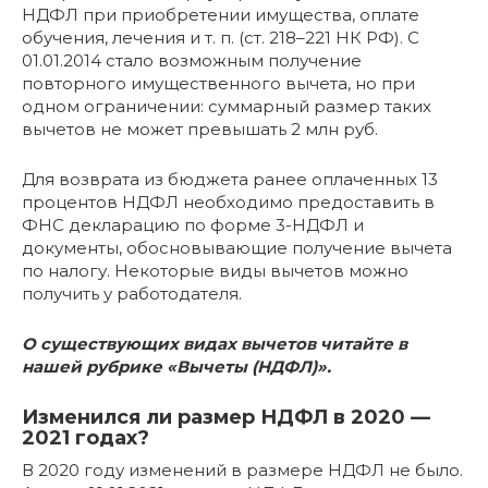
НДФЛ при приобретении имущества, оплате
обучения, лечения и т. п. (ст. 218–221 НК РФ). С
01.01.2014 стало возможным получение
повторного имущественного вычета, но при
одном ограничении: суммарный размер таких
вычетов не может превышать 2 млн руб.
Для возврата из бюджета ранее оплаченных 13
процентов НДФЛ необходимо предоставить в
ФНС декларацию по форме 3-НДФЛ и
документы, обосновывающие получение вычета
по налогу. Некоторые виды вычетов можно
получить у работодателя.
О существующих видах вычетов читайте в
нашей рубрике «Вычеты (НДФЛ)».
Изменился ли размер НДФЛ в 2020 —
2021 годах?
В 2020 году изменений в размере НДФЛ не было.