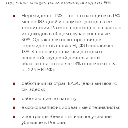
год, налог следует рассчитывать, исходя из 15%.
Нерезиденты РФ — те, кто находится в РФ
менее 183 дней и получает доход на ее
территории. Размер подоходного налога с
их доходов в общем случае составляет
30%. Однако для некоторых видов
нерезидентов ставка НДФЛ составляет
13%. К нерезидентам, чьи доходы от
основной трудовой деятельности
облагаются по ставке 13% относятся ( п.3 .
ст. 224 НК РФ):
работники из стран ЕАЭС (важный нюанс
см. здесь);
работающие по патенту;
высококвалифицированные специалисты;
иностранцы-беженцы или получившие
убежище в России;