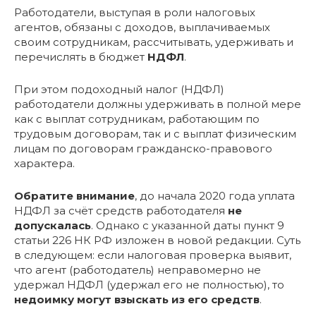
Работодатели, выступая в роли налоговых
агентов, обязаны с доходов, выплачиваемых
своим сотрудникам, рассчитывать, удерживать и
перечислять в бюджет
НДФЛ
.
При этом подоходный налог (НДФЛ)
работодатели должны удерживать в полной мере
как с выплат сотрудникам, работающим по
трудовым договорам, так и с выплат физическим
лицам по договорам гражданско-правового
характера.
Обратите внимание
, до начала 2020 года уплата
НДФЛ за счёт средств работодателя
не
допускалась
. Однако с указанной даты пункт 9
статьи 226 НК РФ изложен в новой редакции. Суть
в следующем: если налоговая проверка выявит,
что агент (работодатель) неправомерно не
удержал НДФЛ (удержал его не полностью), то
недоимку могут взыскать из его средств
.