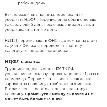
рабочий день
Важно различать понятия: перечислить и
удержать НДФЛ. Перечисление обычно делают
на следующий день после выдачи зарплаты, а
удерживают в тот же день.
НДФЛ перечисляют в ФНС, где компания стоит
на учете. Филиалы переводят налог в ту
налоговую, где зарегистрированы.
НДФЛ с аванса
Трудовой кодекс в статье 136 ТК РФ
устанавливает выдачу зарплаты не реже 1 раза в
полмесяца. Первая часть известна как аванс —
зарплата за половину отработанного месяца.
Вторая часть — остаток зарплаты за вторую
половину.
Промежуток между выдачами не
может быть больше 15 дней
.