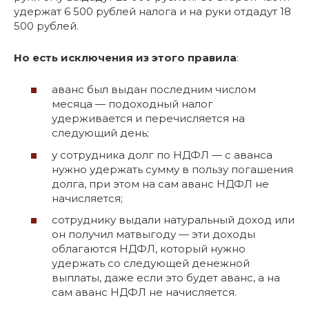
удержат 6 500 рублей налога и на руки отдадут 18
500 рублей.
Но есть исключения из этого правила
:
аванс был выдан последним числом
месяца — подоходный налог
удерживается и перечисляется на
следующий день;
у сотрудника долг по НДФЛ — с аванса
нужно удержать сумму в пользу погашения
долга, при этом на сам аванс НДФЛ не
начисляется;
сотруднику выдали натуральный доход или
он получил матвыгоду — эти доходы
облагаются НДФЛ, который нужно
удержать со следующей денежной
выплаты, даже если это будет аванс, а на
сам аванс НДФЛ не начисляется.