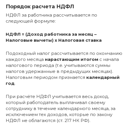
Порядок расчета НДФЛ
НДФЛ за работника рассчитывается по
следующей формуле:
НДФЛ = (Доход работника за месяц –
Налоговые вычеты) x Налоговая ставка
Подоходный налог рассчитывается по окончанию
каждого месяца
нарастающим итогом
с начала
налогового периода (т.е. учитываются суммы
налогов удержанные в предыдущих месяцах).
Налоговым периодом признается
календарный
год
.
При расчёте НДФЛ учитывается весь доход,
который работодатель выплачивал своему
сотруднику в течение календарного месяца, за
исключением тех доходов, которые по закону
НДФЛ не облагаются (ст. 217 НК РФ).