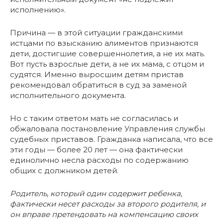
исполнению».
Причина — в этой ситуации гражданскими
истцами по взысканию алиментов признаются
дети, достигшие совершеннолетия, а не их мать.
Вот пусть взрослые дети, а не их мама, с отцом и
судятся. Именно выросшим детям пристав
рекомендовал обратиться в суд за заменой
исполнительного документа.
Но с таким ответом мать не согласилась и
обжаловала постановление Управления службы
судебных приставов. Гражданка написала, что все
эти годы — более 20 лет — она фактически
единолично несла расходы по содержанию
общих с должником детей.
Родитель, который один содержит ребенка,
фактически несет расходы за второго родителя, и
он вправе претендовать на компенсацию своих