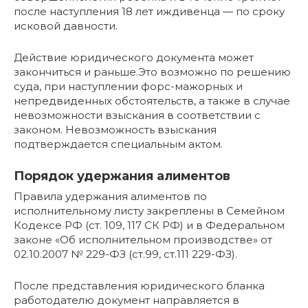
после наступления 18 лет иждивенца — по сроку
исковой давности.
Действие юридического документа может
закончиться и раньше.Это возможно по решению
суда, при наступлении форс-мажорных и
непредвиденных обстоятельств, а также в случае
невозможности взыскания в соответствии с
законом. Невозможность взыскания
подтверждается специальным актом.
Порядок удержания алиментов
Правила удержания алиментов по
исполнительному листу закреплены в Семейном
Кодексе РФ (ст. 109, 117 СК РФ) и в Федеральном
законе «Об исполнительном производстве» от
02.10.2007 № 229-ФЗ (ст.99, ст.111 229-ФЗ).
После представления юридического бланка
работодателю документ направляется в