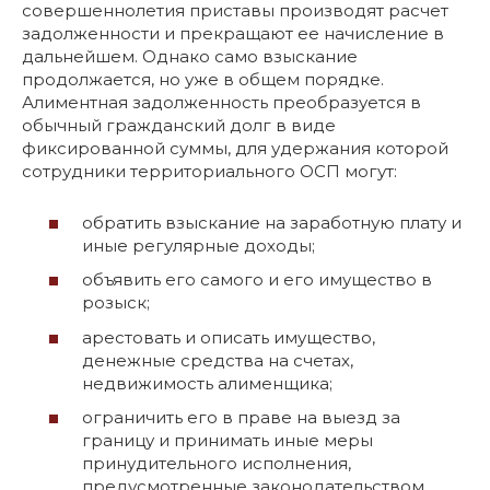
совершеннолетия приставы производят расчет
задолженности и прекращают ее начисление в
дальнейшем. Однако само взыскание
продолжается, но уже в общем порядке.
Алиментная задолженность преобразуется в
обычный гражданский долг в виде
фиксированной суммы, для удержания которой
сотрудники территориального ОСП могут:
обратить взыскание на заработную плату и
иные регулярные доходы;
объявить его самого и его имущество в
розыск;
арестовать и описать имущество,
денежные средства на счетах,
недвижимость алименщика;
ограничить его в праве на выезд за
границу и принимать иные меры
принудительного исполнения,
предусмотренные законодательством.