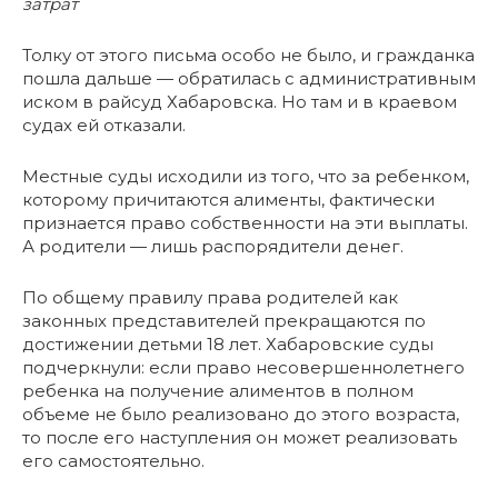
затрат
Толку от этого письма особо не было, и гражданка
пошла дальше — обратилась с административным
иском в райсуд Хабаровска. Но там и в краевом
судах ей отказали.
Местные суды исходили из того, что за ребенком,
которому причитаются алименты, фактически
признается право собственности на эти выплаты.
А родители — лишь распорядители денег.
По общему правилу права родителей как
законных представителей прекращаются по
достижении детьми 18 лет. Хабаровские суды
подчеркнули: если право несовершеннолетнего
ребенка на получение алиментов в полном
объеме не было реализовано до этого возраста,
то после его наступления он может реализовать
его самостоятельно.