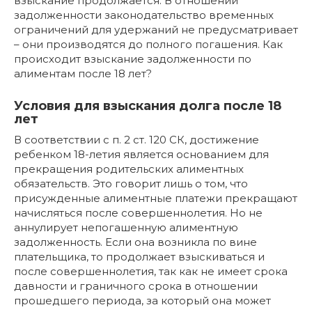
взыскание продолжается. В отношении
задолженности законодательство временных
ограничений для удержаний не предусматривает
– они производятся до полного погашения. Как
происходит взыскание задолженности по
алиментам после 18 лет?
Условия для взыскания долга после 18
лет
В соответствии с п. 2 ст. 120 СК, достижение
ребенком 18-летия является основанием для
прекращения родительских алиментных
обязательств. Это говорит лишь о том, что
присужденные алиментные платежи прекращают
начисляться после совершеннолетия. Но не
аннулирует непогашенную алиментную
задолженность. Если она возникла по вине
плательщика, то продолжает взыскиваться и
после совершеннолетия, так как не имеет срока
давности и граничного срока в отношении
прошедшего периода, за который она может