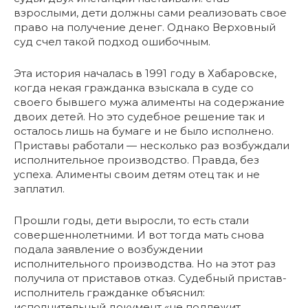
взрослыми, дети должны сами реализовать свое
право на получение денег. Однако Верховный
суд счел такой подход ошибочным.
Эта история началась в 1991 году в Хабаровске,
когда некая гражданка взыскала в суде со
своего бывшего мужа алименты на содержание
двоих детей. Но это судебное решение так и
осталось лишь на бумаге и не было исполнено.
Приставы работали — несколько раз возбуждали
исполнительное производство. Правда, без
успеха. Алименты своим детям отец так и не
заплатил.
Прошли годы, дети выросли, то есть стали
совершеннолетними. И вот тогда мать снова
подала заявление о возбуждении
исполнительного производства. Но на этот раз
получила от приставов отказ. Судебный пристав-
исполнитель гражданке объяснил:
исполнительный документ «не подлежит