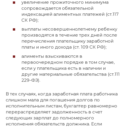
увеличение прожиточного минимума
сопровождается обязательной
индексацией алиментных платежей (ст.117
СК РФ);
выплаты несовершеннолетнему ребенку
производятся в течение трех дней после
перечисления плательщику заработной
платы и иного дохода (ст. 109 СК РФ);
алименты взыскиваются в
первоочередном порядке в том случае,
если у плательщика есть в наличии и
другие материальные обязательства (ст.111
229-ФЗ).
В тех случаях, когда заработная плата работника
слишком мала для погашения долгов по
исполнительным листам, бухгалтер равномерно
перераспределяет задолженность в счет
следующих зарплат до полномерного
исполнения обязательств должника. Если