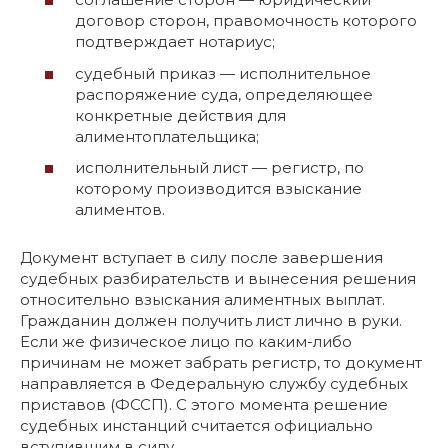
договор сторон, правомочность которого
подтверждает нотариус;
судебный приказ — исполнительное
распоряжение суда, определяющее
конкретные действия для
алиментоплательщика;
исполнительный лист — регистр, по
которому производится взыскание
алиментов.
Документ вступает в силу после завершения
судебных разбирательств и вынесения решения
относительно взыскания алиментных выплат.
Гражданин должен получить лист лично в руки.
Если же физическое лицо по каким-либо
причинам не может забрать регистр, то документ
направляется в Федеральную службу судебных
приставов (ФССП). С этого момента решение
судебных инстанций считается официально
вступившим в силу.