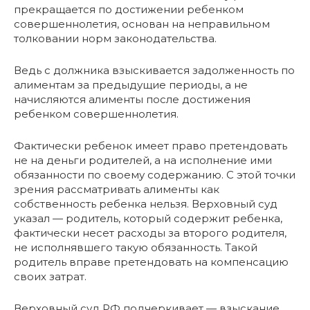
прекращается по достижении ребенком
совершеннолетия, основан на неправильном
толковании норм законодательства.
Ведь с должника взыскивается задолженность по
алиментам за предыдущие периоды, а не
начисляются алименты после достижения
ребенком совершеннолетия.
Фактически ребенок имеет право претендовать
не на деньги родителей, а на исполнение ими
обязанности по своему содержанию. С этой точки
зрения рассматривать алименты как
собственность ребенка нельзя. Верховный суд
указал — родитель, который содержит ребенка,
фактически несет расходы за второго родителя,
не исполнявшего такую обязанность. Такой
родитель вправе претендовать на компенсацию
своих затрат.
Верховный суд РФ подчеркивает — взыскание