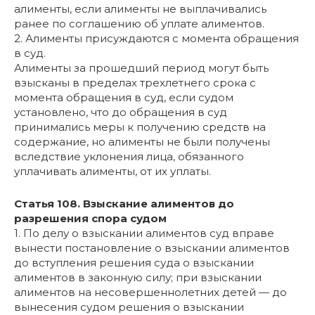
алименты, если алименты не выплачивались
ранее по соглашению об уплате алиментов.
2. Алименты присуждаются с момента обращения
в суд.
Алименты за прошедший период могут быть
взысканы в пределах трехлетнего срока с
момента обращения в суд, если судом
установлено, что до обращения в суд
принимались меры к получению средств на
содержание, но алименты не были получены
вследствие уклонения лица, обязанного
уплачивать алименты, от их уплаты.
Статья 108. Взыскание алиментов до
разрешения спора судом
1. По делу о взыскании алиментов суд вправе
вынести постановление о взыскании алиментов
до вступления решения суда о взыскании
алиментов в законную силу; при взыскании
алиментов на несовершеннолетних детей — до
вынесения судом решения о взыскании