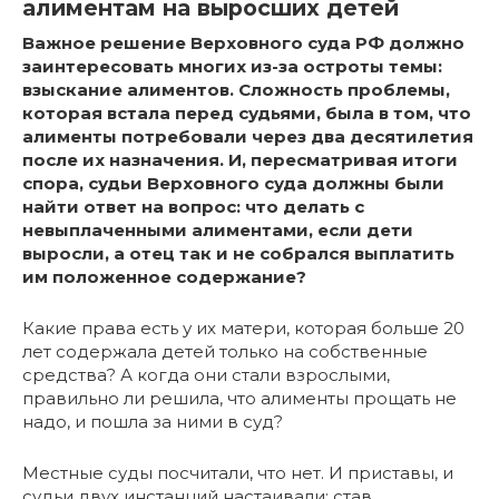
алиментам на выросших детей
Важное решение Верховного суда РФ должно
заинтересовать многих из-за остроты темы:
взыскание алиментов. Сложность проблемы,
которая встала перед судьями, была в том, что
алименты потребовали через два десятилетия
после их назначения. И, пересматривая итоги
спора, судьи Верховного суда должны были
найти ответ на вопрос: что делать с
невыплаченными алиментами, если дети
выросли, а отец так и не собрался выплатить
им положенное содержание?
Какие права есть у их матери, которая больше 20
лет содержала детей только на собственные
средства? А когда они стали взрослыми,
правильно ли решила, что алименты прощать не
надо, и пошла за ними в суд?
Местные суды посчитали, что нет. И приставы, и
судьи двух инстанций настаивали: став