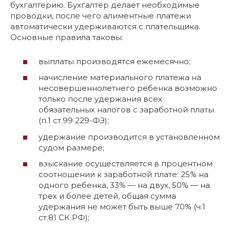
бухгалтерию. Бухгалтер делает необходимые
проводки, после чего алиментные платежи
автоматически удерживаются с плательщика.
Основные правила таковы:
выплаты производятся ежемесячно;
начисление материального платежа на
несовершеннолетнего ребенка возможно
только после удержания всех
обязательных налогов с заработной платы
(п.1 ст.99 229-ФЗ);
удержание производится в установленном
судом размере;
взыскание осуществляется в процентном
соотношении к заработной плате: 25% на
одного ребенка, 33% — на двух, 50% — на
трех и более детей, общая сумма
удержания не может быть выше 70% (ч.1
ст.81 СК РФ);