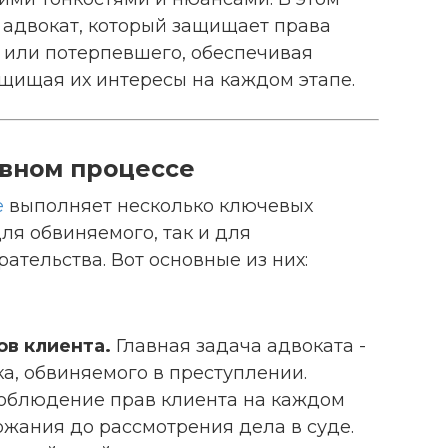
 адвокат, который защищает права
 или потерпевшего, обеспечивая
ащищая их интересы на каждом этапе.
овном процессе
е
выполняет несколько ключевых
ля обвиняемого, так и для
ательства. Вот основные из них:
ов клиента.
Главная задача адвоката -
ка, обвиняемого в преступлении.
соблюдение прав клиента на каждом
ржания до рассмотрения дела в суде.