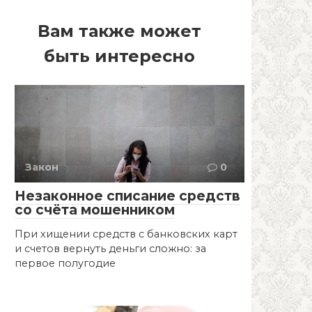
Вам также может
быть интересно
Закон
0
Незаконное списание средств
со счёта мошенником
При хищении средств с банковских карт
и счетов вернуть деньги сложно: за
первое полугодие