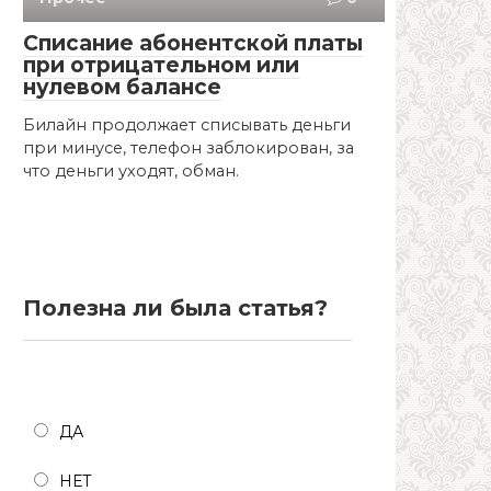
Списание абонентской платы
при отрицательном или
нулевом балансе
Билайн продолжает списывать деньги
при минусе, телефон заблокирован, за
что деньги уходят, обман.
Полезна ли была статья?
Полезна ли была статья?
ДА
НЕТ