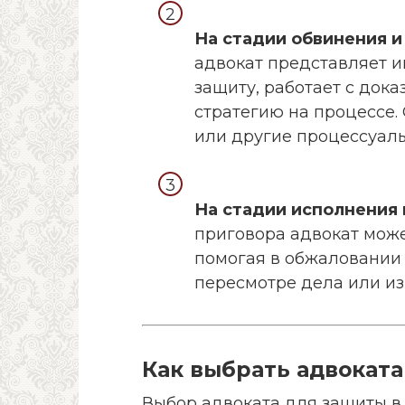
На стадии обвинения и
адвокат представляет и
защиту, работает с док
стратегию на процессе.
или другие процессуал
На стадии исполнения 
приговора адвокат може
помогая в обжаловании 
пересмотре дела или из
Как выбрать адвоката
Выбор адвоката для защиты в 