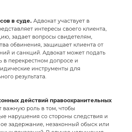
ов в суде.
Адвокат участвует в
редставляет интересы своего клиента,
ию, задает вопросы свидетелям,
тва обвинения, защищает клиента от
ий и санкций. Адвокат может подать
ть в перекрестном допросе и
ридические инструменты для
ого результата.
онных действий правоохранительных
 важную роль в том, чтобы
ые нарушения со стороны следствия и
нное задержание, незаконный обыск или