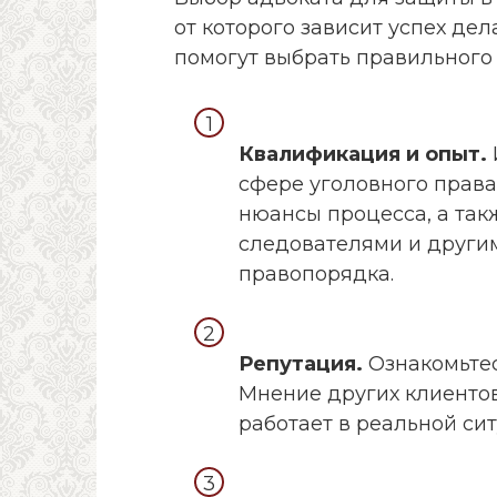
от которого зависит успех дел
помогут выбрать правильного
Квалификация и опыт.
сфере уголовного права
нюансы процесса, а такж
следователями и други
правопорядка.
Репутация.
Ознакомьтес
Мнение других клиентов
работает в реальной си