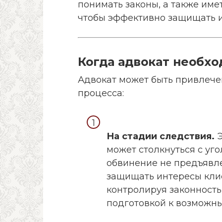
понимать законы, а также име
чтобы эффективно защищать и
Когда адвокат необхо
Адвокат может быть привлече
процесса:
На стадии следствия.
Э
может столкнуться с уг
обвинение не предъявле
защищать интересы клие
контролируя законность
подготовкой к возможн