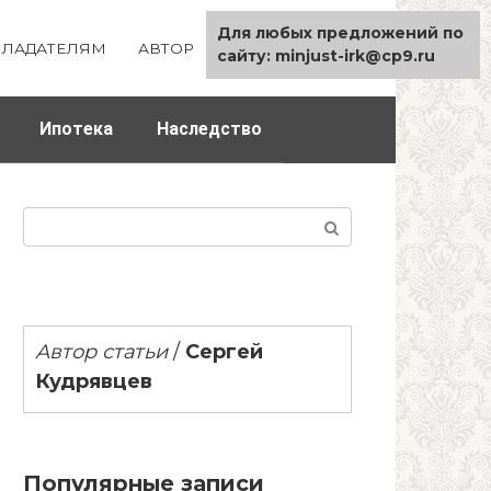
Для любых предложений по
ЛАДАТЕЛЯМ
АВТОР
КАРТА САЙТА
сайту: minjust-irk@cp9.ru
Ипотека
Наследство
Поиск:
Автор статьи
/
Сергей
Кудрявцев
Популярные записи