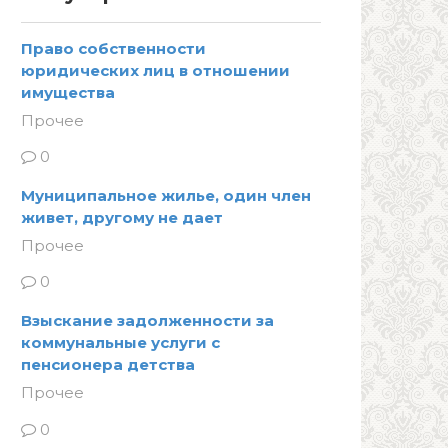
Право собственности
юридических лиц в отношении
имущества
Прочее
0
Муниципальное жилье, один член
живет, другому не дает
Прочее
0
Взыскание задолженности за
коммунальные услуги с
пенсионера детства
Прочее
0