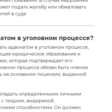
жных показаний. В случае нарушения
ожет подать жалобу или обжаловать
лей в суде.
атом в уголовном процессе?
тать адвокатом в уголовном процессе,
ющее юридическое образование и
ию, которая подтверждает его
ловном процессе обязан быть членом
ть на основании лицензии, выданной
 обладать определенными личными
ь с людьми, выдержкой,
скими способностями. Он должен