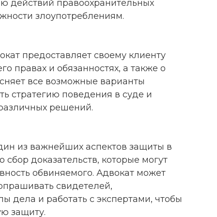
тью действий правоохранительных
ожности злоупотреблениям.
окат предоставляет своему клиенту
о правах и обязанностях, а также о
ясняет все возможные варианты
ть стратегию поведения в суде и
 различных решений.
ин из важнейших аспектов защиты в
о сбор доказательств, которые могут
вность обвиняемого. Адвокат может
опрашивать свидетелей,
ы дела и работать с экспертами, чтобы
ю защиту.