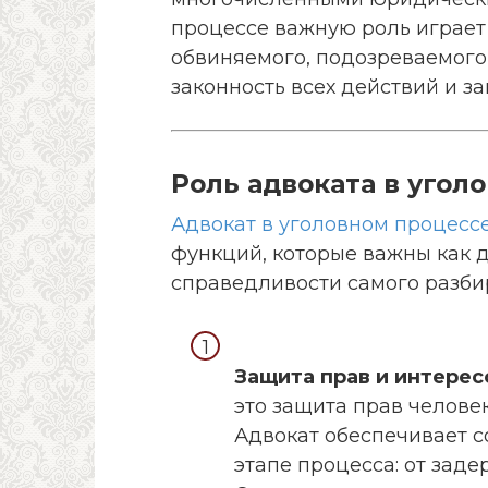
процессе важную роль играет
обвиняемого, подозреваемого
законность всех действий и з
Роль адвоката в угол
Адвокат в уголовном процесс
функций, которые важны как д
справедливости самого разбир
Защита прав и интерес
это защита прав челове
Адвокат обеспечивает 
этапе процесса: от заде