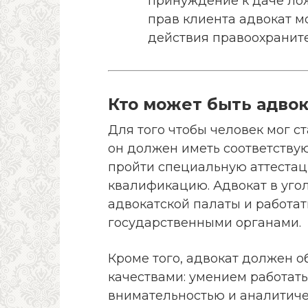
принуждение к даче ло
прав клиента адвокат м
действия правоохраните
Кто может быть адвок
Для того чтобы человек мог с
он должен иметь соответству
пройти специальную аттестац
квалификацию. Адвокат в уго
адвокатской палаты и работа
государственными органами.
Кроме того, адвокат должен
качествами: умением работат
внимательностью и аналитиче