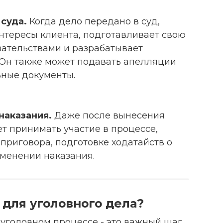
 суда.
Когда дело передано в суд,
нтересы клиента, подготавливает свою
азательствами и разрабатывает
 Он также может подавать апелляции
ьные документы.
наказания.
Даже после вынесения
т принимать участие в процессе,
приговора, подготовке ходатайств о
менении наказания.
 для уголовного дела?
уголовном процессе - это важный шаг,