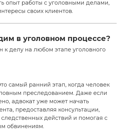
ть опыт работы с уголовными делами,
нтересы своих клиентов.
дим в уголовном процессе?
н к делу на любом этапе уголовного
то самый ранний этап, когда человек
оловным преследованием. Даже если
но, адвокат уже может начать
нта, предоставляя консультации,
 следственных действий и помогая с
ым обвинениям.