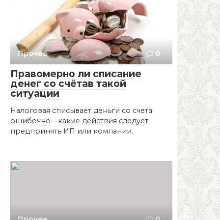
Прочее
0
Правомерно ли списание
денег со счётав такой
ситуации
Налоговая списывает деньги со счета
ошибочно – какие действия следует
предпринять ИП или компании.
Прочее
0