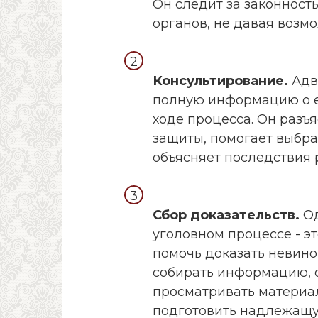
Он следит за законнос
органов, не давая возм
Консультирование.
Адв
полную информацию о ег
ходе процесса. Он разъ
защиты, помогает выбра
объясняет последствия
Сбор доказательств.
Од
уголовном процессе - эт
помочь доказать невино
собирать информацию, 
просматривать материал
подготовить надлежащу