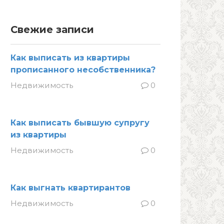
Свежие записи
Как выписать из квартиры
прописанного несобственника?
Недвижимость
0
Как выписать бывшую супругу
из квартиры
Недвижимость
0
Как выгнать квартирантов
Недвижимость
0