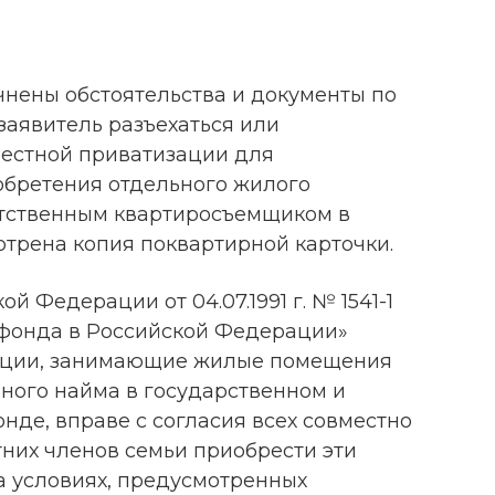
чнены обстоятельства и документы по
 заявитель разъехаться или
местной приватизации для
бретения отдельного жилого
етственным квартиросъемщиком в
отрена копия поквартирной карточки.
ой Федерации от 04.07.1991 г. № 1541-1
фонда в Российской Федерации»
ации, занимающие жилые помещения
ьного найма в государственном и
е, вправе с согласия всех совместно
их членов семьи приобрести эти
а условиях, предусмотренных