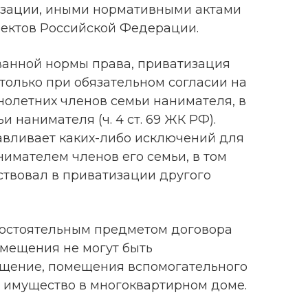
изации, иными нормативными актами
ектов Российской Федерации.
ванной нормы права, приватизация
олько при обязательном согласии на
олетних членов семьи нанимателя, в
 нанимателя (ч. 4 ст. 69 ЖК РФ).
авливает каких-либо исключений для
имателем членов его семьи, в том
аствовал в приватизации другого
амостоятельным предметом договора
мещения не могут быть
щение, помещения вспомогательного
е имущество в многоквартирном доме.