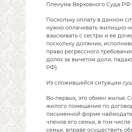
Пленума Верховного Суда РФ от
Поскольку оплату в данном сл
нужно оплачивать жилищно-ко
взыскивать с сестры и ее доче
поскольку должник, исполнив
право регрессного требовани
долях за вычетом доли, падающе
РФ).
Из сложившейся ситуации сущ
Во-первых, это обмен жилья. С
жилого помещения по договор
письменной форме наймодате
членов его семьи, в том числ
семьи, вправе осуществить о