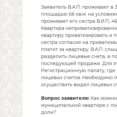
Заявитель В.А.П. проживает в
площадью 66 кв.м. на условия
проживает его сестра В.И.П, 46
Квартира неприватизированная
квартиру приватизировать и п
сестра согласия на приватиза
платит за квартиру. В.А.П. сл
разделить лицевые счета, а п
последующей продажи. Для эт
Регистрационную палату, где
лицевых счетов. Необходимо п
осуществить выдел лицевых с
Вопрос заявителя:
Как можно 
муниципальной квартире с п
доли?