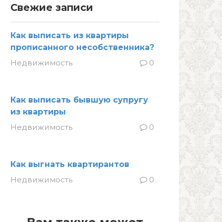
Свежие записи
Как выписать из квартиры
прописанного несобственника?
Недвижимость
0
Как выписать бывшую супругу
из квартиры
Недвижимость
0
Как выгнать квартирантов
Недвижимость
0