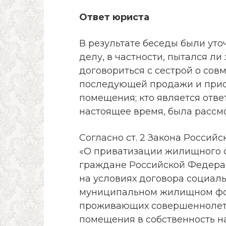
Ответ юриста
В результате беседы были уто
делу, в частности, пытался ли
договориться с сестрой о сов
последующей продажи и прио
помещения; кто является отв
настоящее время, была рассм
Согласно ст. 2 Закона Российск
«О приватизации жилищного 
граждане Российской Федер
на условиях договора социал
муниципальном жилищном фонд
проживающих совершеннолетн
помещения в собственность н