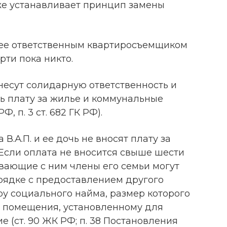
кже устанавливает принцип замены
ранее ответственным квартиросъемщиком
рти пока никто.
несут солидарную ответственность и
ь плату за жилье и коммунальные
 РФ, п. 3 ст. 682 ГК РФ).
 В.А.П. и ее дочь не вносят плату за
 Если оплата не вносится свыше шести
вающие с ним члены его семьи могут
рядке с предоставлением другого
у социального найма, размер которого
о помещения, установленному для
 (ст. 90 ЖК РФ; п. 38 Постановления