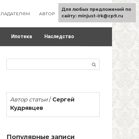
Для любых предложений по
ЛАДАТЕЛЯМ
АВТОР
КАРТА САЙТА
сайту: minjust-irk@cp9.ru
Ипотека
Наследство
Поиск:
Автор статьи
/
Сергей
Кудрявцев
Популярные записи