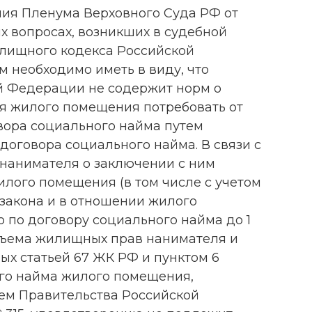
ления Пленума Верховного Суда РФ от
рых вопросах, возникших в судебной
лищного кодекса Российской
м необходимо иметь в виду, что
 Федерации не содержит норм о
я жилого помещения потребовать от
вора социального найма путем
договора социального найма. В связи с
 нанимателя о заключении с ним
илого помещения (в том числе с учетом
 закона и в отношении жилого
 по договору социального найма до 1
объема жилищных прав нанимателя и
ых статьей 67 ЖК РФ и пунктом 6
го найма жилого помещения,
ем Правительства Российской