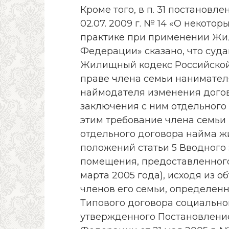
Кроме того, в п. 31 постанов
02.07. 2009 г. № 14 «О некото
практике при применении Жи
Федерации» сказано, что суда
Жилищный кодекс Российской
праве члена семьи нанимател
наймодателя изменения дого
заключения с ним отдельного 
этим требование члена семьи
отдельного договора найма ж
положений статьи 5 Вводного
помещения, предоставленного
марта 2005 года), исходя из 
членов его семьи, определенн
Типового договора социально
утвержденного Постановлени