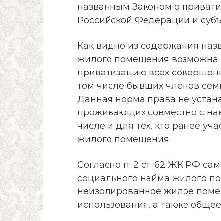
названным Законом о приват
Российской Федерации и субъ
Как видно из содержания наз
жилого помещения возможна т
приватизацию всех совершенн
том числе бывших членов семьи
Данная норма права не устан
проживающих совместно с нан
числе и для тех, кто ранее уч
жилого помещения.
Согласно п. 2 ст. 62 ЖК РФ с
социального найма жилого по
неизолированное жилое поме
использования, а также обще