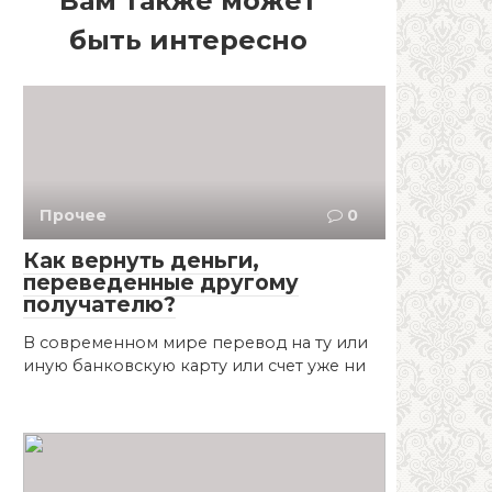
Вам также может
быть интересно
Прочее
0
Как вернуть деньги,
переведенные другому
получателю?
В современном мире перевод на ту или
иную банковскую карту или счет уже ни