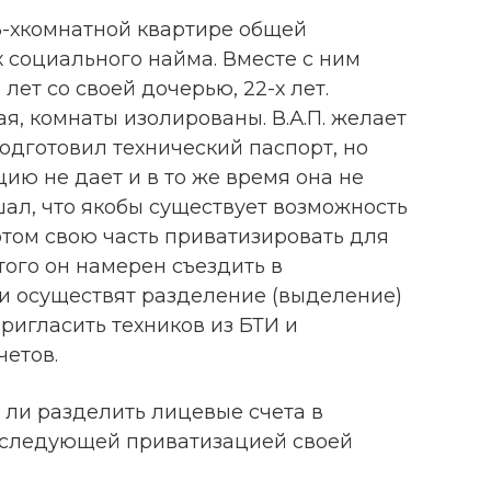
 3-хкомнатной квартире общей
х социального найма. Вместе с ним
 лет со своей дочерью, 22-х лет.
, комнаты изолированы. В.А.П. желает
одготовил технический паспорт, но
цию не дает и в то же время она не
ышал, что якобы существует возможность
отом свою часть приватизировать для
ого он намерен съездить в
 и осуществят разделение (выделение)
ригласить техников из БТИ и
четов.
ли разделить лицевые счета в
оследующей приватизацией своей