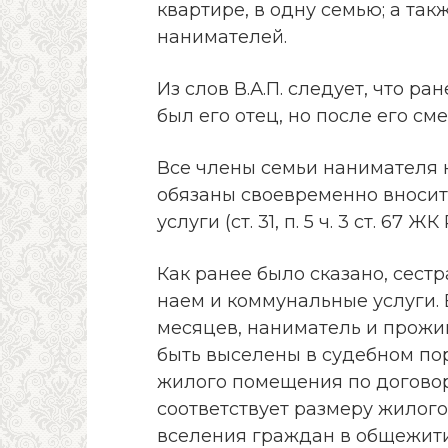
квартире, в одну семью; а та
нанимателей.
Из слов В.А.П. следует, что 
был его отец, но после его сме
Все члены семьи нанимателя 
обязаны своевременно вносит
услуги (ст. 31, п. 5 ч. 3 ст. 67 ЖК
Как ранее было сказано, сестра
наем и коммунальные услуги.
месяцев, наниматель и прожи
быть выселены в судебном по
жилого помещения по договор
соответствует размеру жилог
вселения граждан в общежитие