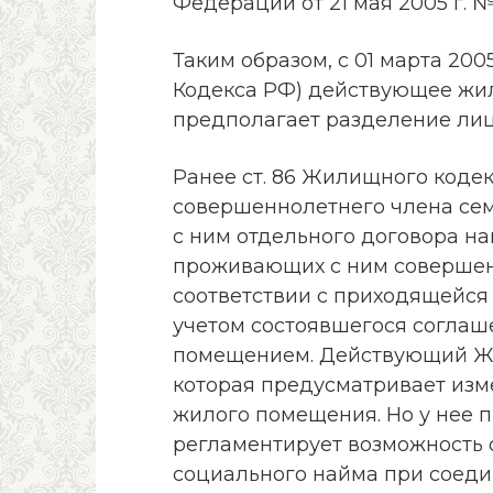
Федерации от 21 мая 2005 г. 
Таким образом, с 01 марта 20
Кодекса РФ) действующее жи
предполагает разделение лиц
Ранее ст. 86 Жилищного коде
совершеннолетнего члена сем
с ним отдельного договора на
проживающих с ним совершен
соответствии с приходящейся
учетом состоявшегося соглаш
помещением. Действующий Жи
которая предусматривает изм
жилого помещения. Но у нее 
регламентирует возможность 
социального найма при соед