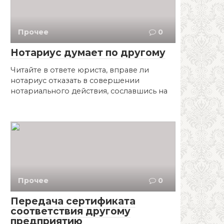
Прочее
0
Нотариус думает по другому
Читайте в ответе юриста, вправе ли
нотариус отказать в совершении
нотариального действия, сославшись на
Прочее
0
Передача сертификата
соответствия другому
предприятию