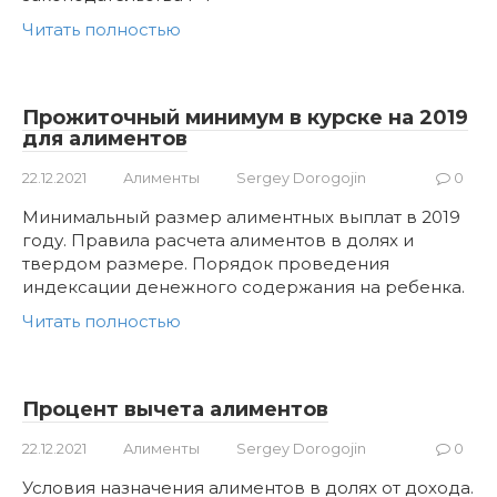
Читать полностью
Прожиточный минимум в курске на 2019
для алиментов
22.12.2021
Алименты
Sergey Dorogojin
0
Минимальный размер алиментных выплат в 2019
году. Правила расчета алиментов в долях и
твердом размере. Порядок проведения
индексации денежного содержания на ребенка.
Читать полностью
Процент вычета алиментов
22.12.2021
Алименты
Sergey Dorogojin
0
Условия назначения алиментов в долях от дохода.