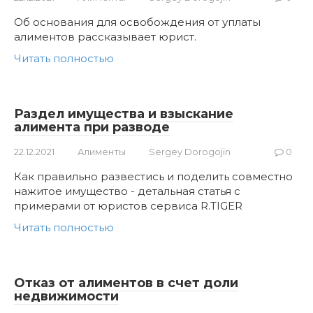
Об основания для освобождения от уплаты
алиментов рассказывает юрист.
Читать полностью
Раздел имущества и взыскание
алимента при разводе
22.12.2021
Алименты
Sergey Dorogojin
0
Как правильно развестись и поделить совместно
нажитое имущество - детальная статья с
примерами от юристов сервиса R.TIGER
Читать полностью
Отказ от алиментов в счет доли
недвижимости