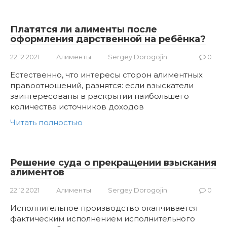
Платятся ли алименты после
оформления дарственной на ребёнка?
22.12.2021
Алименты
Sergey Dorogojin
0
Естественно, что интересы сторон алиментных
правоотношений, разнятся: если взыскатели
заинтересованы в раскрытии наибольшего
количества источников доходов
Читать полностью
Решение суда о прекращении взыскания
алиментов
22.12.2021
Алименты
Sergey Dorogojin
0
Исполнительное производство оканчивается
фактическим исполнением исполнительного