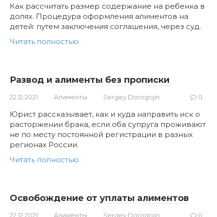
Как рассчитать размер содержание на ребенка в
долях. Процедура оформления алиментов на
детей: путем заключения соглашения, через суд.
Читать полностью
Развод и алименты без прописки
22.12.2021
Алименты
Sergey Dorogojin
0
Юрист рассказывает, как и куда направить иск о
расторжении брака, если оба супруга проживают
не по месту постоянной регистрации в разных
регионах России.
Читать полностью
Освобождение от уплаты алиментов
22.12.2021
Алименты
Sergey Dorogojin
0