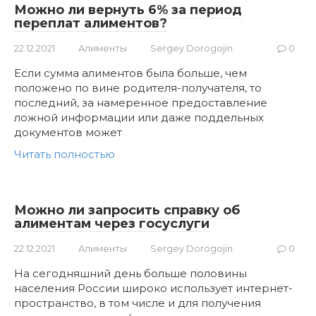
Можно ли вернуть 6% за период
переплат алиментов?
22.12.2021
Алименты
Sergey Dorogojin
0
Если сумма алиментов была больше, чем
положено по вине родителя-получателя, то
последний, за намеренное предоставление
ложной информации или даже поддельных
документов может
Читать полностью
Можно ли запросить справку об
алиментам через госуслуги
22.12.2021
Алименты
Sergey Dorogojin
0
На сегодняшний день больше половины
населения России широко использует интернет-
пространство, в том числе и для получения