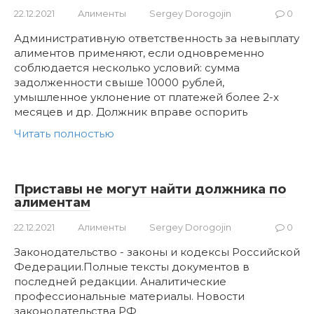
22.12.2021
Алименты
Sergey Dorogojin
0
Административную ответственность за невыплату
алиментов применяют, если одновременно
соблюдается несколько условий: сумма
задолженности свыше 10000 рублей,
умышленное уклонение от платежей более 2-х
месяцев и др. Должник вправе оспорить
Читать полностью
Приставы не могут найти должника по
алиментам
22.12.2021
Алименты
Sergey Dorogojin
0
Законодательство - законы и кодексы Российской
Федерации.Полные тексты документов в
последней редакции. Аналитические
профессиональные материалы. Новости
законодательства РФ