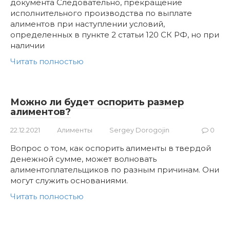
документа Следовательно, прекращение
исполнительного производства по выплате
алиментов при наступлении условий,
определенных в пункте 2 статьи 120 СК РФ, но при
наличии
Читать полностью
Можно ли будет оспорить размер
алиментов?
22.12.2021
Алименты
Sergey Dorogojin
0
Вопрос о том, как оспорить алименты в твердой
денежной сумме, может волновать
алиментоплательщиков по разным причинам. Они
могут служить основаниями.
Читать полностью