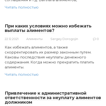
Читать полностью
При каких условиях можно избежать
выплаты алиментов?
22.12.2021
Алименты
Sergey Dorogojin
0
Как избежать алиментов, а также
скорректировать их размер законным путем.
Каковы последствия неуплаты денежного
содержания. Когда можно прекратить платить
алименты.
Читать полностью
Привлечение к административной
ответственности за неуплату алиментов
должником