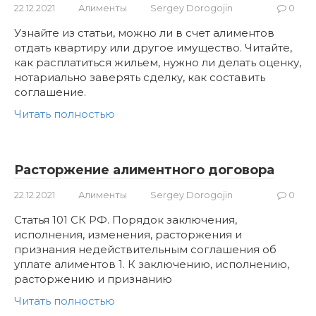
22.12.2021
Алименты
Sergey Dorogojin
0
Узнайте из статьи, можно ли в счет алиментов
отдать квартиру или другое имущество. Читайте,
как расплатиться жильем, нужно ли делать оценку,
нотариально заверять сделку, как составить
соглашение.
Читать полностью
Расторжение алиментного договора
22.12.2021
Алименты
Sergey Dorogojin
0
Статья 101 СК РФ. Порядок заключения,
исполнения, изменения, расторжения и
признания недействительным соглашения об
уплате алиментов 1. К заключению, исполнению,
расторжению и признанию
Читать полностью