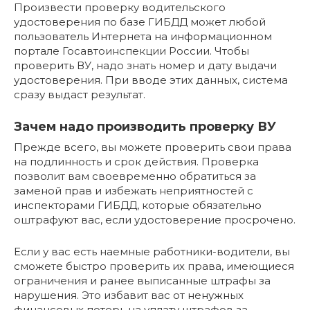
Произвести проверку водительского
удостоверения по базе ГИБДД может любой
пользователь Интернета на информационном
портале Госавтоинспекции России. Чтобы
проверить ВУ, надо знать номер и дату выдачи
удостоверения. При вводе этих данных, система
сразу выдаст результат.
Зачем надо производить проверку ВУ
Прежде всего, вы можете проверить свои права
на подлинность и срок действия. Проверка
позволит вам своевременно обратиться за
заменой прав и избежать неприятностей с
инспекторами ГИБДД, которые обязательно
оштрафуют вас, если удостоверение просрочено.
Если у вас есть наемные работники-водители, вы
сможете быстро проверить их права, имеющиеся
ограничения и ранее выписанные штрафы за
нарушения. Это избавит вас от ненужных
финансовых потерь на уплату штрафов за