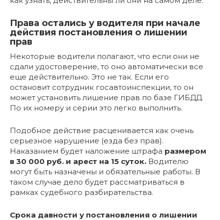
как узнать, действительны ли они на самом деле.
Права остались у водителя при начале
действия постановления о лишении
прав
Некоторые водители полагают, что если они не
сдали удостоверение, то оно автоматически все
еще действительно. Это не так. Если его
остановит сотрудник госавтоинспекции, то он
может установить лишение прав по базе ГИБДД.
По их номеру и серии это легко выполнить.
Подобное действие расценивается как очень
серьезное нарушение (езда без прав).
Наказанием будет наложение штрафа
размером
в 30 000 руб. и арест на 15 суток.
Водителю
могут быть назначены и обязательные работы. В
таком случае дело будет рассматриваться в
рамках судебного разбирательства.
Срока давности у постановления о лишении