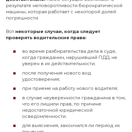
результате неповоротливости бюрократической
машины, которая работает с некоторой долей
погрешности.
Вот
некоторые случаи, когда следует
проверять водительские права:
во время разбирательства дела в суде,
когда гражданин, нарушивший ПДД, не
уверен в их действительности;
после получения нового вод.
удостоверения;
при приеме на работу нового водителя;
в случае неуверенности гражданина в том,
что его лишили прав, по причине
недостаточной юридической
осведомленности;
для выяснения, закончился ли период их
лишения;