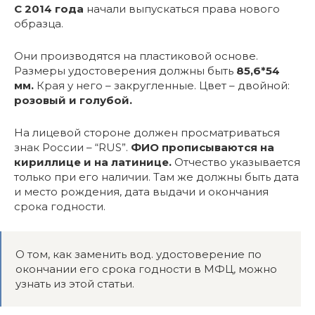
С 2014 года
начали выпускаться права нового
образца.
Они производятся на пластиковой основе.
Размеры удостоверения должны быть
85,6*54
мм.
Края у него – закругленные. Цвет – двойной:
розовый и голубой.
На лицевой стороне должен просматриваться
знак России – “RUS”.
ФИО прописываются на
кириллице и на латинице.
Отчество указывается
только при его наличии. Там же должны быть дата
и место рождения, дата выдачи и окончания
срока годности.
О том, как заменить вод. удостоверение по
окончании его срока годности в МФЦ, можно
узнать из этой статьи.