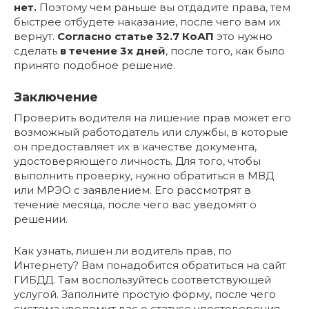
нет.
Поэтому чем раньше вы отдадите права, тем
быстрее отбудете наказание, после чего вам их
вернут.
Согласно статье 32.7 КоАП
это нужно
сделать
в течение 3х дней
, после того, как было
принято подобное решение.
Заключение
Проверить водителя на лишение прав может его
возможный работодатель или службы, в которые
он предоставляет их в качестве документа,
удостоверяющего личность. Для того, чтобы
выполнить проверку, нужно обратиться в МВД
или МРЭО с заявлением. Его рассмотрят в
течение месяца, после чего вас уведомят о
решении.
Как узнать, лишен ли водитель прав, по
Интернету? Вам понадобится обратиться на сайт
ГИБДД. Там воспользуйтесь соответствующей
услугой. Заполните простую форму, после чего
система уведомит вас о статусе удостоверения.