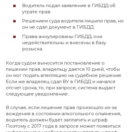
Водитель подал заявление в ГИБДД об
утрате прав.
Решением суда водителя лишили прав, но
он не сдал документ в ГИБДД.
Права аннулированы ГИБДД, они
недействительны и внесены в базу
розыска.
Когда судом выносится постановление о
лишении прав, владельцу дается 10 дней, чтобы
он мог подать апелляцию на судебное решение.
Если же владелец сдал ВУ в ГИБДД и начался
отсчет срока, то, при запросе, система выдаст
следующее уведомление:
В случае, если лишение прав произошло из-за
вождения в состоянии алкогольного опьянения,
водитель должен будет заплатить и штраф.
Поэтому с 2017 года в запросе может появиться