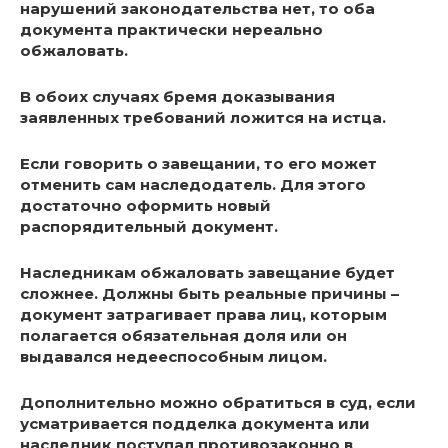
нарушений законодательства нет, то оба
документа практически нереально
обжаловать.
В обоих случаях бремя доказывания
заявленных требований ложится на истца.
Если говорить о завещании, то его может
отменить сам наследодатель. Для этого
достаточно оформить новый
распорядительный документ.
Наследникам обжаловать завещание будет
сложнее. Должны быть реальные причины –
документ затрагивает права лиц, которым
полагается обязательная доля или он
выдавался недееспособным лицом.
Дополнительно можно обратиться в суд, если
усматривается подделка документа или
наследник поступал противозаконно в