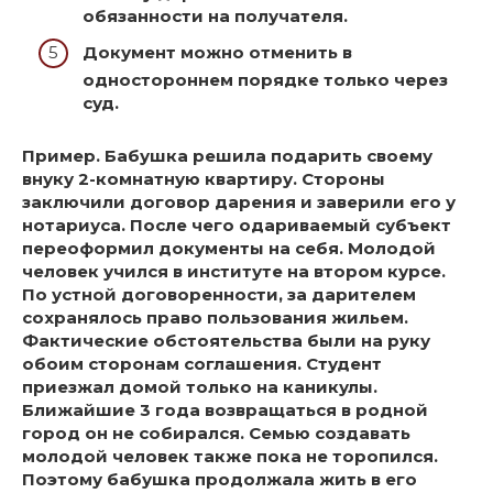
обязанности на получателя.
Документ можно отменить в
одностороннем порядке только через
суд.
Пример.
Бабушка решила подарить своему
внуку 2-комнатную квартиру. Стороны
заключили договор дарения и заверили его у
нотариуса. После чего одариваемый субъект
переоформил документы на себя. Молодой
человек учился в институте на втором курсе.
По устной договоренности, за дарителем
сохранялось право пользования жильем.
Фактические обстоятельства были на руку
обоим сторонам соглашения. Студент
приезжал домой только на каникулы.
Ближайшие 3 года возвращаться в родной
город он не собирался. Семью создавать
молодой человек также пока не торопился.
Поэтому бабушка продолжала жить в его