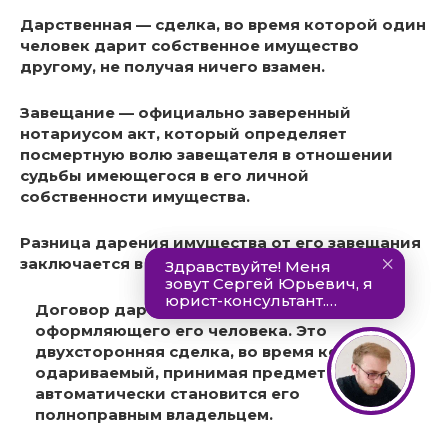
Дарственная — сделка
, во время которой один
человек дарит собственное имущество
другому, не получая ничего взамен.
Завещание — официально заверенный
нотариусом акт
, который определяет
посмертную волю завещателя в отношении
судьбы имеющегося в его личной
собственности имущества.
Разница дарения имущества от его завещания
заключается в следующем:
Договор дарения составляется при жизни
оформляющего его человека. Это
двухсторонняя сделка, во время которой
одариваемый, принимая предмет дарения,
автоматически становится его
полноправным владельцем.