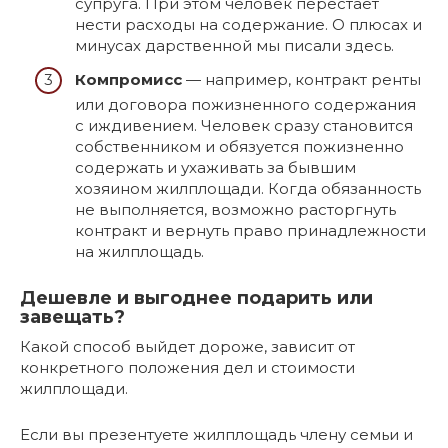
супруга. При этом человек перестаёт
нести расходы на содержание. О плюсах и
минусах дарственной мы писали здесь.
Компромисс
— например, контракт ренты
или договора пожизненного содержания
с иждивением. Человек сразу становится
собственником и обязуется пожизненно
содержать и ухаживать за бывшим
хозяином жилплощади. Когда обязанность
не выполняется, возможно расторгнуть
контракт и вернуть право принадлежности
на жилплощадь.
Дешевле и выгоднее подарить или
завещать?
Какой способ выйдет дороже, зависит от
конкретного положения дел и стоимости
жилплощади.
Если вы презентуете жилплощадь члену семьи и