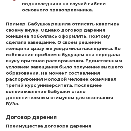
поднаследника на случай гибели
основного правопреемника.
Пример.
Бабушка решила отписать квартиру
своему внуку. Однако договор дарения
женщина побоялась оформлять. Поэтому
сделала завещание. О своем решении
женщина сразу же уведомила наследника. Во
избежание проблем в будущем она передала
внуку оригинал распоряжения. Единственным
условием завещания было получение высшего
образования. На момент составления
распоряжения молодой человек оканчивал
третий курс университета. Последнее
волеизъявление бабушки стало
дополнительным стимулом для окончания
ВУЗа.
Договор дарения
Преимущества договора дарения