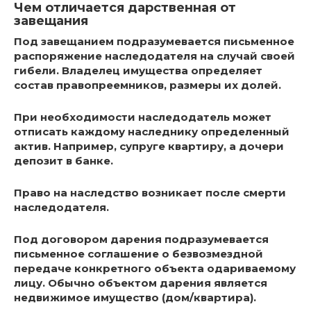
Чем отличается дарственная от
завещания
Под завещанием подразумевается письменное
распоряжение наследодателя на случай своей
гибели. Владелец имущества определяет
состав правопреемников, размеры их долей.
При необходимости наследодатель может
отписать каждому наследнику определенный
актив. Например, супруге квартиру, а дочери
депозит в банке.
Право на наследство возникает после смерти
наследодателя.
Под договором дарения подразумевается
письменное соглашение о безвозмездной
передаче конкретного объекта одариваемому
лицу. Обычно объектом дарения является
недвижимое имущество (дом/квартира).