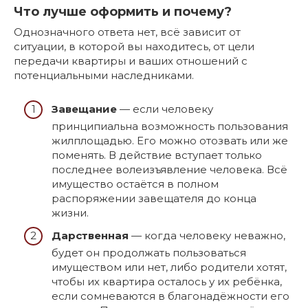
Что лучше оформить и почему?
Однозначного ответа нет, всё зависит от
ситуации, в которой вы находитесь, от цели
передачи квартиры и ваших отношений с
потенциальными наследниками.
Завещание
— если человеку
принципиальна возможность пользования
жилплощадью. Его можно отозвать или же
поменять. В действие вступает только
последнее волеизъявление человека. Всё
имущество остаётся в полном
распоряжении завещателя до конца
жизни.
Дарственная
— когда человеку неважно,
будет он продолжать пользоваться
имуществом или нет, либо родители хотят,
чтобы их квартира осталось у их ребёнка,
если сомневаются в благонадёжности его