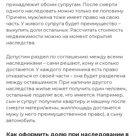
принадлежит обоим супругам. После смерти
одного наследовать можно только ее половину.
Причем, муж/жена тоже имеет право на свою
часть. У живого супруга будет преимущество –
выкупить доли остальных. Рассчитать стоимость
недвижимости можно на момент открытия
наследства.
Допустим раздел по соглашению между всеми
наследниками – сами решают, кому и сколько
достанется. У каждого преемника есть право
отказаться от своей части – она будет разделена
между оставшимися. При наличии другого
наследства жилье может получить один человек,
остальные поделят все, что имеется. Например,
сын и супруг получили квартиру и машину после
смерти матери/жены, жилплощадь достанется
мужу (у него преимущественное право), а сыну
автомобиль.
Как оформить долю при наследовании в