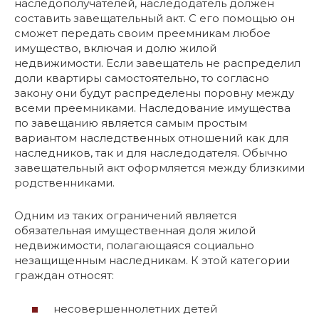
наследополучателей, наследодатель должен
составить завещательный акт. С его помощью он
сможет передать своим преемникам любое
имущество, включая и долю жилой
недвижимости. Если завещатель не распределил
доли квартиры самостоятельно, то согласно
закону они будут распределены поровну между
всеми преемниками. Наследование имущества
по завещанию является самым простым
вариантом наследственных отношений как для
наследников, так и для наследодателя. Обычно
завещательный акт оформляется между близкими
родственниками.
Одним из таких ограничений является
обязательная имущественная доля жилой
недвижимости, полагающаяся социально
незащищенным наследникам. К этой категории
граждан относят:
несовершеннолетних детей