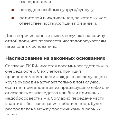
наследодателя;
нетрудоспособных супруга/супругу;
родителей и иждивенцев, за которых нес
ответственность усопший при жизни.
Лица перечисленные выше, получают половину
от той доли, что полагается наследополучателям
на законных основаниях.
Наследование на законных основаниях
Согласно ГК РФ имеется восемь наследственных
очередностей. С их учетом, принцип
правопреемственности каждого последующего
круга очереди наступает только в том случае,
если нет претендентов из предыдущего либо они
отказались от наследства или были признаны
недобросовестными. Согласно передаче части
квартиры без завещания, собственность будет
распределена между преемниками в равных
долях.