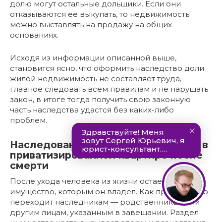
долю могут остальные дольщики. Если они
отказываются ее выкупать, то недвижимость
можно выставлять на продажу на общих
основаниях.
Исходя из информации описанной выше,
становится ясно, что оформить наследство доли
жилой недвижимость не составляет труда,
главное следовать всем правилам и не нарушать
закон, в итоге тогда получить свою законную
часть наследства удастся без каких-либо
проблем.
Наследование и оформление доли в
приватизированной квартире после
смерти
После ухода человека из жизни остается
имущество, которым он владел. Как правило, оно
переходит наследникам — родственникам или
другим лицам, указанным в завещании. Раздел