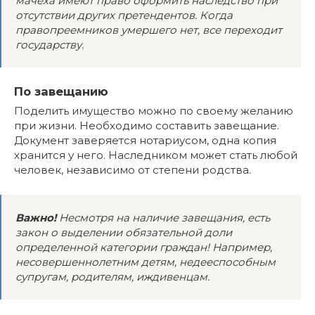
мачеха имеют право
оформить
наследство при
отсутствии других претендентов. Когда
правопреемников умершего нет, все переходит
государству.
По завещанию
Поделить имущество можно по своему желанию
при жизни. Необходимо составить завещание.
Документ заверяется нотариусом, одна копия
хранится у него. Наследником может стать любой
человек, независимо от степени родства.
Важно!
Несмотря на наличие завещания, есть
закон о
выделении
обязательной доли
определенной категории граждан! Например,
несовершеннолетним детям, недееспособным
супругам, родителям, иждивенцам.