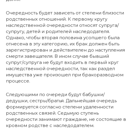
Очередность будет зависеть от степени близости
родственных отношений. К первому кругу
наследственной очередности относят супруга/
супругу, детей и родителей наследодателя.
Однако, чтобы вторая половина усопшего была
отнесена в эту категорию, их брак должен быть
зарегистрирован и действителен до наступления
смерти завещателя. В ином случае бывший
супруг/супруга не будут входить в первый круг
наследственной очередности, так как раздел
имущества уже произошел при бракоразводном
процессе.
Следующими по очереди будут бабушки/
дедушки, сестры/братья. Дальнейшая очередь
формируется согласно степени удаленности
родственных связей. Седьмую ступень
очередности занимают граждане, не состоящие в
кровном родстве с наследодателем.