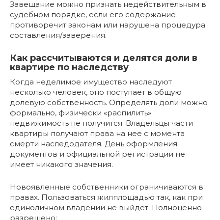
Завещание можно признать недействительным в
судебном порядке, если его содержание
противоречит законам или нарушена процедура
составления/заверения.
Как рассчитываются и делятся доли в
квартире по наследству
Когда неделимое имущество наследуют
несколько человек, оно поступает в общую
долевую собственность. Определять доли можно
формально, физически «распилить»
недвижимость не получится. Владельцы части
квартиры получают права на нее с момента
смерти наследодателя. День оформления
документов и официальной регистрации не
имеет никакого значения.
Новоявленные собственники ограничиваются в
правах. Пользоваться жилплощадью так, как при
единоличном владении не выйдет. Полноценно
разрешено: