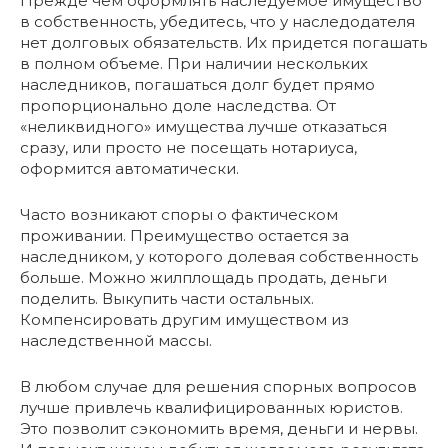
Прежде чем оформлять наследуемое имущество
в собственность, убедитесь, что у наследодателя
нет долговых обязательств. Их придется погашать
в полном объеме. При наличии нескольких
наследников, погашаться долг будет прямо
пропорционально доле наследства. От
«неликвидного» имущества лучше отказаться
сразу, или просто не посещать нотариуса,
оформится автоматически.
Часто возникают споры о фактическом
проживании. Преимущество остается за
наследником, у которого долевая собственность
больше. Можно жилплощадь продать, деньги
поделить. Выкупить части остальных.
Компенсировать другим имуществом из
наследственной массы.
В любом случае для решения спорных вопросов
лучше привлечь квалифицированных юристов.
Это позволит сэкономить время, деньги и нервы.