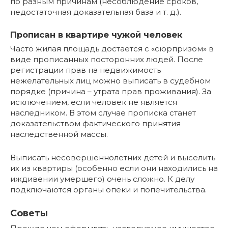
по разным причинам (несоблюдение сроков,
недостаточная доказательная база и т. д.).
Прописан в квартире чужой человек
Часто жилая площадь достается с «сюрпризом» в
виде прописанных посторонних людей. После
регистрации прав на недвижимость
нежелательных лиц можно выписать в судебном
порядке (причина – утрата прав проживания). За
исключением, если человек не является
наследником. В этом случае прописка станет
доказательством фактического принятия
наследственной массы.
Выписать несовершеннолетних детей и выселить
их из квартиры (особенно если они находились на
иждивении умершего) очень сложно. К делу
подключаются органы опеки и попечительства.
Советы