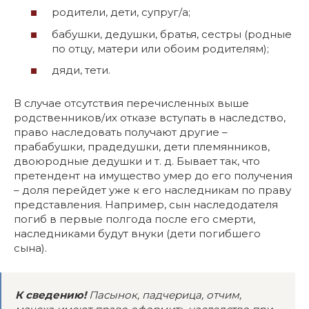
родители, дети, супруг/а;
бабушки, дедушки, братья, сестры (родные
по отцу, матери или обоим родителям);
дяди, тети.
В случае отсутствия перечисленных выше
родственников/их отказе вступать в наследство,
право наследовать получают другие –
прабабушки, прадедушки, дети племянников,
двоюродные дедушки и т. д. Бывает так, что
претендент на имущество умер до его получения
– доля перейдет уже к его наследникам по праву
представления. Например, сын наследодателя
погиб в первые полгода после его смерти,
наследниками будут внуки (дети погибшего
сына).
К сведению!
Пасынок, падчерица, отчим,