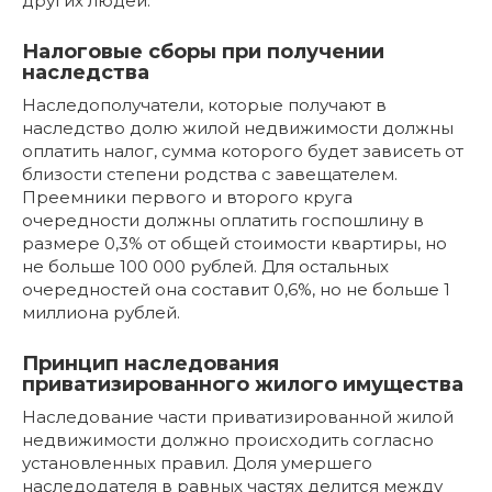
других людей.
Налоговые сборы при получении
наследства
Наследополучатели, которые получают в
наследство долю жилой недвижимости должны
оплатить налог, сумма которого будет зависеть от
близости степени родства с завещателем.
Преемники первого и второго круга
очередности должны оплатить госпошлину в
размере 0,3% от общей стоимости квартиры, но
не больше 100 000 рублей. Для остальных
очередностей она составит 0,6%, но не больше 1
миллиона рублей.
Принцип наследования
приватизированного жилого имущества
Наследование части приватизированной жилой
недвижимости должно происходить согласно
установленных правил. Доля умершего
наследодателя в равных частях делится между