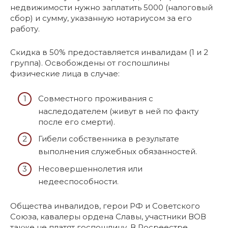
недвижимости нужно заплатить 5000 (налоговый
сбор) и сумму, указанную нотариусом за его
работу.
Скидка в 50% предоставляется инвалидам (1 и 2
группа). Освобождены от госпошлины
физические лица в случае:
Совместного проживания с
наследодателем (живут в ней по факту
после его смерти).
Гибели собственника в результате
выполнения служебных обязанностей.
Несовершеннолетия или
недееспособности.
Общества инвалидов, герои РФ и Советского
Союза, кавалеры ордена Славы, участники ВОВ
также не платят госпошлину. В Росреестре