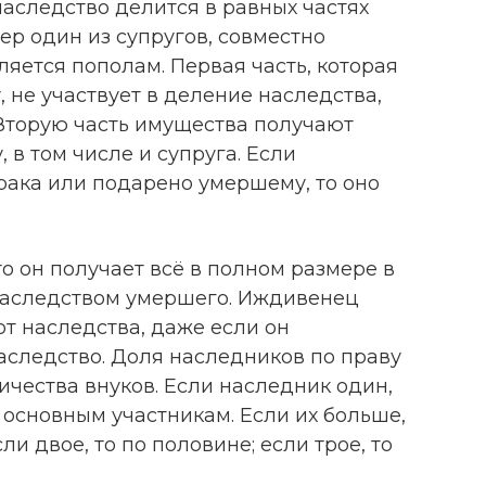
аследство делится в равных частях
р один из супругов, совместно
яется пополам. Первая часть, которая
 не участвует в деление наследства,
 Вторую часть имущества получают
 в том числе и супруга. Если
рака или подарено умершему, то оно
то он получает всё в полном размере в
наследством умершего. Иждивенец
т наследства, даже если он
аследство. Доля наследников по праву
ичества внуков. Если наследник один,
 основным участникам. Если их больше,
ли двое, то по половине; если трое, то