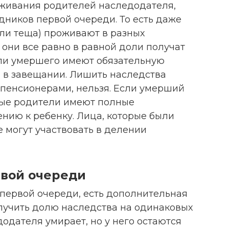
оживания родителей наследодателя,
едников первой очереди. То есть даже
 или теща) проживают в разных
 они все равно в равной доли получат
ели умершего имеют обязательную
о в завещании. Лишить наследства
 пенсионерами, нельзя. Если умерший
ные родители имеют полные
нию к ребенку. Лица, которые были
 могут участвовать в делении
вой очереди
первой очереди, есть дополнительная
олучить долю наследства на одинаковых
додателя умирает, но у него остаются