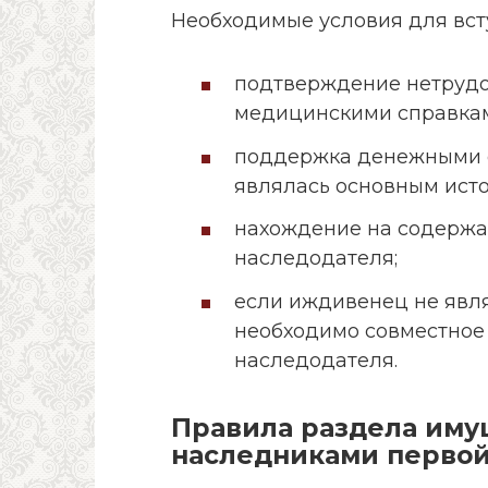
Необходимые условия для вст
подтверждение нетрудо
медицинскими справка
поддержка денежными 
являлась основным исто
нахождение на содержан
наследодателя;
если иждивенец не явля
необходимо совместное 
наследодателя.
Правила раздела иму
наследниками перво