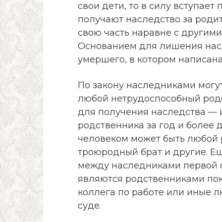
свои дети, то в силу вступае
получают наследство за родите
свою часть наравне с другим
Основанием для лишения нас
умершего, в котором написана
По закону наследниками могут
любой нетрудоспособный род
для получения наследства —
родственника за год и более 
человеком может быть любой 
троюродный брат и другие. Е
между наследниками первой о
являются родственниками пок
коллега по работе или иные 
суде.