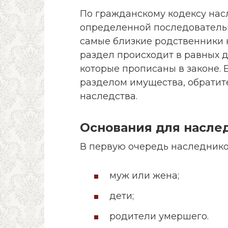
По гражданскому кодексу нас
определенной последователь
самые близкие родственники н
раздел происходит в равных д
которые прописаны в законе. 
разделом имущества, обратит
наследства.
Основания для насле
В первую очередь наследнико
муж или жена;
дети;
родители умершего.