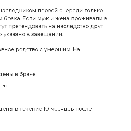
 наследником первой очереди только
 брака. Если муж и жена проживали в
гут претендовать на наследство друг
то указано в завещании.
вное родство с умершим. На
дены в браке;
его;
дены в течение 10 месяцев после