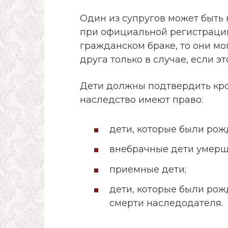
Один из супругов может быть
при официальной регистрации
гражданском браке, то они мо
друга только в случае, если э
Дети должны подтвердить кро
наследство имеют право:
дети, которые были рож
внебрачные дети умерш
приемные дети;
дети, которые были рож
смерти наследодателя.