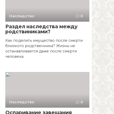
Наследство
0
Раздел наследства между
родствиниками?
Как поделить имущество после смерти
близкого родственника? Жизнь не
останавливается даже после смерти
человека.
Наследство
0
Оспаривание завещания