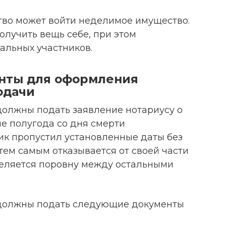
во может войти неделимое имущество.
лучить вещь себе, при этом
альных участников.
нты для оформления
одачи
олжны подать заявление нотариусу о
е полугода со дня смерти
ик пропустил установленные даты без
тем самым отказывается от своей части
деляется поровну между остальными
должны подать следующие документы