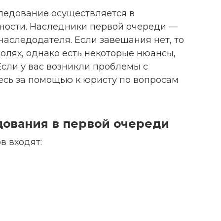
ледование осуществляется в
ности. Наследники первой очереди —
аследодателя. Если завещания нет, то
олях, однако есть некоторые нюансы,
Если у вас возникли проблемы с
есь за помощью к юристу по вопросам
дования в первой очереди
в входят: