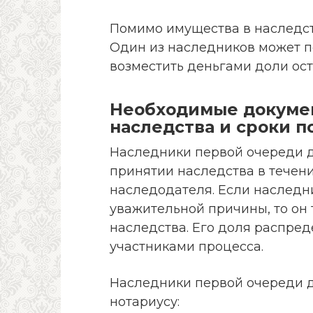
Помимо имущества в наследст
Один из наследников может по
возместить деньгами доли ост
Необходимые докуме
наследства и сроки п
Наследники первой очереди д
принятии наследства в течени
наследодателя. Если наследн
уважительной причины, то он 
наследства. Его доля распре
участниками процесса.
Наследники первой очереди 
нотариусу: