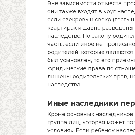
Вне зависимости от места пр
они также входят в круг насл
если свекровь и свекр (тесть
квартирах и давно разведены,
наследство. По закону родит
часть, если иное не прописан
родителей, которые являются
был усыновлен, то его прием
юридические права по отноше
лишены родительских прав, не
наследства.
Иные наследники пер
Кроме основных наследников 
группа лиц, которая может п
условиях. Если ребенок насле