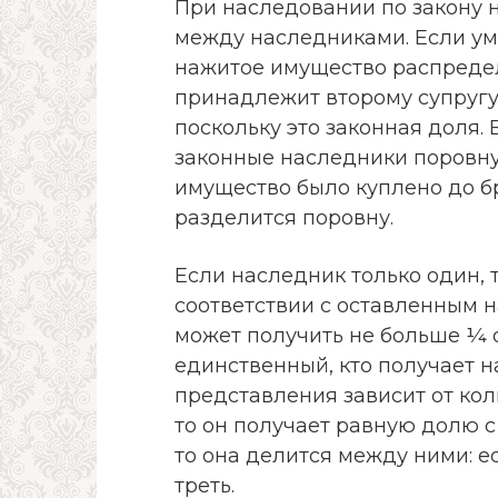
При наследовании по закону н
между наследниками. Если уме
нажитое имущество распредел
принадлежит второму супругу,
поскольку это законная доля.
законные наследники поровну,
имущество было куплено до б
разделится поровну.
Если наследник только один, 
соответствии с оставленным 
может получить не больше ¼ о
единственный, кто получает н
представления зависит от кол
то он получает равную долю с
то она делится между ними: ес
треть.