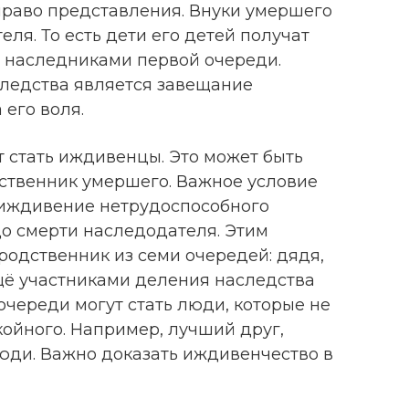
т право представления. Внуки умершего
ля. То есть дети его детей получат
и наследниками первой очереди.
ледства является завещание
 его воля.
 стать иждивенцы. Это может быть
ственник умершего. Важное условие
 иждивение нетрудоспособного
до смерти наследодателя. Этим
родственник из семи очередей: дядя,
щё участниками деления наследства
череди могут стать люди, которые не
ойного. Например, лучший друг,
люди. Важно доказать иждивенчество в