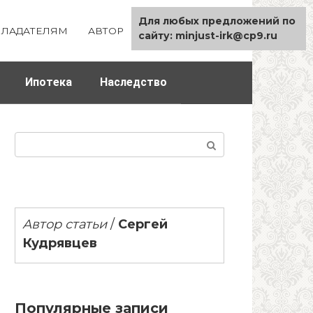
Для любых предложений по
ЛАДАТЕЛЯМ
АВТОР
КАРТА САЙТА
сайту: minjust-irk@cp9.ru
Ипотека
Наследство
Поиск:
Автор статьи
/
Сергей
Кудрявцев
Популярные записи