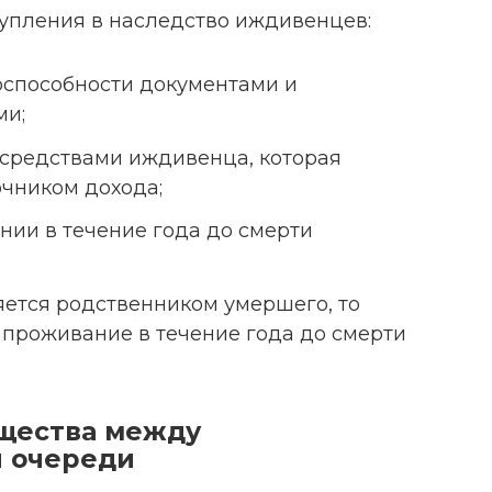
упления в наследство иждивенцев:
способности документами и
ми;
средствами иждивенца, которая
чником дохода;
ии в течение года до смерти
ется родственником умершего, то
проживание в течение года до смерти
щества между
й очереди