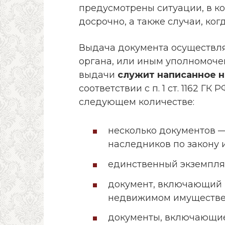
предусмотрены ситуации, в к
досрочно, а также случаи, ко
Выдача документа осуществл
органа, или иным уполномоче
выдачи
служит написанное 
соответствии с п. 1 ст. 1162 Г
следующем количестве:
несколько документов —
наследников по закону 
единственный экземпляр
документ, включающий 
недвижимом имуществе
документы, включающие 