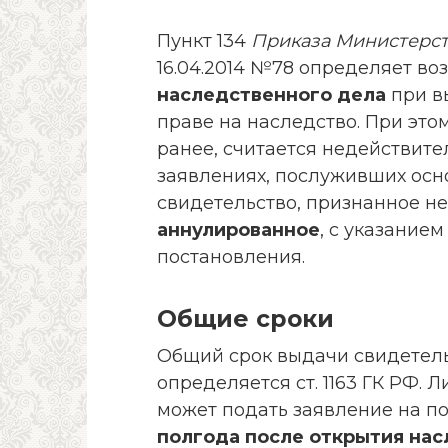
Пункт 134
Приказа Министерс
16.04.2014 №78 определяет в
наследственного дела
при в
праве на наследство. При эт
ранее, считается недействите
заявлениях, послуживших осн
свидетельство, признанное н
аннулированное
, с указание
постановления.
Общие сроки
Общий срок выдачи свидетель
определяется ст. 1163 ГК РФ. 
может подать заявление на п
полгода после открытия нас