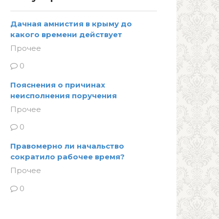
Дачная амнистия в крыму до
какого времени действует
Прочее
0
Пояснения о причинах
неисполнения поручения
Прочее
0
Правомерно ли начальство
сократило рабочее время?
Прочее
0