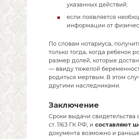
указанных действий;
если появляется необх
информации от физичес
По словам нотариуса, получит
только тогда, когда ребенок р
размер долей, которые достан
— ввиду тяжелой беременност
родиться мертвым. В этом слу
другими наследниками.
Заключение
Сроки выдачи свидетельства 
ст. 1163 ГК РФ, и
составляют ш
документа возможно и раньше