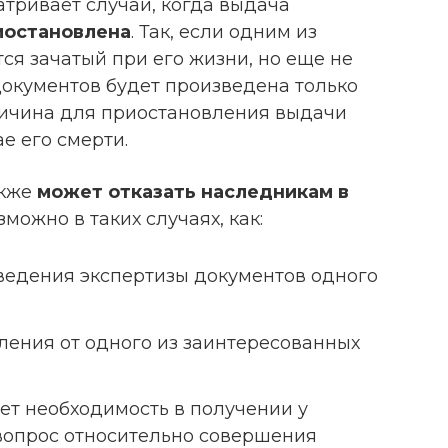
матривает случаи, когда выдача
иостановлена
. Так, если одним из
я зачатый при его жизни, но еще не
окументов будет произведена только
ричина для приостановления выдачи
е его смерти.
акже
может отказать наследникам в
озможно в таких случаях, как:
ведения экспертизы документов одного
ления от одного из заинтересованных
ает необходимость в получении у
вопрос относительно совершения