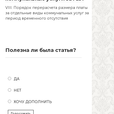
VIII. Порядок перерасчета размера платы
за отдельные виды коммунальных услуг за
период временного отсутствия
Полезна ли была статья?
Полезна ли была статья?
ДА
НЕТ
ХОЧУ ДОПОЛНИТЬ
Голосовать