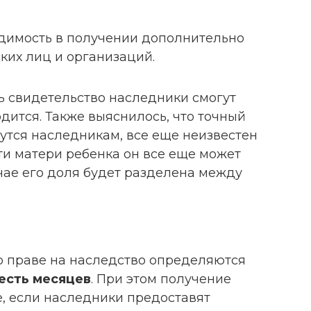
одимость в получении дополнительно
ких лиц и организаций.
ь свидетельство наследники смогут
одится. Также выяснилось, что точный
утся наследникам, все еще неизвестен
и матери ребенка он все еще может
чае его доля будет разделена между
о праве на наследство определяются
есть месяцев
. При этом получение
, если наследники предоставят