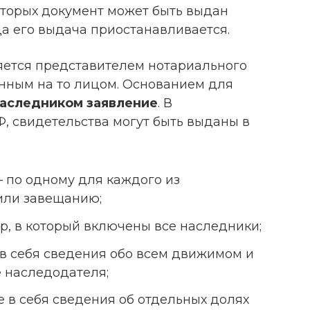
оторых документ может быть выдан
гда его выдача приостанавливается.
яется представителем нотариального
нным на то лицом. Основанием для
наследником заявление
. В
К РФ, свидетельства могут быть выданы в
 по одному для каждого из
или завещанию;
, в который включены все наследники;
в себя сведения обо всем движимом и
 наследодателя;
в себя сведения об отдельных долях