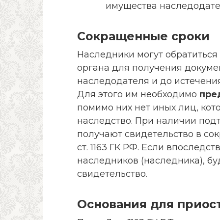
имущества наследодате
Сокращенные сроки
Наследники могут обратиться
органа для получения докуме
наследодателя и до истечения
Для этого им необходимо
пре
помимо них нет иных лиц, кот
наследство. При наличии по
получают свидетельство в сокр
ст. 1163 ГК РФ. Если впоследс
наследников (наследника), б
свидетельство.
Основания для приос