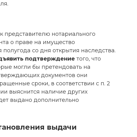
ля.
 к представителю нотариального
нта о праве на имущество
 полугода со дня открытия наследства.
дъявить подтверждение
того, что
орые могли бы претендовать на
дтверждающих документов они
ащенные сроки, в соответствии с п. 2
твии выяснится наличие других
удет выдано дополнительно
тановления выдачи