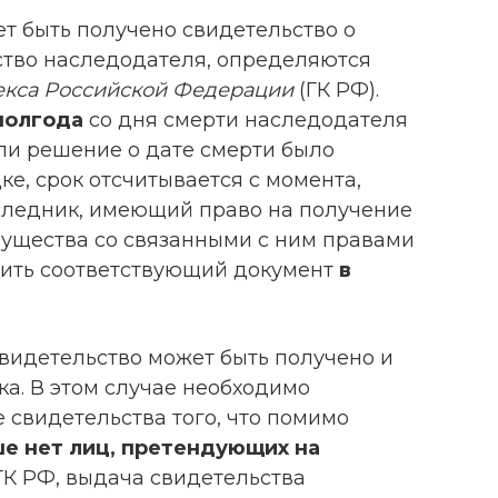
ет быть получено свидетельство о
тво наследодателя, определяются
екса Российской Федерации
(ГК РФ).
полгода
со дня смерти наследодателя
сли решение о дате смерти было
е, срок отсчитывается с момента,
аследник, имеющий право на получение
ущества со связанными с ним правами
чить соответствующий документ
в
видетельство может быть получено и
ка. В этом случае необходимо
 свидетельства того, что помимо
е нет лиц, претендующих на
2 ГК РФ, выдача свидетельства