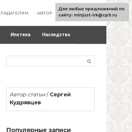
Для любых предложений по
ЛАДАТЕЛЯМ
АВТОР
КАРТА САЙТА
сайту: minjust-irk@cp9.ru
Ипотека
Наследство
Поиск:
Автор статьи
/
Сергей
Кудрявцев
Популярные записи