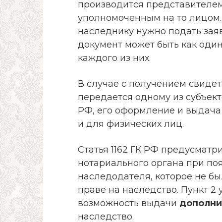
производится представителем
уполномоченным на то лицом.
наследнику нужно подать зая
документ может быть как один
каждого из них.
В случае с получением свидет
передается одному из субъек
РФ, его оформление и выдача 
и для физических лиц.
Статья 1162 ГК РФ предусматр
нотариального органа при по
наследодателя, которое не бы
праве на наследство. Пункт 2
возможность выдачи
дополни
наследство.