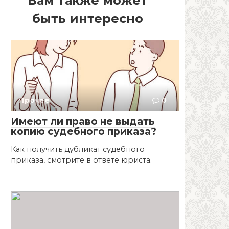
Вам также может
быть интересно
Прочее
0
Имеют ли право не выдать
копию судебного приказа?
Как получить дубликат судебного
приказа, смотрите в ответе юриста.