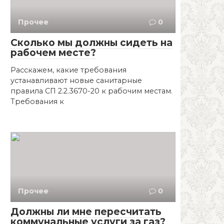
Прочее
0
Сколько мы должны сидеть на
рабочем месте?
Расскажем, какие требования
устанавливают новые санитарные
правила СП 2.2.3670-20 к рабочим местам.
Требования к
Прочее
0
Должны ли мне пересчитать
коммунальные услуги за газ?