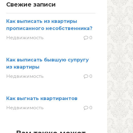
Свежие записи
Как выписать из квартиры
прописанного несобственника?
Недвижимость
0
Как выписать бывшую супругу
из квартиры
Недвижимость
0
Как выгнать квартирантов
Недвижимость
0