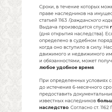
Сроки, в течение которых мож
праве наследников на имущес
статьей 1163
Гражданского код
Выдача производится спустя
(дня открытия наследства). Е
определено в судебном порядк
когда оно вступило в силу. Н
движимого и недвижимого им
и обязанностями, может полу
любое удобное время
.
При определенных условиях с
до истечения 6-месячного сро
предоставить документальные
известных наследников
больш
наследство
. Согласно ст. 116