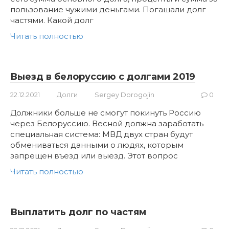
пользование чужими деньгами. Погашали долг
частями. Какой долг
Читать полностью
Выезд в белоруссию с долгами 2019
22.12.2021
Долги
Sergey Dorogojin
0
Должники больше не смогут покинуть Россию
через Белоруссию. Весной должна заработать
специальная система: МВД двух стран будут
обмениваться данными о людях, которым
запрещен въезд или выезд. Этот вопрос
Читать полностью
Выплатить долг по частям