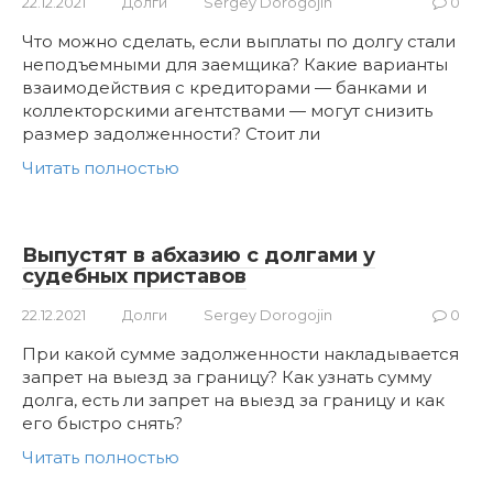
22.12.2021
Долги
Sergey Dorogojin
0
Что можно сделать, если выплаты по долгу стали
неподъемными для заемщика? Какие варианты
взаимодействия с кредиторами — банками и
коллекторскими агентствами — могут снизить
размер задолженности? Стоит ли
Читать полностью
Выпустят в абхазию с долгами у
судебных приставов
22.12.2021
Долги
Sergey Dorogojin
0
При какой сумме задолженности накладывается
запрет на выезд за границу? Как узнать сумму
долга, есть ли запрет на выезд за границу и как
его быстро снять?
Читать полностью