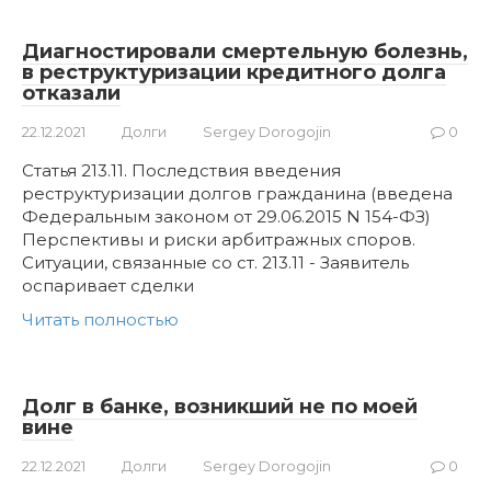
Диагностировали смертельную болезнь,
в реструктуризации кредитного долга
отказали
22.12.2021
Долги
Sergey Dorogojin
0
Статья 213.11. Последствия введения
реструктуризации долгов гражданина (введена
Федеральным законом от 29.06.2015 N 154-ФЗ)
Перспективы и риски арбитражных споров.
Ситуации, связанные со ст. 213.11 - Заявитель
оспаривает сделки
Читать полностью
Долг в банке, возникший не по моей
вине
22.12.2021
Долги
Sergey Dorogojin
0