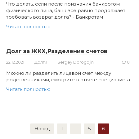
Что делать, если после признания банкротом
физического лица, банк все равно продолжает
требовать возврат долга? - Банкротам
Читать полностью
Долг за ЖКХ,Разделение счетов
22.12.2021
Долги
Sergey Dorogojin
0
Можно ли разделить лицевой счет между
родственниками, смотрите в ответе специалиста.
Читать полностью
Навигация
Назад
1
...
5
6
по