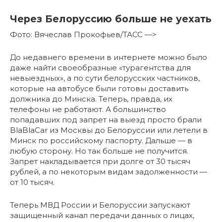
Через Белоруссию больше не уехать
Фото: Вячеслав Прокофьев/ТАСС —>
До недавнего времени в интернете можно было
даже найти своеобразные «турагентства для
невыездных», а по сути белорусских частников,
которые на автобусе были готовы доставить
должника до Минска. Теперь, правда, их
телефоны не работают. А большинство
попадавших под запрет на выезд просто брали
BlaBlaCar из Москвы до Белоруссии или летели в
Минск по российскому паспорту. Дальше — в
любую сторону. Но так больше не получится.
Запрет накладывается при долге от 30 тысяч
рублей, а по некоторым видам задолженности —
от 10 тысяч.
Теперь МВД России и Белоруссии запускают
защищенный канал передачи данных о лицах,