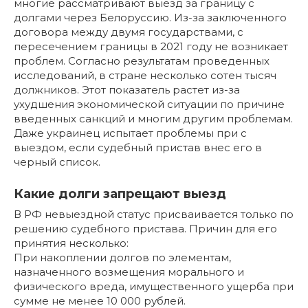
многие рассматривают выезд за границу с
долгами через Белоруссию. Из-за заключенного
договора между двумя государствами, с
пересечением границы в 2021 году не возникает
проблем. Согласно результатам проведенных
исследований, в стране несколько сотен тысяч
должников. Этот показатель растет из-за
ухудшения экономической ситуации по причине
введенных санкций и многим другим проблемам.
Даже украинец испытает проблемы при с
выездом, если судебный пристав внес его в
черный список.
Какие долги запрещают выезд
В РФ невыездной статус присваивается только по
решению судебного пристава. Причин для его
принятия несколько:
При накоплении долгов по элементам,
назначенного возмещения морального и
физического вреда, имущественного ущерба при
сумме не менее 10 000 рублей.