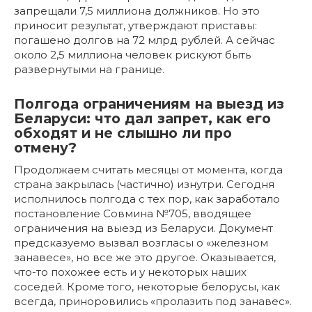
запрещали 7,5 миллиона должников. Но это
приносит результат, утверждают приставы:
погашено долгов на 72 млрд рублей. А сейчас
около 2,5 миллиона человек рискуют быть
развернутыми на границе.
Полгода ограничениям на выезд из
Беларуси: что дал запрет, как его
обходят и не слышно ли про
отмену?
Продолжаем считать месяцы от момента, когда
страна закрылась (частично) изнутри. Сегодня
исполнилось полгода с тех пор, как заработало
постановление Совмина №705, вводящее
ограничения на выезд из Беларуси. Документ
предсказуемо вызвал возгласы о «железном
занавесе», но все же это другое. Оказывается,
что-то похожее есть и у некоторых наших
соседей. Кроме того, некоторые белорусы, как
всегда, приноровились «пролазить под занавес».