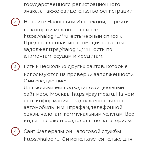
государственного регистрационного
знака, а также свидетельство регистрации.
На сайте Налоговой Инспекции, перейти
на который можно по ссылке
https://nalog.ru/”ru, есть черный список.
Представленная информация касается
задолжеhttps://nalog.ru/”rнности по
алиментам, ссудам и кредитам.
Есть и несколько других сайтов, которые
используются на проверки задолженности.
Они следующие:
Для москвичей подходит официальный
сайт мэра Москвы https://pay.mos.ru. На нем
есть информация о задолженностях по
автомобильным штрафам, телефонной
связи, налогам, коммунальным услугам. Все
виды платежей разделены по категориям.
Сайт Федеральной налоговой службы
https://nalog.ru. Он используется только для