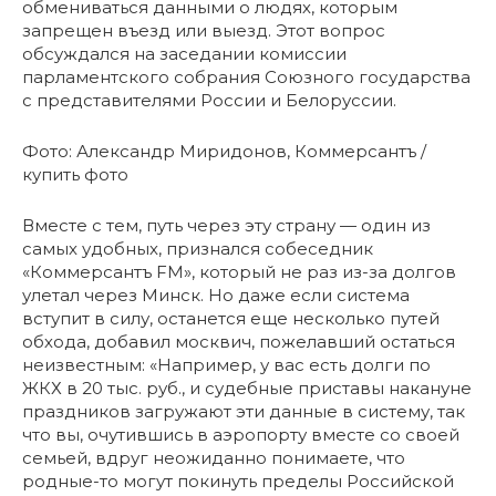
обмениваться данными о людях, которым
запрещен въезд или выезд. Этот вопрос
обсуждался на заседании комиссии
парламентского собрания Союзного государства
с представителями России и Белоруссии.
Фото: Александр Миридонов, Коммерсантъ /
купить фото
Вместе с тем, путь через эту страну — один из
самых удобных, признался собеседник
«Коммерсантъ FM», который не раз из-за долгов
улетал через Минск. Но даже если система
вступит в силу, останется еще несколько путей
обхода, добавил москвич, пожелавший остаться
неизвестным: «Например, у вас есть долги по
ЖКХ в 20 тыс. руб., и судебные приставы накануне
праздников загружают эти данные в систему, так
что вы, очутившись в аэропорту вместе со своей
семьей, вдруг неожиданно понимаете, что
родные-то могут покинуть пределы Российской