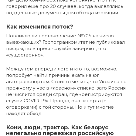
говорил еще про 20 случаев, когда выявлялись
поддельные документы для обхода изоляции.
Как изменился поток?
Повлияло ли постановление №705 на число
выезжающих? Госпогранкомитет не публиковал
цифры, но в пресс-службе заверяют, что
«существенно».
Между тем впереди лето и кто-то, возможно,
попробует найти причины ехать на юг
автотранспортом. Стоит отметить, что Украина по-
прежнему у нас в «красном» списке, зато Россия
не числится среди стран, где «регистрируются
случаи COVID-19». Правда, она заперта (с
оговорками) с той стороны. Но и тут многие
находят обход.
Кони, люди, трактор. Как белорус
нелегально переезжал российскую