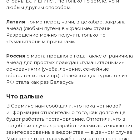
страны ЕС и Египет. Не только по земле, но и
любым другим способом.
Латвия
прямо перед нами, в декабре, закрыла
выезд (любым путем) в «красные» страны.
Разрешение можно получить только по
«гуманитарным причинам».
Россия
с марта прошлого года также ограничила
выезд для простых граждан «гуманитарными»
основаниями (учеба, лечение, семейные
обстоятельства и пр.). Лазейкой для туристов из
РФ стала как раз Беларусь.
Что дальше
В Совмине нам сообщили, что пока нет новой
информации относительно того, как долго еще
будет работать постановление. Отметили, что в
подобных случаях разработчиками акта являются
заинтересованные ведомства — в данном случае
Минздрав и погранслужба. Там на этот счет тоже