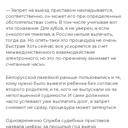
— Запрет на выезд приставом накладывается,
соответственно, он может его при определенных
обстоятельствах снять. В том числе учитывая вот
эти показания. Для зубов, я не уверен, а если
онкология тяжелая, в России нельзя вылечить,
тогда да. Но опять-таки это процедура не очень
быстрая. Хоть сейчас все ускоряется за счет
межведомственного взаимодействия
электронного, но это по-прежнему занимает не
считанные часы».
Белорусской лазейкой раньше пользовались и те,
кому нужно было вывезти ребенка без согласия
второго родителя, и те, кого не выпускали из-за
непогашенной судимости. И сами должники
часто успевают уже выплатить долг, а запрет
снимают не сразу, процедура может затянуться.
Одновременно Служба судебных приставов
назвала цифры: за прошлый год выезд