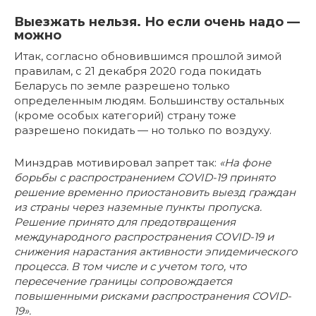
Выезжать нельзя. Но если очень надо —
можно
Итак, согласно обновившимся прошлой зимой
правилам, с 21 декабря 2020 года покидать
Беларусь по земле разрешено только
определенным людям. Большинству остальных
(кроме особых категорий) страну тоже
разрешено покидать — но только по воздуху.
Минздрав мотивировал запрет так:
«На фоне
борьбы с распространением COVID-19 принято
решение временно приостановить выезд граждан
из страны через наземные пункты пропуска.
Решение принято для предотвращения
международного распространения COVID-19 и
снижения нарастания активности эпидемического
процесса. В том числе и с учетом того, что
пересечение границы сопровождается
повышенными рисками распространения COVID-
19
».