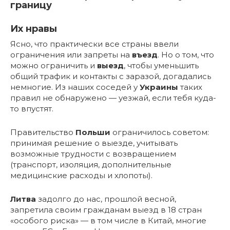
границу
Их нравы
Ясно, что практически все страны ввели
ограничения или запреты на
въезд
. Но о том, что
можно ограничить и
выезд
, чтобы уменьшить
общий трафик и контакты с заразой, догадались
немногие. Из наших соседей у
Украины
таких
правил не обнаружено — уезжай, если тебя куда-
то впустят.
Правительство
Польши
ограничилось советом:
принимая решение о выезде, учитывать
возможные трудности с возвращением
(транспорт, изоляция, дополнительные
медицинские расходы и хлопоты).
Литва
задолго до нас, прошлой весной,
запретила своим гражданам выезд в 18 стран
«особого риска» — в том числе в Китай, многие