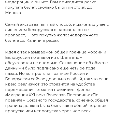
Федерации, а вы нет. Вам приходится резко
покупать билет, сколько бы он ни стоил, до
Минска.
Самый экстравагантный способ, и даже в случае с
лишением белорусского варианта он не
пропадет, — это покупка железнодорожного
билета до Калининграда».
Идея о так называемой общей границе России и
Белоруссии по аналогии с Шенгеном
обсуждается не впервые. Соглашение об обмене
данными было подписано еще четыре года
назад. Но контроль на границе России и
Белоруссии сейчас довольно слабый, так что если
идею реализуют, это отразится на удобстве
перемещения, отметил президент фонда
«Миграция XXI век» Вячеслав Поставнин: «По
правилам Союзного государства, конечно, общая
граница должна была быть, как и общий порядок
пропуска или непропуска через нее всех