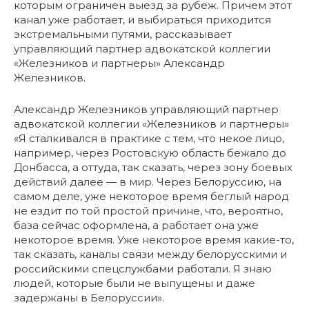
которым ограничен выезд за рубеж. Причем этот
канал уже работает, и выбираться приходится
экстремальными путями, рассказывает
управляющий партнер адвокатской коллегии
«Железников и партнеры» Александр
Железников.
Александр Железников управляющий партнер
адвокатской коллегии «Железников и партнеры»
«Я сталкивался в практике с тем, что некое лицо,
например, через Ростовскую область бежало до
Донбасса, а оттуда, так сказать, через зону боевых
действий далее — в мир. Через Белоруссию, на
самом деле, уже некоторое время беглый народ
не ездит по той простой причине, что, вероятно,
база сейчас оформлена, а работает она уже
некоторое время. Уже некоторое время какие-то,
так сказать, каналы связи между белорусскими и
российскими спецслужбами работали. Я знаю
людей, которые были не выпущены и даже
задержаны в Белоруссии».