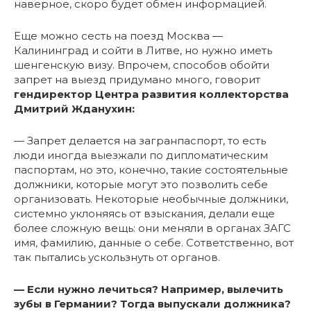
наверное, скоро будет обмен информацией.
Еще можно сесть на поезд Москва —
Калининград и сойти в Литве, но нужно иметь
шенгенскую визу. Впрочем, способов обойти
запрет на выезд придумано много, говорит
гендиректор Центра развития коллекторства
Дмитрий Жданухин:
— Запрет делается на загранпаспорт, то есть
люди иногда выезжали по дипломатическим
паспортам, но это, конечно, такие состоятельные
должники, которые могут это позволить себе
организовать. Некоторые необычные должники,
системно уклоняясь от взыскания, делали еще
более сложную вещь: они меняли в органах ЗАГС
имя, фамилию, данные о себе. Сответственно, вот
так пытались ускользнуть от органов.
— Если нужно лечиться? Например, вылечить
зубы в Германии? Тогда выпускали должника?