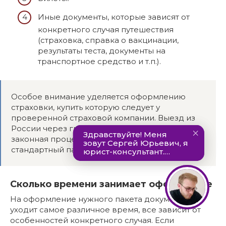
Иные документы, которые зависят от
конкретного случая путешествия
(страховка, справка о вакцинации,
результаты теста, документы на
транспортное средство и т.п.).
Особое внимание уделяется оформлению
страховки, купить которую следует у
проверенной страховой компании. Выезд из
России через границу Белоруссии с долгами –
законная процедура, поэтому требуется
стандартный пакет документов.
Сколько времени занимает оформление
На оформление нужного пакета документов
уходит самое различное время, все зависит от
особенностей конкретного случая. Если