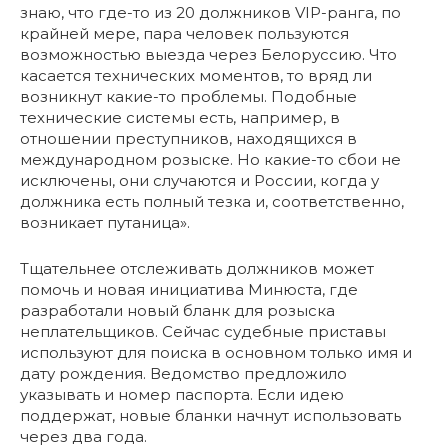
знаю, что где-то из 20 должников VIP-ранга, по
крайней мере, пара человек пользуются
возможностью выезда через Белоруссию. Что
касается технических моментов, то вряд ли
возникнут какие-то проблемы. Подобные
технические системы есть, например, в
отношении преступников, находящихся в
международном розыске. Но какие-то сбои не
исключены, они случаются и России, когда у
должника есть полный тезка и, соответственно,
возникает путаница».
Тщательнее отслеживать должников может
помочь и новая инициатива Минюста, где
разработали новый бланк для розыска
неплательщиков. Сейчас судебные приставы
используют для поиска в основном только имя и
дату рождения. Ведомство предложило
указывать и номер паспорта. Если идею
поддержат, новые бланки начнут использовать
через два года.