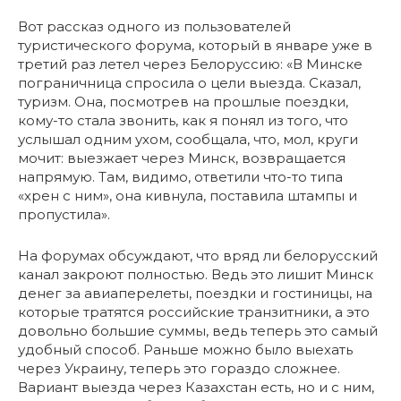
Вот рассказ одного из пользователей
туристического форума, который в январе уже в
третий раз летел через Белоруссию: «В Минске
пограничница спросила о цели выезда. Сказал,
туризм. Она, посмотрев на прошлые поездки,
кому-то стала звонить, как я понял из того, что
услышал одним ухом, сообщала, что, мол, круги
мочит: выезжает через Минск, возвращается
напрямую. Там, видимо, ответили что-то типа
«хрен с ним», она кивнула, поставила штампы и
пропустила».
На форумах обсуждают, что вряд ли белорусский
канал закроют полностью. Ведь это лишит Минск
денег за авиаперелеты, поездки и гостиницы, на
которые тратятся российские транзитники, а это
довольно большие суммы, ведь теперь это самый
удобный способ. Раньше можно было выехать
через Украину, теперь это гораздо сложнее.
Вариант выезда через Казахстан есть, но и с ним,