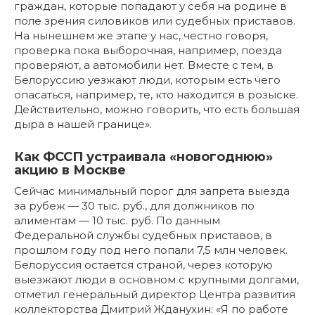
граждан, которые попадают у себя на родине в
поле зрения силовиков или судебных приставов.
На нынешнем же этапе у нас, честно говоря,
проверка пока выборочная, например, поезда
проверяют, а автомобили нет. Вместе с тем, в
Белоруссию уезжают люди, которым есть чего
опасаться, например, те, кто находится в розыске.
Действительно, можно говорить, что есть большая
дыра в нашей границе».
Как ФССП устраивала «новогоднюю»
акцию в Москве
Сейчас минимальный порог для запрета выезда
за рубеж — 30 тыс. руб., для должников по
алиментам — 10 тыс. руб. По данным
Федеральной службы судебных приставов, в
прошлом году под него попали 7,5 млн человек.
Белоруссия остается страной, через которую
выезжают люди в основном с крупными долгами,
отметил генеральный директор Центра развития
коллекторства Дмитрий Жданухин: «Я по работе