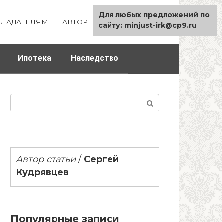
Для любых предложений по
ЛАДАТЕЛЯМ
АВТОР
КАРТА САЙТА
сайту: minjust-irk@cp9.ru
Ипотека
Наследство
Поиск:
Автор статьи
/
Сергей
Кудрявцев
Популярные записи