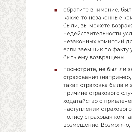
обратите внимание, бы
какие-то незаконные ко
были, вы можете возража
недействительности усл
незаконных комиссий до
если заемщик по факту 
быть ему возвращены;
посмотрите, не был ли
страхования (например, 
такая страховка была и
причине страхового слу
ходатайство о привлече
наступлении страхового
полису страховая компа
возмещение. Возможно, 