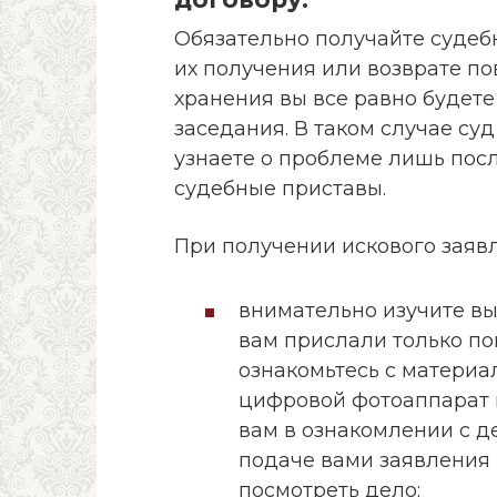
Обязательно получайте судебн
их получения или возврате по
хранения вы все равно будете
заседания. В таком случае су
узнаете о проблеме лишь после
судебные приставы.
При получении искового заявл
внимательно изучите вы
вам прислали только пов
ознакомьтесь с материа
цифровой фотоаппарат и
вам в ознакомлении с де
подаче вами заявления
посмотреть дело;