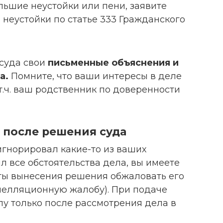
льшие неустойки или пени, заявите
 неустойки по статье 333 Гражданского
 суда свои
письменные объяснения и
а.
Помните, что ваши интересы в деле
т.ч. ваш родственник по доверенности
 после решения суда
оигнорировал какие-то из ваших
 все обстоятельства дела, вы имеете
аты вынесения решения обжаловать его
пелляционную жалобу). При подаче
лу только после рассмотрения дела в