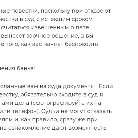
ые повестки, поскольку при отказе от
вестки в суд с истекшим сроком
 считаться извещенным о дате
д вынесет заочное решение, а вы
 того, как вас начнут беспокоить
ения банка:
сланные вам из суда документы . Если
естку, обязательно сходите в суд и
лами дела (сфотографируйте их на
ли телефон). Судьи не могут отказать
лом и, как правило, сразу же при
 на ознакомление дают возможность