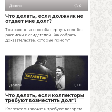
Долги
0
Что делать, если должник не
отдает мне долг?
Три законных способа вернуть долг без
расписки и свидетелей. Как собрать
доказательства, которые помогут
Долги
0
Что делать, если коллекторы
требуют возместить долг?
Коллекторы звонят и требуют возврата