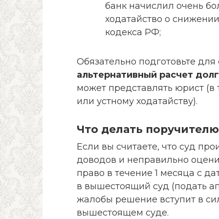
банк начислил очень бо
ходатайство о снижении
кодекса РФ;
Обязательно подготовьте для
альтернативный расчет долг
может представлять юрист (в 
или устному ходатайству).
Что делать поручителю
Если вы считаете, что суд пр
доводов и неправильно оценил
право в течение 1 месяца с д
в вышестоящий суд (подать а
жалобы решение вступит в си
вышестоящем суде.