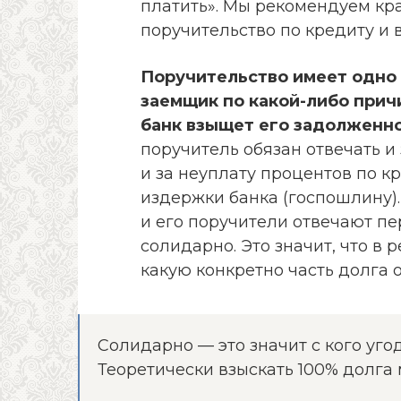
платить». Мы рекомендуем кр
поручительство по кредиту и в
Поручительство имеет одно 
заемщик по какой-либо прич
банк взыщет его задолженно
поручитель обязан отвечать и 
и за неуплату процентов по к
издержки банка (госпошлину).
и его поручители отвечают пе
солидарно. Это значит, что в 
какую конкретно часть долга 
Солидарно — это значит с кого уго
Теоретически взыскать 100% долга 