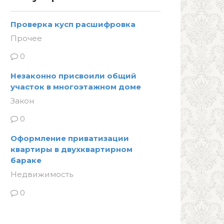
Проверка кусп расшифровка
Прочее
0
Незаконно присвоили общий
участок в многоэтажном доме
Закон
0
Оформление приватизации
квартиры в двухквартирном
бараке
Недвижимость
0