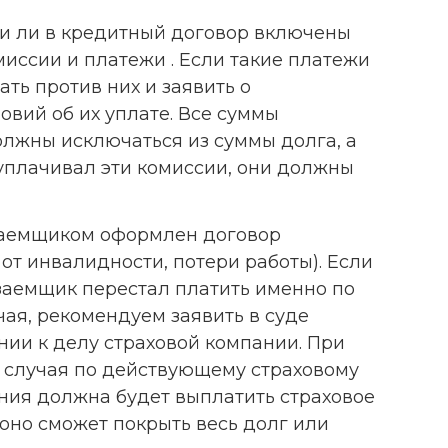
ли ли в кредитный договор включены
миссии и платежи . Если такие платежи
ть против них и заявить о
овий об их уплате. Все суммы
лжны исключаться из суммы долга, а
уплачивал эти комиссии, они должны
 заемщиком оформлен договор
от инвалидности, потери работы). Если
 заемщик перестал платить именно по
чая, рекомендуем заявить в суде
нии к делу страховой компании. При
 случая по действующему страховому
ния должна будет выплатить страховое
оно сможет покрыть весь долг или