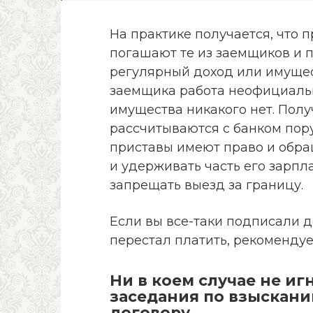
На практике получается, что 
погашают те из заемщиков и п
регулярный доход или имущест
заемщика работа неофициальн
имущества никакого нет. Получ
рассчитываются с банком пору
приставы имеют право и обра
и удерживать часть его зарпл
запрещать выезд за границу.
Если вы все-таки подписали 
перестал платить, рекоменду
Ни в коем случае не и
заседания по взыскани
договору.