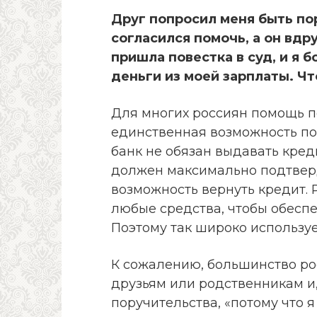
Друг попросил меня быть по
согласился помочь, а он вдр
пришла повестка в суд, и я 
деньги из моей зарплаты. Ч
Для многих россиян помощь п
единственная возможность пол
банк не обязан выдавать кре
должен максимально подтвер
возможность вернуть кредит. 
любые средства, чтобы обеспе
Поэтому так широко используе
К сожалению, большинство ро
друзьям или родственникам и,
поручительства, «потому что я