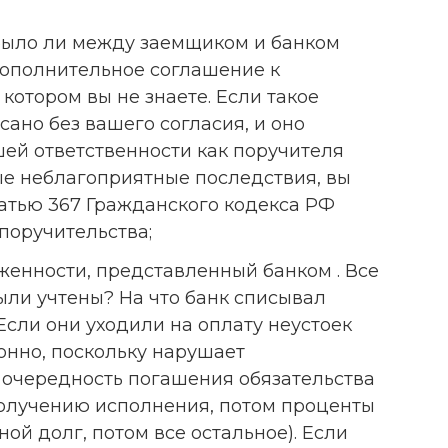
 было ли между заемщиком и банком
дополнительное соглашение к
 котором вы не знаете. Если такое
ано без вашего согласия, и оно
ей ответственности как поручителя
ые неблагоприятные последствия, вы
татью 367 Гражданского кодекса РФ
поручительства;
женности, представленный банком . Все
ли учтены? На что банк списывал
сли они уходили на оплату неустоек
конно, поскольку нарушает
 очередность погашения обязательства
получению исполнения, потом проценты
ной долг, потом все остальное). Если