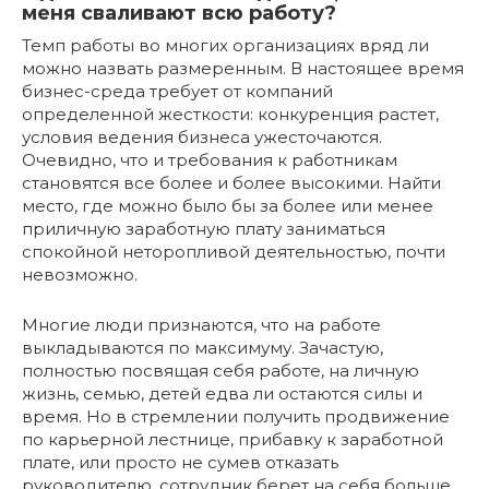
меня сваливают всю работу?
Темп работы во многих организациях вряд ли
можно назвать размеренным. В настоящее время
бизнес-среда требует от компаний
определенной жесткости: конкуренция растет,
условия ведения бизнеса ужесточаются.
Очевидно, что и требования к работникам
становятся все более и более высокими. Найти
место, где можно было бы за более или менее
приличную заработную плату заниматься
спокойной неторопливой деятельностью, почти
невозможно.
Многие люди признаются, что на работе
выкладываются по максимуму. Зачастую,
полностью посвящая себя работе, на личную
жизнь, семью, детей едва ли остаются силы и
время. Но в стремлении получить продвижение
по карьерной лестнице, прибавку к заработной
плате, или просто не сумев отказать
руководителю, сотрудник берет на себя больше