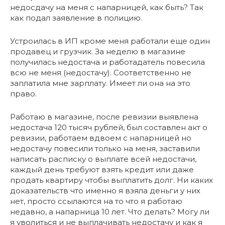
недосдачу на меня с напарницей, как быть? Так
как подал заявление в полицию.
Устроилась в ИП кроме меня работали еще один
продавец и грузчик. За неделю в магазине
получилась недостача и работадатель повесила
всю не меня (недостачу). Соответственно не
заплатила мне зарплату. Имеет ли она на это
право.
Работаю в магазине, после ревизии выявлена
недостача 120 тысяч рублей, был составлен акт о
ревизии, работаем вдвоем с напарницей но
недостачу повесили только на меня, заставили
написать расписку о выплате всей недостачи,
каждый день требуют взять кредит или даже
продать квартиру чтобы выплатить долг. Ни каких
доказательств что именно я взяла деньги у них
нет, просто ссылаются на то что я работаю
недавно, а напарница 10 лет. Что делать? Могу ли
я уволиться и не выплачивать недостачу и как я