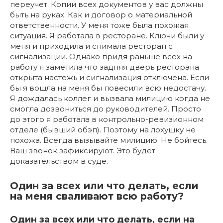
переучет. Копии всех документов у вас должны
быть на руках. Как и договор о материальной
ответственности. У меня тоже была похожая
ситуация. Я работала в ресторане. Ключи были у
меня и приходила и снимала ресторан с
сигнализации. Однако придя раньше всех на
работу я заметила что задняя дверь ресторана
открыта настежь и сигнализация отключена. Если
бы я вошла на меня бы повесили всю недостачу.
Я дождалась коллег и вызвала милицию когда не
смогла дозвониться до руководителей. Просто
до этого я работала в контрольно-ревизионном
отделе (бывший обэп). Поэтому на лохушку не
похожа. Всегда вызывайте милицию. Не бойтесь.
Ваш звонок зафиксируют. Это будет
доказательством в суде.
Один за всех или что делать, если
на меня сваливают всю работу?
Один за всех или что делать, если на