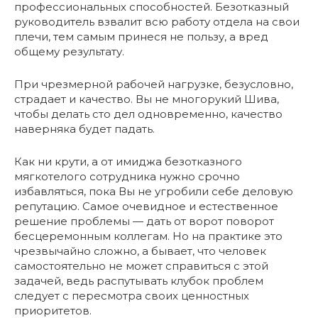
профессиональных способностей. Безотказный
руководитель взвалит всю работу отдела на свои
плечи, тем самым принеся не пользу, а вред
общему результату.
При чрезмерной рабочей нагрузке, безусловно,
страдает и качество. Вы не многорукий Шива,
чтобы делать сто дел одновременно, качество
наверняка будет падать.
Как ни крути, а от имиджа безотказного
мягкотелого сотрудника нужно срочно
избавляться, пока Вы не угробили себе деловую
репутацию. Самое очевидное и естественное
решение проблемы — дать от ворот поворот
бесцеремонным коллегам. Но на практике это
чрезвычайно сложно, а бывает, что человек
самостоятельно не может справиться с этой
задачей, ведь распутывать клубок проблем
следует с пересмотра своих ценностных
приоритетов.