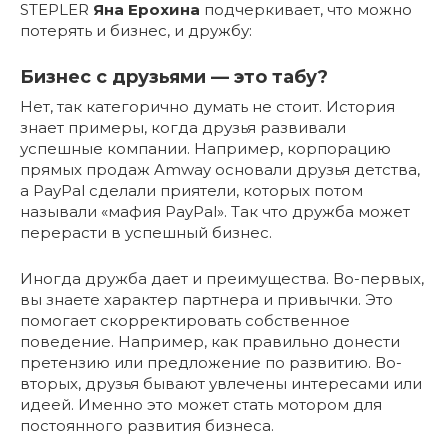
STEPLER
Яна Ерохина
подчеркивает, что можно
потерять и бизнес, и дружбу:
Бизнес с друзьями — это табу?
Нет, так категорично думать не стоит. История
знает примеры, когда друзья развивали
успешные компании. Например, корпорацию
прямых продаж Amway основали друзья детства,
а PayPal сделали приятели, которых потом
называли «мафия PayPal». Так что дружба может
перерасти в успешный бизнес.
Иногда дружба дает и преимущества. Во-первых,
вы знаете характер партнера и привычки. Это
помогает скорректировать собственное
поведение. Например, как правильно донести
претензию или предложение по развитию. Во-
вторых, друзья бывают увлечены интересами или
идеей. Именно это может стать мотором для
постоянного развития бизнеса.