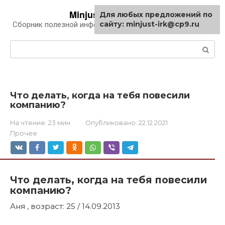
Перейти
Minjust-irk.ru
Для любых предложений по
к
сайту: minjust-irk@cp9.ru
Сборник полезной информации про автомобили
контенту
Поиск:
Что делать, когда на тебя повесили
компанию?
На чтение:
23 мин
Опубликовано:
22.12.2021
Прочее
Что делать, когда на тебя повесили
компанию?
Аня , возраст: 25 / 14.09.2013