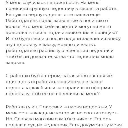
У меня случилась неприятность. На меня
повесили крупную недостачу в кассе на работе.
Её нужно вернуть, денег я не нашла ещё.
Работодатель подал заявление в полицию о
краже. Что меня сейчас ждёт и могут ли меня
арестовать после подачи заявления в полицию?
И что будет если я после подачи заявления внесу
эту недостачу в кассу, можно ли взять с
работодателя расписку о внесении недостачи
чтоб были доказательства что недостача мною
закрыта.
Я работаю бухгалтером, начальство заставляет
один день отработать кассиром, а в кассе
недостача, как быть и как правильно оформить
недостачу чтоб ее не повесили на меня?
Работала у ип. Повесили на меня недостачи. У
меня есть накладные которые не соответствует.
Но. Сдавала магазин сама без никого. Теперь
подали в суд на недостачу. Есть документы у меня