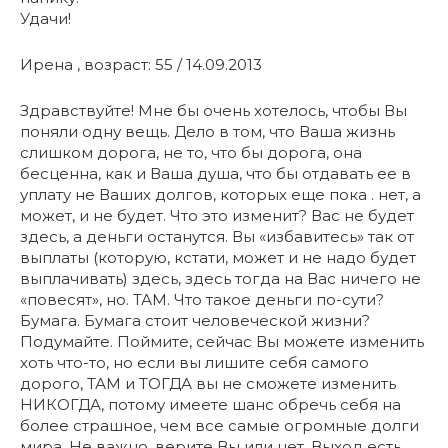
Удачи!
Ирена , возраст: 55 / 14.09.2013
Здравствуйте! Мне бы очень хотелось, чтобы Вы
поняли одну вещь. Дело в том, что Ваша жизнь
слишком дорога, не то, что бы дорога, она
бесценна, как и Ваша душа, что бы отдавать ее в
уплату не Ваших долгов, которых еще пока . нет, а
может, и не будет. Что это изменит? Вас не будет
здесь, а деньги останутся. Вы «избавитесь» так от
выплаты (которую, кстати, может и не надо будет
выплачивать) здесь, здесь тогда на Вас ничего не
«повесят», но. ТАМ. Что такое деньги по-сути?
Бумага. Бумага стоит человеческой жизни?
Подумайте. Поймите, сейчас Вы можете изменить
хоть что-то, но если вы лишите себя самого
дорого, ТАМ и ТОГДА вы не сможете изменить
НИКОГДА, потому имеете шанс обречь себя на
более страшное, чем все самые огромные долги
мира. Не важно, верите Вы или нет. Выход есть