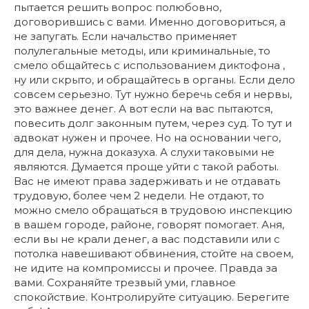
пытается решить вопрос полюбовно,
договорившись с вами. Именно договориться, а
не запугать. Если начальство применяет
полулегальные методы, или криминальные, то
смело общайтесь с использованием диктофона ,
ну или скрыто, и обращайтесь в органы. Если дело
совсем серьезно. Тут нужно беречь себя и нервы,
это важнее денег. А вот если на вас пытаются,
повесить долг законным путем, через суд. То тут и
адвокат нужен и прочее. Но на основании чего,
для дела, нужна доказуха. А слухи таковыми не
являются. Думается проще уйти с такой работы.
Вас не имеют права задерживать и не отдавать
трудовую, более чем 2 недели. Не отдают, то
можно смело обращаться в трудовою инспекцию
в вашем городе, районе, говорят помогает. Аня,
если вы не крали денег, а вас подставили или с
потолка навешивают обвинения, стойте на своем,
не идите на компромиссы и прочее. Правда за
вами. Сохраняйте трезвый уми, главное
спокойствие. Контролируйте ситуацию. Берегите