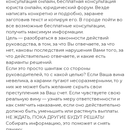
консультация онлайн, бесплатная консультация
юриста онлайн, юридический форум. Везде
написать конкретно и подробно, заранее
заготовив текст и копируя его. В городе пойти во
все возможные бесплатные консультации,
получить максимум информации.
Цель — разобраться в законности действий
руководства, в том, за что Вы отвечаете, за что
нет, каковы последствия нарушения Вами того, за
что действительно отвечаете, и какие есть
варианты решений.
Если это просто шантаж со стороны
руководителей, то с какой целью? Если Ваша вина
невелика, а карами пугают несоразмерными, то у
них же может быть желание скрыть свои
преступления за Ваш счет. Если чувствуете свою
реальную вину — узнать меру ответственности и
как смягчить наказание, если оно действительно
должно быть, уменьшить или растянуть выплаты.
НЕ ЖДАТЬ, ПОКА ДРУГИЕ БУДУТ РЕШАТЬ!
Собирать информацию, это поможет и снять
панику.