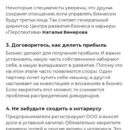
Некоторые специалисты уверены, что друзья
сохранят отношения, если управлять бизнесом
будут третьи лица. Так считает генеральный
директор Центра развития бизнеса и карьеры
«Перспектива»
Наталья Венерова
:
3. Договоритесь, как делить прибыль
Бизнес делают для получения прибыли. И важно
установить, какую часть собственники забирают
себе, а какую вкладывают в развитие. Потому что
на этом этапе часто появляются споры. Один
партнер хочет купить себе машину, а другой
настаивает на инвестициях и вложениях в бизнес.
Если закрепить этот момент, то снимается
проблема распределения дивидендов.
4. Не забудьте сходить к нотариусу
Предприниматели регистрируют ООО и вносят
доли в уставной капитал. Обязательно закрепите
размеры долей и другие активы у нотариуса. Это