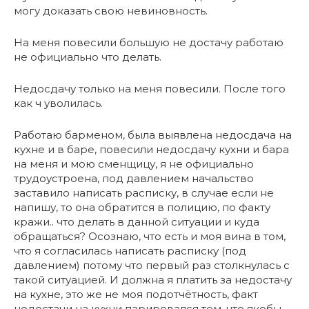
могу доказать свою невиновность.
На меня повесили большую не достачу работаю
не официально что делать.
Недосдачу только на меня повесили. После того
как ч уволилась.
Работаю барменом, была выявлена недосдача на
кухне и в баре, повесили недосдачу кухни и бара
на меня и мою сменщицу, я не официально
трудоустроена, под давлением начальство
заставило написать расписку, в случае если не
напишу, то она обратится в полицию, по факту
кражи.. что делать в данной ситуации и куда
обращаться? Осознаю, что есть и моя вина в том,
что я согласилась написать расписку (под
давлением) потому что первый раз столкнулась с
такой ситуацией. И должна я платить за недостачу
на кухне, это же не моя подотчётность, факт
недостачи на кухни парировался тем, что якобы