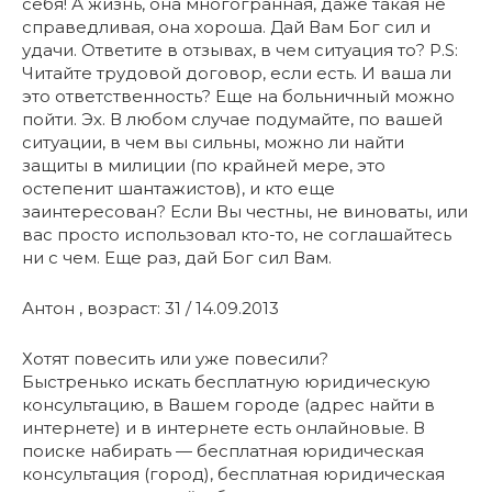
себя! А жизнь, она многогранная, даже такая не
справедливая, она хороша. Дай Вам Бог сил и
удачи. Ответите в отзывах, в чем ситуация то? P.S:
Читайте трудовой договор, если есть. И ваша ли
это ответственность? Еще на больничный можно
пойти. Эх. В любом случае подумайте, по вашей
ситуации, в чем вы сильны, можно ли найти
защиты в милиции (по крайней мере, это
остепенит шантажистов), и кто еще
заинтересован? Если Вы честны, не виноваты, или
вас просто использовал кто-то, не соглашайтесь
ни с чем. Еще раз, дай Бог сил Вам.
Антон , возраст: 31 / 14.09.2013
Хотят повесить или уже повесили?
Быстренько искать бесплатную юридическую
консультацию, в Вашем городе (адрес найти в
интернете) и в интернете есть онлайновые. В
поиске набирать — бесплатная юридическая
консультация (город), бесплатная юридическая