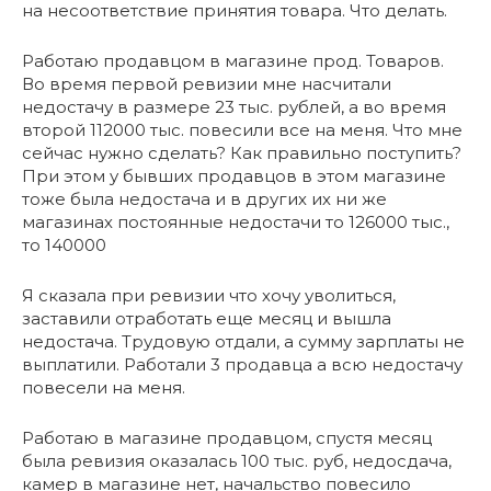
на несоответствие принятия товара. Что делать.
Работаю продавцом в магазине прод. Товаров.
Во время первой ревизии мне насчитали
недостачу в размере 23 тыс. рублей, а во время
второй 112000 тыс. повесили все на меня. Что мне
сейчас нужно сделать? Как правильно поступить?
При этом у бывших продавцов в этом магазине
тоже была недостача и в других их ни же
магазинах постоянные недостачи то 126000 тыс.,
то 140000
Я сказала при ревизии что хочу уволиться,
заставили отработать еще месяц и вышла
недостача. Трудовую отдали, а сумму зарплаты не
выплатили. Работали 3 продавца а всю недостачу
повесели на меня.
Работаю в магазине продавцом, спустя месяц
была ревизия оказалась 100 тыс. руб, недосдача,
камер в магазине нет, начальство повесило