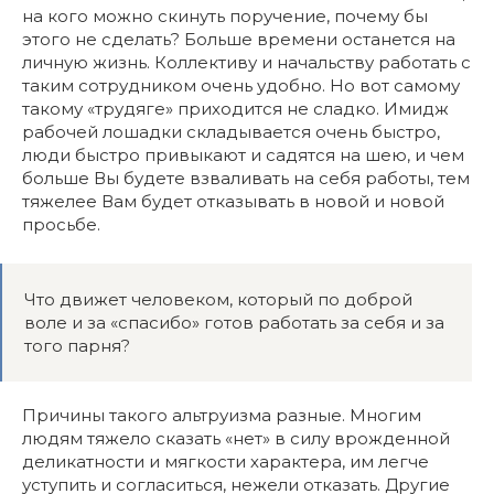
на кого можно скинуть поручение, почему бы
этого не сделать? Больше времени останется на
личную жизнь. Коллективу и начальству работать с
таким сотрудником очень удобно. Но вот самому
такому «трудяге» приходится не сладко. Имидж
рабочей лошадки складывается очень быстро,
люди быстро привыкают и садятся на шею, и чем
больше Вы будете взваливать на себя работы, тем
тяжелее Вам будет отказывать в новой и новой
просьбе.
Что движет человеком, который по доброй
воле и за «спасибо» готов работать за себя и за
того парня?
Причины такого альтруизма разные. Многим
людям тяжело сказать «нет» в силу врожденной
деликатности и мягкости характера, им легче
уступить и согласиться, нежели отказать. Другие