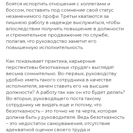
боятся испортить отношения с коллегами и
боссом, поставить под сомнение свой статус
незаменимого профи. Третьи хватаются за
лишнюю работу в надежде выслужиться, чтобы
впоследствии получить повышение в должности
и стремительное продвижение по службе,
полагая, что руководство заметит его
повышенную исполнительность.
Как показывает практика, карьерные
перспективы безотказных «трудяг» выглядят
весьма сомнительно. Во-первых, руководству
удобно иметь такого сотрудника в качестве
исполнителя, зачем ставить его на высшие
должности? А работу так как он кто будет делать?
Во-вторых, руководящего поста такому
сотруднику не видать еще и потому, что
безотказность – это точно не та черта, которая
должна быть у руководителя. Ведь безотказность
– это недостаток самоуважения, отсутствие
адекватной оценки своего труда и