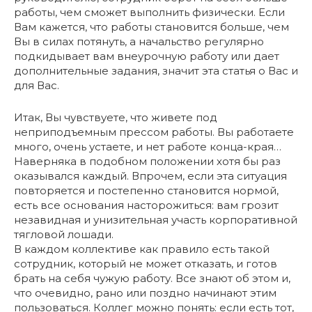
работы, чем сможет выполнить физически. Если
Вам кажется, что работы становится больше, чем
Вы в силах потянуть, а начальство регулярно
подкидывает вам внеурочную работу или дает
дополнительные задания, значит эта статья о Вас и
для Вас.
Итак, Вы чувствуете, что живете под
неприподъемным прессом работы. Вы работаете
много, очень устаете, и нет работе конца-края…
Наверняка в подобном положении хотя бы раз
оказывался каждый. Впрочем, если эта ситуация
повторяется и постепенно становится нормой,
есть все основания насторожиться: вам грозит
незавидная и унизительная участь корпоративной
тягловой лошади.
В каждом коллективе как правило есть такой
сотрудник, который не может отказать, и готов
брать на себя чужую работу. Все знают об этом и,
что очевидно, рано или поздно начинают этим
пользоваться. Коллег можно понять: если есть тот,