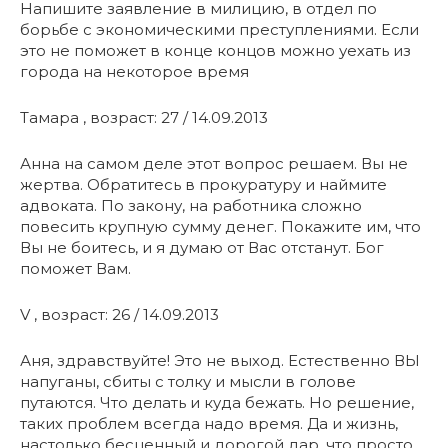
Напишите заявление в милицию, в отдел по
борьбе с экономическими преступлениями. Если
это не поможет в конце концов можно уехать из
города на некоторое время
Тамара , возраст: 27 / 14.09.2013
Анна на самом деле этот вопрос решаем. Вы не
жертва. Обратитесь в прокуратуру и наймите
адвоката. По закону, на работника сложно
повесить крупную сумму денег. Покажите им, что
Вы не боитесь, и я думаю от Вас отстанут. Бог
поможет Вам.
V , возраст: 26 / 14.09.2013
Аня, здравствуйте! Это не выход. Естественно ВЫ
напуганы, сбиты с толку и мысли в голове
путаются. Что делать и куда бежать. Но решение,
таких проблем всегда надо время. Да и жизнь,
настолько бесценный и дорогой дар, что просто