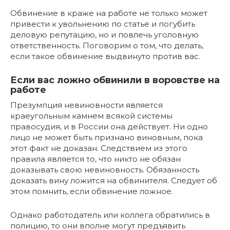
Обвинение в краже на работе не только может
привести к увольнению по статье и погубить
деловую репутацию, но и повлечь уголовную
ответственность. Поговорим о том, что делать,
если такое обвинение выдвинуто против вас.
Если вас ложно обвинили в воровстве на
работе
Презумпция невиновности является
краеугольным камнем всякой системы
правосудия, и в России она действует. Ни одно
лицо не может быть признано виновным, пока
этот факт не доказан. Следствием из этого
правила является то, что никто не обязан
доказывать свою невиновность. Обязанность
доказать вину ложится на обвинителя. Следует об
этом помнить, если обвинение ложное.
Однако работодатель или коллега обратились в
полицию, то они вполне могут предъявить