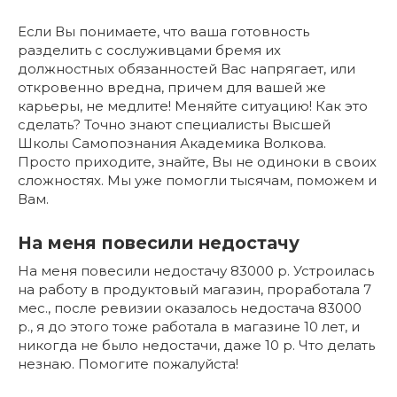
Если Вы понимаете, что ваша готовность
разделить с сослуживцами бремя их
должностных обязанностей Вас напрягает, или
откровенно вредна, причем для вашей же
карьеры, не медлите! Меняйте ситуацию! Как это
сделать? Точно знают специалисты Высшей
Школы Самопознания Академика Волкова.
Просто приходите, знайте, Вы не одиноки в своих
сложностях. Мы уже помогли тысячам, поможем и
Вам.
На меня повесили недостачу
На меня повесили недостачу 83000 р. Устроилась
на работу в продуктовый магазин, проработала 7
мес., после ревизии оказалось недостача 83000
р., я до этого тоже работала в магазине 10 лет, и
никогда не было недостачи, даже 10 р. Что делать
незнаю. Помогите пожалуйста!