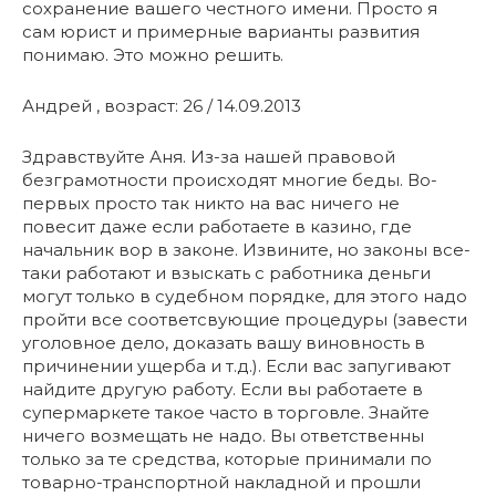
сохранение вашего честного имени. Просто я
сам юрист и примерные варианты развития
понимаю. Это можно решить.
Андрей , возраст: 26 / 14.09.2013
Здравствуйте Аня. Из-за нашей правовой
безграмотности происходят многие беды. Во-
первых просто так никто на вас ничего не
повесит даже если работаете в казино, где
начальник вор в законе. Извините, но законы все-
таки работают и взыскать с работника деньги
могут только в судебном порядке, для этого надо
пройти все соответсвующие процедуры (завести
уголовное дело, доказать вашу виновность в
причинении ущерба и т.д.). Если вас запугивают
найдите другую работу. Если вы работаете в
супермаркете такое часто в торговле. Знайте
ничего возмещать не надо. Вы ответственны
только за те средства, которые принимали по
товарно-транспортной накладной и прошли