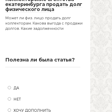
екатеринбурга продать долг
физического лица
Может ли физ. лицо продать долг
коллекторам. Какова выгода с продажи
долгов. Какие задолженности
Полезна ли была статья?
Полезна ли была статья?
ДА
НЕТ
ХОЧУ ДОПОЛНИТЬ