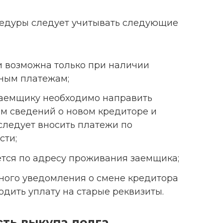
едуры следует учитывать следующие
 возможна только при наличии
ьным платежам;
заемщику необходимо направить
м сведений о новом кредиторе и
 следует вносить платежи по
сти;
тся по адресу проживания заемщика;
ного уведомления о смене кредитора
дить уплату на старые реквизиты.
сть выкупа долга