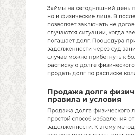
Займы на сегодняшний день п
но и физические лица. В посл
позволяет заключать не догов
случаются ситуации, когда з
погашает долг. Процедура пр
задолженности через суд зани
случае можно прибегнуть к бо
расписку о долге физическог
продать долг по расписке кол
Продажа долга физич
правила и условия
Продажа долга физического л
простой способ избавления о
задолженности. К этому метод
все попытки взыскать долг са