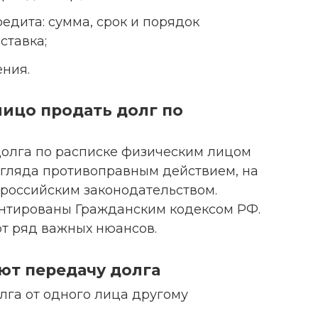
едита: сумма, срок и порядок
ставка;
ния.
ицо продать долг по
 долга по расписке физическим лицом
взгляда противоправным действием, на
 российским законодательством.
ентированы Гражданским кодексом РФ.
ют ряд важных нюансов.
ют передачу долга
лга от одного лица другому