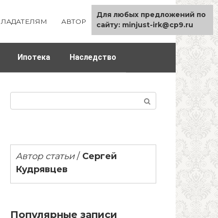
Для любых предложений по
ЛАДАТЕЛЯМ
АВТОР
КАРТА САЙТА
сайту: minjust-irk@cp9.ru
Ипотека
Наследство
Поиск:
Автор статьи
/
Сергей
Кудрявцев
Популярные записи