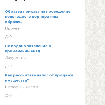
Образец приказа на проведение
новогоднего корпоратива
образец
Прочее
0
Не подано заявление о
применении енвд
Документы
0
Как рассчитать налог от продажи
имущества?
Штрафы и налоги
0