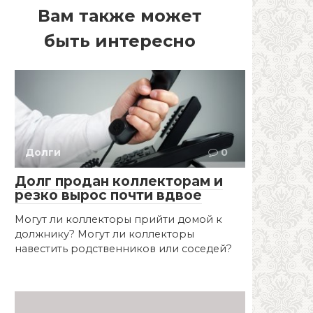
Вам также может
быть интересно
Долги
0
Долг продан коллекторам и
резко вырос почти вдвое
Могут ли коллекторы прийти домой к
должнику? Могут ли коллекторы
навестить родственников или соседей?