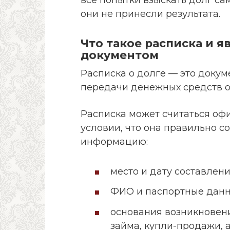
они не принесли результата.
Что такое расписка и 
документом
Расписка о долге — это докум
передачи денежных средств о
Расписка может считаться о
условии, что она правильно 
информацию:
место и дату составлени
ФИО и паспортные данн
основания возникновени
займа, купли-продажи, а