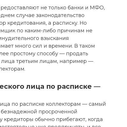
редоставляют не только банки и МФО,
еднем случае законодательство
ор кредитования, а расписку. Но
аемщик по каким-либо причинам не
инудительного взыскания
мает много сил и времени. В таком
лее простому способу — продать
о лица третьим лицам, например —
лекторам.
еского лица по расписке —
ица по расписке коллекторам — самый
т безнадежной просроченной
у кредиторы обычно прибегают, когда
мостоятельно уже предприняты, и все