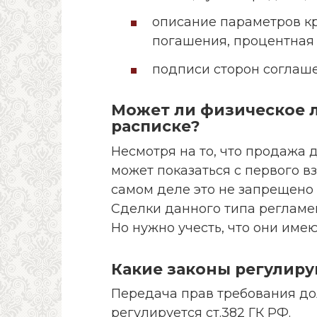
описание параметров кр
погашения, процентная 
подписи сторон соглаше
Может ли физическое л
расписке?
Несмотря на то, что продажа
может показаться с первого 
самом деле это не запрещено
Сделки данного типа реглам
Но нужно учесть, что они име
Какие законы регулиру
Передача прав требования до
регулируется ст.382 ГК РФ.