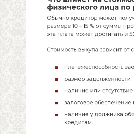
физического лица по
Обычно кредитор может получ
размере 10 – 15 % от суммы п
эта плата может достигать и 50
Стоимость выкупа зависит от
платежеспособность за
размер задолженности;
наличие или отсутствие
залоговое обеспечение 
наличие у должника об
кредитам.