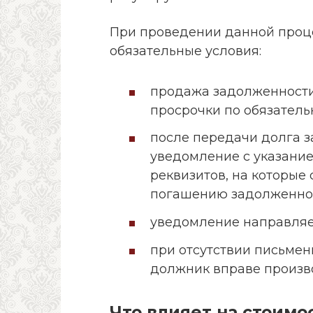
При проведении данной проц
обязательные условия:
продажа задолженности
просрочки по обязател
после передачи долга 
уведомление с указание
реквизитов, на которые
погашению задолженно
уведомление направляе
при отсутствии письмен
должник вправе произво
Что влияет на стоимо