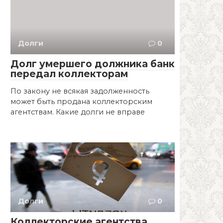
Долги
0
Долг умершего должника банк
передал коллекторам
По закону не всякая задолженность
может быть продана коллекторским
агентствам. Какие долги не вправе
Долги
0
Коллекторские агентства