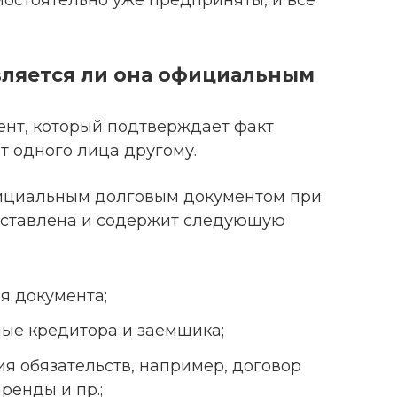
является ли она официальным
ент, который подтверждает факт
т одного лица другому.
фициальным долговым документом при
составлена и содержит следующую
я документа;
ые кредитора и заемщика;
я обязательств, например, договор
ренды и пр.;