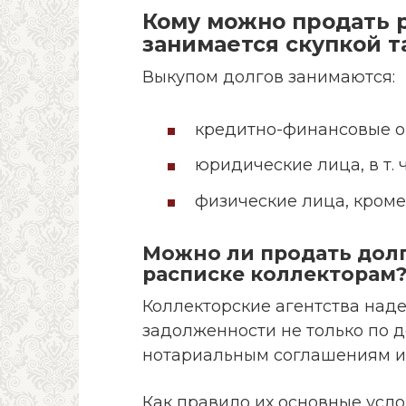
Кому можно продать р
занимается скупкой т
Выкупом долгов занимаются:
кредитно-финансовые о
юридические лица, в т. 
физические лица, кроме
Можно ли продать долг
расписке коллекторам
Коллекторские агентства над
задолженности не только по д
нотариальным соглашениям и
Как правило их основные усл