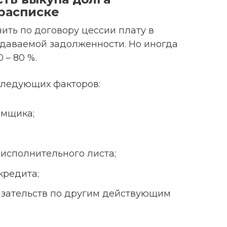
 расписке
ить по договору цессии плату в
родаваемой задолженности. Но иногда
 – 80 %.
 следующих факторов:
емщика;
 исполнительного листа;
кредита;
язательств по другим действующим