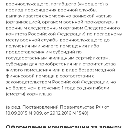
военнослужащего, погибшего (умершего) в
период прохождения военной службы,
выплачивается ежемесячно воинской частью
(организацией, органом военной прокуратуры и
военным следственным органом Следственного
комитета Российской Федерации) по последнему
месту военной службы военнослужащего до
получения ими жилого помещения либо
предоставления им субсидий по
государственным жилищным сертификатам,
субсидии для приобретения или строительства
жилого помещения или в виде безвозмездной
финансовой помощи в соответствии с
законодательством Российской Федерации, но
не более чем в течение 1 года со дня гибели
(смерти) кормильца.
(в ред. Постановлений Правительства РФ от
18.09.2015 N 989, от 29.12.2016 N 1540)
Оформление компенсации за аренду