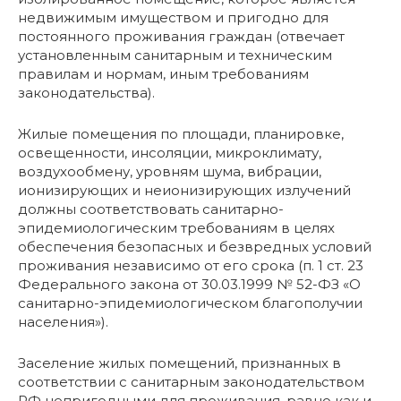
недвижимым имуществом и пригодно для
постоянного проживания граждан (отвечает
установленным санитарным и техническим
правилам и нормам, иным требованиям
законодательства).
Жилые помещения по площади, планировке,
освещенности, инсоляции, микроклимату,
воздухообмену, уровням шума, вибрации,
ионизирующих и неионизирующих излучений
должны соответствовать санитарно-
эпидемиологическим требованиям в целях
обеспечения безопасных и безвредных условий
проживания независимо от его срока (п. 1 ст. 23
Федерального закона от 30.03.1999 № 52-ФЗ «О
санитарно-эпидемиологическом благополучии
населения»).
Заселение жилых помещений, признанных в
соответствии с санитарным законодательством
РФ непригодными для проживания, равно как и