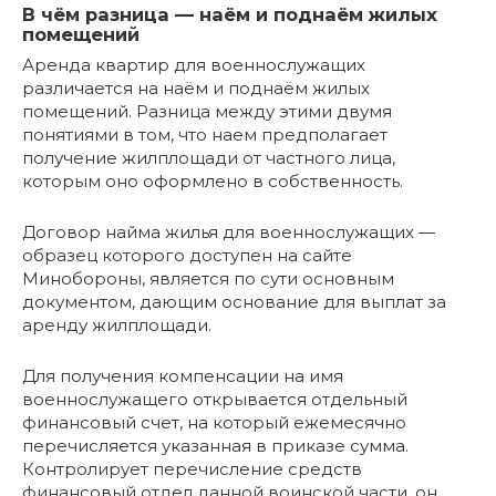
В чём разница — наём и поднаём жилых
помещений
Аренда квартир для военнослужащих
различается на наём и поднаём жилых
помещений. Разница между этими двумя
понятиями в том, что наем предполагает
получение жилплощади от частного лица,
которым оно оформлено в собственность.
Договор найма жилья для военнослужащих —
образец которого доступен на сайте
Минобороны, является по сути основным
документом, дающим основание для выплат за
аренду жилплощади.
Для получения компенсации на имя
военнослужащего открывается отдельный
финансовый счет, на который ежемесячно
перечисляется указанная в приказе сумма.
Контролирует перечисление средств
финансовый отдел данной воинской части, он