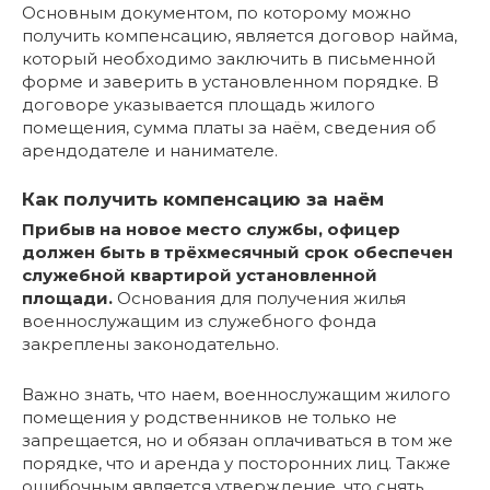
Основным документом, по которому можно
получить компенсацию, является договор найма,
который необходимо заключить в письменной
форме и заверить в установленном порядке. В
договоре указывается площадь жилого
помещения, сумма платы за наём, сведения об
арендодателе и нанимателе.
Как получить компенсацию за наём
Прибыв на новое место службы, офицер
должен быть в трёхмесячный срок обеспечен
служебной квартирой установленной
площади.
Основания для получения жилья
военнослужащим из служебного фонда
закреплены законодательно.
Важно знать, что наем, военнослужащим жилого
помещения у родственников не только не
запрещается, но и обязан оплачиваться в том же
порядке, что и аренда у посторонних лиц. Также
ошибочным является утверждение, что снять