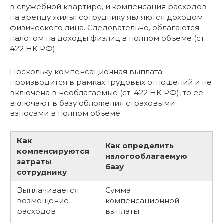
в служебной квартире, и компенсация расходов
на аренду жилья сотруднику являются доходом
физического лица. Следовательно, облагаются
налогом на доходы физлиц в полном объеме (ст.
422 НК РФ).
Поскольку компенсационная выплата
производится в рамках трудовых отношений и не
включена в необлагаемые (ст. 422 НК РФ), то ее
включают в базу обложения страховыми
взносами в полном объеме.
Как
Как определить
компенсируются
налогооблагаемую
затраты
базу
сотруднику
Выплачивается
Сумма
возмещение
компенсационной
расходов
выплаты