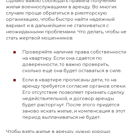
Однако важно соблюдать правила получения
жилья военнослужащими в аренду. Во многих
случаях проще обратиться в риелторскую
организацию, чтобы быстро найти надёжный
вариант и в дальнейшем не сталкиваться с
неожиданными проблемами. Что делать, чтобы не
стать жертвой мошенников:
Проверяйте наличие права собственности
на квартиру. Если она сдаётся по
доверенности, то важно проверить,
сколько ещё она будет оставаться в силе.
Если в квартире прописаны дети, то на
аренду требуется согласие органов опеки.
Его отсутствие позволяет признать сделку
недействительной, и договор аренды
будет расторгнут. После этого придётся
заново искать жилье, и компенсация в этот
период выплачиваться не будет.
Чтобы взять жилье в аренду, нужно хорошо