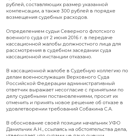
рублей, составляющих размер указанной
компенсации, а также 300 рублей в порядке
возмещения судебных расходов.
Определением судьи Северного флотского
военного суда от 2 июня 2016 г. в передаче
кассационной жалобы должностного лица для
рассмотрения в судебном заседании суда
кассационной инстанции отказано.
В кассационной жалобе в Судебную коллегию по
делам военнослужащих Верховного Суда
Российской Федерации административный
ответчик выражает несогласие с принятыми по
делу судебными постановлениями, просит их
отменить и принять новое решение об отказе в
удовлетворении требований Собакина С.А.
В обоснование своей позиции начальник УФО
Данильчик А.Н., ссылаясь на обстоятельства дела,
утверждает, что судами не дано оценки