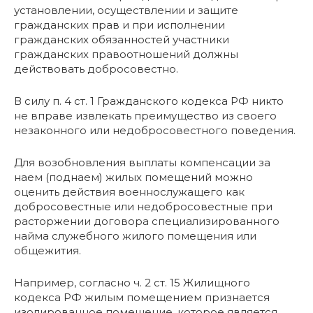
установлении, осуществлении и защите
гражданских прав и при исполнении
гражданских обязанностей участники
гражданских правоотношений должны
действовать добросовестно.
В силу п. 4 ст. 1 Гражданского кодекса РФ никто
не вправе извлекать преимущество из своего
незаконного или недобросовестного поведения.
Для возобновления выплаты компенсации за
наем (поднаем) жилых помещений можно
оценить действия военнослужащего как
добросовестные или недобросовестные при
расторжении договора специализированного
найма служебного жилого помещения или
общежития.
Например, согласно ч. 2 ст. 15 Жилищного
кодекса РФ жилым помещением признается
изолированное помещение, которое является