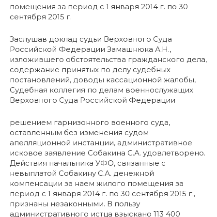
помещения за период с 1 января 2014 г. по 30
сентября 2015 г.
Заслушав доклад судьи Верховного Суда
Российской Федерации Замашнюка А.Н.,
изложившего обстоятельства гражданского дела,
содержание принятых по делу судебных
постановлений, доводы кассационной жалобы,
Судебная коллегия по делам военнослужащих
Верховного Суда Российской Федерации
решением гарнизонного военного суда,
оставленным без изменения судом
апелляционной инстанции, административное
исковое заявление Собакина С.А. удовлетворено.
Действия начальника УФО, связанные с
невыплатой Собакину С.А. денежной
компенсации за наем жилого помещения за
период с 1 января 2014 г. по 30 сентября 2015 г.,
признаны незаконными. В пользу
административного истца взыскано 113 400