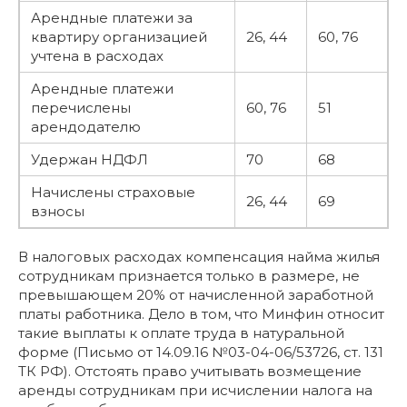
Арендные платежи за
квартиру организацией
26, 44
60, 76
учтена в расходах
Арендные платежи
перечислены
60, 76
51
арендодателю
Удержан НДФЛ
70
68
Начислены страховые
26, 44
69
взносы
В налоговых расходах компенсация найма жилья
сотрудникам признается только в размере, не
превышающем 20% от начисленной заработной
платы работника. Дело в том, что Минфин относит
такие выплаты к оплате труда в натуральной
форме (Письмо от 14.09.16 №03-04-06/53726, ст. 131
ТК РФ). Отстоять право учитывать возмещение
аренды сотрудникам при исчислении налога на