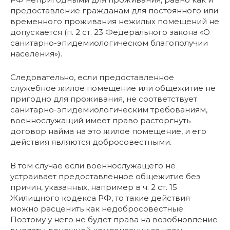
предоставление гражданам для постоянного или
временного проживания нежилых помещений не
допускается (п. 2 ст. 23 Федерального закона «О
санитарно-эпидемиологическом благополучии
населения»).
Следовательно, если предоставленное
служебное жилое помещение или общежитие не
пригодно для проживания, не соответствует
санитарно-эпидемиологическим требованиям,
военнослужащий имеет право расторгнуть
договор найма на это жилое помещение, и его
действия являются добросовестными.
В том случае если военнослужащего не
устраивает предоставленное общежитие без
причин, указанных, например в ч. 2 ст. 15
Жилищного кодекса РФ, то такие действия
можно расценить как недобросовестные.
Поэтому у него не будет права на возобновление