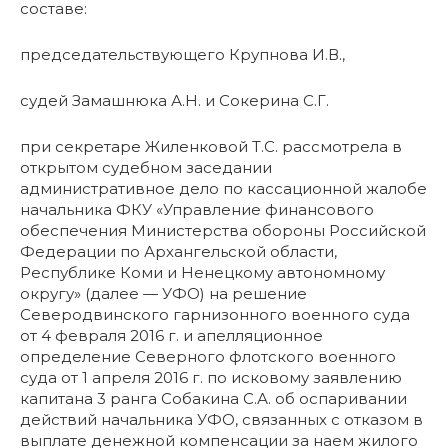
составе:
председательствующего Крупнова И.В.,
судей Замашнюка А.Н. и Сокерина С.Г.
при секретаре Жиленковой Т.С. рассмотрела в
открытом судебном заседании
административное дело по кассационной жалобе
начальника ФКУ «Управление финансового
обеспечения Министерства обороны Российской
Федерации по Архангельской области,
Республике Коми и Ненецкому автономному
округу» (далее — УФО) на решение
Северодвинского гарнизонного военного суда
от 4 февраля 2016 г. и апелляционное
определение Северного флотского военного
суда от 1 апреля 2016 г. по исковому заявлению
капитана 3 ранга Собакина С.А. об оспаривании
действий начальника УФО, связанных с отказом в
выплате денежной компенсации за наем жилого