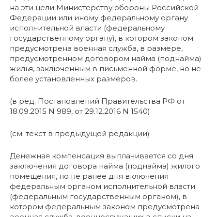
на эти цели Министерству обороны Российской
Федерации или иному федеральному органу
исполнительной власти (федеральному
государственному органу), в котором законом
предусмотрена военная служба, в размере,
предусмотренном договором найма (поднайма)
жилья, заключенным в письменной форме, но не
более установленных размеров.
(в ред. Постановлений Правительства РФ от
18.09.2015 N 989, от 29.12.2016 N 1540)
(см. текст в предыдущей редакции)
Денежная компенсация выплачивается со дня
заключения договора найма (поднайма) жилого
помещения, но не ранее дня включения
федеральным органом исполнительной власти
(федеральным государственным органом), в
котором федеральным законом предусмотрена
военная служба, военнослужащих в списки на