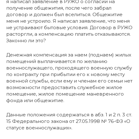
я написал заявление в РУЖО о согласии на
получение общежития, после чего забрал
договор и должен был вселиться. Общежитие
меня не устроило. Я написал заявление, что меня
не устраивают бытовые условия. Договор в РУЖО
расторгли, а компенсацию платить отказываются.
Законно ли это?
Денежная компенсация за наем (поднаем) жилых
помещений выплачивается по желанию
военнослужащего, проходящего военную службу
по контракту при прибытии его к новому месту
военной службы, если ему и членам его семьи нет
возможности предоставить служебное жилое
помещение, жилое помещение маневренного
фонда или общежитие.
Данные положения содержаться в абз. 1 и 2 п. 3 ст.
15 Федерального закона от 27.05.1998 № 76-ФЗ «О
статусе военнослужащих».