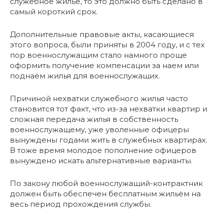
служебное жилье, то это должно быть сделано в
самый короткий срок.
Дополнительные правовые акты, касающиеся
этого вопроса, были приняты в 2004 году, и с тех
пор военнослужащим стало намного проще
оформить получение компенсации за наем или
поднаём жилья для военнослужащих.
Причиной нехватки служебного жилья часто
становится тот факт, что из-за нехватки квартир и
сложная передача жилья в собственность
военнослужащему, уже уволенные офицеры
вынуждены годами жить в служебных квартирах.
В тоже время молодое пополнение офицеров
вынуждено искать альтернативные варианты.
По закону любой военнослужащий-контрактник
должен быть обеспечен бесплатным жильём на
весь период прохождения службы.