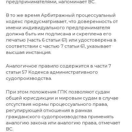
предпринимателями, напоминает ВС.
В то же время Арбитражный процессуальный
кодекс предусматривает, что доверенность от
имени индивидуального предпринимателя
должна быть им подписана и скреплена его
печатью (часть 6 статьи 61) или удостоверена в
соответствии с частью 7 статьи 61, указывает
высшая инстанция.
Аналогичное правило содержится в части 7
статьи 57 Кодекса административного
судопроизводства.
При этом положения ГПК позволяют судам
общей юрисдикции и мировым судам в случае
отсутствия нормы процессуального права,
регулирующей отношения в рамках
гражданского судопроизводства применять
аналогию закона или аналогию права, отмечает
ВС.