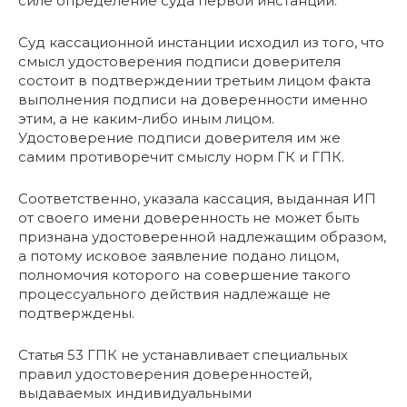
силе определение суда первой инстанции.
Суд кассационной инстанции исходил из того, что
смысл удостоверения подписи доверителя
состоит в подтверждении третьим лицом факта
выполнения подписи на доверенности именно
этим, а не каким-либо иным лицом.
Удостоверение подписи доверителя им же
самим противоречит смыслу норм ГК и ГПК.
Соответственно, указала кассация, выданная ИП
от своего имени доверенность не может быть
признана удостоверенной надлежащим образом,
а потому исковое заявление подано лицом,
полномочия которого на совершение такого
процессуального действия надлежаще не
подтверждены.
Статья 53 ГПК не устанавливает специальных
правил удостоверения доверенностей,
выдаваемых индивидуальными