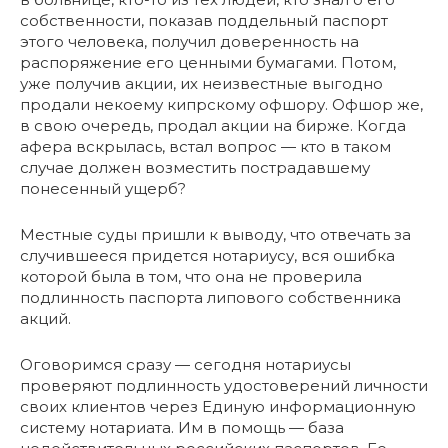
собственности, показав поддельный паспорт
этого человека, получил доверенность на
распоряжение его ценными бумагами. Потом,
уже получив акции, их неизвестные выгодно
продали некоему кипрскому офшору. Офшор же,
в свою очередь, продал акции на бирже. Когда
афера вскрылась, встал вопрос — кто в таком
случае должен возместить пострадавшему
понесенный ущерб?
Местные суды пришли к выводу, что отвечать за
случившееся придется нотариусу, вся ошибка
которой была в том, что она не проверила
подлинность паспорта липового собственника
акций.
Оговоримся сразу — сегодня нотариусы
проверяют подлинность удостоверений личности
своих клиентов через Единую информационную
систему нотариата. Им в помощь — база