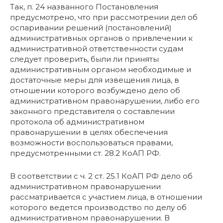
Так, п. 24 названного Постановления
предусмотрено, что при рассмотрении дел об
оспаривании решений (постановлений)
административных органов о привлечении к
административной ответственности судам
следует проверить, были ли приняты
административным органом необходимые и
достаточные меры для извещения лица, в
отношении которого возбуждено дело об
административном правонарушении, либо его
законного представителя о составлении
протокола об административном
правонарушении в целях обеспечения
возможности воспользоваться правами,
предусмотренными ст. 28.2 КоАП РФ.
В соответствии с ч. 2 ст. 25.1 КоАП РФ дело об
административном правонарушении
рассматривается с участием лица, в отношении
которого ведется производство по делу об
административном правонарушении. В