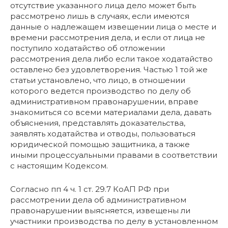
отсутствие указанного лица дело может быть
рассмотрено лишь в случаях, если имеются
данные о надлежащем извещении лица о месте и
времени рассмотрения дела, и если от лица не
поступило ходатайство об отложении
рассмотрения дела либо если такое ходатайство
оставлено без удовлетворения. Частью 1 той же
статьи установлено, что лицо, в отношении
которого ведется производство по делу об
административном правонарушении, вправе
знакомиться со всеми материалами дела, давать
объяснения, представлять доказательства,
заявлять ходатайства и отводы, пользоваться
юридической помощью защитника, а также
иными процессуальными правами в соответствии
с настоящим Кодексом.
Согласно пп 4 ч. 1 ст. 29.7 КоАП РФ при
рассмотрении дела об административном
правонарушении выясняется, извещены ли
участники производства по делу в установленном