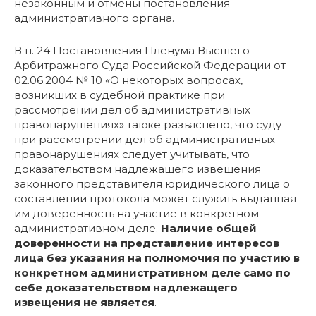
незаконным и отмены постановления
административного органа.
В п. 24 Постановления Пленума Высшего
Арбитражного Суда Российской Федерации от
02.06.2004 № 10 «О некоторых вопросах,
возникших в судебной практике при
рассмотрении дел об административных
правонарушениях» также разъяснено, что суду
при рассмотрении дел об административных
правонарушениях следует учитывать, что
доказательством надлежащего извещения
законного представителя юридического лица о
составлении протокола может служить выданная
им доверенность на участие в конкретном
административном деле.
Наличие общей
доверенности на представление интересов
лица без указания на полномочия по участию в
конкретном административном деле само по
себе доказательством надлежащего
извещения не является
.