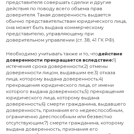
представителя совершать сделки и другие
действия по поводу всего объема прав
доверителя. Такая доверенность выдается
обычно представительствам юридического лица,
она может быть выдана коммерческому
представителю, управляющему при
доверительном управлении (ст. 38, 41 ГК РФ).
Необходимо учитывать также и то, что
д
ействие
доверенности прекращается вследствие:
1)
истечения срока доверенности;2) отмены
доверенности лицом, выдавшим ее;3) отказа
лица, которому выдана доверенность;4)
прекращения юридического лица, от имени
которого выдана доверенность;5) прекращения
юридического лица, которому выдана
доверенность;6) смерти гражданина, выдавшего
доверенность, признания его недееспособным,
ограниченно дееспособным или безвестно
отсутствующим;7) смерти гражданина, которому
выдана доверенность, признания его