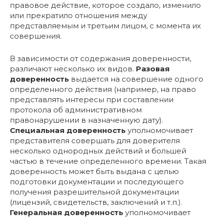
правовое действие, которое создало, изменило
или прекратило отношения между
представляемым и третьим лицом, с момента их
совершения.
В зависимости от содержания доверенности,
различают несколько их видов.
Разовая
доверенность
выдается на совершение одного
определенного действия (например, на право
представлять интересы при составлении
протокола об административном
правонарушении в назначенную дату).
Специальная доверенность
уполномочивает
представителя совершать для доверителя
несколько однородных действий и большей
частью в течение определенного времени. Такая
доверенность может быть выдана с целью
подготовки документации и последующего
получения разрешительной документации
(лицензий, свидетельств, заключений и т.п.).
Генеральная доверенность
уполномочивает