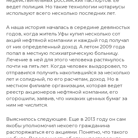
недействительных российских паспортов. Ее
ведет полиция. Но такие технологии нотариусы
используют всего несколько последних лет.
А наша история началась в середине девяностых
годов, когда житель Уфы купил несколько сот
акций нефтяной компании и каждый год получал
от них определенный доход. А летом 2009 года
попал в местную психиатрическую больницу.
Лечение в ней для этого человека растянулось
почти на пять лет. Когда человек выздоровел, то
отправился получить накопившийся за несколько
лет и солидный, по его расчетам, доход. Но в
местном филиале организации, которая ведет
реестр акционеров нефтяной компании, его
огорошили, заявив, что никаких ценных бумаг за
ним не числится.
Выяснилось следующее. Еще в 2013 году он сам
якобы уполномочил некоего гражданина
распоряжаться его акциями. Понятно, что такого