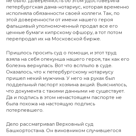
не было. Доверенность об этом удостоверила
петербургская дама-нотариус, которая временно
исполняла обязанности своей коллеги. Так, по
этой доверенности от имени нашего героя
фальшивый уполномоченный продал все его
ценные бумаги кипрскому офшору, а тот потом
перепродал их на Московской бирже.
Пришлось просить суд о помощи, и этот труд
взяла на себя опекунша нашего героя, так как его
болезнь вернулась. Вот что всплыло в суде.
Оказалось, что к петербургскому нотариусу
пришел некий мужчина. У него на руках был
поддельный паспорт хозяина акций. Выяснилось,
что документа с такими данными не существует.
Да и подпись в этом ненастоящем паспорте не
была похожа на настоящую подпись
потерпевшего.
Дело рассматривал Верховный суд
Башкортостана. Он виновником случившегося