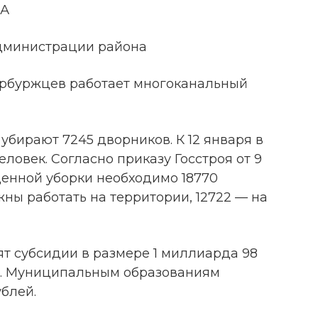
ЖА
дминистрации района
тербуржцев работает многоканальный
убирают 7245 дворников. К 12 января в
ловек. Согласно приказу Госстроя от 9
ценной уборки необходимо 18770
ны работать на территории, 12722 — на
ят субсидии в размере 1 миллиарда 98
й. Муниципальным образованиям
блей.