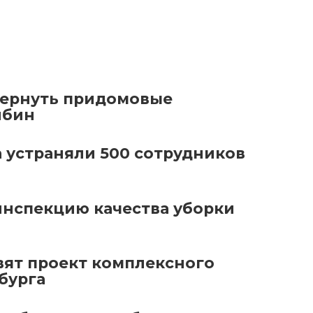
ернуть придомовые
лбин
 устраняли 500 сотрудников
инспекцию качества уборки
вят проект комплексного
бурга