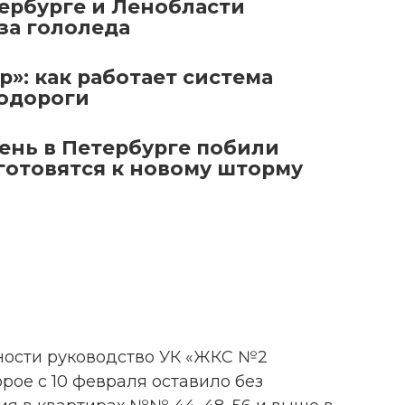
тербурге и Ленобласти
за гололеда
»: как работает система
тодороги
день в Петербурге побили
 готовятся к новому шторму
ности руководство УК «ЖКС №2
рое с 10 февраля оставило без