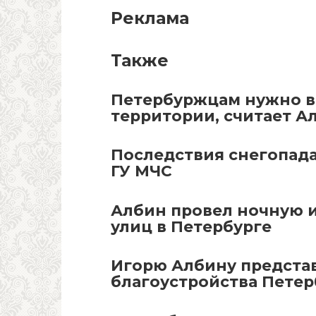
Реклама
Также
Петербуржцам нужно в
территории, считает А
Последствия снегопада
ГУ МЧС
Албин провел ночную 
улиц в Петербурге
Игорю Албину предста
благоустройства Петер