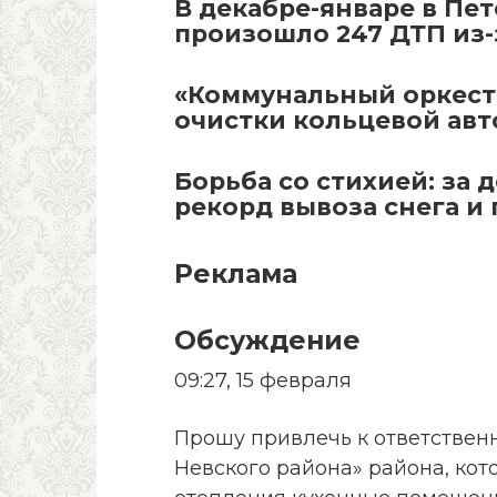
В декабре-январе в Пе
произошло 247 ДТП из-
«Коммунальный оркестр
очистки кольцевой ав
Борьба со стихией: за 
рекорд вывоза снега и
Реклама
Обсуждение
09:27, 15 февраля
Прошу привлечь к ответствен
Невского района» района, кото