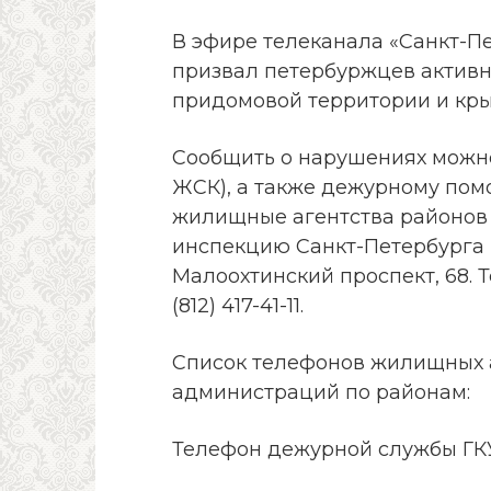
В эфире телеканала «Санкт-П
призвал петербуржцев активн
придомовой территории и кр
Сообщить о нарушениях можн
ЖСК), а также дежурному пом
жилищные агентства районов
инспекцию Санкт-Петербурга п
Малоохтинский проспект, 68. Тел
(812) 417-41-11.
Список телефонов жилищных 
администраций по районам:
Телефон дежурной службы ГК