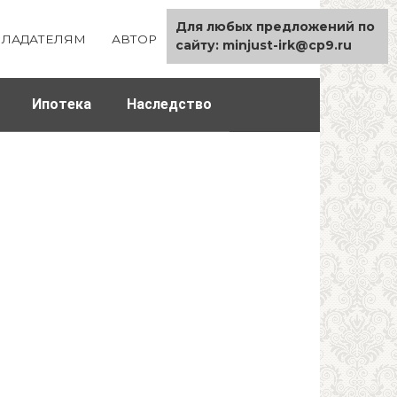
Для любых предложений по
ЛАДАТЕЛЯМ
АВТОР
КАРТА САЙТА
сайту: minjust-irk@cp9.ru
Ипотека
Наследство