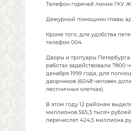
Телефон горячей линии ГКУ 
Дежурный помощник главы а
Кроме того, для удобства пе
телефон 004.
Дворы и тротуары Петербурга 
работах задействовали 7800 че
декабря 1999 года, для полно
дворников (6048 человек долж
лестничных клетках).
В этом году 12 районам выдел
миллионов 565,3 тысяч рубле
перечислят 424,5 миллиона ру