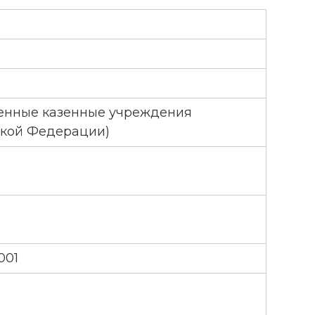
венные казенные учреждения
ской Федерации)
001