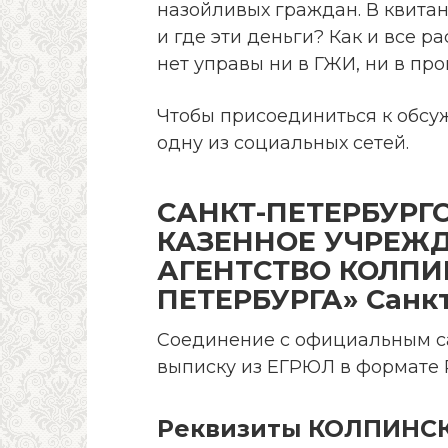
назойливых граждан. В квитан
и где эти деньги? Как и все 
нет управы ни в ГЖИ, ни в про
Чтобы присоединиться к обсу
одну из социальных сетей.
САНКТ-ПЕТЕРБУРГ
КАЗЕННОЕ УЧРЕЖ
АГЕНТСТВО КОЛПИ
ПЕТЕРБУРГА» Санк
Соединение с официальным с
выписку из ЕГРЮЛ в формате 
Реквизиты КОЛПИНС