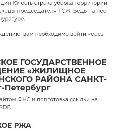
ции КУ есть строка уборка территории
расходы председателя ТСЖ. Ведь на нее
куратуре.
ждению, вам необходимо войти через
СКОЕ ГОСУДАРСТВЕННОЕ
ДЕНИЕ «ЖИЛИЩНОЕ
НСКОГО РАЙОНА САНКТ-
т-Петербург
айтом ФНС и подготовка ссылки на
PDF.
КОЕ РЖА