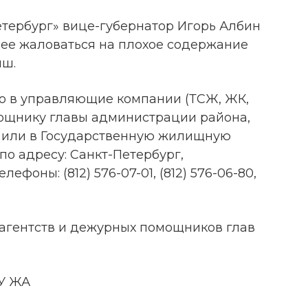
етербург» вице-губернатор Игорь Албин
ее жаловаться на плохое содержание
ыш.
о в управляющие компании (ТСЖ, ЖК,
ощнику главы администрации района,
 или в Государственную жилищную
о адресу: Санкт-Петербург,
ефоны: (812) 576-07-01, (812) 576-06-80,
агентств и дежурных помощников глав
У ЖА