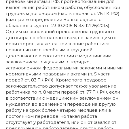
правовыми актами РФ, противопоказаний для
выполнения работником работы, обусловленной
трудовым договором (часть первая ст. 76 ТК РФ)
(смотрите определении Волгоградского
областного суда от 23.10.2015 N 33-12126/2015).
Одним из оснований прекращения трудового
договора по обстоятельствам, не зависящим от
воли сторон, является признание работника
полностью не способным к трудовой
деятельности в соответствии с медицинским
заключением, выданным в порядке,
установленном федеральными законами и иными
нормативными правовыми актами (п. 5 части
первой ст. 83 ТК РФ). Кроме того, трудовое
законодательство допускает также увольнение
работника по п. 8 части первой ст. 77 ТК РФ, если
в соответствии с медицинским заключением он
нуждается во временном переводе на другую
работу на срок более четырех месяцев или в
постоянном переводе, но такая работа
отсутствует у работодателя, или он отказался от
предложенной работодателем другой работы