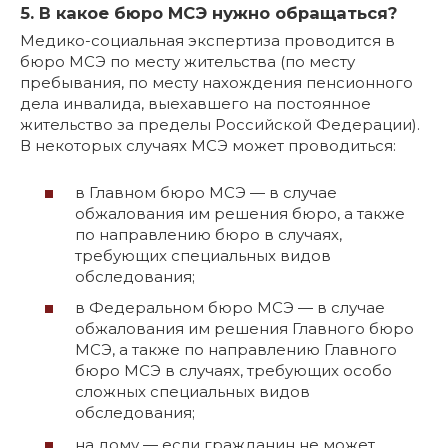
5. В какое бюро МСЭ нужно обращаться?
Медико-социальная экспертиза проводится в
бюро МСЭ по месту жительства (по месту
пребывания, по месту нахождения пенсионного
дела инвалида, выехавшего на постоянное
жительство за пределы Российской Федерации).
В некоторых случаях МСЭ может проводиться:
в Главном бюро МСЭ — в случае
обжалования им решения бюро, а также
по направлению бюро в случаях,
требующих специальных видов
обследования;
в Федеральном бюро МСЭ — в случае
обжалования им решения Главного бюро
МСЭ, а также по направлению Главного
бюро МСЭ в случаях, требующих особо
сложных специальных видов
обследования;
на дому — если гражданин не может