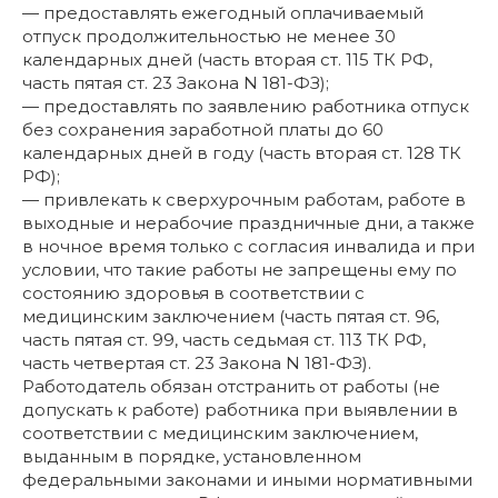
— предоставлять ежегодный оплачиваемый
отпуск продолжительностью не менее 30
календарных дней (часть вторая ст. 115 ТК РФ,
часть пятая ст. 23 Закона N 181-ФЗ);
— предоставлять по заявлению работника отпуск
без сохранения заработной платы до 60
календарных дней в году (часть вторая ст. 128 ТК
РФ);
— привлекать к сверхурочным работам, работе в
выходные и нерабочие праздничные дни, а также
в ночное время только с согласия инвалида и при
условии, что такие работы не запрещены ему по
состоянию здоровья в соответствии с
медицинским заключением (часть пятая ст. 96,
часть пятая ст. 99, часть седьмая ст. 113 ТК РФ,
часть четвертая ст. 23 Закона N 181-ФЗ).
Работодатель обязан отстранить от работы (не
допускать к работе) работника при выявлении в
соответствии с медицинским заключением,
выданным в порядке, установленном
федеральными законами и иными нормативными