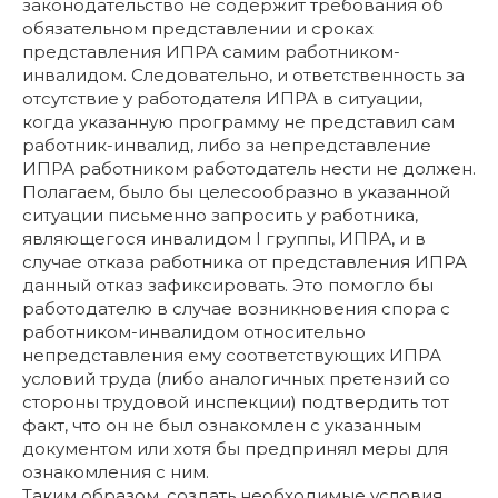
законодательство не содержит требования об
обязательном представлении и сроках
представления ИПРА самим работником-
инвалидом. Следовательно, и ответственность за
отсутствие у работодателя ИПРА в ситуации,
когда указанную программу не представил сам
работник-инвалид, либо за непредставление
ИПРА работником работодатель нести не должен.
Полагаем, было бы целесообразно в указанной
ситуации письменно запросить у работника,
являющегося инвалидом I группы, ИПРА, и в
случае отказа работника от представления ИПРА
данный отказ зафиксировать. Это помогло бы
работодателю в случае возникновения спора с
работником-инвалидом относительно
непредставления ему соответствующих ИПРА
условий труда (либо аналогичных претензий со
стороны трудовой инспекции) подтвердить тот
факт, что он не был ознакомлен с указанным
документом или хотя бы предпринял меры для
ознакомления с ним.
Таким образом, создать необходимые условия