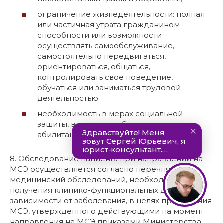
ограничение жизнедеятельности: полная
или частичная утрата гражданином
способности или возможности
осуществлять самообслуживание,
самостоятельно передвигаться,
ориентироваться, общаться,
контролировать свое поведение,
обучаться или заниматься трудовой
деятельностью;
необходимость в мерах социальной
зашиты, включая реабилитацию и
абилитацию.
8. Обследование пациента при направлении на
МСЭ осуществляется согласно перечня
медицинский обследований, необходимых для
получения клинико-функциональных данных в
зависимости от заболевания, в целях проведения
МСЭ, утвержденного действующими на момент
направления на МСЭ приказами Министерства