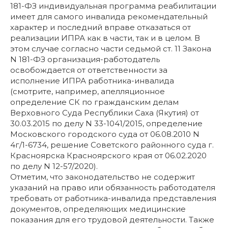
181-ФЗ индивидуальная программа реабилитации
имеет для самого инвалида рекомендательный
характер и последний вправе отказаться от
реализации ИПРА как в части, так и в целом. В
этом случае согласно части седьмой ст. 11 Закона
N 181-ФЗ организация-работодатель
освобождается от ответственности за
исполнение ИПРА работника-инвалида
(смотрите, например, апелляционное
определение СК по гражданским делам
Верховного Суда Республики Саха (Якутия) от
30.03.2015 по делу N 33-1041/2015, определение
Московского городского суда от 06.08.2010 N
4г/1-6734, решение Советского районного суда г.
Красноярска Красноярского края от 06.02.2020
по делу N 12-57/2020).
Отметим, что законодательство не содержит
указаний на право или обязанность работодателя
требовать от работника-инвалида представления
документов, определяющих медицинские
показания для его трудовой деятельности. Также