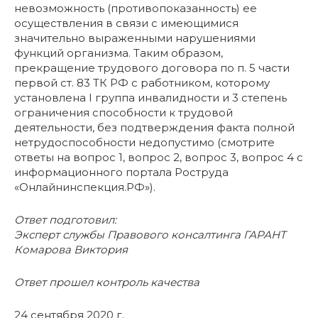
невозможность (противопоказанность) ее
осуществления в связи с имеющимися
значительно выраженными нарушениями
функций организма. Таким образом,
прекращение трудового договора по п. 5 части
первой ст. 83 ТК РФ с работником, которому
установлена I группа инвалидности и 3 степень
ограничения способности к трудовой
деятельности, без подтверждения факта полной
нетрудоспособности недопустимо (смотрите
ответы на вопрос 1, вопрос 2, вопрос 3, вопрос 4 с
информационного портала Роструда
«Онлайнинспекция.РФ»).
Ответ подготовил:
Эксперт службы Правового консалтинга ГАРАНТ
Комарова Виктория
Ответ прошел контроль качества
24 сентября 2020 г.