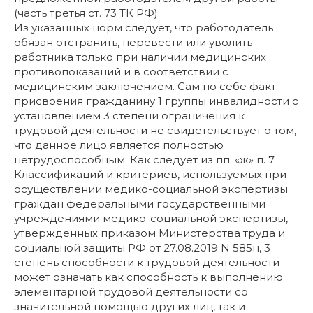
(часть третья ст. 73 ТК РФ).
Из указанных норм следует, что работодатель
обязан отстранить, перевести или уволить
работника только при наличии медицинских
противопоказаний и в соответствии с
медицинским заключением. Сам по себе факт
присвоения гражданину 1 группы инвалидности с
установлением 3 степени ограничения к
трудовой деятельности не свидетельствует о том,
что данное лицо является полностью
нетрудоспособным. Как следует из пп. «ж» п. 7
Классификаций и критериев, используемых при
осуществлении медико-социальной экспертизы
граждан федеральными государственными
учреждениями медико-социальной экспертизы,
утвержденных приказом Министерства труда и
социальной защиты РФ от 27.08.2019 N 585н, 3
степень способности к трудовой деятельности
может означать как способность к выполнению
элементарной трудовой деятельности со
значительной помощью других лиц, так и