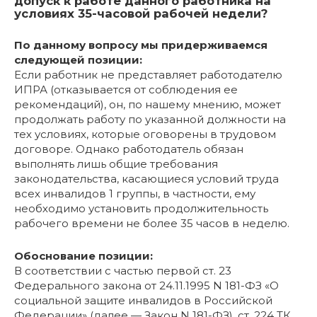
допуск к работе данного работника на
условиях 35-часовой рабочей недели?
По данному вопросу мы придерживаемся
следующей позиции:
Если работник не представляет работодателю
ИПРА (отказывается от соблюдения ее
рекомендаций), он, по нашему мнению, может
продолжать работу по указанной должности на
тех условиях, которые оговорены в трудовом
договоре. Однако работодатель обязан
выполнять лишь общие требования
законодательства, касающиеся условий труда
всех инвалидов 1 группы, в частности, ему
необходимо установить продолжительность
рабочего времени не более 35 часов в неделю.
Обоснование позиции:
В соответствии с частью первой ст. 23
Федерального закона от 24.11.1995 N 181-ФЗ «О
социальной защите инвалидов в Российской
Федерации» (далее — Закон N 181-ФЗ), ст. 224 ТК