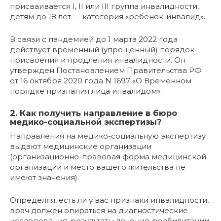
присваивается I, II или III группа инвалидности,
детям до 18 лет — категория «ребенок-инвалид».
В связи с пандемией до 1 марта 2022 года
действует временный (упрощенный) порядок
присвоения и продления инвалидности. Он
утвержден Постановлением Правительства РФ
от 16 октября 2020 года N 1697 «О Временном
порядке признания лица инвалидом».
2. Как получить направление в бюро
медико-социальной экспертизы?
Направления на медико-социальную экспертизу
выдают медицинские организации
(организационно-правовая форма медицинской
организации и место вашего жительства не
имеют значения).
Определяя, есть ли у вас признаки инвалидности,
врач должен опираться на диагностические
исследования, результаты лечения, реабилитации