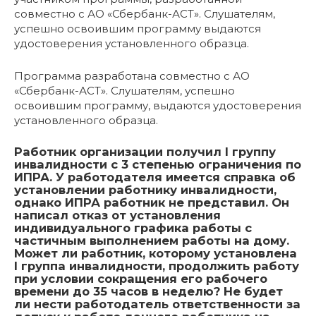
совместно с АО «Сбербанк-АСТ». Слушателям,
успешно освоившим программу выдаются
удостоверения установленного образца.
Программа разработана совместно с АО
«Сбербанк-АСТ». Слушателям, успешно
освоившим программу, выдаются удостоверения
установленного образца.
Работник организации получил I группу
инвалидности с 3 степенью ограничения по
ИПРА. У работодателя имеется справка об
установлении работнику инвалидности,
однако ИПРА работник не представил. Он
написал отказ от установления
индивидуального графика работы с
частичным выполнением работы на дому.
Может ли работник, которому установлена
I группа инвалидности, продолжить работу
при условии сокращения его рабочего
времени до 35 часов в неделю? Не будет
ли нести работодатель ответственности за