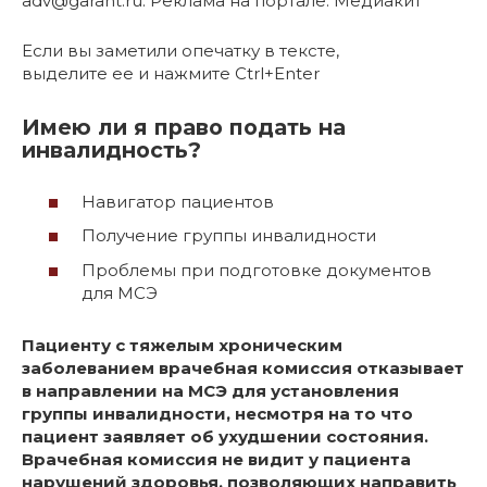
adv@garant.ru. Реклама на портале. Медиакит
Если вы заметили опечатку в тексте,
выделите ее и нажмите Ctrl+Enter
Имею ли я право подать на
инвалидность?
Навигатор пациентов
Получение группы инвалидности
Проблемы при подготовке документов
для МСЭ
Пациенту с тяжелым хроническим
заболеванием врачебная комиссия отказывает
в направлении на МСЭ для установления
группы инвалидности, несмотря на то что
пациент заявляет об ухудшении состояния.
Врачебная комиссия не видит у пациента
нарушений здоровья, позволяющих направить