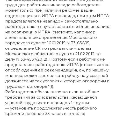
труда для работника-инвалида работодатель
может только при наличии рекомендаций,
содержащихся в ИПРА инвалида, при этом ИПРА
представляется инвалидом самостоятельно
работодателю в случае волеизъявления инвалида
на реализацию ИПРА (смотрите, например,
апелляционное определение Московского
городского суда от 16.01.2015 N 33-636/15,
определение СК по гражданским делам
Московского областного суда от 21.02.2012 по
делу N 33-4537/2012). Поэтому если работник не
представляет работодателю ИПРА (отказывается
от соблюдения ее рекомендаций), он, по нашему
мнению, может продолжать работу по указанной
должности на тех условиях, которые оговорены в
трудовом договоре*(1).
Работодатель обязан выполнять лишь общие
требования законодательства, касающиеся
условий труда всех инвалидов 1 группы:
— установить продолжительность рабочего
времени не более 35 часов в неделю;