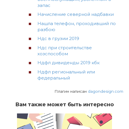
запас
Начисление северной надбавки
Нашла телефон, проходивший по
разбою
Ндс в грузии 2019
Ндс при строительстве
хозспособом
Ндфл дивиденды 2019 кбк
Ндфл региональный или
федеральный
Плагин написан
dagondesign.com
Вам также может быть интересно