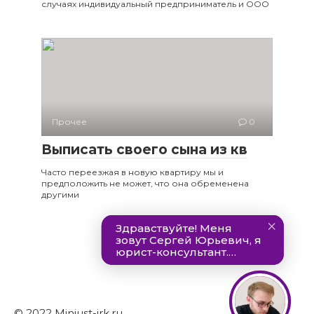
случаях индивидуальный предприниматель и ООО
Прочее
0
Выписать своего сына из кв
Часто переезжая в новую квартиру мы и
предположить не может, что она обременена
другими
© 2022 Minjust-irk.ru