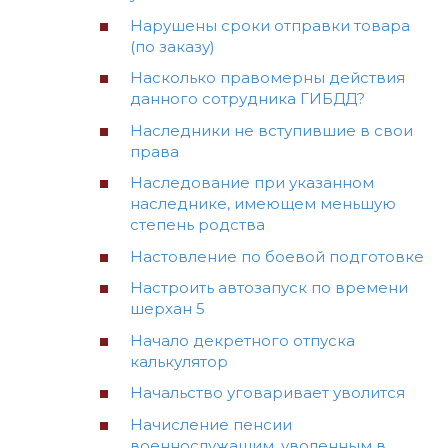
Нарушены сроки отправки товара
(по заказу)
Насколько правомерны действия
данного сотрудника ГИБДД?
Наследники не вступившие в свои
права
Наследование при указанном
наследнике, имеющем меньшую
степень родства
Настовление по боевой подготовке
Настроить автозапуск по времени
шерхан 5
Начало декретного отпуска
калькулятор
Начальство уговаривает уволится
Начисление пенсии
военнослужащим, уволенным в