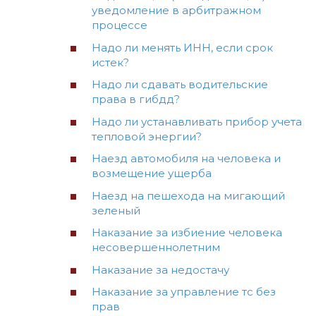
уведомление в арбитражном
процессе
Надо ли менять ИНН, если срок
истек?
Надо ли сдавать водительские
права в гибдд?
Надо ли устанавливать прибор учета
тепловой энергии?
Наезд автомобиля на человека и
возмещение ущерба
Наезд на пешехода на мигающий
зеленый
Наказание за избиение человека
несовершеннолетним
Наказание за недостачу
Наказание за управление тс без
прав