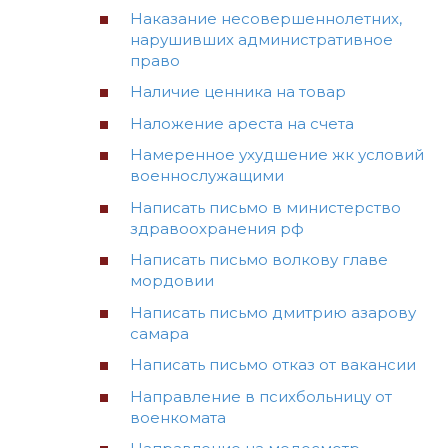
Наказание несовершеннолетних,
нарушивших административное
право
Наличие ценника на товар
Наложение ареста на счета
Намеренное ухудшение жк условий
военнослужащими
Написать письмо в министерство
здравоохранения рф
Написать письмо волкову главе
мордовии
Написать письмо дмитрию азарову
самара
Написать письмо отказ от вакансии
Направление в психбольницу от
военкомата