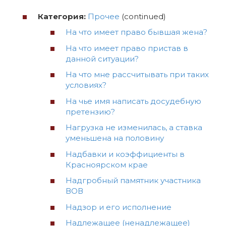
Категория:
Прочее
(continued)
На что имеет право бывшая жена?
На что имеет право пристав в
данной ситуации?
На что мне рассчитывать при таких
условиях?
На чье имя написать досудебную
претензию?
Нагрузка не изменилась, а ставка
уменьшена на половину
Надбавки и коэффициенты в
Красноярском крае
Надгробный памятник участника
ВОВ
Надзор и его исполнение
Надлежащее (ненадлежащее)