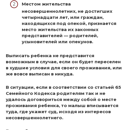
Местом жительства
несовершеннолетних, не достигших
четырнадцати лет, или граждан,
находящихся под опекой, признается
место жительства их законных
представителей — родителей,
усыновителей или опекунов.
Выписать ребенка не представится
возможным в случае, если он будет переселен
в худшие условия
для своего проживания, или
же вовсе выписан в никуда.
В ситуации, если в соответствии со статьей 65
Семейного Кодекса родителям так и не
удалось договориться между собой о месте
проживания ребенка, то
малыш вписывается
туда, где укажет суд, исходя из интересов
несовершеннолетнего
.