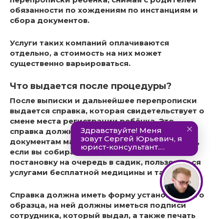
обязанности по хождениям по инстанциям и
сбора документов.
Услуги таких компаний оплачиваются
отдельно, а стоимость на них может
существенно варьироваться.
Что выдается после процедуры?
После выписки и дальнейшее перепрописки
выдается справка, которая свидетельствует о
смене места регистрации ребёнка
. Это
справка должна быть приобщена к общим
документам малыша, и необходима в случае,
если вы собираетесь осуществлять его
постановку на очередь в садик, пользоваться
услугами бесплатной медицины и так далее.
Справка должна иметь форму установленного
образца, на ней должны иметься подписи
сотрудника, который выдал, а также печать