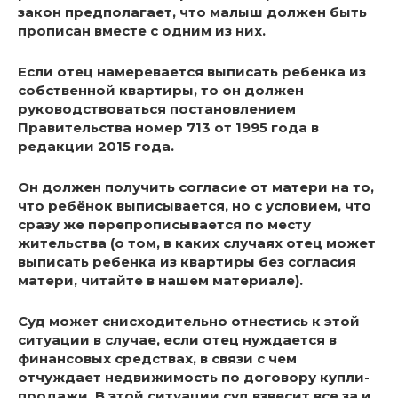
закон предполагает, что малыш должен быть
прописан вместе с одним из них.
Если отец намеревается выписать ребенка из
собственной квартиры, то он должен
руководствоваться постановлением
Правительства номер 713 от 1995 года в
редакции 2015 года.
Он должен получить
согласие от матери на то,
что ребёнок выписывается
, но с условием, что
сразу же перепрописывается по месту
жительства (о том, в каких случаях отец может
выписать ребенка из квартиры без согласия
матери, читайте в нашем материале).
Суд может снисходительно отнестись к этой
ситуации в случае, если отец нуждается в
финансовых средствах, в связи с чем
отчуждает недвижимость по договору купли-
продажи. В этой ситуации суд взвесит все за и