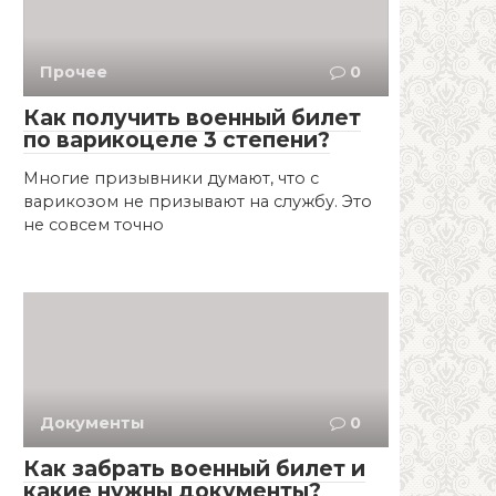
Прочее
0
Как получить военный билет
по варикоцеле 3 степени?
Многие призывники думают, что с
варикозом не призывают на службу. Это
не совсем точно
Документы
0
Как забрать военный билет и
какие нужны документы?