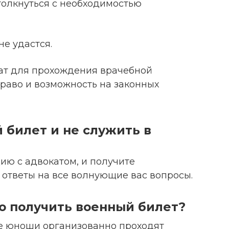
олкнуться с необходимостью
не удастся.
ат для прохождения врачебной
раво и возможность на законных
 билет и не служить в
цию с адвокатом, и получите
тветы на все волнующие вас вопросы.
о получить военный билет?
се юноши организованно проходят