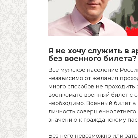
Я не хочу служить в 
без военного билета?
Все мужское население России
независимо от желания проход
много способов не проходить 
военкомате военный билет с 
необходимо. Военный билет в
личность совершеннолетнего
значению к гражданскому пас
Без него невозможно или затр