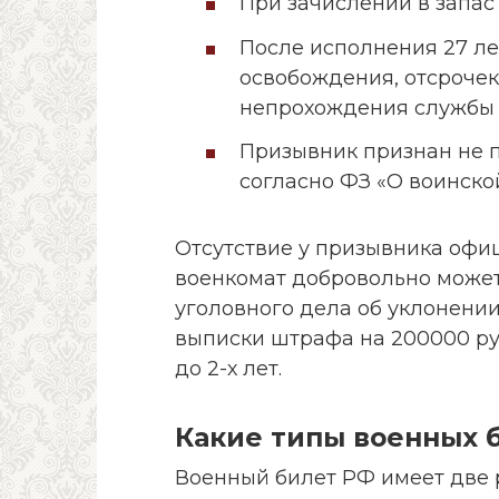
При зачислении в запас
После исполнения 27 ле
освобождения, отсрочек
непрохождения службы 
Призывник признан не
согласно ФЗ «О воинско
Отсутствие у призывника офиц
военкомат добровольно может
уголовного дела об уклонении
выписки штрафа на 200000 ру
до 2-х лет.
Какие типы военных 
Военный билет РФ имеет две 