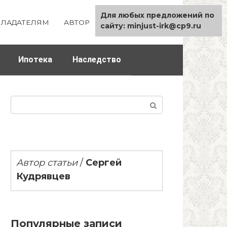
Для любых предложений по
ЛАДАТЕЛЯМ
АВТОР
КАРТА САЙТА
сайту: minjust-irk@cp9.ru
Ипотека
Наследство
Поиск:
Автор статьи
/
Сергей
Кудрявцев
Популярные записи