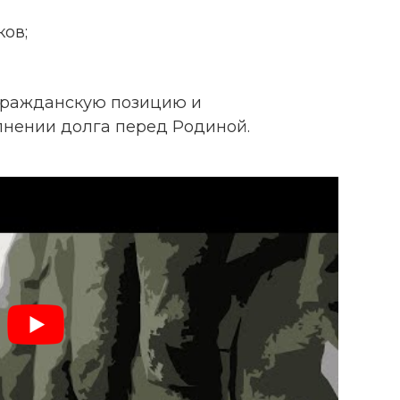
ов;
 гражданскую позицию и
лнении долга перед Родиной.