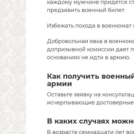
каждому мужчине придется ст
предъявить военный билет.
Избежать похода в военкомат 
Добровольная явка в военком
допризывной комиссии дает п
основаниях не идти в армию.
Как получить военный
армии
Оставьте заявку на консульта
исчерпывающие достоверные о
В каких случаях можн
В возрасте семнадцати лет в