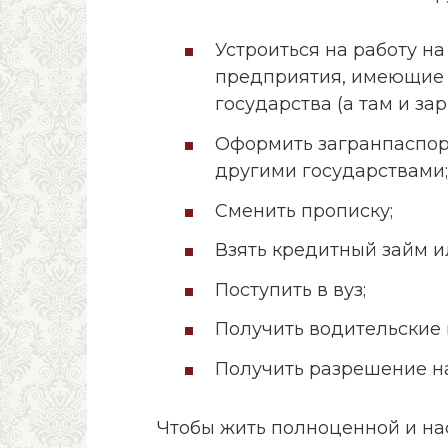
Устроиться на работу н
предприятия, имеющие 
государства (а там и за
Оформить загранпаспорт
другими государствами;
Сменить прописку;
Взять кредитный займ ил
Поступить в вуз;
Получить водительские 
Получить разрешение н
Чтобы жить полноценной и на