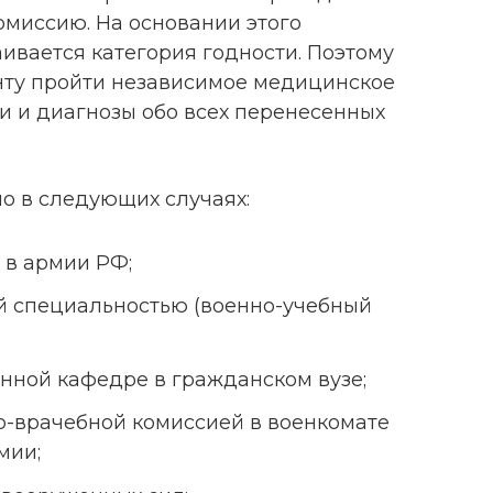
миссию. На основании этого
ивается категория годности. Поэтому
нту пройти независимое медицинское
и и диагнозы обо всех перенесенных
о в следующих случаях:
 в армии РФ;
ой специальностью (военно-учебный
нной кафедре в гражданском вузе;
о-врачебной комиссией в военкомате
мии;