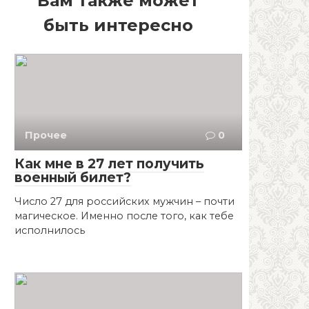
Вам также может
быть интересно
Прочее
0
Как мне в 27 лет получить
военный билет?
Число 27 для российских мужчин – почти
магическое. Именно после того, как тебе
исполнилось