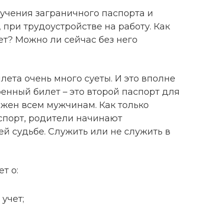
учения заграничного паспорта и
 при трудоустройстве на работу. Как
т? Можно ли сейчас без него
лета очень много суеты. И это вполне
оенный билет – это второй паспорт для
жен всем мужчинам. Как только
спорт, родители начинают
й судьбе. Служить или не служить в
т о:
учет;