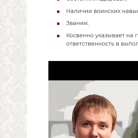
Наличии воинских навык
Звании;
Косвенно указывает на
ответственность в выпо