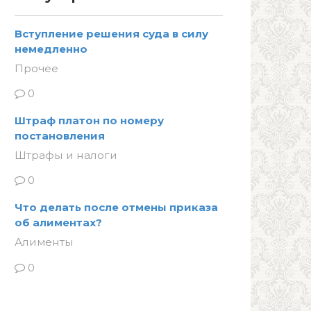
Вступление решения суда в силу
немедленно
Прочее
0
Штраф платон по номеру
постановления
Штрафы и налоги
0
Что делать после отмены приказа
об алиментах?
Алименты
0