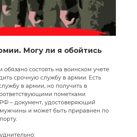
армии. Могу ли я обойтись
 обязано состоять на воинском учете
ить срочную службу в армии. Есть
службу в армии, но получить в
соответствующими пометками
 РФ – документ, удостоверяющий
 мужчины и может быть приравнен по
порту.
уднительно: