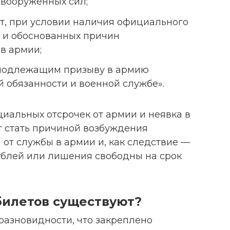
 вооруженных сил;
т, при условии наличия официального
 и обоснованных причин
в армии;
 подлежащим призыву в армию
й обязанности и военной службе».
иальных отсрочек от армии и неявка в
 стать причиной возбуждения
 от службы в армии и, как следствие —
блей или лишения свободны на срок
билетов существуют?
разновидности, что закреплено