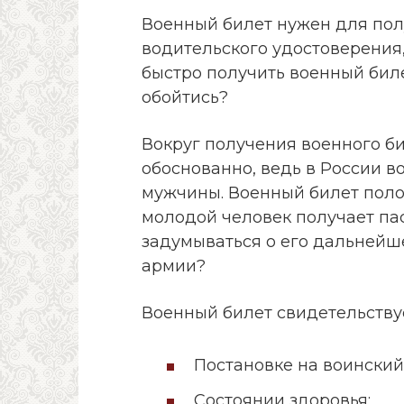
Военный билет нужен для пол
водительского удостоверения,
быстро получить военный биле
обойтись?
Вокруг получения военного би
обоснованно, ведь в России в
мужчины. Военный билет поло
молодой человек получает па
задумываться о его дальнейше
армии?
Военный билет свидетельствуе
Постановке на воинский 
Состоянии здоровья;