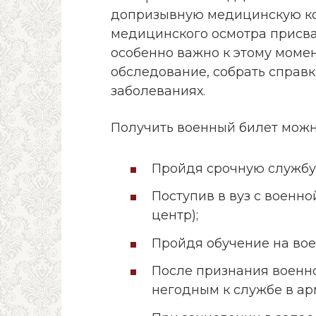
допризывную медицинскую ко
медицинского осмотра присва
особенно важно к этому моме
обследование, собрать справк
заболеваниях.
Получить военный билет можн
Пройдя срочную службу
Поступив в вуз с военн
центр);
Пройдя обучение на вое
После признания военн
негодным к службе в ар