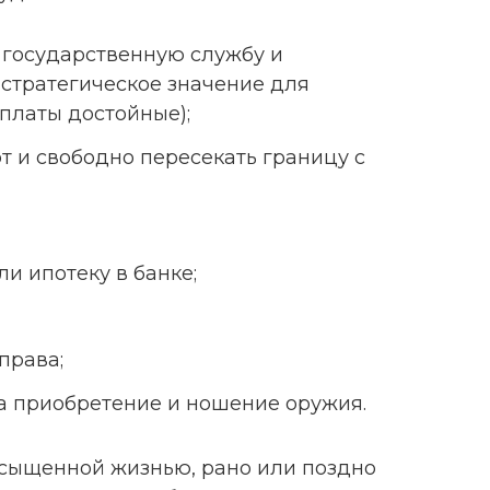
а государственную службу и
стратегическое значение для
рплаты достойные);
 и свободно пересекать границу с
и ипотеку в банке;
права;
а приобретение и ношение оружия.
сыщенной жизнью, рано или поздно