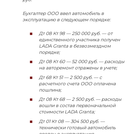
Бухгалтер ООО ввел автомобиль в
эксплуатацию в следующем порядке:
Дт 08 Кт 98 — 250 000 руб. — от
единственного участника получен
LADA Granta в безвозмездном
порядке;
Дт 08 Кт 60 — 52 000 руб. — расходы
на авторемонт отражены в учете;
Дт 68 Кт 51 — 2 500 руб. — с
расчетного счета ООО оплачена
пошлина;
Дт 08 Кт 68 — 2 500 руб. — расходы
вошли в состав первоначальной
стоимости LADA Granta;
Дт 01 Кт 08 — 304 500 руб. —
технически готовый автомобиль
введен в эксплуатацию.