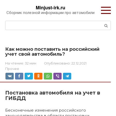
Перейти
Minjust-irk.ru
к
Сборник полезной информации про автомобили
контенту
Поиск:
Как можно поставить на российский
учет свой автомобиль?
На чтение:
32 мин
Опубликовано:
22.12.2021
Прочее
Постановка автомобиля на учет в
ГИБДД
Бесконечные изменения российского
законодательства в области постановки