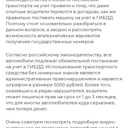
транспорта на учет привели к тому, что даже
опытные водители теряются в догадках, как же
правильно поставить машину на учет в ГИБДД.
Поэтому стоит основательно разобраться в
данном вопросе, а заодно и рассмотреть
возможность альтернативных вариантов
получения государственных номеров.
Согласно российскому законодательству, все
автомобили подлежат обязательной постановке
на учет в ГИБДД. Использование транспортного
средства без номерных знаков является
административным правонарушением и карается
штрафом в размере 5000 рублей. Более того,
оказавшись в рядах нарушителей, водитель
может лишиться прав на срок от 1 до 3 месяцев,
что для многих автолюбителей куда серьезнее,
чем потеря денег.
Очень советуем посмотреть подробную видео-
инструкцию по постановке автомобиля на учет в