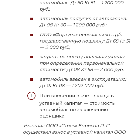
автомобиль: Дт 60 Кт 51 — 1 200 000
руб.;
автомобиль поступил от автосалона:
Дт 08 Кт 60 — 1 200 000 руб.;
ООО «Фортуна» перечислило с р/с
государственную пошлину: Дт 68 Кт 51
— 2 000 руб.;
затраты на оплату пошлины учтены
при определении первоначальной
стоимости: Дт 08 Кт 68 — 2 000 руб.
автомобиль введен в эксплуатацию:
Дт 01 Кт 08 — 1 202 000 руб.
При внесении в счет вклада в
уставный капитал — стоимость
автомобиля по заключению
оценщика.
Участник ООО «Стиль» Борисов П. П.
осуществил взнос в уставной капитал ООО