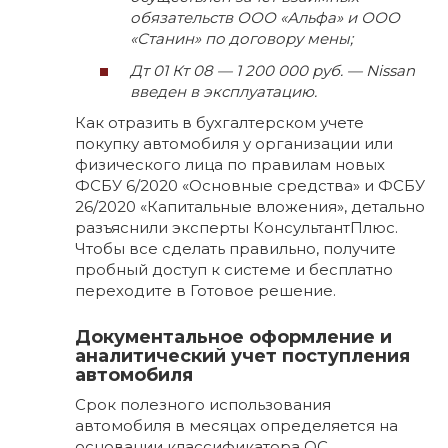
обязательств ООО «Альфа» и ООО
«Станин» по договору мены;
Дт 01 Кт 08 — 1 200 000 руб. — Nissan
введен в эксплуатацию.
Как отразить в бухгалтерском учете
покупку автомобиля у организации или
физического лица по правилам новых
ФСБУ 6/2020 «Основные средства» и ФСБУ
26/2020 «Капитальные вложения», детально
разъяснили эксперты КонсультантПлюс.
Чтобы все сделать правильно, получите
пробный доступ к системе и бесплатно
переходите в Готовое решение.
Документальное оформление и
аналитический учет поступления
автомобиля
Срок полезного использования
автомобиля в месяцах определяется на
основании классификатора ОС.