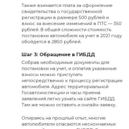
Также взимается плата за оформление
свидетельства о государственной
регистрации в размере 500 рублей и
взнос за внесение изменений в ПТС — 350
рублей. В общей сложности стоимость
постановки автомобиля на учет в 2021 году
обойдется в 2850 рублей.
Шаг 3: Обращение в ГИБДД
Собрав необходимые документы для
постановки на учет, и оплатив указанные
взносы можно приступать
непосредственно к процессу регистрации
автомобиля. Адрес территориальной
Госавтоинспекции и часы приема
заявлений легко узнать на сайте ГИБДД.
Там же можно оставить и онлайн-заявку.
Опираясь на прошлый опыт, многие
автолюбители опасаются нескончаемых