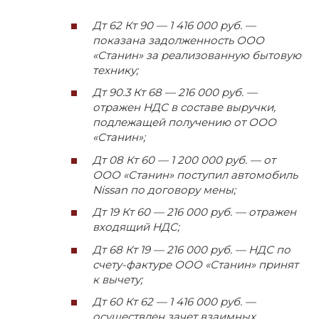
Дт 62 Кт 90 — 1 416 000 руб. —
показана задолженность ООО
«Станин» за реализованную бытовую
технику;
Дт 90.3 Кт 68 — 216 000 руб. —
отражен НДС в составе выручки,
подлежащей получению от ООО
«Станин»;
Дт 08 Кт 60 — 1 200 000 руб. — от
ООО «Станин» поступил автомобиль
Nissan по договору мены;
Дт 19 Кт 60 — 216 000 руб. — отражен
входящий НДС;
Дт 68 Кт 19 — 216 000 руб. — НДС по
счету-фактуре ООО «Станин» принят
к вычету;
Дт 60 Кт 62 — 1 416 000 руб. —
осуществлен зачет взаимных