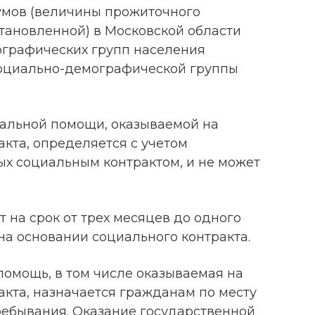
мов (величины прожиточного
становленной) в Московской области
ографических групп населения
социально-демографической группы
альной помощи, оказываемой на
кта, определяется с учетом
х социальным контрактом, и не может
т на срок от трех месяцев до одного
на основании социального контракта.
помощь, в том числе оказываемая на
акта, назначается гражданам по месту
ребывания. Оказание государственной