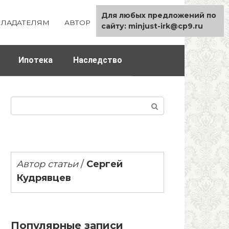
Для любых предложений по
ЛАДАТЕЛЯМ
АВТОР
КАРТА САЙТА
сайту: minjust-irk@cp9.ru
Ипотека
Наследство
Поиск:
Автор статьи
/
Сергей
Кудрявцев
Популярные записи