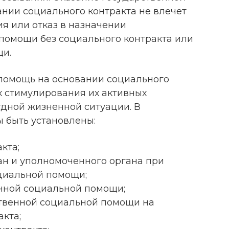
нии социального контракта не влечет
я или отказ в назначении
помощи без социального контракта или
щи.
помощь на основании социального
х стимулирования их активных
дной жизненной ситуации. В
 быть установлены:
кта;
ан и уполномоченного органа при
циальной помощи;
енной социальной помощи;
ственной социальной помощи на
кта;