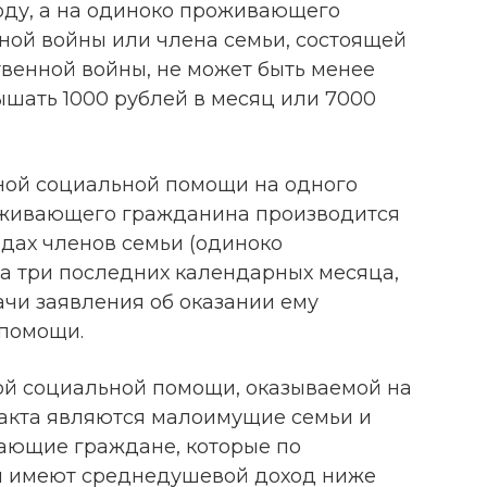
оду, а на одиноко проживающего
ной войны или члена семьи, состоящей
твенной войны, не может быть менее
ышать 1000 рублей в месяц или 7000
ной социальной помощи на одного
оживающего гражданина производится
одах членов семьи (одиноко
а три последних календарных месяца,
чи заявления об оказании ему
 помощи.
ой социальной помощи, оказываемой на
акта являются малоимущие семьи и
ющие граждане, которые по
м имеют среднедушевой доход ниже