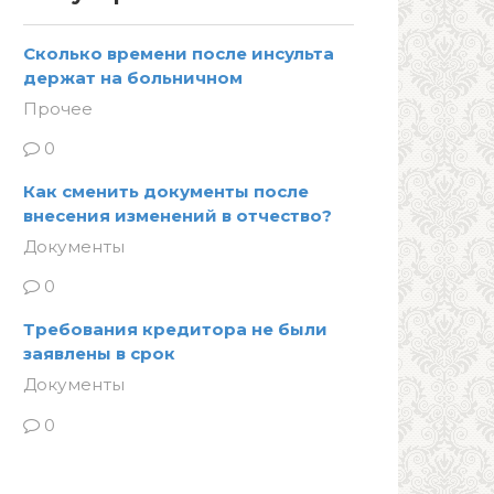
Сколько времени после инсульта
держат на больничном
Прочее
0
Как сменить документы после
внесения изменений в отчество?
Документы
0
Требования кредитора не были
заявлены в срок
Документы
0