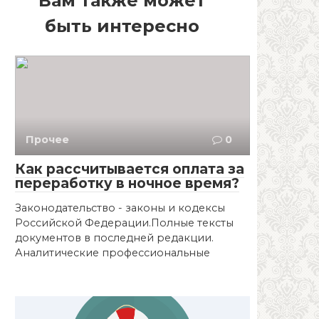
Вам также может
быть интересно
Прочее
0
Как рассчитывается оплата за
переработку в ночное время?
Законодательство - законы и кодексы
Российской Федерации.Полные тексты
документов в последней редакции.
Аналитические профессиональные