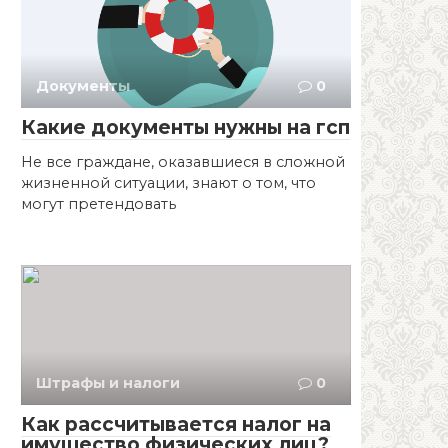
Документы
0
Какие документы нужны на гсп
Не все граждане, оказавшиеся в сложной
жизненной ситуации, знают о том, что
могут претендовать
Штрафы и налоги
0
Как рассчитывается налог на
имущество физических лиц?