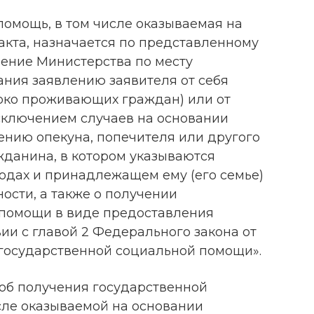
помощь, в том числе оказываемая на
акта, назначается по представленному
ение Министерства по месту
ания заявлению заявителя от себя
око проживающих граждан) или от
исключением случаев на основании
ению опекуна, попечителя или другого
жданина, в котором указываются
ходах и принадлежащем ему (его семье)
ости, а также о получении
 помощи в виде предоставления
вии с главой 2 Федерального закона от
О государственной социальной помощи».
соб получения государственной
сле оказываемой на основании