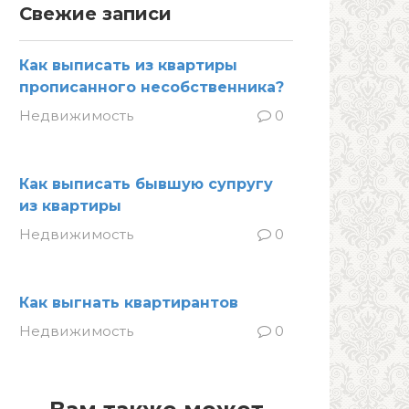
Свежие записи
Как выписать из квартиры
прописанного несобственника?
Недвижимость
0
Как выписать бывшую супругу
из квартиры
Недвижимость
0
Как выгнать квартирантов
Недвижимость
0