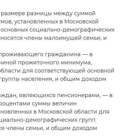
 размере разницы между суммой
мов, установленных в Московской
 основных социально-демографических
тносятся члены малоимущей семьи, и
 проживающего гражданина — в
чиной прожиточного минимума,
области для соответствующей основной
группы населения, и общим доходом
раждан, являющихся пенсионерами, — в
процентами суммы величин
новленных в Московской области для
оциально-демографических групп
ся члены семьи, и общим доходом