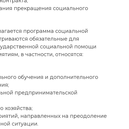
контракта;
вания прекращения социального
лагается программа социальной
триваются обязательные для
сударственной социальной помощи
тиям, в частности, относятся:
ьного обучения и дополнительного
ия;
льной предпринимательской
о хозяйства;
риятий, направленных на преодоление
ной ситуации.