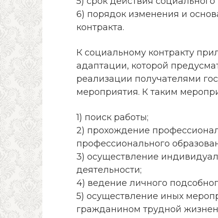
5) срок действия социального 
6) порядок изменения и осно
контракта.
К социальному контракту при
адаптации, которой предусма
реализации получателями го
мероприятия. К таким мероприя
1) поиск работы;
2) прохождение профессионал
профессионального образован
3) осуществление индивидуа
деятельности;
4) ведение личного подсобног
5) осуществление иных мероп
гражданином трудной жизнен