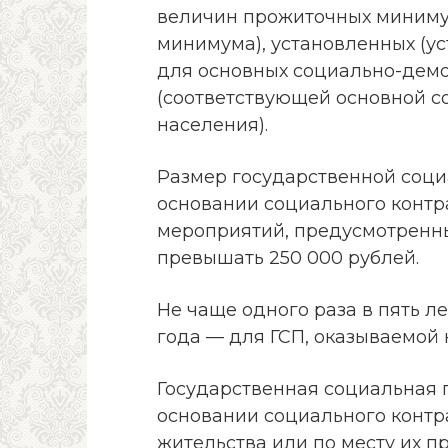
величин прожиточных миниму
минимума), установленных (у
для основных социально-дем
(соответствующей основной 
населения).
Размер государственной соци
основании социального контра
мероприятий, предусмотренны
превышать 250 000 рублей.
Не чаще одного раза в пять ле
года — для ГСП, оказываемой 
Государственная социальная 
основании социального контр
жительства или по месту их п