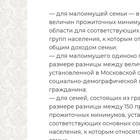
— для малоимущей семьи — в
величин прожиточных миниму
области для соответствующих
групп населения, к которым о
общим доходом семьи;
— для малоимущего одиноко
размере разницы между вели
установленной в Московской 
социально-демографической 
гражданина;
— для семей, состоящих из г
размере разницы между 150 
прожиточных минимумов, уста
соответствующих основных с
населения, к которым относят