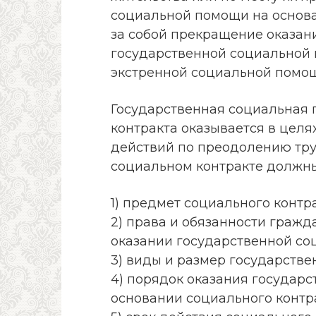
социальной помощи на основа
за собой прекращение оказани
государственной социальной 
экстренной социальной помо
Государственная социальная 
контракта оказывается в целя
действий по преодолению тру
социальном контракте должны
1) предмет социального контра
2) права и обязанности гражд
оказании государственной со
3) виды и размер государств
4) порядок оказания государ
основании социального контра