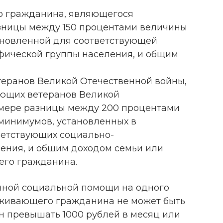
 гражданина, являющегося
зницы между 150 процентами величины
ановленной для соответствующей
фической группы населения, и общим
етеранов Великой Отечественной войны,
ающих ветеранов Великой
змере разницы между 200 процентами
минимумов, установленных в
ветствующих социально-
ения, и общим доходом семьи или
го гражданина.
нной социальной помощи на одного
оживающего гражданина не может быть
н превышать 1000 рублей в месяц или