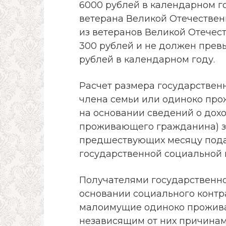
6000 рублей в календарном г
ветерана Великой Отечествен
из ветеранов Великой Отечес
300 рублей и не должен прев
рублей в календарном году.
Расчет размера государствен
члена семьи или одиноко пр
на основании сведений о дох
проживающего гражданина) з
предшествующих месяцу пода
государственной социальной
Получателями государственн
основании социального контр
малоимущие одиноко прожива
независящим от них причина