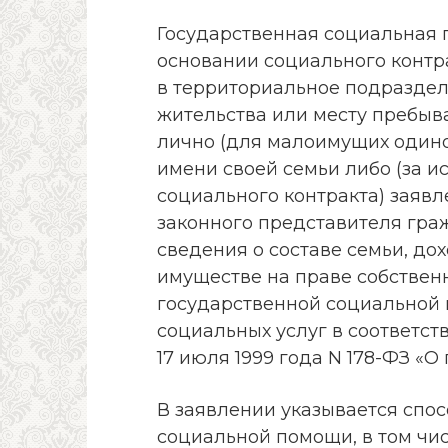
Государственная социальная 
основании социального контр
в территориальное подраздел
жительства или месту пребыв
лично (для малоимущих один
имени своей семьи либо (за 
социального контракта) заявл
законного представителя гра
сведения о составе семьи, до
имуществе на праве собственн
государственной социальной
социальных услуг в соответст
17 июля 1999 года N 178-ФЗ «
В заявлении указывается спо
социальной помощи, в том чи