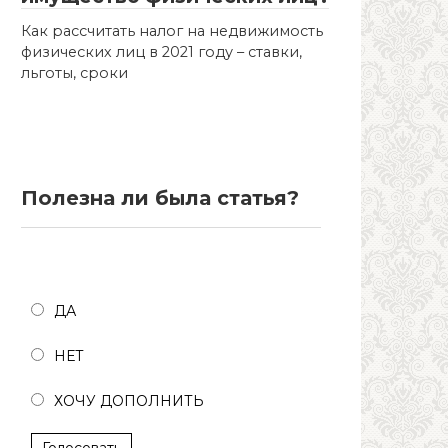
Как рассчитать налог на недвижимость
физических лиц в 2021 году – ставки,
льготы, сроки
Полезна ли была статья?
Полезна ли была статья?
ДА
НЕТ
ХОЧУ ДОПОЛНИТЬ
Голосовать