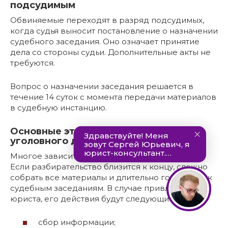
подсудимым
Обвиняемые переходят в разряд подсудимых,
когда судья выносит постановление о назначении
судебного заседания. Оно означает принятие
дела со стороны судьи. Дополнительные акты не
требуются.
Вопрос о назначении заседания решается в
течение 14 суток с момента передачи материалов
в судебную инстанцию.
Основные этапы в разбирательстве
уголовного дела
Многое зависит от стадии ведения процесса.
Если разбирательство близится к концу, сложно
собрать все материалы и длительно готовиться к
судебным заседаниям. В случае привлечения
юриста, его действия будут следующими:
сбор информации;