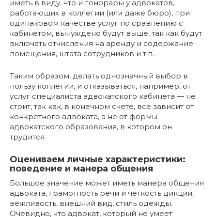
иметь в виду, что и гонорары у адвокатов,
работающих в коллегии (или даже бюро), при
одинаковом качестве услуг по сравнению с
кабинетом, вынуждено будут выше, так как будут
включать отчисления на аренду и содержание
помещения, штата сотрудников и т.п.
Таким образом, делать однозначный выбор в
пользу коллегии, и отказываться, например, от
услуг специалиста адвокатского кабинета — не
стоит, так как, в конечном счете, все зависит от
конкретного адвоката, а не от формы
адвокатского образования, в котором он
трудится.
Оцениваем личные характеристики:
поведение и манера общения
Большое значение может иметь манера общения
адвоката, грамотность речи и четкость дикции,
вежливость, внешний вид, стиль одежды.
Очевидно, что адвокат, который не умеет