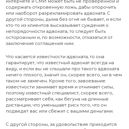
интернете и СМИ может быть не проверенной и
содержать откровенную ложь, дабы опорочить
или наоборот разрекламировать адвоката. С
другой стороны, дыма без огня не бывает, и если
кто-то из клиентов высказывает суждения о
непорядочности адвоката, то следует быть
осторожным и, по возможности, отказаться от
заключения соглашения ним.
Что касается известности адвоката, то она
гарантирует, что известный адвокат всегда на
виду, и если вы не слышали про такого адвоката
ничего плохого, значит он, скорее всего, ни в чем
таком не замечен. Кроме того, завоевание
известности занимает время и отнимает силы,
поэтому известный специалист, скорее всего,
рассматривает себя, как бегуна на длинные
дистанции, что уменьшает риск того, что он
подведет вас или сбежит с вашими деньгами.
С другой стороны, за удовольствие приходится