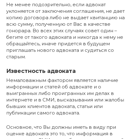
Не менее подозрительно, если адвокат
уклоняется от заключения соглашения, не дает
копию договора либо не выдает квитанцию на
всю сумму, полученную от Вас в качестве
гонорара. Во всех этих случаях совет один –
бегите от такого адвоката и никогда к нему не
обращайтесь, иначе придется в будущем
приглашать нового адвоката и судиться со
старым.
Известность адвоката
Немаловажным фактором является наличие
информации и статей об адвокате и о
выигранных либо проигранных им делах в
интернете и в СМИ, высказывания или жалобы
бывших клиентов адвоката, статьи или
публикации самого адвоката.
Основное, что Вы должны иметь в виду при
оценке адвоката это то, что информация в