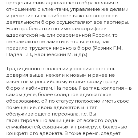
представления адвокатского образования в
отношениях с клиентами, управление же делами
и решение всех наиболее важных вопросов
деятельности бюро осуществляют все партнеры.
Если пробежаться по именам корифеев
адвокатской мысли современной России, то
невозможно не заметить, что все они, как
правило, трудятся именно в бюро (Резник Г.М.,
Падва Г.П., Барщевский М. и др.)
Традиционно к коллегии у россиян степень
доверия выше, нежели к новым и ранее не
известным российскому и советскому праву
бюро и кабинетам. На первый взгляд коллегия – в
самом деле, более солидное адвокатское
образование, ей по статусу положено иметь свое
помещение, своих адвокатов и штат
обслуживающего персонала, т.е. Вы
гарантированно защищены от всякого рода
случайностей, связанных, к примеру, с болезнью
конкретного адвоката. В тоже время, следует