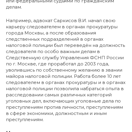
или федеральными судьями по гражданским
делам.
Например, адвокат Саркисов В.И. начал свою
карьеру следователем в органах прокуратуры
города Москвы, а после образования
следственных подразделений в органах
налоговой полиции был переведён на должность
следователя по особо важным делам в
Следственную службу Управления ФСНП России
по г. Москве, где проработал до 2003 года,
уволившись по собственному желанию в звании
майора налоговой полиции. Работа более 10 лет
следователем в органах прокуратуры и в органах
налоговой полиции позволила набраться опыта в
расследовании самых различных категорий
уголовных дел, включающих уголовные дела по
преступлениям против личности, преступлениям
в сфере экономики, должностным и иным
преступлениям.