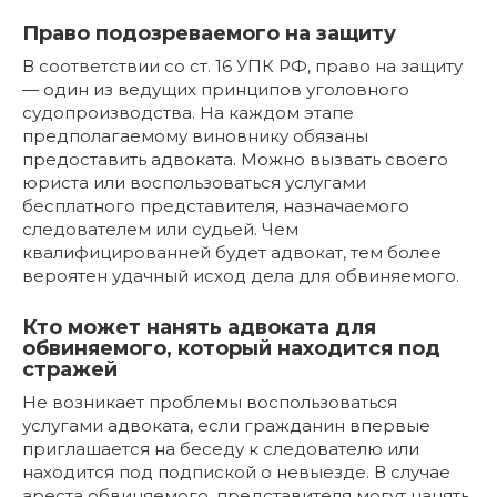
Право подозреваемого на защиту
В соответствии со ст. 16 УПК РФ, право на защиту
— один из ведущих принципов уголовного
судопроизводства. На каждом этапе
предполагаемому виновнику обязаны
предоставить адвоката. Можно вызвать своего
юриста или воспользоваться услугами
бесплатного представителя, назначаемого
следователем или судьей. Чем
квалифицированней будет адвокат, тем более
вероятен удачный исход дела для обвиняемого.
Кто может нанять адвоката для
обвиняемого, который находится под
стражей
Не возникает проблемы воспользоваться
услугами адвоката, если гражданин впервые
приглашается на беседу к следователю или
находится под подпиской о невыезде. В случае
ареста обвиняемого, представителя могут нанять