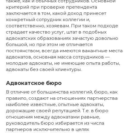
также, как и обычных сотрудников. Основной
критерий при проверке претендента
заключается в том, какой доход принесет
конкретный сотрудник коллегии и,
соответственно, хозяевам. При таком подходе
страдает качество услуг, штат в подобных
адвокатских образованиях зачастую довольно
большой, но при этом не отличается
постоянством, всегда имеются вакантные места
адвокатов, основная масса сотрудников —
молодые адвокаты, не имеющие опыта работы,
адвокаты без своей клиентуры.
Адвокатское бюро
В отличие от большинства коллегий, бюро, как
правило, создают на отношениях партнерства
наиболее известные, опытные адвокаты,
дорожащие своей репутацией. Т.е. в бюро
отношения между адвокатами равные,
руководитель бюро избирается из числа
партнеров исключительно в целях