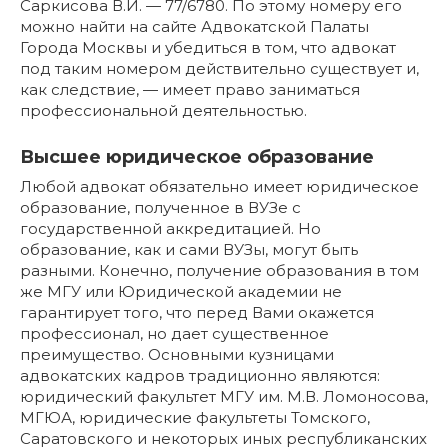
Саркисова В.И. — 77/6780. По этому номеру его
можно найти на сайте Адвокатской Палаты
Города Москвы и убедиться в том, что адвокат
под таким номером действительно существует и,
как следствие, — имеет право заниматься
профессиональной деятельностью.
Высшее юридическое образование
Любой адвокат обязательно имеет юридическое
образование, полученное в ВУЗе с
государственной аккредитацией. Но
образование, как и сами ВУЗы, могут быть
разными. Конечно, получение образования в том
же МГУ или Юридической академии не
гарантирует того, что перед Вами окажется
профессионал, но дает существенное
преимущество. Основными кузницами
адвокатских кадров традиционно являются:
юридический факультет МГУ им. М.В. Ломоносова,
МГЮА, юридические факультеты Томского,
Саратовского и некоторых иных республиканских