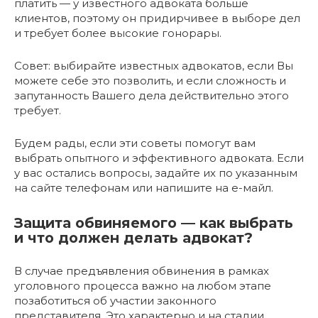
платить — у известного адвоката больше
клиентов, поэтому он придирчивее в выборе дел
и требует более высокие гонорары.
Совет: выбирайте известных адвокатов, если Вы
можете себе это позволить, и если сложность и
запутанность Вашего дела действительно этого
требует.
Будем рады, если эти советы помогут вам
выбрать опытного и эффективного адвоката. Если
у вас остались вопросы, задайте их по указанным
на сайте телефонам или напишите на е-майл.
Защита обвиняемого — как выбрать
и что должен делать адвокат?
В случае предъявления обвинения в рамках
уголовного процесса важно на любом этапе
позаботиться об участии законного
представителя. Это характерно и на стадии