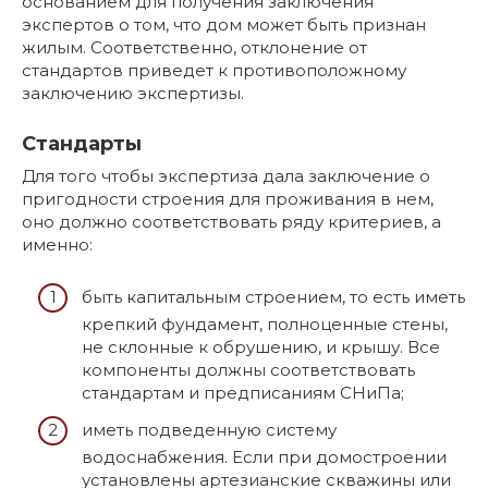
основанием для получения заключения
экспертов о том, что дом может быть признан
жилым. Соответственно, отклонение от
стандартов приведет к противоположному
заключению экспертизы.
Стандарты
Для того чтобы экспертиза дала заключение о
пригодности строения для проживания в нем,
оно должно соответствовать ряду критериев, а
именно:
быть капитальным строением, то есть иметь
крепкий фундамент, полноценные стены,
не склонные к обрушению, и крышу. Все
компоненты должны соответствовать
стандартам и предписаниям СНиПа;
иметь подведенную систему
водоснабжения. Если при домостроении
установлены артезианские скважины или