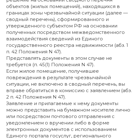
объектов (жилых помещений), находящихся в
границах зоны чрезвычайной ситуации (далее —
сводный перечень), сформированного и
утвержденного субъектом РФ на основании
полученных посредством межведомственного
взаимодействия сведений из Единого
государственного реестра недвижимости (абз. 1
п. 42 Положения N 47).
Представлять документы в этом случае не
требуется (п. 45(1) Положения N 47).
Если жилое помещение, получившее
повреждения в результате чрезвычайной
ситуации, не включено в сводный перечень, вы
вправе обратиться в комиссию с заявлением (абз.
2 п. 42 Положения N 47).
Заявление и прилагаемые к нему документы
можно представить на бумажном носителе лично
или посредством почтового отправления с
уведомлением о вручении либо в форме
электронных документов с использованием
Единого портала госуслуг, регионального