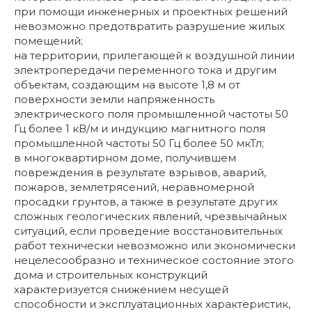
при помощи инженерных и проектных решений
невозможно предотвратить разрушение жилых
помещений;
на территории, прилегающей к воздушной линии
электропередачи переменного тока и другим
объектам, создающим на высоте 1,8 м от
поверхности земли напряженность
электрического поля промышленной частоты 50
Гц более 1 кВ/м и индукцию магнитного поля
промышленной частоты 50 Гц более 50 мкТл;
в многоквартирном доме, получившем
повреждения в результате взрывов, аварий,
пожаров, землетрясений, неравномерной
просадки грунтов, а также в результате других
сложных геологических явлений, чрезвычайных
ситуаций, если проведение восстановительных
работ технически невозможно или экономически
нецелесообразно и техническое состояние этого
дома и строительных конструкций
характеризуется снижением несущей
способности и эксплуатационных характеристик,