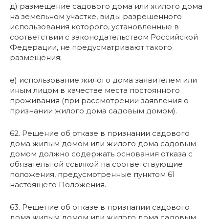
д) размещение садового дома или жилого дома
на земельном участке, виды разрешенного
использования которого, установленные в
соответствии с законодательством Российской
Федерации, не предусматривают такого
размещения;
е) использование жилого дома заявителем или
иным лицом в качестве места постоянного
проживания (при рассмотрении заявления о
признании жилого дома садовым домом).
62. Решение об отказе в признании садового
дома жилым домом или жилого дома садовым
домом должно содержать основания отказа с
обязательной ссылкой на соответствующие
положения, предусмотренные пунктом 61
настоящего Положения.
63. Решение об отказе в признании садового
дома жилым домом или жилого дома садовым