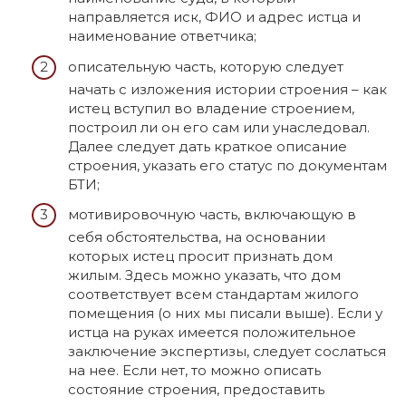
направляется иск, ФИО и адрес истца и
наименование ответчика;
описательную часть, которую следует
начать с изложения истории строения – как
истец вступил во владение строением,
построил ли он его сам или унаследовал.
Далее следует дать краткое описание
строения, указать его статус по документам
БТИ;
мотивировочную часть, включающую в
себя обстоятельства, на основании
которых истец просит признать дом
жилым. Здесь можно указать, что дом
соответствует всем стандартам жилого
помещения (о них мы писали выше). Если у
истца на руках имеется положительное
заключение экспертизы, следует сослаться
на нее. Если нет, то можно описать
состояние строения, предоставить