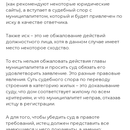
(как рекомендуют некоторые юридические
сайты), а вступает в судебный спор с
муниципалитетом, который и будет привлечен по
иску в качестве ответчика.
Также иск – это не обжалование действий
должностного лица, хотя в данном случае имеет
место некоторое сходство.
То есть нельзя обжаловать действия главы
муниципалитета и просить суд обязать его
удовлетворить заявление. Это разные правовые
явления. Суть судебного спора по переводу
строения в категорию жилых – это доказывание
суду, что дом соответствует жилому по всем
критериям, и что муниципалитет неправ, отказав
истцу в регистрации.
А для того, чтобы убедить суд в правоте
требований, истец должен представить все
имеющиеся у него документы, а именно: