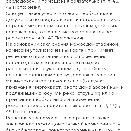
обследовании помещения обязательно (п. п. 46,
49 Положения).
Следует также учесть, что если необходимые
документы не представлены и истребовать их в
порядке межведомственного взаимодействия
невозможно, то заявление возвращается без
рассмотрения (п. 46 Положения).
На основании заключения межведомственной
комиссии уполномоченный орган принимает
решение о признании жилого помещения
непригодным для проживания и издает
распоряжение с указанием о дальнейшем
использовании помещения, сроках отселения
физических и юридических лиц (в случае
признания многоквартирного дома аварийным и
подлежащим сносу или реконструкции) или о
признании необходимости проведения
ремонтно-восстановительных работ (п. п. 7, 47(1),
49 Положения).
Решение уполномоченного органа, а также
заключение межведомственной комиссии могут
быть обжалованы заинтересованными лицами в