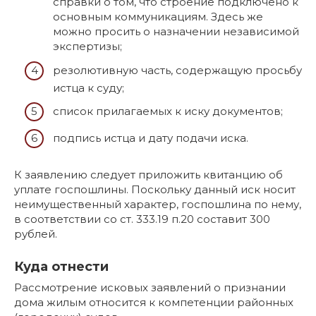
справки о том, что строение подключено к
основным коммуникациям. Здесь же
можно просить о назначении независимой
экспертизы;
резолютивную часть, содержащую просьбу
истца к суду;
список прилагаемых к иску документов;
подпись истца и дату подачи иска.
К заявлению следует приложить квитанцию об
уплате госпошлины. Поскольку данный иск носит
неимущественный характер, госпошлина по нему,
в соответствии со ст. 333.19 п.20 составит 300
рублей.
Куда отнести
Рассмотрение исковых заявлений о признании
дома жилым относится к компетенции районных