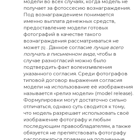
модели во всех случаях, когда модель не
получает за фотоссесию вознаграждения.
Под вознаграждением понимается
именно выплата денежных средств,
предоставление модели готовых
фотографий в качестве такого
вознаграждения рассматриваться не
может
. Данное согласие
лучше всего
[5]
получать в письменном виде
, чтобы в
случае разногласий можно было
подтвердить факт волеизъявления
указанного согласия. Среди фотографов
типовой договор выражения согласия
модели на использование её изображения
называется «релиз модели» (model release).
Формулировки могут достаточно сильно
отличаться, однако суть сводится к тому,
что модель разрешает использовать своё
изображение фотографу и любым
последующим правообладателям, а также
обязуется не препятствовать фотографу
распоряжаться правами на полученные