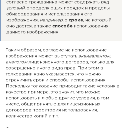
согласие гражданина может содержать
ряд
условий
, определяющих порядок и пределы
обнародования и использования его
изображения,
например
, о
сроке
, на который
оно дается, а также
способе
использования
данного изображения
Таким образом, согласие на использование
изображения может выступать
эквивалентом,
аналогом
лицензионного договора, только для
совершенно иного вида прав. При этом в
толковании явно указывается, что можно
ограничить срок и способы использования.
Поскольку толкование приводит такие условия в
качестве примера, это значит, что можно
использовать и любые другие условия, в том
числе, общепринятые для лицензионных
договоров: территория использования,
количество копий и т.п.