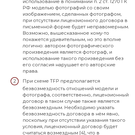
использование в понимании п. 2 ст. 1270 ГК
РФ моделью фотографий со своим
изображением, сделанных фотографом,
при отсутствии лицензионного договора в
письменной форме будет неправомерным.
Возможно, вышесказанное кому-то
покажется удивительным, но это вполне
логично: автором фотографического
произведения является фотограф, и
использование такого произведения без
его согласия нарушает его авторские
права.
При схеме TFP предполагается
безвозмездность отношений модели и
фотографа, соответственно, лицензионный
договор в таком случае также является
безвозмездным. Необходимо указать
безвозмездность договора в нём явно,
поскольку при отсутствии указания такого
условия, лицензионный договор будет
считаться возмездным [4], что в