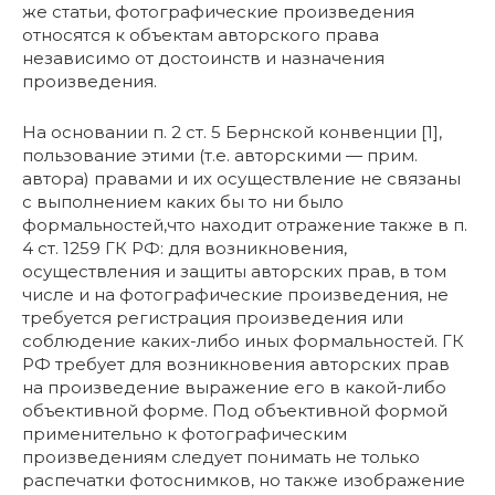
же статьи, фотографические произведения
относятся к объектам авторского права
независимо от достоинств и назначения
произведения.
На основании п. 2 ст. 5 Бернской конвенции [1],
пользование этими (т.е. авторскими — прим.
автора) правами и их осуществление не связаны
с выполнением каких бы то ни было
формальностей,что находит отражение также в п.
4 ст. 1259 ГК РФ: для возникновения,
осуществления и защиты авторских прав, в том
числе и на фотографические произведения, не
требуется регистрация произведения или
соблюдение каких-либо иных формальностей. ГК
РФ требует для возникновения авторских прав
на произведение выражение его в какой-либо
объективной форме. Под объективной формой
применительно к фотографическим
произведениям следует понимать не только
распечатки фотоснимков, но также изображение