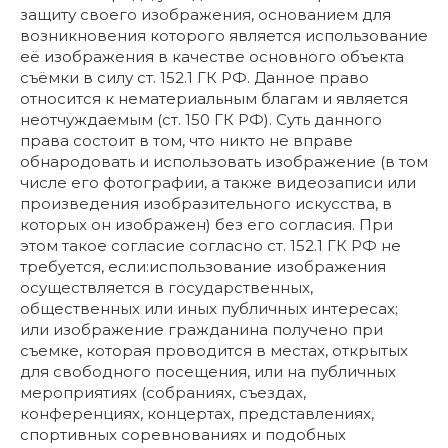
защиту своего изображения, основанием для
возникновения которого является использование
её изображения в качестве основного объекта
съёмки в силу ст. 152.1 ГК РФ. Данное право
относится к нематериальным благам и является
неотчуждаемым (ст. 150 ГК РФ). Суть данного
права состоит в том, что никто не вправе
обнародовать и использовать изображение (в том
числе его фотографии, а также видеозаписи или
произведения изобразительного искусства, в
которых он изображен) без его согласия. При
этом такое согласие согласно ст. 152.1 ГК РФ не
требуется, если:использование изображения
осуществляется в государственных,
общественных или иных публичных интересах;
или изображение гражданина получено при
съемке, которая проводится в местах, открытых
для свободного посещения, или на публичных
мероприятиях (собраниях, съездах,
конференциях, концертах, представлениях,
спортивных соревнованиях и подобных