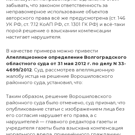
забывать, что законом ответственность за
неправомерное использование объектов
авторского права всё же предусмотрена (ст. 146
УК РФ, ст. 7.12 КоАП РФ, ст. 1301 ГК РФ) и всё-таки
порой решение о взыскании компенсации
настигает нарушителя.
В качестве примера можно привести
Апелляционное определение Волгоградского
областного суда от 31 мая 2012 г. по делу N 33-
4699/2012
. Суд, рассмотрев апелляционную
жалобу истца на решение Ворошиловского
районного суда, установил, что:
Таким образом, решение Ворошиловского
районного суда было отменено, суд признал, что
опубликование статьи с изображением лица без
его согласия нарушает его права, а с
нарушителей — главного редактора газеты и
учредителя газеты была взыскана компенсация
морального вреда, причинённого гражданину.