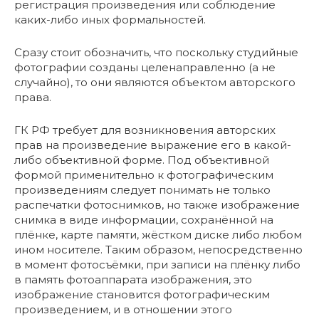
регистрация произведения или соблюдение
каких-либо иных формальностей.
Сразу стоит обозначить, что поскольку студийные
фотографии созданы целенаправленно (а не
случайно), то они являются объектом авторского
права.
ГК РФ требует для возникновения авторских
прав на произведение выражение его в какой-
либо объективной форме. Под объективной
формой применительно к фотографическим
произведениям следует понимать не только
распечатки фотоснимков, но также изображение
снимка в виде информации, сохранённой на
плёнке, карте памяти, жёстком диске либо любом
ином носителе. Таким образом, непосредственно
в момент фотосъёмки, при записи на плёнку либо
в память фотоаппарата изображения, это
изображение становится фотографическим
произведением, и в отношении этого