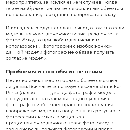
мероприятиях), за исключением случаев, когда
такое изображение является основным объектом
использования; гражданин позировал за плату.
И вот здесь следует сделать вывод о том, что если
модель получает денежное вознаграждение за
фотосъёмку, то при любом дальнейшем
использовании фотографии с изображением
данной модели фотограф
не обязан
получать
согласие модели.
Проблемы и способы их решения
Нередко имеют место гораздо более сложные
ситуации. Всё чаще используется схема «Time For
Print» (далее — TFP), когда фотограф и модель
сотрудничают на взаимовыгодных условиях:
фотограф приобретает право использования
изображения модели в полученных в результате
фотосессии снимках, а модель за
предоставление данного права фотографу, в
свою очередь, получает фотографии и право