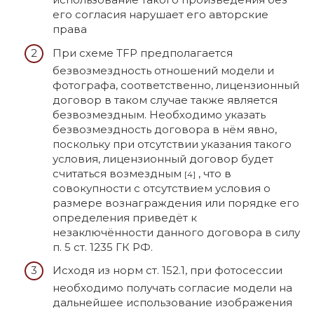
его согласия нарушает его авторские
права
При схеме TFP предполагается
безвозмездность отношений модели и
фотографа, соответственно, лицензионный
договор в таком случае также является
безвозмездным. Необходимо указать
безвозмездность договора в нём явно,
поскольку при отсутствии указания такого
условия, лицензионный договор будет
считаться возмездным
, что в
[4]
совокупности с отсутствием условия о
размере вознаграждения или порядке его
определения приведёт к
незаключённости данного договора в силу
п. 5 ст. 1235 ГК РФ.
Исходя из норм ст. 152.1, при фотосессии
необходимо получать согласие модели на
дальнейшее использование изображения