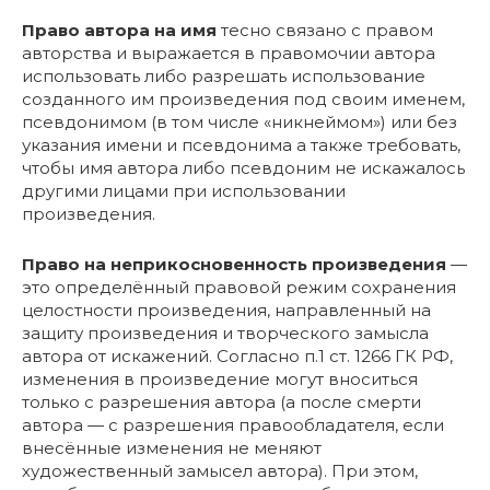
Право автора на имя
тесно связано с правом
авторства и выражается в правомочии автора
использовать либо разрешать использование
созданного им произведения под своим именем,
псевдонимом (в том числе «никнеймом») или без
указания имени и псевдонима а также требовать,
чтобы имя автора либо псевдоним не искажалось
другими лицами при использовании
произведения.
Право на неприкосновенность произведения
—
это определённый правовой режим сохранения
целостности произведения, направленный на
защиту произведения и творческого замысла
автора от искажений. Согласно п.1 ст. 1266 ГК РФ,
изменения в произведение могут вноситься
только с разрешения автора (а после смерти
автора — с разрешения правообладателя, если
внесённые изменения не меняют
художественный замысел автора). При этом,