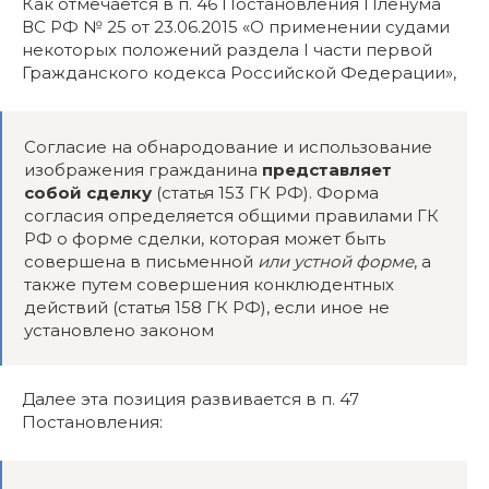
Как отмечается в п. 46 Постановления Пленума
ВС РФ № 25 от 23.06.2015 «О применении судами
некоторых положений раздела I части первой
Гражданского кодекса Российской Федерации»,
Согласие на обнародование и использование
изображения гражданина
представляет
собой сделку
(статья 153 ГК РФ). Форма
согласия определяется общими правилами ГК
РФ о форме сделки, которая может быть
совершена в письменной
или устной форме
, а
также путем совершения конклюдентных
действий (статья 158 ГК РФ), если иное не
установлено законом
Далее эта позиция развивается в п. 47
Постановления: