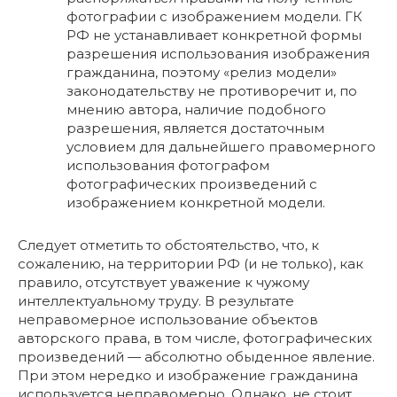
фотографии с изображением модели. ГК
РФ не устанавливает конкретной формы
разрешения использования изображения
гражданина, поэтому «релиз модели»
законодательству не противоречит и, по
мнению автора, наличие подобного
разрешения, является достаточным
условием для дальнейшего правомерного
использования фотографом
фотографических произведений с
изображением конкретной модели.
Следует отметить то обстоятельство, что, к
сожалению, на территории РФ (и не только), как
правило, отсутствует уважение к чужому
интеллектуальному труду. В результате
неправомерное использование объектов
авторского права, в том числе, фотографических
произведений — абсолютно обыденное явление.
При этом нередко и изображение гражданина
используется неправомерно. Однако, не стоит