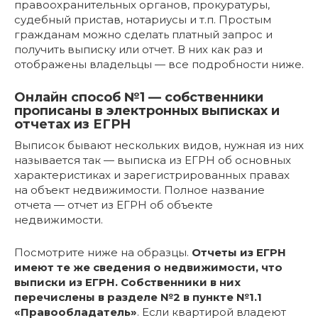
правоохранительных органов, прокуратуры,
судебный пристав, нотариусы и т.п. Простым
гражданам можно сделать платный запрос и
получить выписку или отчет. В них как раз и
отображены владельцы — все подробности ниже.
Онлайн способ №1 — собственники
прописаны в электронных выписках и
отчетах из ЕГРН
Выписок бывают нескольких видов, нужная из них
называется так — выписка из ЕГРН об основных
характеристиках и зарегистрированных правах
на объект недвижимости. Полное название
отчета — отчет из ЕГРН об объекте
недвижимости.
Посмотрите ниже на образцы.
Отчеты из ЕГРН
имеют те же сведения о недвижимости, что
выписки из ЕГРН. Собственники в них
перечислены в разделе №2 в пункте №1.1
«Правообладатель»
. Если квартирой владеют