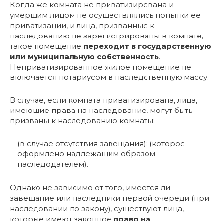
Когда же комната не приватизирована и
умершим лицом не осуществлялись попытки ее
приватизации, и лица, призванные к
наследованию не зарегистрированы в комнате,
такое помещение
переходит в государственную
или муниципальную собственность
.
Неприватизированное жилое помещение не
включается нотариусом в наследственную массу.
В случае, если комната приватизирована, лица,
имеющие права на наследование, могут быть
призваны к наследованию комнаты:
(в случае отсутствия завещания); (которое
оформлено надлежащим образом
наследодателем).
Однако не зависимо от того, имеется ли
завещание или наследники первой очереди (при
наследовании по закону), существуют лица,
которые имеют законное
право на