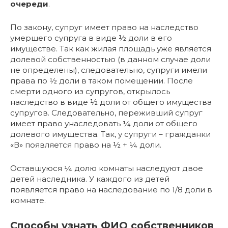
очереди
.
По закону, супруг имеет право на наследство
умершего супруга в виде ½ доли в его
имуществе. Так как жилая площадь уже является
долевой собственностью (в данном случае доли
не определены), следовательно, супруги имели
права по ½ доли в таком помещении. После
смерти одного из супругов, открылось
наследство в виде ½ доли от общего имущества
супругов. Следовательно, переживший супруг
имеет право унаследовать ¼ доли от общего
долевого имущества. Так, у супруги – гражданки
«В» появляется право на ½ + ¼ доли.
Оставшуюся ¼ долю комнаты наследуют двое
детей наследника. У каждого из детей
появляется право на наследование по 1/8 доли в
комнате.
Способы узнать ФИО собственников