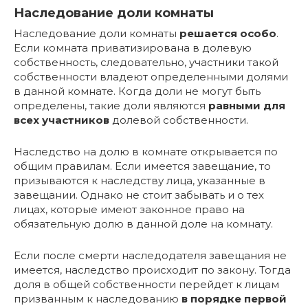
Наследование доли комнаты
Наследование доли комнаты
решается особо
.
Если комната приватизирована в долевую
собственность, следовательно, участники такой
собственности владеют определенными долями
в данной комнате. Когда доли не могут быть
определены, такие доли являются
равными для
всех участников
долевой собственности.
Наследство на долю в комнате открывается по
общим правилам. Если имеется завещание, то
призываются к наследству лица, указанные в
завещании. Однако не стоит забывать и о тех
лицах, которые имеют законное право на
обязательную долю в данной доле на комнату.
Если после смерти наследодателя завещания не
имеется, наследство происходит по закону. Тогда
доля в общей собственности перейдет к лицам
призванным к наследованию
в порядке первой