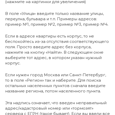
(нажмите на картинки для увеличения)
В поле «Улица» введите только название улицы,
переулка, бульвара и т.п. Примеры адресов:
пример №1, пример №2, пример №3, пример №4.
Если в адресе квартиры есть корпус, то не
беспокойтесь из-за отсутствия соответствующего
поля. Просто введите адрес без корпуса,
нажмите на кнопку «Найти». В следующем окне
выберите тот адрес, в котором указан нужный
корпус.
Если нужен город Москва или Санкт-Петербург,
то в поле «Регион» так и наберите. Для поиска
остальных населенных пунктов сначала введите
название региона, потом населенного пункта.
Эта надпись означает, что введен неправильный
адрес/кадастровый номер или «тормозят»
сервера с ЕГРН (такое бывает). Если вы ввели все