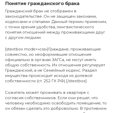
Понятие гражданского брака
Гражданский брак не отображен в
законодательстве. Он не защищен законами,
кодексами и статьями. Данный термин применим,
с точки зрения удобства, лингвистического
понятия отношений между проживающими друг
с другом людьми.
[stextbox mode=»css»]Граждане, проживающие
совместно, но неоформившие отношения
официально в органах ЗАГСа, не могут иметь
общую собственность. Их отношения регулирует
Гражданский, а не Семейный кодекс. Раздел
имущества происходит исходя из долевой
собственности (ст. 252 ГК РФ).[/stextbox]
Сожитель может проживать в квартире с
согласия собственников. Если они решат, что
человеку необходимо освободить помещение, то
он обязан сделать это добровольно. В противном