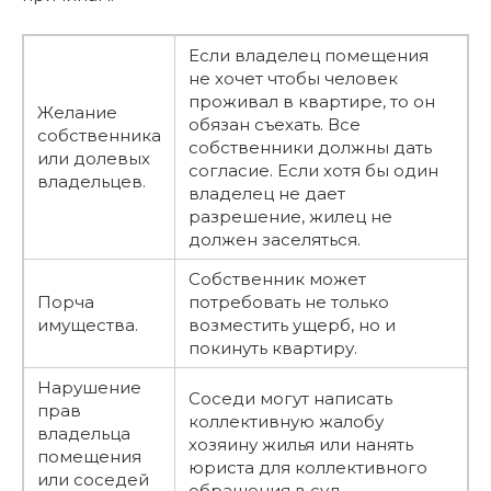
Если владелец помещения
не хочет чтобы человек
проживал в квартире, то он
Желание
обязан съехать. Все
собственника
собственники должны дать
или долевых
согласие. Если хотя бы один
владельцев.
владелец не дает
разрешение, жилец не
должен заселяться.
Собственник может
Порча
потребовать не только
имущества.
возместить ущерб, но и
покинуть квартиру.
Нарушение
Соседи могут написать
прав
коллективную жалобу
владельца
хозяину жилья или нанять
помещения
юриста для коллективного
или соседей
обращения в суд.