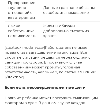
Прекращение
трудовых
Данные граждане обязаны
отношений с
освободить помещение.
квартирантом.
Смена
Жильцы обязаны
собственника
добровольно съехать из
недвижимости.
здания.
[stextbox mode=»css»]Работодатель не имеет
права оказывать давление на жильцов. Все
спорные ситуации решаются через суд или с
санкции прокурора. В противном случае
собственнику может грозить уголовная
ответственность, например, по статье 330 УК РФ.
[/stextbox]
Если есть несовершеннолетние дети
Наличие ребенка может послужить смягчающим
фактором в суде. В данном случае каждая