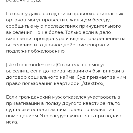
По факту даже сотрудники правоохранительных
органов могут провести с жильцом беседу,
сообщить ему о последствиях принудительного
выселения, но не более. Только если в дело
вмешается прокуратура и выдаст разрешение на
выселение и то данное действие спорно и
подлежит обжалованию.
[stextbox mode=»css»]Сожителя не смогут
выселить, если до приватизации он был вписан в
договор социального найма. Суд признает за ним
право пользования квартирой.[/stextbox]
Если гражданский муж отказался участвовать в
приватизации в пользу другого квартиранта, то
суд также оставит за ним право пользования
помещением. Это следует учитывать при подаче
иска.