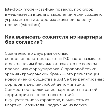
[stextbox mode=»css»]Как правило, прокурор
вмешивается в дела о выселении, если создается
угроза жизни и здоровью жильцов по ряду
причин.[/stextbox]
Как выписать сожителя из квартиры
без согласия?
Сожительство двух разнополых
совершеннолетних граждан РФ часто называют
«гражданским браком», однако это не совсем
правильная формулировка. С правовой точки
зрения «гражданский брак» — это регистрация
новой ячейки общества в ЗАГСе без религиозных
обрядов в церкви любой деноминации.
Совместное проживание партнеров на одной
территории не несет последствий
имущественного характера, и выписать из
квартиры сожителя – задача не из легких.