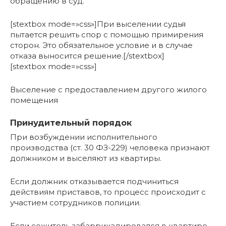
обращению в суд.
[stextbox mode=»css»]При выселении судья
пытается решить спор с помощью примирения
сторон. Это обязательное условие и в случае
отказа выносится решение.[/stextbox]
[stextbox mode=»css»]
Выселение с предоставлением другого жилого
помещения
Принудительный порядок
При возбуждении исполнительного
производства (ст. 30 ФЗ-229) человека признают
должником и выселяют из квартиры.
Если должник отказывается подчиниться
действиям приставов, то процесс происходит с
участием сотрудников полиции.
Если сожитель забаррикадировался в квартире,