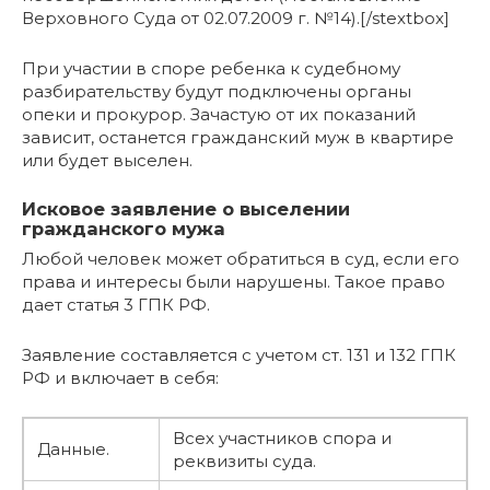
Верховного Суда от 02.07.2009 г. №14).[/stextbox]
При участии в споре ребенка к судебному
разбирательству будут подключены органы
опеки и прокурор. Зачастую от их показаний
зависит, останется гражданский муж в квартире
или будет выселен.
Исковое заявление о выселении
гражданского мужа
Любой человек может обратиться в суд, если его
права и интересы были нарушены. Такое право
дает статья 3 ГПК РФ.
Заявление составляется с учетом ст. 131 и 132 ГПК
РФ и включает в себя:
Всех участников спора и
Данные.
реквизиты суда.