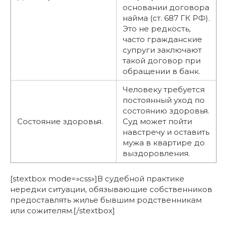
основании договора
найма (ст. 687 ГК РФ).
Это не редкость,
часто гражданские
супруги заключают
такой договор при
обращении в банк.
Человеку требуется
постоянный уход по
состоянию здоровья.
Состояние здоровья.
Суд может пойти
навстречу и оставить
мужа в квартире до
выздоровления.
[stextbox mode=»css»]В судебной практике
нередки ситуации, обязывающие собственников
предоставлять жилье бывшим родственникам
или сожителям.[/stextbox]