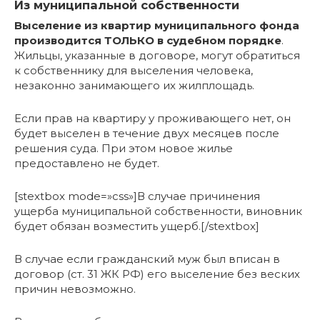
Из муниципальной собственности
Выселение из квартир муниципального фонда
производится ТОЛЬКО в судебном порядке
.
Жильцы, указанные в договоре, могут обратиться
к собственнику для выселения человека,
незаконно занимающего их жилплощадь.
Если прав на квартиру у проживающего нет, он
будет выселен в течение двух месяцев после
решения суда. При этом новое жилье
предоставлено не будет.
[stextbox mode=»css»]В случае причинения
ущерба муниципальной собственности, виновник
будет обязан возместить ущерб.[/stextbox]
В случае если гражданский муж был вписан в
договор (ст. 31 ЖК РФ) его выселение без веских
причин невозможно.