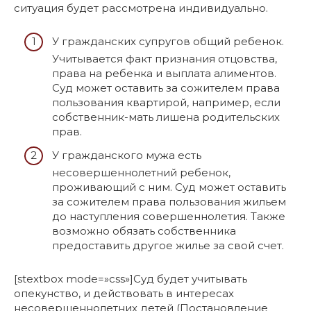
ситуация будет рассмотрена индивидуально.
У гражданских супругов общий ребенок.
Учитывается факт признания отцовства,
права на ребенка и выплата алиментов.
Суд может оставить за сожителем права
пользования квартирой, например, если
собственник-мать лишена родительских
прав.
У гражданского мужа есть
несовершеннолетний ребенок,
проживающий с ним. Суд может оставить
за сожителем права пользования жильем
до наступления совершеннолетия. Также
возможно обязать собственника
предоставить другое жилье за свой счет.
[stextbox mode=»css»]Суд будет учитывать
опекунство, и действовать в интересах
несовершеннолетних детей (Постановление