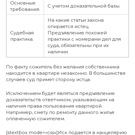
Основные
С учетом доказательной базы.
требования.
На какие статьи закона
опирается истец.
Судебная
Предъявление похожей
практика.
практики с номерами дел для
суда, обязательны при их
наличии.
По факту сожитель без желания собственника
находится в квартире незаконно. В большинстве
случаев суд примет сторону истца.
Исключением будет являться предъявление
доказательств ответчиком, указывающим на
наличия права пользования квартирой.
Например, смету по ремонту данного жилья
оплаченную сожителем.
[stextbox mode=»css»]Иск подается в канцелярию