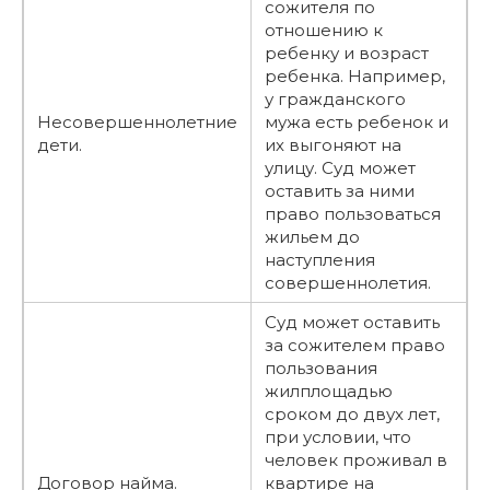
сожителя по
отношению к
ребенку и возраст
ребенка. Например,
у гражданского
Несовершеннолетние
мужа есть ребенок и
дети.
их выгоняют на
улицу. Суд может
оставить за ними
право пользоваться
жильем до
наступления
совершеннолетия.
Суд может оставить
за сожителем право
пользования
жилплощадью
сроком до двух лет,
при условии, что
человек проживал в
Договор найма.
квартире на