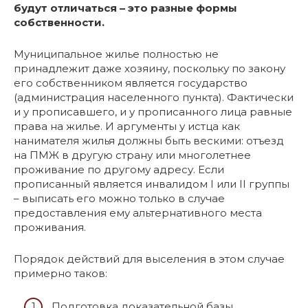
будут отличаться – это разные формы
собственности.
Муниципальное жилье полностью не
принадлежит даже хозяину, поскольку по закону
его собственником является государство
(администрация населенного пункта). Фактически
и у прописавшего, и у прописанного лица равные
права на жилье. И аргументы у истца как
нанимателя жилья должны быть вескими: отъезд
на ПМЖ в другую страну или многолетнее
проживание по другому адресу. Если
прописанный является инвалидом І или ІІ группы
– выписать его можно только в случае
предоставления ему альтернативного места
проживания.
Порядок действий для выселения в этом случае
примерно таков:
Подготовка доказательной базы.