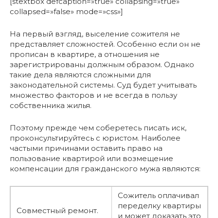
[stextbox defcaption=»true» collapsing=»true»
collapsed=»false» mode=»css»]
На первый взгляд, выселение сожителя не
представляет сложностей. Особенно если он не
прописан в квартире, а отношения не
зарегистрированы должным образом. Однако
такие дела являются сложными для
законодательной системы. Суд будет учитывать
множество факторов и не всегда в пользу
собственника жилья.
Поэтому прежде чем соберетесь писать иск,
проконсультируйтесь с юристом. Наиболее
частыми причинами оставить право на
пользование квартирой или возмещение
компенсации для гражданского мужа являются:
Сожитель оплачивал
переделку квартиры
Совместный ремонт.
и может доказать это