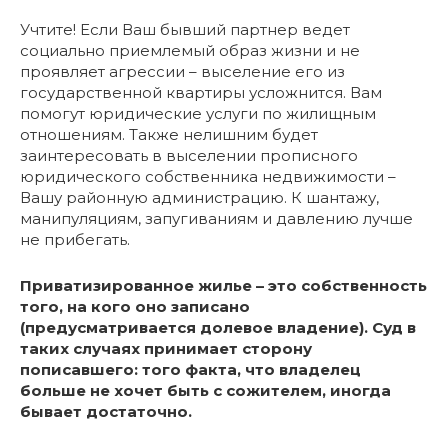
Учтите! Если Ваш бывший партнер ведет
социально приемлемый образ жизни и не
проявляет агрессии – выселение его из
государственной квартиры усложнится. Вам
помогут юридические услуги по жилищным
отношениям. Также нелишним будет
заинтересовать в выселении прописного
юридического собственника недвижимости –
Вашу районную администрацию. К шантажу,
манипуляциям, запугиваниям и давлению лучше
не прибегать.
Приватизированное жилье – это собственность
того, на кого оно записано
(предусматривается долевое владение). Суд в
таких случаях принимает сторону
пописавшего: того факта, что владелец
больше не хочет быть с сожителем, иногда
бывает достаточно.