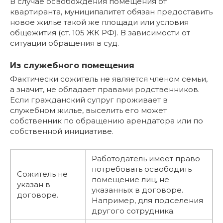
В случае освобождения помещения от
квартиранта, муниципалитет обязан предоставить
новое жилье такой же площади или условия
общежития (ст. 105 ЖК РФ). В зависимости от
ситуации обращения в суд.
Из служебного помещения
Фактически сожитель не является членом семьи,
а значит, не обладает правами родственников.
Если гражданский супруг проживает в
служебном жилье, выселить его может
собственник по обращению арендатора или по
собственной инициативе.
Работодатель имеет право
потребовать освободить
Сожитель не
помещение лиц, не
указан в
указанных в договоре.
договоре.
Например, для подселения
другого сотрудника.