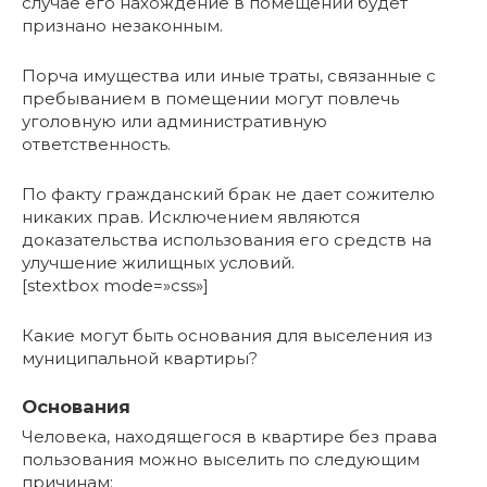
случае его нахождение в помещении будет
признано незаконным.
Порча имущества или иные траты, связанные с
пребыванием в помещении могут повлечь
уголовную или административную
ответственность.
По факту гражданский брак не дает сожителю
никаких прав. Исключением являются
доказательства использования его средств на
улучшение жилищных условий.
[stextbox mode=»css»]
Какие могут быть основания для выселения из
муниципальной квартиры?
Основания
Человека, находящегося в квартире без права
пользования можно выселить по следующим
причинам: