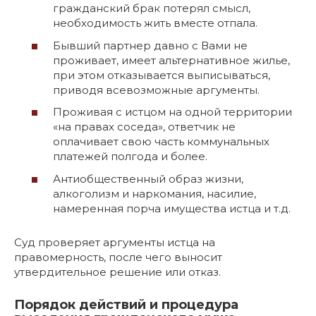
гражданский брак потерял смысл,
необходимость жить вместе отпала.
Бывший партнер давно с Вами не
проживает, имеет альтернативное жилье,
при этом отказывается выписываться,
приводя всевозможные аргументы.
Проживая с истцом на одной территории
«на правах соседа», ответчик не
оплачивает свою часть коммунальных
платежей полгода и более.
Антиобщественный образ жизни,
алкоголизм и наркомания, насилие,
намеренная порча имущества истца и т.д.
Суд проверяет аргументы истца на
правомерность, после чего выносит
утвердительное решение или отказ.
Порядок действий и процедура