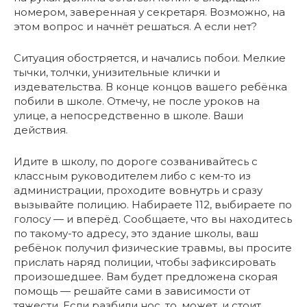
номером, заверенная у секретаря. Возможно, на
этом вопрос и начнёт решаться. А если нет?
Ситуация обостряется, и начались побои. Мелкие
тычки, толчки, унизительные клички и
издевательства. В конце концов вашего ребёнка
побили в школе. Отмечу, не после уроков на
улице, а непосредственно в школе. Ваши
действия.
Идите в школу, по дороге созванивайтесь с
классным руководителем либо с кем-то из
администрации, проходите вовнутрь и сразу
вызывайте полицию. Набираете 112, выбираете по
голосу — и вперёд. Сообщаете, что вы находитесь
по такому-то адресу, это здание школы, ваш
ребёнок получил физические травмы, вы просите
прислать наряд полиции, чтобы зафиксировать
произошедшее. Вам будет предложена скорая
помощь — решайте сами в зависимости от
тяжести. Если разбили нос, то, может, и стоит