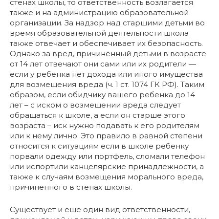
стенах школы, то ответственность возлагается
также и на администрацию образовательной
организации. За надзор над старшими детьми во
время образовательной деятельности школа
также отвечает и обеспечивает их безопасность.
Однако за вред, причинённый детьми в возрасте
от 14 лет отвечают они сами или их родители —
если у ребенка нет дохода или иного имущества
для возмещения вреда (ч. 1 ст. 1074 ГК РФ). Таким
образом, если обидчику вашего ребенка до 14
лет – с иском о возмещении вреда следует
обращаться к школе, а если он старше этого
возраста – иск нужно подавать к его родителям
или к нему лично. Это правило в равной степени
относится к ситуациям если в школе ребенку
порвали одежду или портфель, сломали телефон
или испортили канцелярские принадлежности, а
также к случаям возмещения морального вреда,
причиненного в стенах школы.
Существует и еще один вид ответственности,