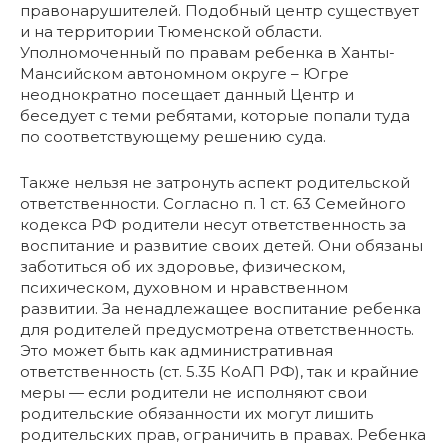
правонарушителей. Подобный центр существует
и на территории Тюменской области.
Уполномоченный по правам ребенка в Ханты-
Мансийском автономном округе – Югре
неоднократно посещает данный Центр и
беседует с теми ребятами, которые попали туда
по соответствующему решению суда.
Также нельзя не затронуть аспект родительской
ответственности. Согласно п. 1 ст. 63 Семейного
кодекса РФ родители несут ответственность за
воспитание и развитие своих детей. Они обязаны
заботиться об их здоровье, физическом,
психическом, духовном и нравственном
развитии. За ненадлежащее воспитание ребенка
для родителей предусмотрена ответственность.
Это может быть как административная
ответственность (ст. 5.35 КоАП РФ), так и крайние
меры — если родители не исполняют свои
родительские обязанности их могут лишить
родительских прав, ограничить в правах. Ребенка