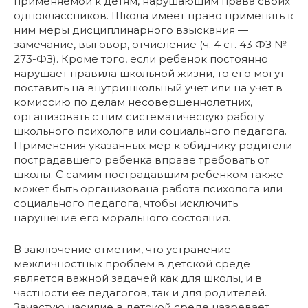
применяемой к детям, нарушающим права своих
одноклассников. Школа имеет право применять к
ним меры дисциплинарного взыскания —
замечание, выговор, отчисление (ч. 4 ст. 43 ФЗ №
273-ФЗ). Кроме того, если ребенок постоянно
нарушает правила школьной жизни, то его могут
поставить на внутришкольный учет или на учет в
комиссию по делам несовершеннолетних,
организовать с ним систематическую работу
школьного психолога или социального педагога.
Применения указанных мер к обидчику родители
пострадавшего ребенка вправе требовать от
школы. С самим пострадавшим ребенком также
может быть организована работа психолога или
социального педагога, чтобы исключить
нарушение его морального состояния.
В заключение отметим, что устранение
межличностных проблем в детской среде
является важной задачей как для школы, и в
частности ее педагогов, так и для родителей.
Зачастую насилие в детской среде назревает