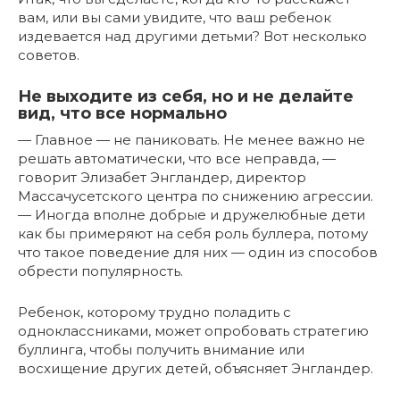
вам, или вы сами увидите, что ваш ребенок
издевается над другими детьми? Вот несколько
советов.
Не выходите из себя, но и не делайте
вид, что все нормально
— Главное — не паниковать. Не менее важно не
решать автоматически, что все неправда, —
говорит Элизабет Энгландер, директор
Массачусетского центра по снижению агрессии.
— Иногда вполне добрые и дружелюбные дети
как бы примеряют на себя роль буллера, потому
что такое поведение для них — один из способов
обрести популярность.
Ребенок, которому трудно поладить с
одноклассниками, может опробовать стратегию
буллинга, чтобы получить внимание или
восхищение других детей, объясняет Энгландер.