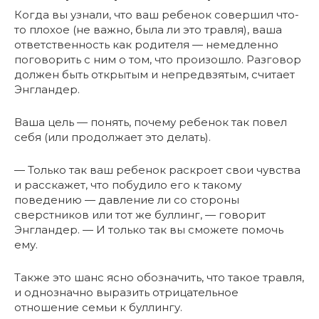
Когда вы узнали, что ваш ребенок совершил что-
то плохое (не важно, была ли это травля), ваша
ответственность как родителя — немедленно
поговорить с ним о том, что произошло. Разговор
должен быть открытым и непредвзятым, считает
Энгландер.
Ваша цель — понять, почему ребенок так повел
себя (или продолжает это делать).
— Только так ваш ребенок раскроет свои чувства
и расскажет, что побудило его к такому
поведению — давление ли со стороны
сверстников или тот же буллинг, — говорит
Энгландер. — И только так вы сможете помочь
ему.
Также это шанс ясно обозначить, что такое травля,
и однозначно выразить отрицательное
отношение семьи к буллингу.