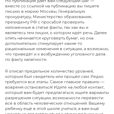
Но публикация даёт вам следующий шаг —
вместе со ссылкой на публикацию вы пишете
письмо в мэрию Москвы, Генеральную
прокуратуру, Министерство образования,
президенту РФ с просьбой проверить
изложенные в статье факты, так как вы и
являетесь тем лицом, о котором идёт речь. Далее
опять начинается круговерть бумаг, но она
дополнительно стимулирует какие-то
рациональные изменения в ситуации, а возможно,
что приведёт и к возбуждению уголовного дела
по факту халатности.
Я описал предельное количество уровней,
которым был свидетель или прошёл сам. Редко
требуются все этапы. Самое главное правило —
вовремя остановиться! Идите на любой контакт,
который вам будет предлагаться, ищите варианты
разрешения ситуации, возможности перевести
всё в область человеческих отношений. Вашему
ребёнку ещё в этой школе учиться, а вам ещё
несколько лет встречаться с этими людьми и на