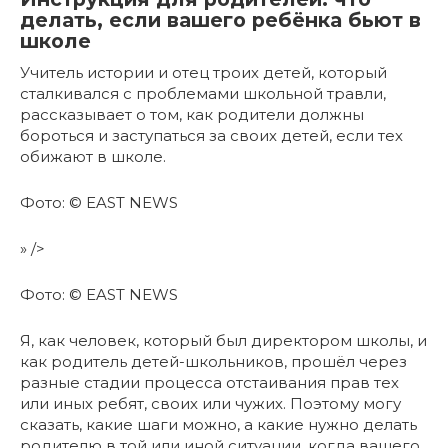
делать, если вашего ребёнка бьют в
школе
Учитель истории и отец троих детей, который
сталкивался с проблемами школьной травли,
рассказывает о том, как родители должны
бороться и заступаться за своих детей, если тех
обижают в школе.
Фото: ©
EAST NEWS
» />
Фото: © EAST NEWS
Я, как человек, который был директором школы, и
как родитель детей-школьников, прошёл через
разные стадии процесса отстаивания прав тех
или иных ребят, своих или чужих. Поэтому могу
сказать, какие шаги можно, а какие нужно делать
родителю в той или иной ситуации, когда вашего