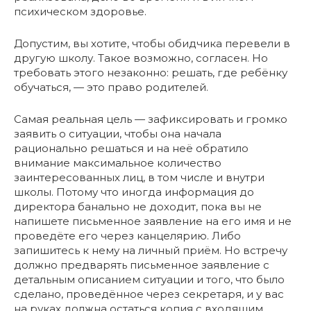
психическом здоровье.
Допустим, вы хотите, чтобы обидчика перевели в
другую школу. Такое возможно, согласен. Но
требовать этого незаконно: решать, где ребёнку
обучаться, — это право родителей.
Самая реальная цель — зафиксировать и громко
заявить о ситуации, чтобы она начала
рационально решаться и на неё обратило
внимание максимальное количество
заинтересованных лиц, в том числе и внутри
школы. Потому что иногда информация до
директора банально не доходит, пока вы не
напишете письменное заявление на его имя и не
проведёте его через канцелярию. Либо
запишитесь к нему на личный приём. Но встречу
должно предварять письменное заявление с
детальным описанием ситуации и того, что было
сделано, проведённое через секретаря, и у вас
на руках должна остаться копия с входящим