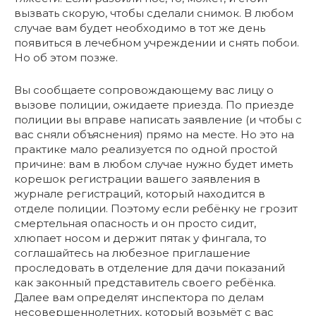
вызвать скорую, чтобы сделали снимок. В любом
случае вам будет необходимо в тот же день
появиться в лечебном учреждении и снять побои.
Но об этом позже.
Вы сообщаете сопровождающему вас лицу о
вызове полиции, ожидаете приезда. По приезде
полиции вы вправе написать заявление (и чтобы с
вас сняли объяснения) прямо на месте. Но это на
практике мало реализуется по одной простой
причине: вам в любом случае нужно будет иметь
корешок регистрации вашего заявления в
журнале регистраций, который находится в
отделе полиции. Поэтому если ребёнку не грозит
смертельная опасность и он просто сидит,
хлюпает носом и держит пятак у фингала, то
соглашайтесь на любезное приглашение
проследовать в отделение для дачи показаний
как законный представитель своего ребёнка.
Далее вам определят инспектора по делам
несовершеннолетних, который возьмёт с вас