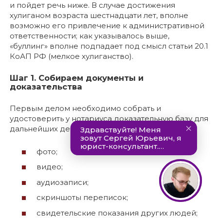
и пойдет речь ниже. В случае достижения
хулиганом возраста шестнадцати лет, вполне
возможно его привлечение к административной
ответственности; как указывалось выше,
«буллинг» вполне подпадает под смысл статьи 20.1
КоАП РФ (мелкое хулиганство).
Шаг 1. Собираем документы и
доказательства
Первым делом необходимо собрать и
удостоверить у нотариуса доказательную базу для
дальнейших действий. Такой базой могут быть:
фото;
видео;
аудиозаписи;
скриншоты переписок;
свидетельские показания других людей;