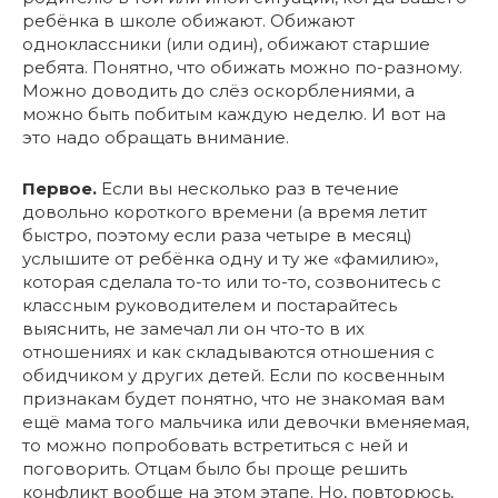
ребёнка в школе обижают. Обижают
одноклассники (или один), обижают старшие
ребята. Понятно, что обижать можно по-разному.
Можно доводить до слёз оскорблениями, а
можно быть побитым каждую неделю. И вот на
это надо обращать внимание.
Первое.
Если вы несколько раз в течение
довольно короткого времени (а время летит
быстро, поэтому если раза четыре в месяц)
услышите от ребёнка одну и ту же «фамилию»,
которая сделала то-то или то-то, созвонитесь с
классным руководителем и постарайтесь
выяснить, не замечал ли он что-то в их
отношениях и как складываются отношения с
обидчиком у других детей. Если по косвенным
признакам будет понятно, что не знакомая вам
ещё мама того мальчика или девочки вменяемая,
то можно попробовать встретиться с ней и
поговорить. Отцам было бы проще решить
конфликт вообще на этом этапе. Но, повторюсь,