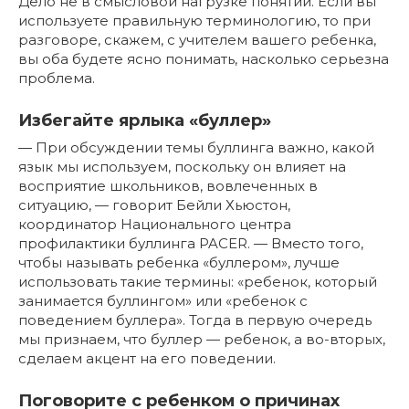
Дело не в смысловой нагрузке понятий. Если вы
используете правильную терминологию, то при
разговоре, скажем, с учителем вашего ребенка,
вы оба будете ясно понимать, насколько серьезна
проблема.
Избегайте ярлыка «буллер»
— При обсуждении темы буллинга важно, какой
язык мы используем, поскольку он влияет на
восприятие школьников, вовлеченных в
ситуацию, — говорит Бейли Хьюстон,
координатор Национального центра
профилактики буллинга PACER. — Вместо того,
чтобы называть ребенка «буллером», лучше
использовать такие термины: «ребенок, который
занимается буллингом» или «ребенок с
поведением буллера». Тогда в первую очередь
мы признаем, что буллер — ребенок, а во-вторых,
сделаем акцент на его поведении.
Поговорите с ребенком о причинах