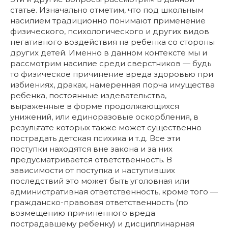
статье. Изначально отметим, что под школьным
насилием традиционно понимают применение
физического, психологического и других видов
негативного воздействия на ребенка со стороны
других детей. Именно в данном контексте мы и
рассмотрим насилие среди сверстников — будь
то физическое причинение вреда здоровью при
избиениях, драках, намеренная порча имущества
ребенка, постоянные издевательства,
выраженные в форме продолжающихся
унижений, или единоразовые оскорбления, в
результате которых также может существенно
пострадать детская психика и т.д. Все эти
поступки находятся вне закона и за них
предусматривается ответственность. В
зависимости от поступка и наступивших
последствий это может быть уголовная или
административная ответственность, кроме того —
гражданско-правовая ответственность (по
возмещению причиненного вреда
пострадавшему ребенку) и дисциплинарная