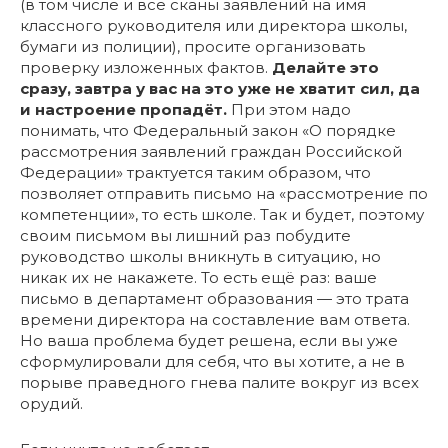
(в том числе и все сканы заявлений на имя
классного руководителя или директора школы,
бумаги из полиции), просите организовать
проверку изложенных фактов.
Делайте это
сразу, завтра у вас на это уже не хватит сил, да
и настроение пропадёт.
При этом надо
понимать, что Федеральный закон «О порядке
рассмотрения заявлений граждан Российской
Федерации» трактуется таким образом, что
позволяет отправить письмо на «рассмотрение по
компетенции», то есть школе. Так и будет, поэтому
своим письмом вы лишний раз побудите
руководство школы вникнуть в ситуацию, но
никак их не накажете. То есть ещё раз: ваше
письмо в департамент образования — это трата
времени директора на составление вам ответа.
Но ваша проблема будет решена, если вы уже
сформулировали для себя, что вы хотите, а не в
порыве праведного гнева палите вокруг из всех
орудий.