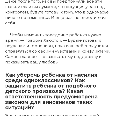
Даже после того, как вы предприняли все эти
шаги, и если вы думаете, что ситуация у вас под
контролем, будьте готовы к тому, что в одночасье
ничего не изменится. И еще раз: не выходите из
себя.
— Чтобы изменить поведение ребенка нужно
время, — говорит Хьюстон. — Будьте готовы к
неудачам и терпеливы, пока ваш ребенок учится
справляться со своими чувствами и конфликтами.
Самое главное — оказывать ему поддержку и
показывать вашу любовь.
Как уберечь ребенка от насилия
среди одноклассников? Как
защитить ребенка от подобного
детского произвола? Какая
ответственность предусмотрена
законом для виновников таких
ситуаций?
Эти и другие вопросы рассмотрим в данной