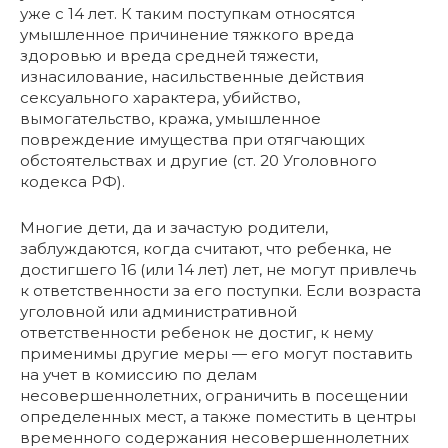
уже с 14 лет. К таким поступкам относятся
умышленное причинение тяжкого вреда
здоровью и вреда средней тяжести,
изнасилование, насильственные действия
сексуального характера, убийство,
вымогательство, кража, умышленное
повреждение имущества при отягчающих
обстоятельствах и другие (ст. 20 Уголовного
кодекса РФ).
Многие дети, да и зачастую родители,
заблуждаются, когда считают, что ребенка, не
достигшего 16 (или 14 лет) лет, не могут привлечь
к ответственности за его поступки. Если возраста
уголовной или административной
ответственности ребенок не достиг, к нему
применимы другие меры — его могут поставить
на учет в комиссию по делам
несовершеннолетних, ограничить в посещении
определенных мест, а также поместить в центры
временного содержания несовершеннолетних