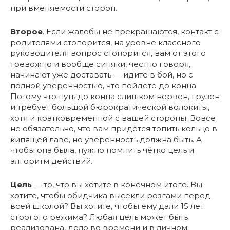
при вменяемости сторон.
Второе
. Если жалобы не прекращаются, контакт с
родителями стопорится, на уровне классного
руководителя вопрос стопорится, вам от этого
тревожно и вообще синяки, честно говоря,
начинают уже доставать — идите в бой, но с
полной уверенностью, что пойдёте до конца.
Потому что путь до конца слишком нервен, грузен
и требует большой бюрократической волокиты,
хотя и кратковременной с вашей стороны. Вовсе
не обязательно, что вам придётся топить кольцо в
кипящей лаве, но уверенность должна быть. А
чтобы она была, нужно помнить чётко цель и
алгоритм действий.
Цель
— то, что вы хотите в конечном итоге. Вы
хотите, чтобы обидчика высекли розгами перед
всей школой? Вы хотите, чтобы ему дали 15 лет
строгого режима? Любая цель может быть
реализована, дело во времени и в личном