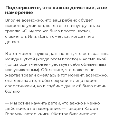
Подчеркните, что важно действие, а не
намерение
Вполне возможно, что ваш ребенок будет
искренне удивлен, когда его начнут ругать за
травлю. «О, ну это же была просто шутка», —
скажет он. Или: «Да он смеялся, когда я это
делал».
В этот момент нужно дать понять, что есть разница
между шуткой (когда всем весело) и насмешкой
(когда один человек чувствует себя обиженным
или униженным). Объясните, что даже если
жертва травли смеялась в тот момент, возможно,
она делала это, чтобы сохранить лицо перед
сверстниками, но в глубине души ей было очень
больно.
— Мы хотим научить детей, что важно именно
действие, а не намерение, — говорит Кэрри
Голдман, автор книги «Жертва буллинга: что