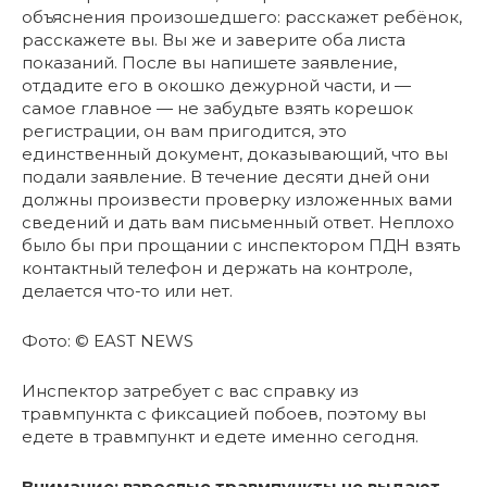
объяснения произошедшего: расскажет ребёнок,
расскажете вы. Вы же и заверите оба листа
показаний. После вы напишете заявление,
отдадите его в окошко дежурной части, и —
самое главное — не забудьте взять корешок
регистрации, он вам пригодится, это
единственный документ, доказывающий, что вы
подали заявление. В течение десяти дней они
должны произвести проверку изложенных вами
сведений и дать вам письменный ответ. Неплохо
было бы при прощании с инспектором ПДН взять
контактный телефон и держать на контроле,
делается что-то или нет.
Фото: © EAST NEWS
Инспектор затребует с вас справку из
травмпункта с фиксацией побоев, поэтому вы
едете в травмпункт и едете именно сегодня.
Внимание: взрослые травмпункты не выдают