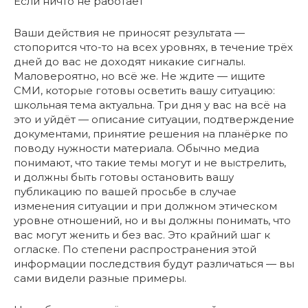
Если ничто не работает
Ваши действия не приносят результата —
стопорится что-то на всех уровнях, в течение трёх
дней до вас не доходят никакие сигналы.
Маловероятно, но всё же. Не ждите — ищите
СМИ, которые готовы осветить вашу ситуацию:
школьная тема актуальна. Три дня у вас на всё на
это и уйдёт — описание ситуации, подтверждение
документами, принятие решения на планёрке по
поводу нужности материала. Обычно медиа
понимают, что такие темы могут и не выстрелить,
и должны быть готовы остановить вашу
публикацию по вашей просьбе в случае
изменения ситуации и при должном этическом
уровне отношений, но и вы должны понимать, что
вас могут женить и без вас. Это крайний шаг к
огласке. По степени распространения этой
информации последствия будут различаться — вы
сами видели разные примеры.