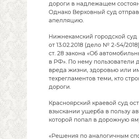
дороги в надлежащем состоян
Однако Верховный суд отправ
апелляцию.
Нижнекамский городской суд 
от 13.02.2018 (дело № 2-54/20
ст. 28 закона «Об автомобиль
в РФ». По нему пользователи
вреда жизни, здоровью или и
техрегламентов теми, кто стр
дороги.
Красноярский краевой суд ос
взыскании ущерба в пользу а
которой попал в дорожную ям
«Решения по аналогичным спо