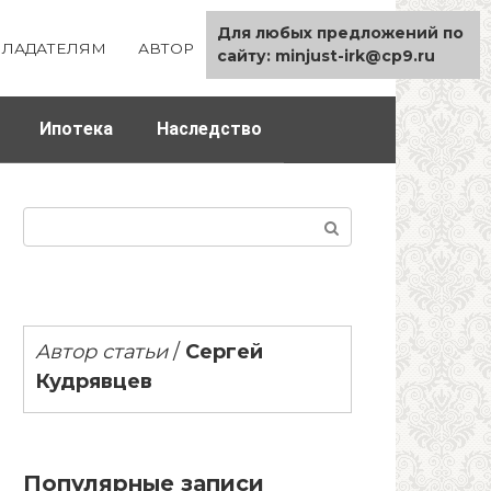
Для любых предложений по
ЛАДАТЕЛЯМ
АВТОР
КАРТА САЙТА
сайту: minjust-irk@cp9.ru
Ипотека
Наследство
Поиск:
Автор статьи
/
Сергей
Кудрявцев
Популярные записи