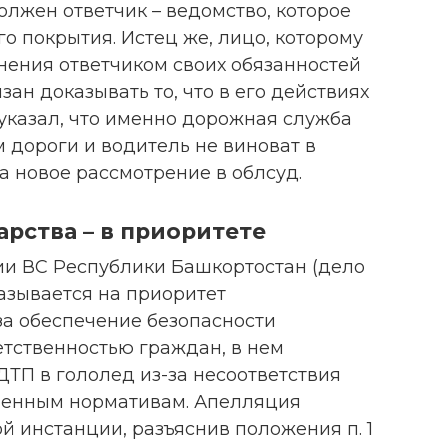
олжен ответчик – ведомство, которое
го покрытия. Истец же, лицо, которому
нения ответчиком своих обязанностей
ан доказывать то, что в его действиях
указал, что именно дорожная служба
 дороги и водитель не виноват в
а новое рассмотрение в облсуд.
арства – в приоритете
и ВС Республики Башкортостан (дело
казывается на приоритет
за обеспечение безопасности
тственностью граждан, в нем
ДТП в гололед из-за несоответствия
ленным нормативам. Апелляция
 инстанции, разъяснив положения п. 1