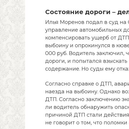
Состояние дороги – д
Илья Моренов подал в суд на 
управление автомобильных до
компенсировать ущерб от ДТП
выбоину и опрокинулся в кюве
000 руб. Водитель заключил, 
дороги, и попытался взыскать
содержание. Но суды ему отка
Согласно справке о ДТП, авар
наезда на выбоину. Однако во
ДТП. Согласно заключению экс
ли водитель обнаружить опасн
причиной ДТП стали действия
не говорит о том, что поломки