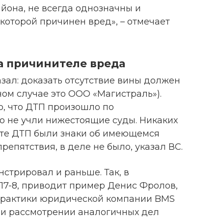
йона, не всегда однозначны и
которой причинен вред», – отмечает
а причинителе вреда
зал: доказать отсутствие вины должен
ном случае это ООО «Магистраль»).
о, что ДТП произошло по
о не учли нижестоящие суды. Никаких
есте ДТП были знаки об имеющемся
репятствия, в деле не было, указал ВС.
стрировал и раньше. Так, в
17-8, приводит пример Денис Фролов,
практики юридической компании BMS
при рассмотрении аналогичных дел