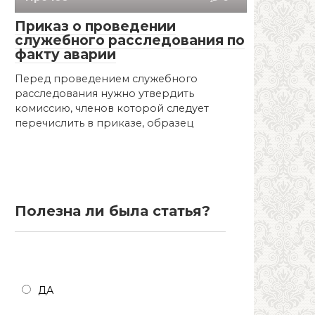
Приказ о проведении
служебного расследования по
факту аварии
Перед проведением служебного
расследования нужно утвердить
комиссию, членов которой следует
перечислить в приказе, образец
Полезна ли была статья?
Полезна ли была статья?
ДА