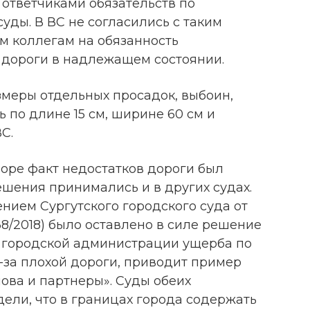
 ответчиками обязательств по
ды. В ВС не согласились с таким
м коллегам на обязанность
 дороги в надлежащем состоянии.
меры отдельных просадок, выбоин,
по длине 15 см, ширине 60 см и
С.
поре факт недостатков дороги был
шения принимались и в других судах.
нием Сургутского городского суда от
-38/2018) было оставлено в силе решение
с городской администрации ущерба по
з-за плохой дороги, приводит пример
ова и партнеры». Суды обеих
ели, что в границах города содержать