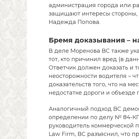
администрация города или ра
защищают интересы стороны, 
Надежда Попова.
Бремя доказывания – н
В деле Моренова ВС также ука
тот, кто причинил вред (в дан
Ответчик должен доказать и т
неосторожности водителя – чт
доказательств того, что на м
недостатке дороги и объезде п
Аналогичный подход ВС демон
определении по делу № 84-КГ
руководитель коммерческой 
Law Firm, ВС разъяснил, что 