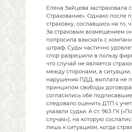
Елена Зайцева застраховала с
Страхование». Однако после 
страховку, сославшись на то,
За страховым возмещением она
попросила взыскать с компан
штраф. Суды частично удовле
спор разрешили в пользу фирм
что случай не является страхо
между сторонами, в ситуации,
нарушения ПДД, выплата не по
принципом свободы договора,
согласились обе подписавшие 
следовало оценить ДТП с учет
указали судьи. А ст. 963 ГК (
случая»), на которую сослал
лишь к ситуациям, когда стра