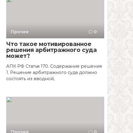
Прочее
0
Что такое мотивированное
решения арбитражного суда
может?
АПК РФ Статья 170. Содержание решения
1. Решение арбитражного суда должно
состоять из вводной,
Прочее
0