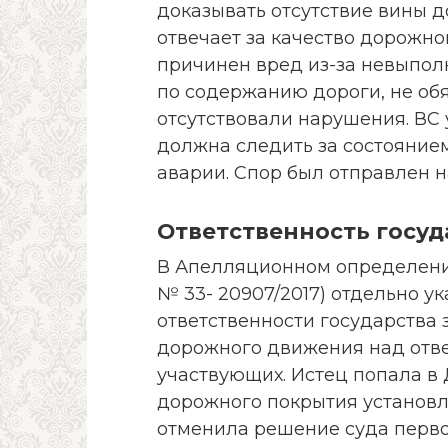
доказывать отсутствие вины д
отвечает за качество дорожно
причинен вред из-за невыпол
по содержанию дороги, не обяз
отсутствовали нарушения. ВС 
должна следить за состоянием
аварии. Спор был отправлен н
Ответственность госуд
В Апелляционном определени
№ 33- 20907/2017) отдельно у
ответственности государства 
дорожного движения над отве
участвующих. Истец попала в 
дорожного покрытия установ
отменила решение суда первой