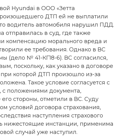
вой Hyundai в ООО «Зетта
произошедшего ДТП ей не выплатили
 что водитель автомобиля нарушил ПДД.
 отправилась в суд, где также
ии компенсацию морального вреда и
творили ее требования. Однако в ВС
ы (дело № 41-КГ18-6). ВС согласился,
вым, поскольку, как указано в договоре
 при которой ДТП произошло из-за
ложена. Такое условие согласуется с
 с положениями документа,
его стороны, отметили в ВС. Суду
ом условий договора страхования,
«Последствия наступления страхового
ись нижестоящие инстанции, применима
ховой случай уже наступил.