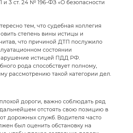
ч. 1 и 3 ст. 24 № 196-ФЗ «О безопасности
ересно тем, что судебная коллегия
овить степень вины истицы и
считав, что причиной ДТП послужило
сплуатационном состоянии
 нарушение истицей ПДД РФ.
ного рода способствует полному,
му рассмотрению такой категории дел.
 плохой дороги, важно соблюдать ряд
в дальнейшем отстоять свою позицию в
от дорожных служб. Водителя часто
олжен был оценить обстановку на