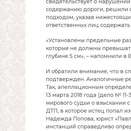
свидетельствует о нарушении
содержанию дороги, решили су
подходом, указав нижестоящи
ответственных лиц содержать
«Установлены предельные раз
которые не должны превышать 
глубине 5 см», – напомнили в В
И обратили внимание, что в с
подтвержден. Аналогичные ре
Так, апелляционным определе
13 марта 2018 года (дело № 11
мирового судьи о взыскании 
ДТП, в которое истец попал и
Надежда Попова, юрист «Павл
инстанций справедливо опред