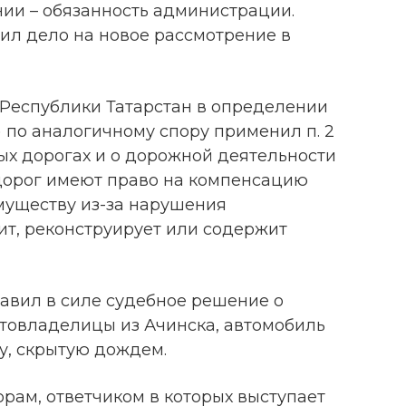
ии – обязанность администрации.
ил дело на новое рассмотрение в
Республики Татарстан в определении
18) по аналогичному спору применил п. 2
ных дорогах и о дорожной деятельности
 дорог имеют право на компенсацию
муществу из-за нарушения
оит, реконструирует или содержит
тавил в силе судебное решение о
втовладелицы из Ачинска, автомобиль
у, скрытую дождем.
рам, ответчиком в которых выступает