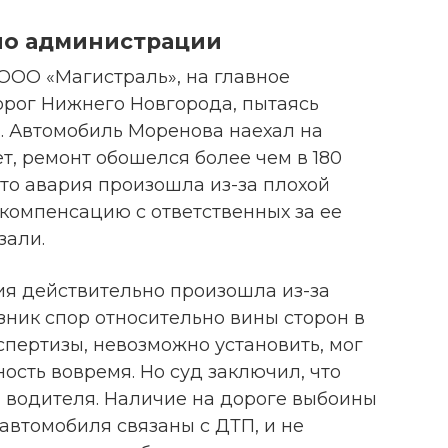
ело администрации
ООО «Магистраль», на главное
рог Нижнего Новгорода, пытаясь
. Автомобиль Моренова наехал на
т, ремонт обошелся более чем в 180
что авария произошла из-за плохой
 компенсацию с ответственных за ее
зали.
ия действительно произошла из-за
зник спор относительно вины сторон в
пертизы, невозможно установить, мог
ость вовремя. Но суд заключил, что
 водителя. Наличие на дороге выбоины
 автомобиля связаны с ДТП, и не