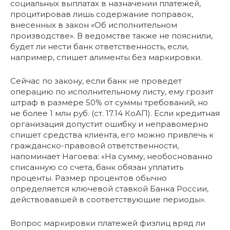
социальных выплатах в назначении платежей,
процитировав лишь содержание поправок,
внесенных в закон «Об исполнительном
производстве». В ведомстве также не пояснили,
будет ли нести банк ответственность, если,
например, спишет алименты без маркировки.
Сейчас по закону, если банк не проведет
операцию по исполнительному листу, ему грозит
штраф в размере 50% от суммы требований, но
не более 1 млн руб. (ст. 17.14 КоАП). Если кредитная
организация допустит ошибку и неправомерно
спишет средства клиента, его можно привлечь к
гражданско-правовой ответственности,
напоминает Нагоева: «На сумму, необоснованно
списанную со счета, банк обязан уплатить
проценты. Размер процентов обычно
определяется ключевой ставкой Банка России,
действовавшей в соответствующие периоды».
Вопрос маркировки платежей физлиц вряд ли