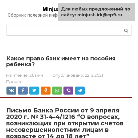
Перейти
Minjust-irk.ru
Для любых предложений по
к
сайту: minjust-irk@cp9.ru
Сборник полезной информации про автомобили
контенту
Поиск:
Какое право банк имеет на пособия
ребенка?
На чтение:
26 мин
Опубликовано:
22.12.2021
Прочее
Письмо Банка России от 9 апреля
2020 г. № 31-4-4/1216 “О вопросах,
возникающих при открытии счетов
несовершеннолетним лицам в
возрасте от 14 до 18 лет”