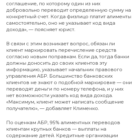
соглашение, по которому один из них
добровольно переводит определенную сумму на
конкретный счет. Когда физлицо платит алименты
самостоятельно, оно не указывает код вида
дохода», — поясняет юрист.
В связи с этим возникает вопрос, обязан ли
клиент маркировать перечисление средств
согласно новым поправкам. Если да, тогда банки
должны доносить до своих клиентов эту
информацию, указывает начальник правового
управления АБР. Большинство банковских
клиентов не знают о подобной маркировке — они
переводят деньги по номеру телефона, и у них
нет возможности указать код вида дохода.
«Максимум, клиент может написать сообщение
получателю», — добавляет Клименко.
По оценкам АБР, 95% алиментных переводов
клиентам крупных банков — выплаты на
содержание детей. Кредитные организации