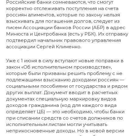
Российские банки сомневаются, что смогут
корректно отслеживать поступления на счета
россиян алиментов, которые по закону нельзя
взыскивать для погашения долгов, следует из
писем Ассоциации банков России (АБР) в адрес
Минюста и Центробанка (есть у РБК). Их отправку
подтвердил начальник правового управления
ассоциации Сергей Клименко.
Уже с 1 июня в силу вступают новые поправки в
закон «Об исполнительном производстве»,
которые были призваны решить проблему с не
подлежащими взысканию доходами россиян —
социальными пособиями от государства и рядом
других выплат. Документ вводит в расчетных
документах специальную маркировку видов
доходов гражданина (код для каждого вида
определяет ЦБ) — это необходимо, чтобы банки
при списании средств со счетов должников по
исполнительным листам могли учитывать
неприкосновенные доходы. Но в новой версии