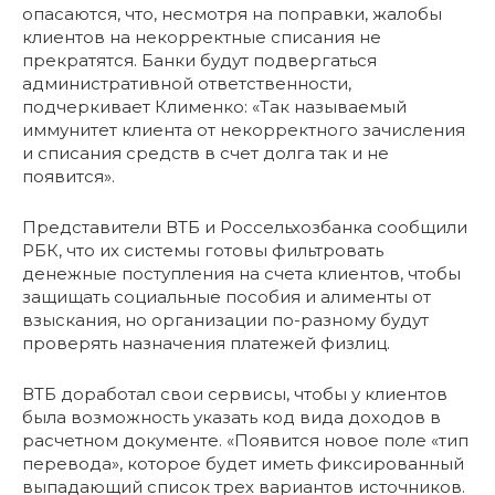
опасаются, что, несмотря на поправки, жалобы
клиентов на некорректные списания не
прекратятся. Банки будут подвергаться
административной ответственности,
подчеркивает Клименко: «Так называемый
иммунитет клиента от некорректного зачисления
и списания средств в счет долга так и не
появится».
Представители ВТБ и Россельхозбанка сообщили
РБК, что их системы готовы фильтровать
денежные поступления на счета клиентов, чтобы
защищать социальные пособия и алименты от
взыскания, но организации по-разному будут
проверять назначения платежей физлиц.
ВТБ доработал свои сервисы, чтобы у клиентов
была возможность указать код вида доходов в
расчетном документе. «Появится новое поле «тип
перевода», которое будет иметь фиксированный
выпадающий список трех вариантов источников.