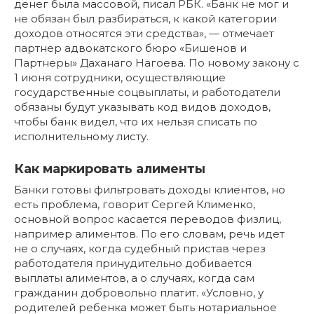
денег была массовой, писал РБК. «Банк не мог и
не обязан был разбираться, к какой категории
доходов относятся эти средства», — отмечает
партнер адвокатского бюро «Бишенов и
Партнеры» Даханаго Нагоева. По новому закону с
1 июня сотрудники, осуществляющие
государственные соцвыплаты, и работодатели
обязаны будут указывать код видов доходов,
чтобы банк видел, что их нельзя списать по
исполнительному листу.
Как маркировать алименты
Банки готовы фильтровать доходы клиентов, но
есть проблема, говорит Сергей Клименко,
основной вопрос касается переводов физлиц,
например алиментов. По его словам, речь идет
не о случаях, когда судебный пристав через
работодателя принудительно добивается
выплаты алиментов, а о случаях, когда сам
гражданин добровольно платит. «Условно, у
родителей ребенка может быть нотариальное