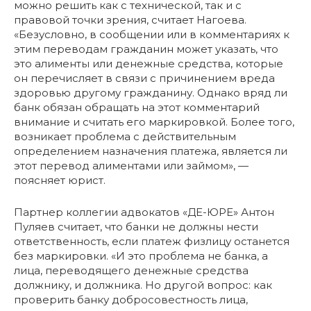
можно решить как с технической, так и с
правовой точки зрения, считает Нагоева.
«Безусловно, в сообщении или в комментариях к
этим переводам гражданин может указать, что
это алименты или денежные средства, которые
он перечисляет в связи с причинением вреда
здоровью другому гражданину. Однако вряд ли
банк обязан обращать на этот комментарий
внимание и считать его маркировкой. Более того,
возникает проблема с действительным
определением назначения платежа, является ли
этот перевод алиментами или займом», —
поясняет юрист.
Партнер коллегии адвокатов «ДЕ-ЮРЕ» Антон
Пуляев считает, что банки не должны нести
ответственность, если платеж физлицу останется
без маркировки. «И это проблема не банка, а
лица, переводящего денежные средства
должнику, и должника. Но другой вопрос: как
проверить банку добросовестность лица,