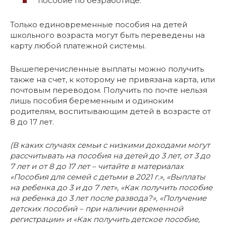
пособие по безработице.
Только единовременные пособия на детей
школьного возраста могут быть переведены на
карту любой платежной системы.
Вышеперечисленные выплаты можно получить
также на счет, к которому не привязана карта, или
почтовым переводом. Получить по почте нельзя
лишь пособия беременным и одиноким
родителям, воспитывающим детей в возрасте от
8 до 17 лет.
(В каких случаях семьи с низкими доходами могут
рассчитывать на пособия на детей до 3 лет, от 3 до
7 лет и от 8 до 17 лет – читайте в материалах
«Пособия для семей с детьми в 2021 г.», «Выплаты
на ребенка до 3 и до 7 лет», «Как получить пособие
на ребенка до 3 лет после развода?», «Получение
детских пособий – при наличии временной
регистрации» и «Как получить детское пособие,