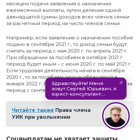
месяцем подачи заявления о назначении
ежемесячной выплаты, путем деления одной
двенадцатой суммы доходов всех членов семьи
за расчетный период на число членов семьи.
Например, если заявление о назначении пособия
подано в сентябре 2021 г., то доход семьи будут
считать за период с мая 2020 г. по апрель 2021 г.
При обращении за пособием в октябре 2021 г.
период будет иным – с июня 2020 г. по май 2021 г.
Если трудовая деятельность начата в сентябре
2020 г., то за пособием можно обращаться в
январе 2022 г. В таком случае доход посчитают за
период с сентября 2020 г. по август 2021 г.
Читайте также
Права члена
УИК при увольнении
Соцвыплатам не хватает защиты.