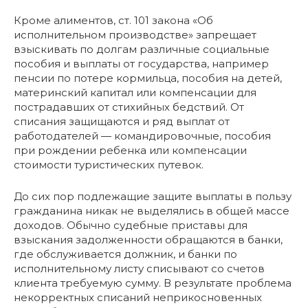
Кроме алиментов, ст. 101 закона «Об
исполнительном производстве» запрещает
взыскивать по долгам различные социальные
пособия и выплаты от государства, например
пенсии по потере кормильца, пособия на детей,
материнский капитал или компенсации для
пострадавших от стихийных бедствий. От
списания защищаются и ряд выплат от
работодателей — командировочные, пособия
при рождении ребенка или компенсации
стоимости туристических путевок.
До сих пор подлежащие защите выплаты в пользу
гражданина никак не выделялись в общей массе
доходов. Обычно судебные приставы для
взыскания задолженности обращаются в банки,
где обслуживается должник, и банки по
исполнительному листу списывают со счетов
клиента требуемую сумму. В результате проблема
некорректных списаний неприкосновенных