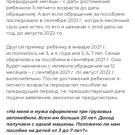
предыдущие месяцы – с даты достижения
ребенком 3-летнего возраста до даты
обращения). А вот если обращение за пособием
последовало в сентябре 2021 г., когда 6-месячный
срок уже истек, то его и назначат с этой даты на
год, до августа 2022-го.
Другой пример: ребенку в январе 2021 г.
исполнилось не 3, а 4 года или 5, 6, 7 лет. Семья
обратилась за пособием в сентябре 2021 г. Оно
будет назначено с момента обращения на 12
месяцев – с сентября 2021 г. по август 2022 г.
включительно. После достижения ребенком 4-
летнего возраста перерасчет пособия за
предыдущий период, т.е. предшествующий дате
подачи заявления, законом не предусмотрен.
«На меня и мужа оформлено три грузовых
автомобиля. Всем им больше 20 лет. Доход
получаем с одной машины. Положено ли нам
пособие на детей от 3 до 7 лет?»