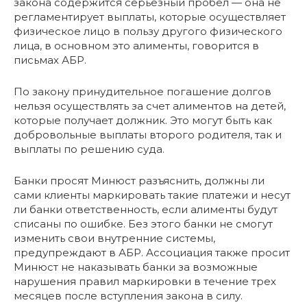
закона содержится серьезный пробел — она не
регламентирует выплаты, которые осуществляет
физическое лицо в пользу другого физического
лица, в основном это алименты, говорится в
письмах АБР.
По закону принудительное погашение долгов
нельзя осуществлять за счет алиментов на детей,
которые получает должник. Это могут быть как
добровольные выплаты второго родителя, так и
выплаты по решению суда.
Банки просят Минюст разъяснить, должны ли
сами клиенты маркировать такие платежи и несут
ли банки ответственность, если алименты будут
списаны по ошибке. Без этого банки не смогут
изменить свои внутренние системы,
предупреждают в АБР. Ассоциация также просит
Минюст не наказывать банки за возможные
нарушения правил маркировки в течение трех
месяцев после вступления закона в силу.