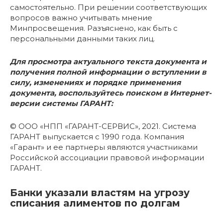
самостоятельно. При решении соответствующих
вопросов важно учитывать мнение
Минпросвещения. Разъяснено, как быть с
персональными данными таких лиц.
Для просмотра актуального текста документа и
получения полной информации о вступлении в
силу, изменениях и порядке применения
документа, воспользуйтесь поиском в Интернет-
версии системы ГАРАНТ:
© ООО «НПП «ГАРАНТ-СЕРВИС», 2021. Система
ГАРАНТ выпускается с 1990 года. Компания
«Гарант» и ее партнеры являются участниками
Российской ассоциации правовой информации
ГАРАНТ.
Банки указали властям на угрозу
списания алиментов по долгам