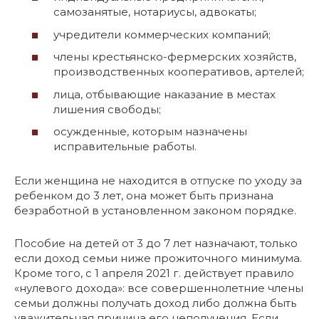
самозанятые, нотариусы, адвокаты;
учредители коммерческих компаний;
члены крестьянско-фермерских хозяйств,
производственных кооперативов, артелей;
лица, отбывающие наказание в местах
лишения свободы;
осужденные, которым назначены
исправительные работы.
Если женщина не находится в отпуске по уходу за
ребенком до 3 лет, она может быть признана
безработной в установленном законом порядке.
Пособие на детей от 3 до 7 лет назначают, только
если доход семьи ниже прожиточного минимума.
Кроме того, с 1 апреля 2021 г. действует правило
«нулевого дохода»: все совершеннолетние члены
семьи должны получать доход либо должна быть
уважительная причина его неполучения. Если