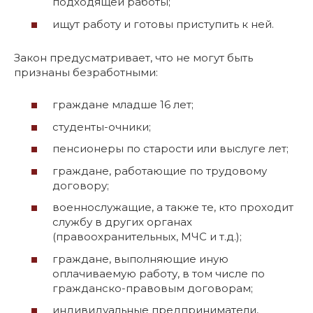
подходящей работы;
ищут работу и готовы приступить к ней.
Закон предусматривает, что не могут быть
признаны безработными:
граждане младше 16 лет;
студенты-очники;
пенсионеры по старости или выслуге лет;
граждане, работающие по трудовому
договору;
военнослужащие, а также те, кто проходит
службу в других органах
(правоохранительных, МЧС и т.д.);
граждане, выполняющие иную
оплачиваемую работу, в том числе по
гражданско-правовым договорам;
индивидуальные предприниматели,