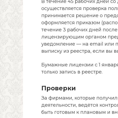
В течение 45 рабочих дней со
осуществляется проверка пол
принимается решение о пред
оформляется приказом (расп
течение 3 рабочих дней посл
лицензирующим органом пре
уведомление — на email или п
выписку из реестра, если вы 
Бумажные лицензии с 1 января
только запись в реестре.
Проверки
За фирмами, которые получи
деятельности, ведётся контр
быть готовым к плановым и в