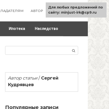
Для любых предложений по
ЛАДАТЕЛЯМ
АВТОР
КАРТА САЙТА
сайту: minjust-irk@cp9.ru
Ипотека
Наследство
Поиск:
Автор статьи
/
Сергей
Кудрявцев
Популярные записи