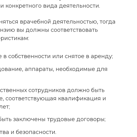
 конкретного вида деятельности.
няться врачебной деятельностью, тогда
ензию вы должны соответствовать
ристикам:
в собственности или снятое в аренду;
дование, аппараты, необходимые для
тственных сотрудников должно быть
е, соответствующая квалификация и
лет;
быть заключены трудовые договоры;
тва и безопасности.