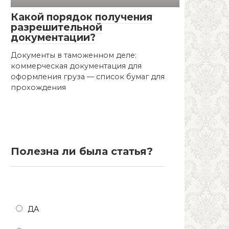
Какой порядок получения
разрешительной
документации?
Документы в таможенном деле:
коммерческая документация для
оформления груза — список бумаг для
прохождения
Полезна ли была статья?
Полезна ли была статья?
ДА