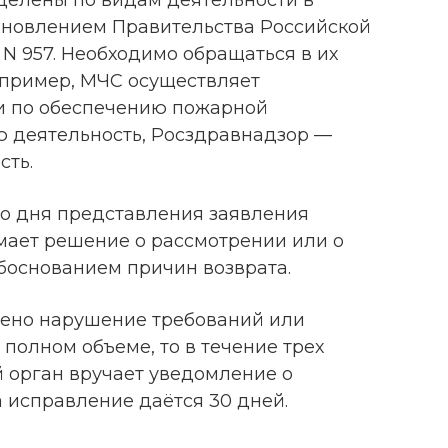
елены по видам деятельности в
ановлением Правительства Российской
. N 957. Необходимо обращаться в их
апример, МЧС осуществляет
и по обеспечению пожарной
 деятельность, Росздравнадзор —
сть.
со дня представления заявления
ает решение о рассмотрении или о
боснованием причин возврата.
лено нарушение требований или
полном объеме, то в течение трех
 орган вручает уведомление о
 исправление даётся 30 дней.