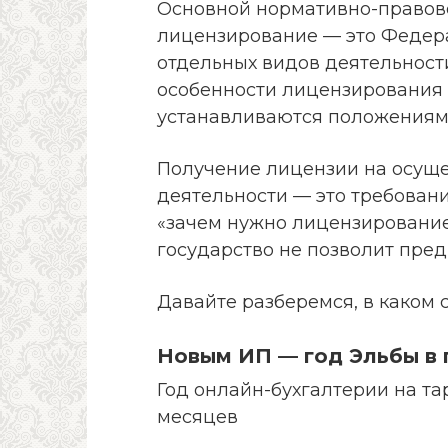
Основной нормативно-правово
лицензирование — это Федер
отдельных видов деятельности
особенности лицензирования 
устанавливаются положениям
Получение лицензии на осущ
деятельности — это требовани
«зачем нужно лицензирование»
государство не позволит пре
Давайте разберемся, в каком 
Новым ИП — год Эльбы в
Год онлайн-бухгалтерии на т
месяцев