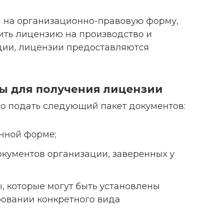
я на организационно-правовую форму,
ить лицензию на производство и
ции, лицензии предоставляются
ы для получения лицензии
о подать следующий пакет документов:
нной форме;
кументов организации, заверенных у
 которые могут быть установлены
овании конкретного вида