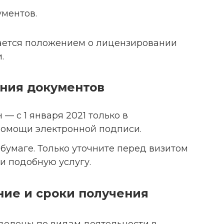
ментов.
ается положением о лицензировании
.
ния документов
— с 1 января 2021 только в
помощи электронной подписи.
умаге. Только уточните перед визитом
и подобную услугу.
ние и сроки получения