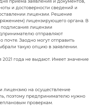
 дня приема заявления и документов,
ноты и достоверности сведений и
оставлении лицензии. Решение
оряжением) лицензирующего органа. В
е подписания лицензии
дпринимателю отправляют
о почте. Заодно могут отправить
выбрали такую опцию в заявлении.
 2021 года не выдают. Имеет значение
ли лицензию на осуществление
оль, поэтому предпринимателю нужно
неплановым проверкам.