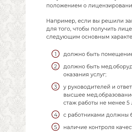
положением о лицензировании
Например, если вы решили за
для того, чтобы получить лиц
следующим основным характе
должно быть помещение 
должно быть мед.обору
оказания услуг;
у руководителей и отве
высшее мед.образовани
стаж работы не менее 5 
с работниками должны 
наличие контроля качес