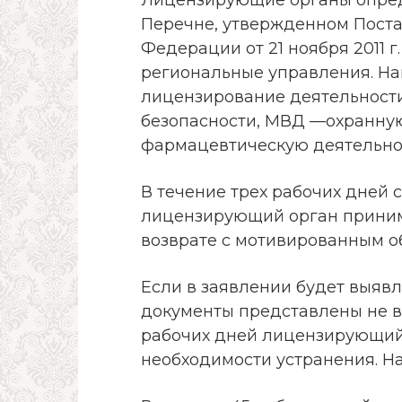
Лицензирующие органы опред
Перечне, утвержденном Пост
Федерации от 21 ноября 2011 г
региональные управления. Н
лицензирование деятельност
безопасности, МВД —охранную
фармацевтическую деятельно
В течение трех рабочих дней 
лицензирующий орган приним
возврате с мотивированным о
Если в заявлении будет выяв
документы представлены не в 
рабочих дней лицензирующий
необходимости устранения. На