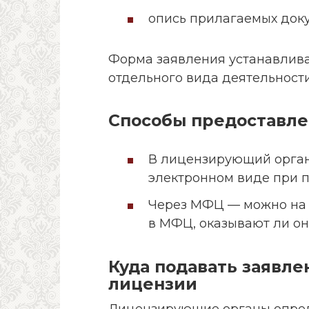
опись прилагаемых доку
Форма заявления устанавлив
отдельного вида деятельности
Способы предоставле
В лицензирующий орган 
электронном виде при 
Через МФЦ — можно на б
в МФЦ, оказывают ли он
Куда подавать заявле
лицензии