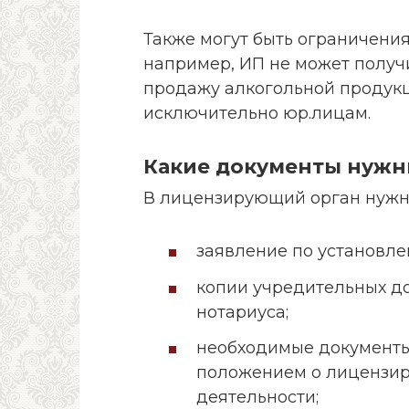
Также могут быть ограничени
например, ИП не может получ
продажу алкогольной продук
исключительно юр.лицам.
Какие документы нужн
В лицензирующий орган нужн
заявление по установле
копии учредительных до
нотариуса;
необходимые документы,
положением о лицензир
деятельности;