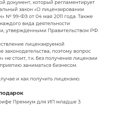
й документ, который регламентирует
альный закон «О лицензировании
» № 99-ФЗ от 04 мая 2011 года. Также
каждого вида деятельности
и, утвержденными Правительством РФ.
ествление лицензируемой
е законодательства, поэтому вопрос
 не стоит, т.к. без получения лицензии
дприятию заниматься бизнесом.
случае и как получить лицензию.
 подарок
арифе Премиум для ИП младше 3