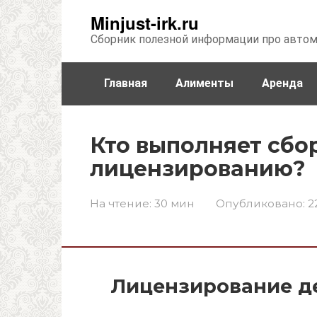
Перейти
Minjust-irk.ru
к
Сборник полезной информации про авто
контенту
Главная
Алименты
Аренда
Недвижимость
Прочее
Стра
Кто выполняет сбо
лицензированию?
На чтение:
30 мин
Опубликовано:
2
Лицензирование д