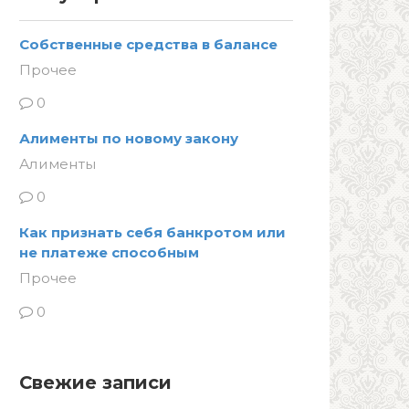
Собственные средства в балансе
Прочее
0
Алименты по новому закону
Алименты
0
Как признать себя банкротом или
не платеже способным
Прочее
0
Свежие записи