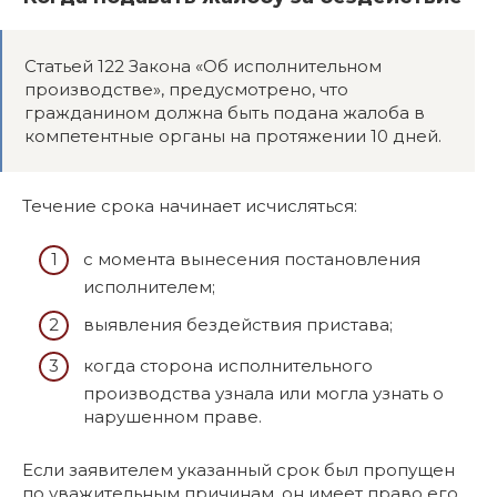
Статьей 122 Закона «Об исполнительном
производстве», предусмотрено, что
гражданином должна быть подана жалоба в
компетентные органы на протяжении 10 дней.
Течение срока начинает исчисляться:
с момента вынесения постановления
исполнителем;
выявления бездействия пристава;
когда сторона исполнительного
производства узнала или могла узнать о
нарушенном праве.
Если заявителем указанный срок был пропущен
по уважительным причинам, он имеет право его