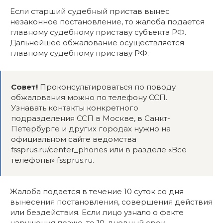
Если старший судебный пристав вынес
незаконное постановление, то жалоба подается
главному судебному приставу субъекта РФ.
Дальнейшее обжалование осуществляется
главному судебному приставу РФ.
Совет!
Проконсультироваться по поводу
обжалования можно по телефону ССП.
Узнавать контакты конкретного
подразделения ССП в Москве, в Санкт-
Петербурге и других городах нужно на
официальном сайте ведомства
fssprus.ru/center_phones или в разделе «Все
телефоны» fssprus.ru.
Жалоба подается в течение 10 суток со дня
вынесения постановления, совершения действия
или бездействия. Если лицо узнало о факте
нарушения позже, то 10-дневный срок