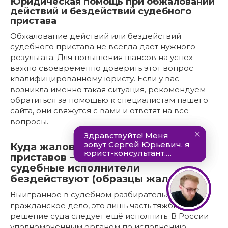
Юридическая помощь при обжаловании
действий и бездействий судебного
пристава
Обжалование действий или бездействий
судебного пристава не всегда дает нужного
результата. Для повышения шансов на успех
важно своевременно доверить этот вопрос
квалифицированному юристу. Если у вас
возникла именно такая ситуация, рекомендуем
обратиться за помощью к специалистам нашего
сайта, они свяжутся с вами и ответят на все
вопросы.
Куда жаловаться на бездействие
приставов — что делать, если
судебные исполнители
бездействуют (образцы жалоб)
Выигранное в судебном разбирательстве
гражданское дело, это лишь часть тяжбы, т.к.
решение суда следует ещё исполнить. В России
уполномоченным органом по исполнению