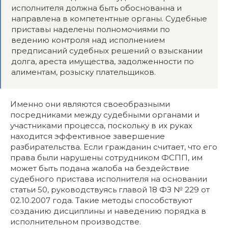
исполнителя должна быть обоснованна и
направлена в компетентные органы. Судебные
приставы наделены полномочиями по
ведению контроля над исполнением
предписаний судебных решений о взыскании
долга, ареста имущества, задолженности по
алиментам, розыску плательщиков.
Именно они являются своеобразными
посредниками между судебными органами и
участниками процесса, поскольку в их руках
находится эффективное завершение
разбирательства. Если гражданин считает, что его
права были нарушены сотрудником ФСПП, им
может быть подана жалоба на бездействие
судебного пристава исполнителя на основании
статьи 50, руководствуясь главой 18 ФЗ № 229 от
02.10.2007 года. Такие методы способствуют
созданию дисциплины и наведению порядка в
исполнительном производстве.