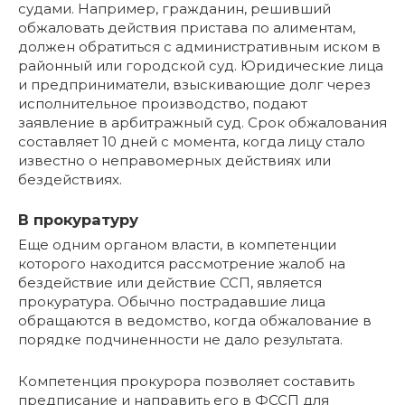
судами. Например, гражданин, решивший
обжаловать действия пристава по алиментам,
должен обратиться с административным иском в
районный или городской суд. Юридические лица
и предприниматели, взыскивающие долг через
исполнительное производство, подают
заявление в арбитражный суд. Срок обжалования
составляет 10 дней с момента, когда лицу стало
известно о неправомерных действиях или
бездействиях.
В прокуратуру
Еще одним органом власти, в компетенции
которого находится рассмотрение жалоб на
бездействие или действие ССП, является
прокуратура. Обычно пострадавшие лица
обращаются в ведомство, когда обжалование в
порядке подчиненности не дало результата.
Компетенция прокурора позволяет составить
предписание и направить его в ФССП для