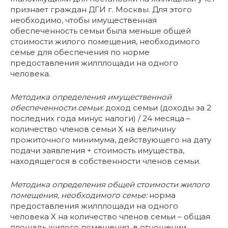
признает граждан ДГИ г. Москвы. Для этого
необходимо, чтобы имущественная
обеспеченность семьи была меньше общей
стоимости жилого помещения, необходимого
семье для обеспечения по норме
предоставления жилплощади на одного
человека.
Методика определения имущественной
обеспеченности семьи:
доход семьи (доходы за 2
последних года минус налоги) / 24 месяца –
количество членов семьи X на величину
прожиточного минимума, действующего на дату
подачи заявления + стоимость имущества,
находящегося в собственности членов семьи.
Методика определения общей стоимости жилого
помещения, необходимого семье:
норма
предоставления жилплощади на одного
человека X на количество членов семьи – общая
площадь жилого помещения, в отношении