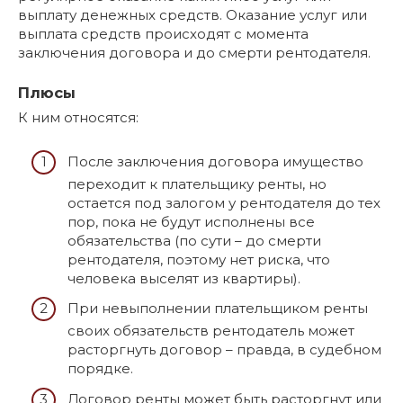
выплату денежных средств. Оказание услуг или
выплата средств происходят с момента
заключения договора и до смерти рентодателя.
Плюсы
К ним относятся:
После заключения договора имущество
переходит к плательщику ренты, но
остается под залогом у рентодателя до тех
пор, пока не будут исполнены все
обязательства (по сути – до смерти
рентодателя, поэтому нет риска, что
человека выселят из квартиры).
При невыполнении плательщиком ренты
своих обязательств рентодатель может
расторгнуть договор – правда, в судебном
порядке.
Договор ренты может быть расторгнут или