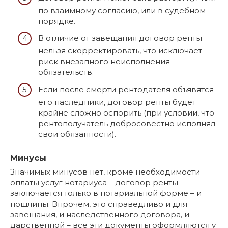
по взаимному согласию, или в судебном
порядке.
В отличие от завещания договор ренты
нельзя скорректировать, что исключает
риск внезапного неисполнения
обязательств.
Если после смерти рентодателя объявятся
его наследники, договор ренты будет
крайне сложно оспорить (при условии, что
рентополучатель добросовестно исполнял
свои обязанности).
Минусы
Значимых минусов нет, кроме необходимости
оплаты услуг нотариуса – договор ренты
заключается только в нотариальной форме – и
пошлины. Впрочем, это справедливо и для
завещания, и наследственного договора, и
дарственной – все эти документы оформляются у