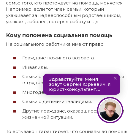
семье того, кто претендует на помощь, меняется.
Например, если тот член семьи, который
ухаживает за недееспособным родственником,
уезжает, заболел, потерял работу и т. д.
Кому положена социальная помощь
На социального работника имеют право:
Граждане пожилого возраста.
Инвалиды.
Семьи с маленькими детьми, оказавшиеся
в трудной жизненной ситуации.
Многодетные семьи.
Семьи с детьми-инвалидами.
Другие граждане, оказавшиеся в трудной
жизненной ситуации.
То есть закон гарантирует, что социальная помощь