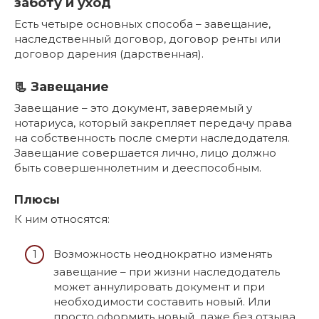
заботу и уход
Есть четыре основных способа – завещание,
наследственный договор, договор ренты или
договор дарения (дарственная).
📃 Завещание
Завещание – это документ, заверяемый у
нотариуса, который закрепляет передачу права
на собственность после смерти наследодателя.
Завещание совершается лично, лицо должно
быть совершеннолетним и дееспособным.
Плюсы
К ним относятся:
Возможность неоднократно изменять
завещание – при жизни наследодатель
может аннулировать документ и при
необходимости составить новый. Или
просто оформить новый, даже без отзыва