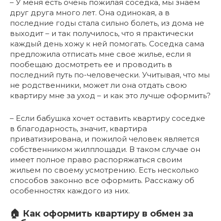
– У меня есть очень пожилая соседка, мы знаем
друг друга много лет. Она одинокая, а в
последние годы стала сильно болеть, из дома не
выходит – и так получилось, что я практически
каждый день хожу к ней помогать. Соседка сама
предложила отписать мне свое жилье, если я
пообещаю досмотреть ее и проводить в
последний путь по-человечески. Учитывая, что мы
не родственники, может ли она отдать свою
квартиру мне за уход – и как это лучше оформить?
– Если бабушка хочет оставить квартиру соседке
в благодарность, значит, квартира
приватизирована, и пожилой человек является
собственником жилплощади. В таком случае он
имеет полное право распоряжаться своим
жильем по своему усмотрению. Есть несколько
способов законно все оформить. Расскажу об
особенностях каждого из них.
🏠 Как оформить квартиру в обмен за