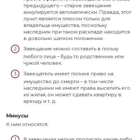
предыдущего – старое завещание
аннулируется автоматически. Правда, этот
пункт является плюсом только для
владельца имущества, поскольку
наследник при таком раскладе находится
в довольно шатком положении.
Завещание можно составить в пользу
любого лица – будь то родственник или
чужой человек.
Завещатель имеет полное право на
имущество до смерти – в том числе
наследники не имеют права выселить его
из жилья, он может сдавать квартиру в
аренду и т. д.
Минусы
К ним относятся:
В завещании нельзя прописать какие-либо