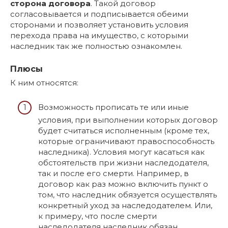
сторона договора
. Такой договор
согласовывается и подписывается обеими
сторонами и позволяет установить условия
перехода права на имущество, с которыми
наследник так же полностью ознакомлен.
Плюсы
К ним относятся:
Возможность прописать те или иные
условия, при выполнении которых договор
будет считаться исполненным (кроме тех,
которые ограничивают правоспособность
наследника). Условия могут касаться как
обстоятельств при жизни наследодателя,
так и после его смерти. Например, в
договор как раз можно включить пункт о
том, что наследник обязуется осуществлять
конкретный уход за наследодателем. Или,
к примеру, что после смерти
наследодателя наследник обязан