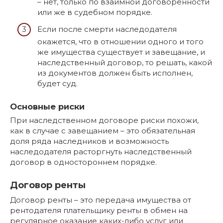
– нет, только по взаимной договоренности
или же в судебном порядке.
Если после смерти наследодателя
окажется, что в отношении одного и того
же имущества существует и завещание, и
наследственный договор, то решать, какой
из документов должен быть исполнен,
будет суд.
Основные риски
При наследственном договоре риски похожи,
как в случае с завещанием – это обязательная
доля ряда наследников и возможность
наследодателя расторгнуть наследственный
договор в одностороннем порядке.
Договор ренты
Договор ренты – это передача имущества от
рентодателя плательщику ренты в обмен на
регулярное оказание каких-либо услуг или