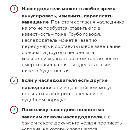
Наследодатель может в любое время
аннулировать, изменить, переписать
завещание
. При этом согласия наследника
на это не требуется, ставить его в
известность – тоже. Грубо говоря,
наследодатель может внезапно
передумать и составить новое завещание
совсем на другого человека, а
«наследник» узнает об этом только после
смерти завещателя – и сделать с этим
ничего будет нельзя.
Если у наследодателя есть другие
наследники
, они в дальнейшем могут
попытаться оспорить завещание в
судебном порядке.
Поскольку наследник полностью
зависим от воли наследодателя
, а в
самом тексте документа нельзя прописать
условия, на которых завещается