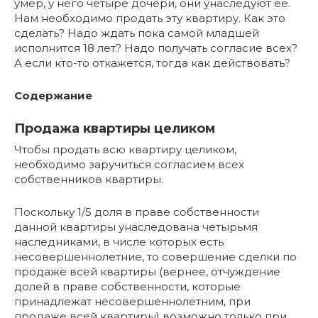
умер, у него четыре дочери, они унаследуют ее.
Нам необходимо продать эту квартиру. Как это
сделать? Надо ждать пока самой младшей
исполнится 18 лет? Надо получать согласие всех?
А если кто-то откажется, тогда как действовать?
Содержание
Продажа квартиры целиком
Чтобы продать всю квартиру целиком,
необходимо заручиться согласием всех
собственников квартиры.
Поскольку 1/5 доля в праве собственности
данной квартиры унаследована четырьмя
наследниками, в числе которых есть
несовершеннолетние, то совершение сделки по
продаже всей квартиры (вернее, отчуждение
долей в праве собственности, которые
принадлежат несовершеннолетним, при
продаже всей квартиры) возможно только при