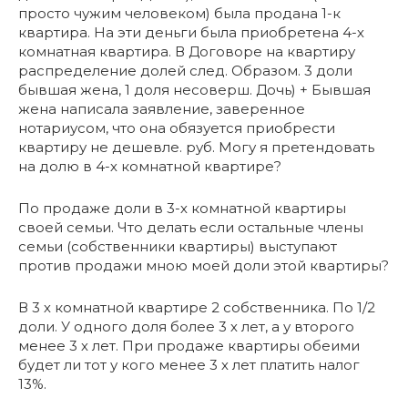
просто чужим человеком) была продана 1-к
квартира. На эти деньги была приобретена 4-х
комнатная квартира. В Договоре на квартиру
распределение долей след. Образом. 3 доли
бывшая жена, 1 доля несоверш. Дочь) + Бывшая
жена написала заявление, заверенное
нотариусом, что она обязуется приобрести
квартиру не дешевле. руб. Могу я претендовать
на долю в 4-х комнатной квартире?
По продаже доли в 3-х комнатной квартиры
своей семьи. Что делать если остальные члены
семьи (собственники квартиры) выступают
против продажи мною моей доли этой квартиры?
В 3 х комнатной квартире 2 собственника. По 1/2
доли. У одного доля более 3 х лет, а у второго
менее 3 х лет. При продаже квартиры обеими
будет ли тот у кого менее 3 х лет платить налог
13%.