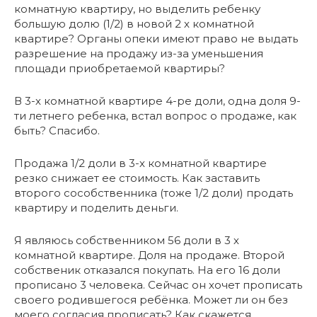
комнатную квартиру, но выделить ребенку
большую долю (1/2) в новой 2 х комнатной
квартире? Органы опеки имеют право не выдать
разрешение на продажу из-за уменьшения
площади приобретаемой квартиры?
В 3-х комнатной квартире 4-ре доли, одна доля 9-
ти летнего ребенка, встал вопрос о продаже, как
быть? Спасибо.
Продажа 1/2 доли в 3-х комнатной квартире
резко снижает ее стоимость. Как заставить
второго сособственника (тоже 1/2 доли) продать
квартиру и поделить деньги.
Я являюсь собственником 56 доли в 3 х
комнатной квартире. Доля на продаже. Второй
собственик отказался покупать. На его 16 доли
прописано 3 человека. Сейчас он хочет прописать
своего родившегося ребёнка. Может ли он без
моего согласия прописать? Как скажется