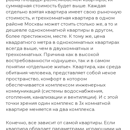
суммарная стоимость будет выше. Каждая
отдельно взятая квартира имеет свою рыночную
стоимость, и трехкомнатная квартира в одном
районе Москвы может стоить столько же, а то и
дешевле однокомнатной квартиры в другом,
более престижном, месте. К тому же, цена
квадратного метра в однокомнатных квартирах
всегда выше, чем в двухкомнатных и
трехкомнатных. Причина как в высокой
востребованности «однушек», так и в самом
понятии «отдельное жилье». Квартира, как среда
обитания человека, представляет собой некое
пространство, комфорт в котором
обеспечивается комплексом инженерных
коммуникаций (системы водоснабжения,
отопления, канализации и вентиляции). И с этой
точки зрения один комплекс в 3х комнатной
квартире меняется на два комплекса.
Конечно, все зависит от самой квартиры. Если
квартира обладает параметрами, играющими на