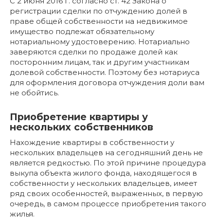
С 2 июня 2016 г. согласно ст. 42 Закона о
регистрации сделки по отчуждению долей в
праве общей собственности на недвижимое
имущество подлежат обязательному
нотариальному удостоверению. Нотариально
заверяются сделки по продаже долей как
посторонним лицам, так и другим участникам
долевой собственности. Поэтому без нотариуса
для оформления договора отчуждения доли вам
не обойтись.
Приобретение квартиры у
нескольких собственников
Нахождение квартиры в собственности у
нескольких владельцев на сегодняшний день не
является редкостью. По этой причине процедура
выкупа объекта жилого фонда, находящегося в
собственности у нескольких владельцев, имеет
ряд своих особенностей, выраженных, в первую
очередь, в самом процессе приобретения такого
жилья.