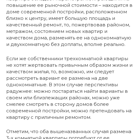
повышение ее рыночной стоимости – находится в
доме современной постройки, расположенном
близко к центру, имеет большую площадь и
качественный ремонт, то, пожертвовав районом,
метражом, состоянием новых квартир и
качеством дома, разменять ее на однокомнатную
и двухкомнатную без доплаты, вполне реально.
Если же собственники трехкомнатной квартиры
не хотят жертвовать привычным образом жизни и
качеством жилья, то, возможно, им следует
рассмотреть вариант ее размена на две
однокомнатные. В этом случае перспективы
радужнее: можно постараться найти варианты в
своем или близлежащих районах, можно уже
смелее смотреть в сторону домов более
современной постройки, можно претендовать на
квартиру с приличным ремонтом.
Отметим, что оба вышеназванных случая размена
3-х комнатной квартиры потребуют от ее