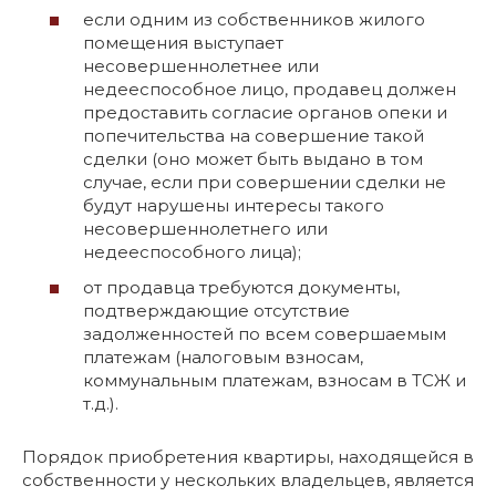
если одним из собственников жилого
помещения выступает
несовершеннолетнее или
недееспособное лицо, продавец должен
предоставить согласие органов опеки и
попечительства на совершение такой
сделки (оно может быть выдано в том
случае, если при совершении сделки не
будут нарушены интересы такого
несовершеннолетнего или
недееспособного лица);
от продавца требуются документы,
подтверждающие отсутствие
задолженностей по всем совершаемым
платежам (налоговым взносам,
коммунальным платежам, взносам в ТСЖ и
т.д.).
Порядок приобретения квартиры, находящейся в
собственности у нескольких владельцев, является