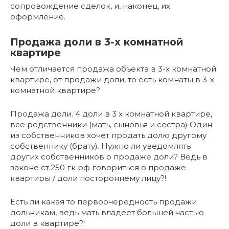
сопровождение сделок, и, наконец, их
оформление.
Продажа доли в 3-х комнатной
квартире
Чем отличается продажа объекта в 3-х комнатной
квартире, от продажи доли, то есть комнаты в 3-х
комнатной квартире?
Продажа доли. 4 доли в 3 х комнатной квартире,
все родственники (мать, сыновья и сестра) Один
из собственников хочет продать долю другому
собственнику (брату). Нужно ли уведомлять
других собственников о продаже доли? Ведь в
законе ст.250 гк рф говориться о продаже
квартиры / доли постороннему лицу?!
Есть ли какая то первоочередность продажи
дольникам, ведь мать владеет большей частью
доли в квартире?!