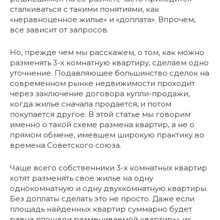
сталкиваться с такими понятиями, как
«неравноценное жилье» и «доплата». Впрочем,
все зависит от запросов.
Но, прежде чем мы расскажем, о том, как можно
разменять 3-х комнатную квартиру, сделаем одно
уточнение. Подавляющее большинство сделок на
современном рынке недвижимости проходит
через заключение договора купли-продажи,
когда жилье сначала продается, и потом
покупается другое. В этой статье мы говорим
именно о такой схеме размена квартир, а не о
прямом обмене, имевшем широкую практику во
времена Советского союза.
Чаще всего собственники 3-х комнатных квартир
хотят разменять свое жилье на одну
однокомнатную и одну двухкомнатную квартиры.
Без доплаты сделать это не просто. Даже если
площадь найденных квартир суммарно будет
равна площади размениваемой квартиры, их