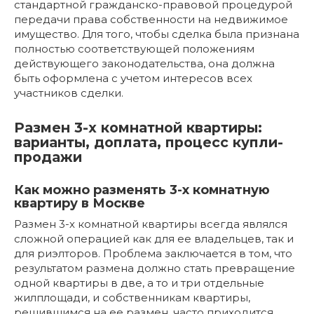
стандартной гражданско-правовой процедурой
передачи права собственности на недвижимое
имущество. Для того, чтобы сделка была признана
полностью соответствующей положениям
действующего законодательства, она должна
быть оформлена с учетом интересов всех
участников сделки.
Размен 3-х комнатной квартиры:
варианты, доплата, процесс купли-
продажи
Как можно разменять 3-х комнатную
квартиру в Москве
Размен 3-х комнатной квартиры всегда являлся
сложной операцией как для ее владельцев, так и
для риэлторов. Проблема заключается в том, что
результатом размена должно стать превращение
одной квартиры в две, а то и три отдельные
жилплощади, и собственникам квартиры,
решившимся на ее размен, часто приходится