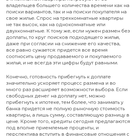
владельцев большего количества времени как на
поиски вариантов, так и на поиски покупателя на
свое жилье. Спрос на трехкомнатные квартиры
не так высок, как на однокомнатные или
двухкомнатные. К тому же, если нужен размен без
доплаты, то круг поисков подходящего жилья,
даже при согласии на снижение его качества,
все равно сужается: придется все время
соотносить цену продаваемого и покупаемого
жилья, и не всегда эти цифры будут равными.
Конечно, готовность прибегнуть к доплате
значительно ускоряет процесс размена и во
много раз расширяет возможности выбора. Если
свободных денег на доплату нет, можно
прибегнуть к ипотеке, тем более, что занимать у
банка придется не полную рыночную стоимость
квартиры, а лишь сумму, составляющую разницу в
цене. Кроме того, кредиты сегодня предлагаются
под вполне приемлемые проценты, и
перспектива вступить в финансовые отношения с