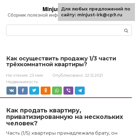
Перейти
Minjust-irk.ru
Для любых предложений по
к
сайту: minjust-irk@cp9.ru
Сборник полезной информации про автомобили
контенту
Поиск:
Как осуществить продажу 1/3 части
трёхкомнатной квартиры?
На чтение:
23 мин
Опубликовано:
22.12.2021
Недвижимость
Как продать квартиру,
приватизированную на нескольких
человек?
Часть (1/5) квартиры принадлежала брату, он