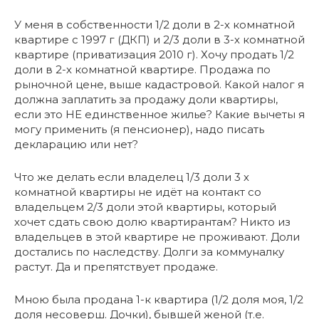
У меня в собственности 1/2 доли в 2-х комнатной
квартире с 1997 г (ДКП) и 2/3 доли в 3-х комнатной
квартире (приватизация 2010 г). Хочу продать 1/2
доли в 2-х комнатной квартире. Продажа по
рыночной цене, выше кадастровой. Какой налог я
должна заплатить за продажу доли квартиры,
если это НЕ единственное жилье? Какие вычеты я
могу применить (я пенсионер), надо писать
декларацию или нет?
Что же делать если владелец 1/3 доли 3 х
комнатной квартиры не идёт на контакт со
владельцем 2/3 доли этой квартиры, который
хочет сдать свою долю квартирантам? Никто из
владельцев в этой квартире не проживают. Доли
достались по наследству. Долги за коммуналку
растут. Да и препятствует продаже.
Мною была продана 1-к квартира (1/2 доля моя, 1/2
доля несоверш. Дочки), бывшей женой (т.е.