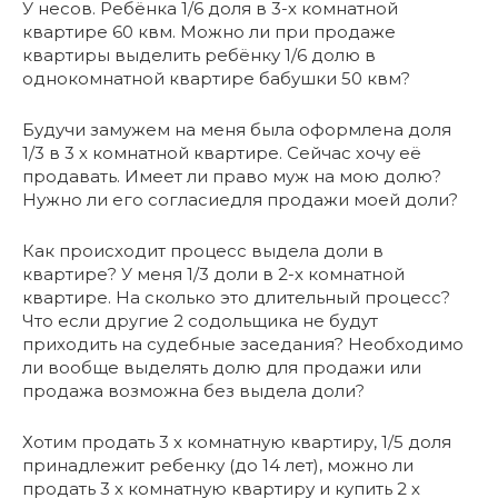
У несов. Ребёнка 1/6 доля в 3-х комнатной
квартире 60 квм. Можно ли при продаже
квартиры выделить ребёнку 1/6 долю в
однокомнатной квартире бабушки 50 квм?
Будучи замужем на меня была оформлена доля
1/3 в 3 х комнатной квартире. Сейчас хочу её
продавать. Имеет ли право муж на мою долю?
Нужно ли его согласиедля продажи моей доли?
Как происходит процесс выдела доли в
квартире? У меня 1/3 доли в 2-х комнатной
квартире. На сколько это длительный процесс?
Что если другие 2 содольщика не будут
приходить на судебные заседания? Необходимо
ли вообще выделять долю для продажи или
продажа возможна без выдела доли?
Хотим продать 3 х комнатную квартиру, 1/5 доля
принадлежит ребенку (до 14 лет), можно ли
продать 3 х комнатную квартиру и купить 2 х