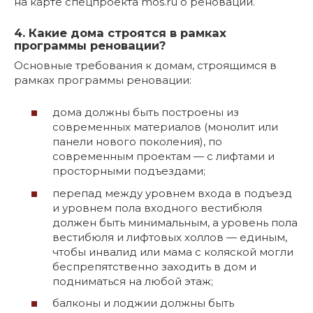
на карте спецпроекта mos.ru о реновации.
4. Какие дома строятся в рамках
программы реновации?
Основные требования к домам, строящимся в
рамках программы реновации:
дома должны быть построены из
современных материалов (монолит или
панели нового поколения), по
современным проектам — с лифтами и
просторными подъездами;
перепад между уровнем входа в подъезд
и уровнем пола входного вестибюля
должен быть минимальным, а уровень пола
вестибюля и лифтовых холлов — единым,
чтобы инвалид или мама с коляской могли
беспрепятственно заходить в дом и
подниматься на любой этаж;
балконы и лоджии должны быть