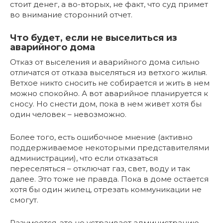
стоит денег, а во-вторых, не факт, что суд примет
во внимание сторонний отчет.
Что будет, если не выселиться из
аварийного дома
Отказ от выселения и аварийного дома сильно
отличатся от отказа выселяться из ветхого жилья.
Ветхое никто сносить не собирается и жить в нем
можно спокойно. А вот аварийное планируется к
сносу. Но снести дом, пока в нем живет хотя бы
один человек – невозможно.
Более того, есть ошибочное мнение (активно
поддерживаемое некоторыми представителями
администрации), что если отказаться
переселяться – отключат газ, свет, воду и так
далее. Это тоже не правда. Пока в доме остается
хотя бы один жилец, отрезать коммуникации не
смогут.
Разумеется, это не устраивает администрацию.