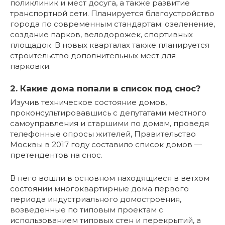
поликлиник и мест досуга, а также развитие
транспортной сети. Планируется благоустройство
города по современным стандартам: озеленение,
создание парков, велодорожек, спортивных
площадок. В новых кварталах также планируется
строительство дополнительных мест для
парковки.
2. Какие дома попали в список под снос?
Изучив техническое состояние домов,
проконсультировавшись с депутатами местного
самоуправления и старшими по домам, проведя
телефонные опросы жителей, Правительство
Москвы в 2017 году составило список домов —
претендентов на снос.
В него вошли в основном находящиеся в ветхом
состоянии многоквартирные дома первого
периода индустриального домостроения,
возведенные по типовым проектам с
использованием типовых стен и перекрытий, а