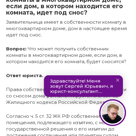
если дом, в котором находится его
комната, идет под снос?
Заявительница имеет в собственности комнату в
многоквартирном доме, дом в настоящее время
идет под снос.
Вопрос:
Что может получить собственник
комнаты в многоквартирном доме, если дом, в
котором находится его комната, будет сносится?
Ответ юриста.
Права собственника жилого помещения в связи
со сносом дома регламентируется статьей 32
Жилищного кодекса Российской Федерации.
Согласно ч. 5 ст. 32 ЖК РФ собственник жилого
помещения, подлежащего изъятию, с момента
государственной решения о его изъятии до
достижения соглашения или принятии судом