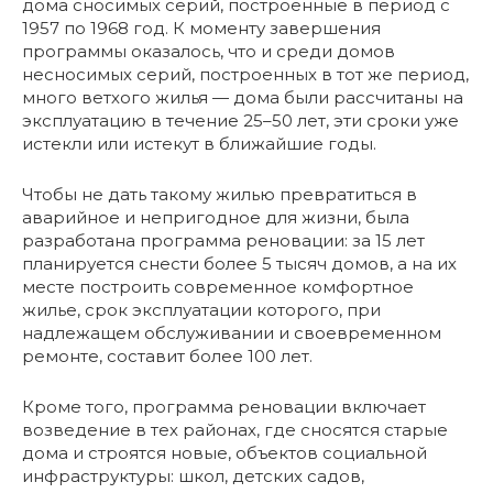
дома сносимых серий, построенные в период с
1957 по 1968 год. К моменту завершения
программы оказалось, что и среди домов
несносимых серий, построенных в тот же период,
много ветхого жилья — дома были рассчитаны на
эксплуатацию в течение 25–50 лет, эти сроки уже
истекли или истекут в ближайшие годы.
Чтобы не дать такому жилью превратиться в
аварийное и непригодное для жизни, была
разработана программа реновации: за 15 лет
планируется снести более 5 тысяч домов, а на их
месте построить современное комфортное
жилье, срок эксплуатации которого, при
надлежащем обслуживании и своевременном
ремонте, составит более 100 лет.
Кроме того, программа реновации включает
возведение в тех районах, где сносятся старые
дома и строятся новые, объектов социальной
инфраструктуры: школ, детских садов,