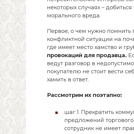
некоторых случаях – добитьс
морального вреда.
Первое, о чем нужно помнить
конфликтной ситуации на поч
где имеет место хамство и гру
провокаций для продавца.
Ес
ведут разговор в недопустимо
покупателю не стоит вести се
хамить в ответ.
Рассмотрим их поэтапно:
шаг 1. Прекратить комм
предложений торгового 
сотрудник не имеет пра