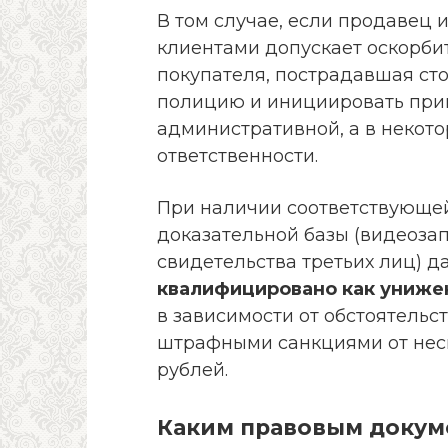
В том случае, если продавец 
клиентами допускает оскорби
покупателя, пострадавшая сто
полицию и инициировать прив
административной, а в некото
ответственности.
При наличии соответствующей
доказательной базы (видеозап
свидетельства третьих лиц) 
квалифицировано как унижен
в зависимости от обстоятельс
штрафными санкциями от неск
рублей.
Каким правовым докум