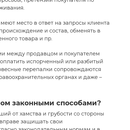
живания.
имеют место в ответ на запросы клиента
 происхождение и состав, обменять в
нного товара и пр.
ии между продавцом и покупателем
 оплатить испорченный или разбитый
словесные перепалки сопровождаются
равоохранительных органах и даже –
вом законными способами?
ий от хамства и грубости со стороны
 вправе защищать свои
гласно законодательным нормам и в