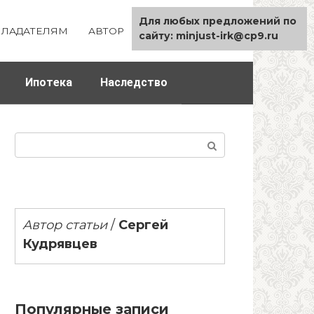
Для любых предложений по
ЛАДАТЕЛЯМ
АВТОР
КАРТА САЙТА
сайту: minjust-irk@cp9.ru
Ипотека
Наследство
Поиск:
Автор статьи
/
Сергей
Кудрявцев
Популярные записи