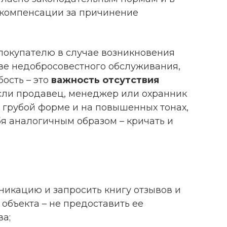
я компенсации за причинение
 покупателю в случае возникновения
ве недобросовестного обслуживания,
бость – это
важность отсутствия
ли продавец, менеджер или охранник
 грубой форме и на повышенных тонах,
бя аналогичным образом – кричать и
уникацию и запросить книгу отзывов и
объекта – не предоставить ее
ва;