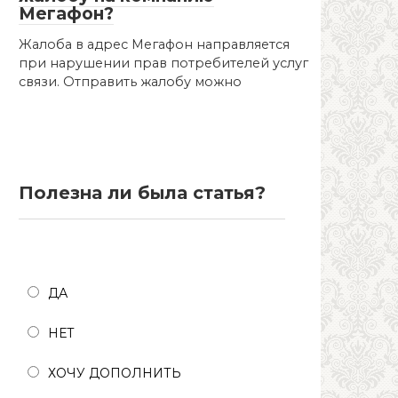
Мегафон?
Жалоба в адрес Мегафон направляется
при нарушении прав потребителей услуг
связи. Отправить жалобу можно
Полезна ли была статья?
Полезна ли была статья?
ДА
НЕТ
ХОЧУ ДОПОЛНИТЬ