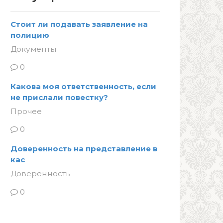
Стоит ли подавать заявление на
полицию
Документы
0
Какова моя ответственность, если
не прислали повестку?
Прочее
0
Доверенность на представление в
кас
Доверенность
0