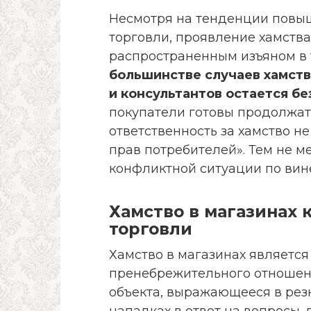
Несмотря на тенденции повыш
торговли, проявление хамства
распространенным изъяном в 
большинстве случаев хамств
и консультантов остается б
покупатели готовы продолжать
ответственность за хамство н
прав потребителей». Тем не ме
конфликтной ситуации по вин
Хамство в магазинах 
торговли
Хамство в магазинах является
пренебрежительного отношени
объекта, выражающееся в рез
нападках в ответ на вопросы,