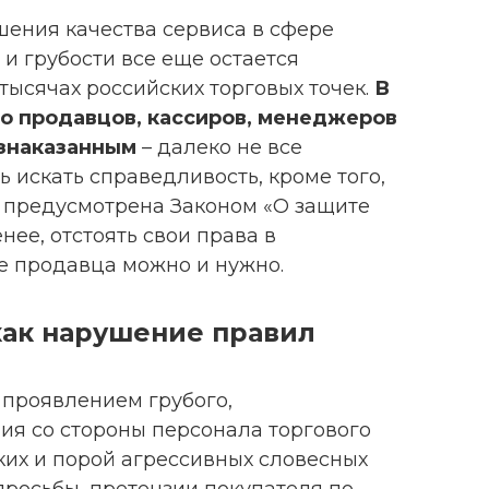
ения качества сервиса в сфере
 и грубости все еще остается
тысячах российских торговых точек.
В
о продавцов, кассиров, менеджеров
езнаказанным
– далеко не все
 искать справедливость, кроме того,
е предусмотрена Законом «О защите
нее, отстоять свои права в
е продавца можно и нужно.
как нарушение правил
 проявлением грубого,
я со стороны персонала торгового
ких и порой агрессивных словесных
 просьбы, претензии покупателя по