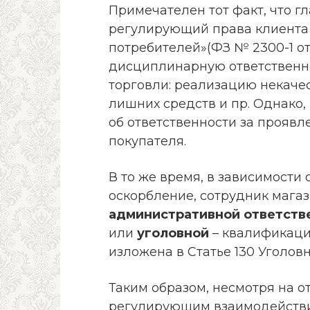
Примечателен тот факт, что г
регулирующий права клиента 
потребителей»(ФЗ № 2300-1 от
дисциплинарную ответственн
торговли: реализацию некачес
лишних средств и пр. Однако,
об ответственности за проявл
покупателя.
В то же время, в зависимости 
оскорбление, сотрудник мага
административной ответств
или
уголовной
– квалификаци
изложена в Статье 130 Уголов
Таким образом, несмотря на о
регулирующим взаимодействия