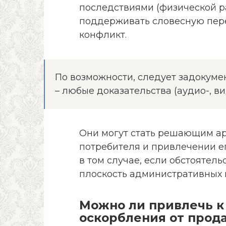
последствиями (физической ра
поддерживать словесную пер
конфликт.
По возможности, следует задокуме
– любые доказательства (аудио-, в
Они могут стать решающим ар
потребителя и привлечении е
в том случае, если обстоятель
плоскость административных
Можно ли привлечь к 
оскорбления от прод