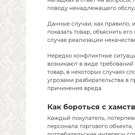
поводу ненадлежащего обслу
Данные случаи, как правило, 
показать товар, объяснить его
случае реализации некачестве
Нередко конфликтные ситуац
возникают в виде требований
товар, в некоторых случаях 
угрозами разбирательства в п
причинения вреда.
Как бороться с хамст
Каждый покупатель, потерпевш
персонала торгового объекта,
потребительские интересы со