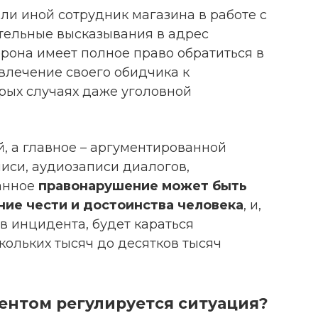
или иной сотрудник магазина в работе с
тельные высказывания в адрес
рона имеет полное право обратиться в
лечение своего обидчика к
рых случаях даже уголовной
, а главное – аргументированной
иси, аудиозаписи диалогов,
данное
правонарушение может быть
ие чести и достоинства человека
, и,
тв инцидента, будет караться
ольких тысяч до десятков тысяч
ентом регулируется ситуация?