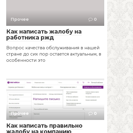
Прочее
0
Как написать жалобу на
работника ржд
Вопрос качества обслуживания в нашей
стране до сих пор остается актуальным, в
особенности это
Прочее
0
Как написать правильно
жалобу на компанию