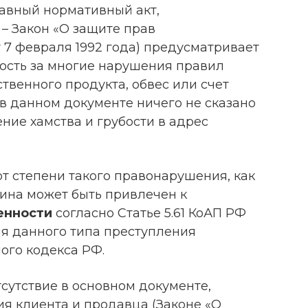
лавный нормативный акт,
– Закон «О защите прав
 7 февраля 1992 года) предусматривает
ость за многие нарушения правил
твенного продукта, обвес или счет
 в данном документе ничего не сказано
ение хамства и грубости в адрес
от степени такого правонарушения, как
зина может быть привлечен к
енности
согласно Статье 5.61 КоАП РФ
я данного типа преступления
ного кодекса РФ.
тсутствие в основном документе,
 клиента и продавца (Законе «О