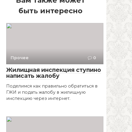
Вам также может
быть интересно
Прочее
0
Жилищная инспекция ступино
написать жалобу
Поделимся как правильно обратиться в
ГЖИ и подать жалобу в жилищную
инспекцию через интернет.