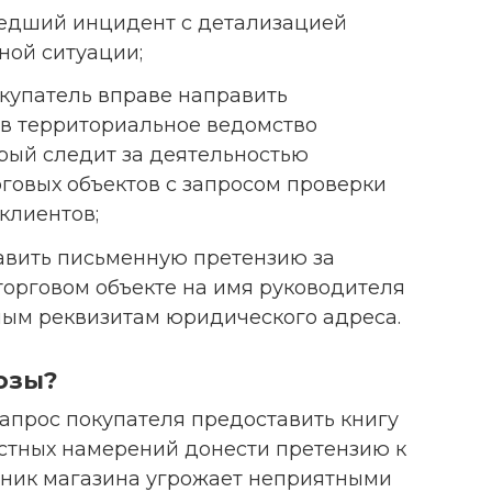
шедший инцидент с детализацией
ной ситуации;
купатель вправе направить
в территориальное ведомство
рый следит за деятельностью
говых объектов с запросом проверки
клиентов;
равить письменную претензию за
торговом объекте на имя руководителя
ным реквизитам юридического адреса.
розы?
 запрос покупателя предоставить книгу
стных намерений донести претензию к
дник магазина угрожает неприятными