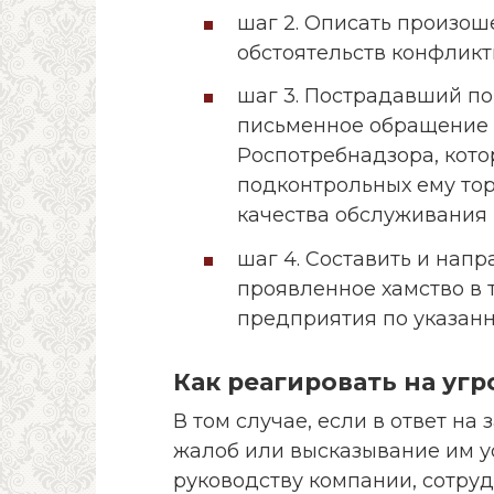
шаг 2. Описать произо
обстоятельств конфликт
шаг 3. Пострадавший по
письменное обращение 
Роспотребнадзора, кото
подконтрольных ему тор
качества обслуживания 
шаг 4. Составить и нап
проявленное хамство в 
предприятия по указан
Как реагировать на уг
В том случае, если в ответ на
жалоб или высказывание им у
руководству компании, сотру