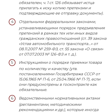
обязателен, ч. 1 ст. 126 обязывает истца
прилагать к иску копию претензии и
подтверждающие ее отправку документы).
Отдельными федеральными законами,
устанавливающими порядок предъявления
претензий в рамках тех или иных видов
гражданских правоотношений (ст. 39 закона
«Устав автомобильного транспорта…» от
08.11.2007 № 259-ФЗ, ст. 55 закона «О связи»
от 07.07.2003 № 126-ФЗ и т. д.).
Инструкциями о порядке приемки товара
по количеству и качеству (утв.
постановлениями Госарбитража СССР от
15.06.1965 № П-6, от 25.04.1966 № П-7), если
они предусмотрены в госконтракте как
обязательные.
Ведомственными нормативными актами
(регламентами, методическими
рекомендациями и др.), которые иногда