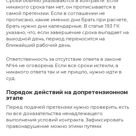
Сроки обычно указываются в контракте. Если
никакого срока там нет, он прописывается в
самой претензии. Если в соглашении не
прописано, какие именно дни брать при расчете,
брать нужно дни календарные. В статье 193 ГК
указано, что, если завершение срока выпадает на
выходной день, период переносится на
ближайший рабочий день.
Ответственность за отсутствие ответа в законе
№44 не оговорена. Если все сроки истекли, а
никакого ответа так и не пришло, нужно идти в
суд.
Порядок действий на допретензионном
этапе
Перед подачей претензии нужно проверить, есть
ли все доказательства ненадлежащего
выполнения условий контракта. Зафиксировать
правонарушение можно этими путями: