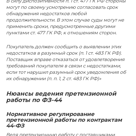
В силу диспозитивности п. 1 ст. 477 ГК РФ стороны
могут по своему усмотрению согласовать срок
обнаружения недостатков любой
продолжительности. В этом случае суды могут не
применить сроки, предусмотренные другими
пунктами ст. 477 ГК РФ, к отношениям сторон.
Покупатель должен сообщить о выявлении этих
недостатков в разумный срок (п. 1 ст. 483 ГК РФ).
Поставщик вправе отказаться от удовлетворения
требований покупателя в связи с недостатками,
если тот нарушил разумный срок уведомления об
их обнаружении (п. п. 1, 2 ст. 483 ГК РФ)»
Нюансы ведения претензионной
работы по ФЗ-44
Нормативное регулирование
претензионной работы по контрактам
44-ФЗ
Ведя претензионную работу с поставщиками,