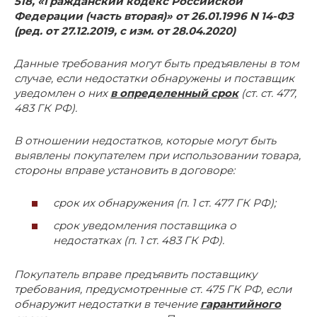
518, «Гражданский кодекс Российской
Федерации (часть вторая)» от 26.01.1996 N 14-ФЗ
(ред. от 27.12.2019, с изм. от 28.04.2020)
Данные требования могут быть предъявлены в том
случае, если недостатки обнаружены и поставщик
уведомлен о них
в определенный срок
(ст. ст. 477,
483 ГК РФ).
В отношении недостатков, которые могут быть
выявлены покупателем при использовании товара,
стороны вправе установить в договоре:
срок их обнаружения (п. 1 ст. 477 ГК РФ);
срок уведомления поставщика о
недостатках (п. 1 ст. 483 ГК РФ).
Покупатель вправе предъявить поставщику
требования, предусмотренные ст. 475 ГК РФ, если
обнаружит недостатки в течение
гарантийного