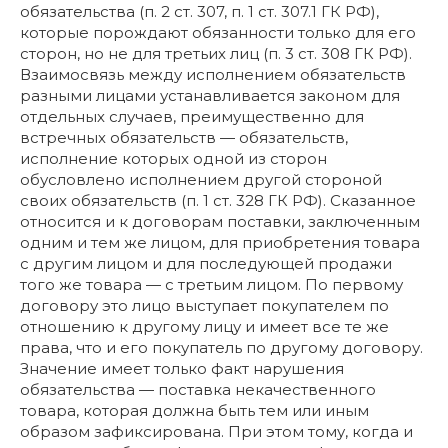
обязательства (п. 2 ст. 307, п. 1 ст. 307.1 ГК РФ),
которые порождают обязанности только для его
сторон, но не для третьих лиц (п. 3 ст. 308 ГК РФ).
Взаимосвязь между исполнением обязательств
разными лицами устанавливается законом для
отдельных случаев, преимущественно для
встречных обязательств — обязательств,
исполнение которых одной из сторон
обусловлено исполнением другой стороной
своих обязательств (п. 1 ст. 328 ГК РФ). Сказанное
относится и к договорам поставки, заключенным
одним и тем же лицом, для приобретения товара
с другим лицом и для последующей продажи
того же товара — с третьим лицом. По первому
договору это лицо выступает покупателем по
отношению к другому лицу и имеет все те же
права, что и его покупатель по другому договору.
Значение имеет только факт нарушения
обязательства — поставка некачественного
товара, которая должна быть тем или иным
образом зафиксирована. При этом тому, когда и