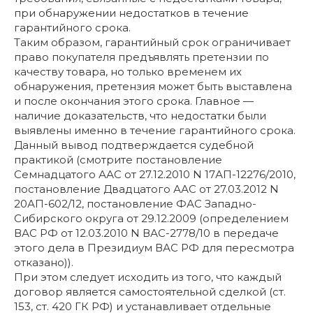
при обнаружении недостатков в течение
гарантийного срока.
Таким образом, гарантийный срок ограничивает
право покупателя предъявлять претензии по
качеству товара, но только временем их
обнаружения, претензия может быть выставлена
и после окончания этого срока. Главное —
наличие доказательств, что недостатки были
выявлены именно в течение гарантийного срока.
Данный вывод подтверждается судебной
практикой (смотрите постановление
Семнадцатого ААС от 27.12.2010 N 17АП-12276/2010,
постановление Двадцатого ААС от 27.03.2012 N
20АП-602/12, постановление ФАС Западно-
Сибирского округа от 29.12.2009 (определением
ВАС РФ от 12.03.2010 N ВАС-2778/10 в передаче
этого дела в Президиум ВАС РФ для пересмотра
отказано)).
При этом следует исходить из того, что каждый
договор является самостоятельной сделкой (ст.
153, ст. 420 ГК РФ) и устанавливает отдельные