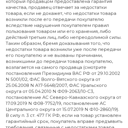
который продавцом предоставлена гарантия
качества, продавец отвечает за недостатки
товара, если не докажет, что недостатки товара
возникли после его передачи покупателю
вследствие нарушения покупателем правил
пользования товаром или его хранения, либо
действий третьих лиц, либо непреодолимой силы.
Таким образом, бремя доказывания того, что
недостатки товара возникли уже после передачи
его покупателю и не вызваны причинами,
возникшими до передачи товара покупателю,
возлагается на самого продавца (смотрите
постановления Президиума ВАС РФ от 29.10.2002
N 5001/02, ФАС Волго-Вятского округа от
25.06.2008 N А17-5648/2007, ФАС Уральского
округа от 05.04.2010 N Ф09-2063/10-С3,
постановление АС Северо-Кавказского округа от
17.09.2019 N Ф08-7752/19, постановление АС
Центрального округа от 15.07.2019 N Ф10-2860/19).
В силу п. 3 ст. 477 ГК РФ, если на товар установлен
гарантийный срок, покупатель вправе предъявить
требования, связанные с недостатками товара,