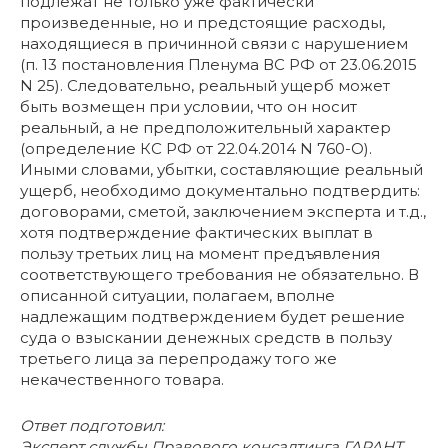
подлежат не только уже фактически
произведенные, но и предстоящие расходы,
находящиеся в причинной связи с нарушением
(п. 13 постановления Пленума ВС РФ от 23.06.2015
N 25). Следовательно, реальный ущерб может
быть возмещен при условии, что он носит
реальный, а не предположительный характер
(определение КС РФ от 22.04.2014 N 760-О).
Иными словами, убытки, составляющие реальный
ущерб, необходимо документально подтвердить:
договорами, сметой, заключением эксперта и т.д.,
хотя подтверждение фактических выплат в
пользу третьих лиц на момент предъявления
соответствующего требования не обязательно. В
описанной ситуации, полагаем, вполне
надлежащим подтверждением будет решение
суда о взыскании денежных средств в пользу
третьего лица за перепродажу того же
некачественного товара.
Ответ подготовил:
Эксперт службы Правового консалтинга ГАРАНТ