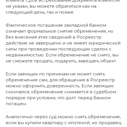
клиента. Срок истребования документа клиентом
не указан, вы можете обратиться как на
следующий день, так и позже.
Фактическое погашение закладной банком
означает формальное снятие обременения, но
без внесения этих сведений в Росреестр
действие не завершено и не имеет юридической
силы при проведении последующих сделок с
недвижимостью. Если обременение не снято, вы
не сможете продать, подарить, завещать объект.
Если заемщик по причинам не может снять
обременение сам, для обращения в Росреестр
можно оформить доверенность. Если заемщик
скончался, обременение снимается в судебном
порядке при условии, что долг перед банком
погашен.
Аналогично через суд можно снять обременение,
если вы купили квартиру с ипотекой, но продавец