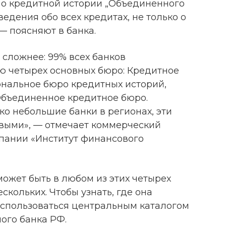
т о кредитной истории „Объединенного
ведения обо всех кредитах, не только о
— поясняют в банка.
 сложнее: 99% всех банков
 четырех основных бюро: Кредитное
ональное бюро кредитных историй,
Объединенное кредитное бюро.
о небольшие банки в регионах, эти
выми», — отмечает коммерческий
пании «Институт финансового
ожет быть в любом из этих четырех
скольких. Чтобы узнать, где она
воспользоваться центральным каталогом
ого банка РФ.