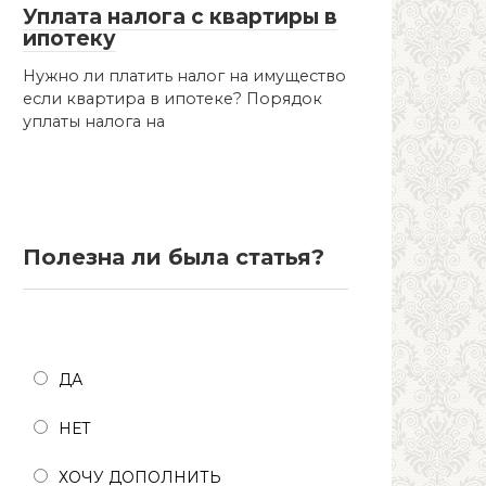
Уплата налога с квартиры в
ипотеку
Нужно ли платить налог на имущество
если квартира в ипотеке? Порядок
уплаты налога на
Полезна ли была статья?
Полезна ли была статья?
ДА
НЕТ
ХОЧУ ДОПОЛНИТЬ