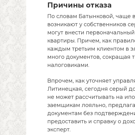
Причины отказа
По словам Батынковой, чаще 
возникают у собственников се
могут внести первоначальный 
квартиры. Причем, как правил
каждым третьим клиентом в эл
много документов, сокращая 
налоговиками.
Впрочем, как уточняет управ
Литинецкая, сегодня серый д
не может рассчитывать на ипот
заемщикам лояльно, предлага
документам без подтверждени
предоставить и справку о дох
эксперт.