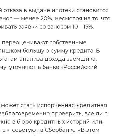
й отказа в выдаче ипотеки становится
нос — менее 20%, несмотря на то, что
ивать заявки со взносом 10—15%.
и переоценивают собственные
лишком большую сумму кредита. В
льтатам анализа дохода заемщика,
у, уточняют в банке «Российский
 может стать испорченная кредитная
заблаговременно проверить, все ли с
ожно в бюро кредитных историй или,
ы», советуют в Сбербанке. «В этом