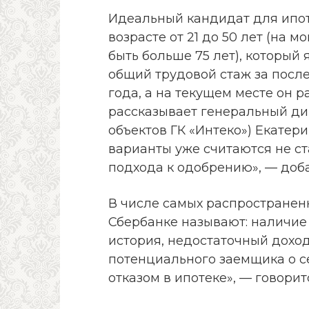
Идеальный кандидат для ипот
возрасте от 21 до 50 лет (на 
быть больше 75 лет), который
общий трудовой стаж за после
года, а на текущем месте он 
рассказывает генеральный ди
объектов ГК «Интеко») Екатер
варианты уже считаются не с
подхода к одобрению», — доба
В числе самых распространенн
Сбербанке называют: наличие 
история, недостаточный дохо
потенциального заемщика о се
отказом в ипотеке», — говори