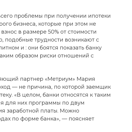
всего проблемы при получении ипотеки
рого бизнеса, которые при этом не
взнос в размере 50% от стоимости
о, подобные трудности возникают с
итном и : они боятся показать банку
таким образом риски отношений с
ляющий партнер «Метриум» Мария
оход — не причина, по которой заемщик
еку. «В целом, банки относятся к таким
я для них программы по двум
я заработной платы. Можно
одах по форме банка», — поясняет