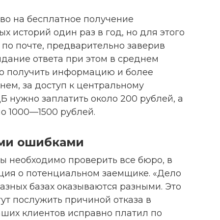
во на бесплатное получение
 историй один раз в год, но для этого
 по почте, предварительно заверив
идание ответа при этом в среднем
о получить информацию и более
днем, за доступ к центральному
Б нужно заплатить около 200 рублей, а
ло 1000—1500 рублей.
ыми ошибками
ы необходимо проверить все бюро, в
ция о потенциальном заемщике. «Дело
разных базах оказываются разными. Это
ут послужить причиной отказа в
аших клиентов исправно платил по