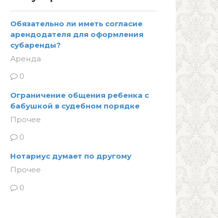
Обязательно ли иметь согласие
арендодателя для оформления
субаренды?
Аренда
0
Ограничение общения ребенка с
бабушкой в судебном порядке
Прочее
0
Нотариус думает по другому
Прочее
0