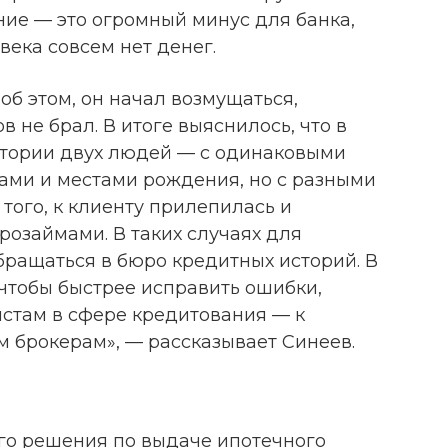
ние — это огромный минус для банка,
овека совсем нет денег.
б этом, он начал возмущаться,
в не брал. В итоге выяснилось, что в
стории двух людей — с одинаковыми
ами и местами рождения, но с разными
того, к клиенту прилепилась и
розаймами. В таких случаях для
ращаться в бюро кредитных историй. В
 чтобы быстрее исправить ошибки,
стам в сфере кредитования — к
брокерам», — рассказывает Синеев.
го решения по выдаче ипотечного