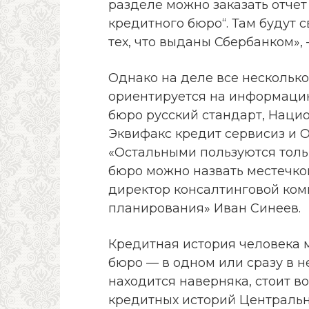
разделе можно заказать отче
кредитного бюро“. Там будут с
тех, что выданы Сбербанком», 
Однако на деле все несколько
ориентируется на информацию
бюро русский стандарт, Наци
Эквифакс кредит сервисиз и 
«Остальными пользуются тольк
бюро можно назвать местечко
директор консалтинговой ком
планирования» Иван Синеев.
Кредитная история человека м
бюро — в одном или сразу в не
находится наверняка, стоит 
кредитных историй Центральн