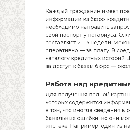
Каждый гражданин имеет пра
информации из бюро кредитных
необходимо направить запрос
свой паспорт у нотариуса. Ож
составляет 2—3 недели. Можн
оперативно — за плату. В сре
каталогу кредитных историй Ц
за доступ к базам бюро — око
Работа над кредитн
Для получения полной картин
которых содержится информа
в том, что иногда сведения в 
банальные ошибки, но они мог
ипотеке. Например, один из н