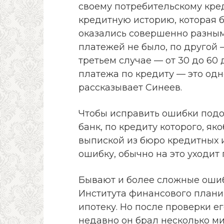
своему потребительскому кред
кредитную историю, которая б
оказались совершенно разным
платежей не было, по другой 
третьем случае — от 30 до 60
платежа по кредиту — это одн
рассказывает Синеев.
Чтобы исправить ошибки подо
банк, по кредиту которого, як
выпиской из бюро кредитных 
ошибку, обычно на это уходит
Бывают и более сложные ошиб
Института финансового плани
ипотеку. Но после проверки ег
недавно он брал несколько ми