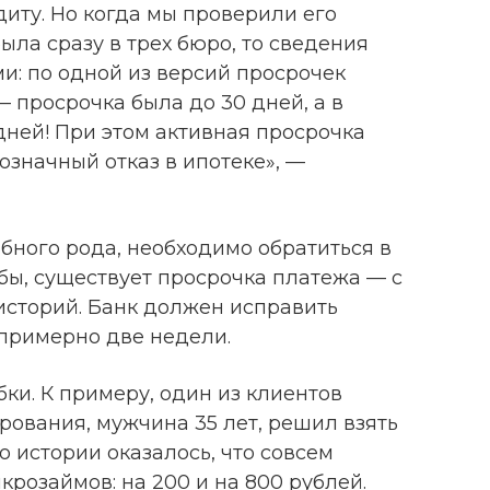
иту. Но когда мы проверили его
ыла сразу в трех бюро, то сведения
и: по одной из версий просрочек
— просрочка была до 30 дней, а в
 дней! При этом активная просрочка
означный отказ в ипотеке», —
бного рода, необходимо обратиться в
обы, существует просрочка платежа — с
историй. Банк должен исправить
 примерно две недели.
ки. К примеру, один из клиентов
рования, мужчина 35 лет, решил взять
о истории оказалось, что совсем
крозаймов: на 200 и на 800 рублей.