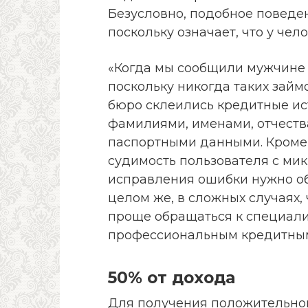
Безусловно, подобное поведе
поскольку означает, что у чел
«Когда мы сообщили мужчине о
поскольку никогда таких займо
бюро склеились кредитные и
фамилиями, именами, отчеств
паспортными данными. Кроме 
судимость пользователя с мик
исправления ошибки нужно об
целом же, в сложных случаях,
проще обращаться к специали
профессиональным кредитным 
50% от дохода
Для получения положительно