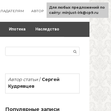
Для любых предложений по
ЛАДАТЕЛЯМ
АВТОР
КАРТА САЙТА
сайту: minjust-irk@cp9.ru
Ипотека
Наследство
Поиск:
Автор статьи
/
Сергей
Кудрявцев
Популярные записи