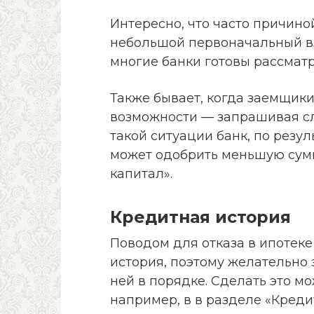
Интересно, что часто причино
небольшой первоначальный вз
многие банки готовы рассматр
Также бывает, когда заемщик
возможности — запрашивая с
такой ситуации банк, по резу
может одобрить меньшую сумм
капитал».
Кредитная история
Поводом для отказа в ипотеке
история, поэтому желательно 
ней в порядке. Сделать это м
например, в в разделе «Кредит