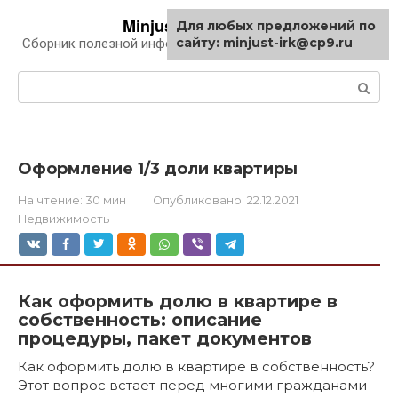
Перейти
Minjust-irk.ru
Для любых предложений по
к
сайту: minjust-irk@cp9.ru
Сборник полезной информации про автомобили
контенту
Поиск:
Оформление 1/3 доли квартиры
На чтение:
30 мин
Опубликовано:
22.12.2021
Недвижимость
Как оформить долю в квартире в
собственность: описание
процедуры, пакет документов
Как оформить долю в квартире в собственность?
Этот вопрос встает перед многими гражданами