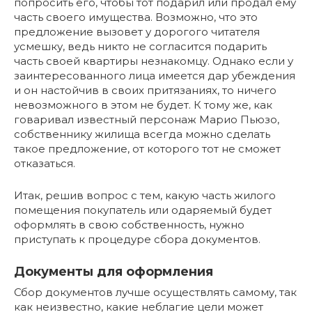
попросить его, чтобы тот подарил или продал ему
часть своего имущества. Возможно, что это
предложение вызовет у дорогого читателя
усмешку, ведь никто не согласится подарить
часть своей квартиры незнакомцу. Однако если у
заинтересованного лица имеется дар убеждения
и он настойчив в своих притязаниях, то ничего
невозможного в этом не будет. К тому же, как
говаривал известный персонаж Марио Пьюзо,
собственнику жилища всегда можно сделать
такое предложение, от которого тот не сможет
отказаться.
Итак, решив вопрос с тем, какую часть жилого
помещения покупатель или одаряемый будет
оформлять в свою собственность, нужно
приступать к процедуре сбора документов.
Документы для оформления
Сбор документов лучше осуществлять самому, так
как неизвестно, какие неблагие цели может