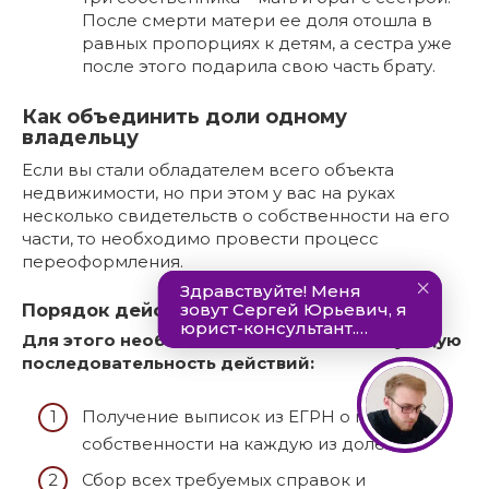
После смерти матери ее доля отошла в
равных пропорциях к детям, а сестра уже
после этого подарила свою часть брату.
Как объединить доли одному
владельцу
Если вы стали обладателем всего объекта
недвижимости, но при этом у вас на руках
несколько свидетельств о собственности на его
части, то необходимо провести процесс
переоформления.
Порядок действий
Для этого необходимо соблюдать следующую
последовательность действий:
Получение выписок из ЕГРН о праве
собственности на каждую из долей.
Сбор всех требуемых справок и