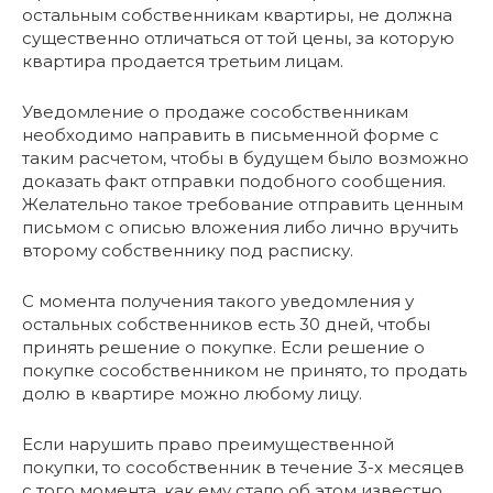
остальным собственникам квартиры, не должна
существенно отличаться от той цены, за которую
квартира продается третьим лицам.
Уведомление о продаже сособственникам
необходимо направить в письменной форме с
таким расчетом, чтобы в будущем было возможно
доказать факт отправки подобного сообщения.
Желательно такое требование отправить ценным
письмом с описью вложения либо лично вручить
второму собственнику под расписку.
С момента получения такого уведомления у
остальных собственников есть 30 дней, чтобы
принять решение о покупке. Если решение о
покупке сособственником не принято, то продать
долю в квартире можно любому лицу.
Если нарушить право преимущественной
покупки, то сособственник в течение 3-х месяцев
с того момента, как ему стало об этом известно,