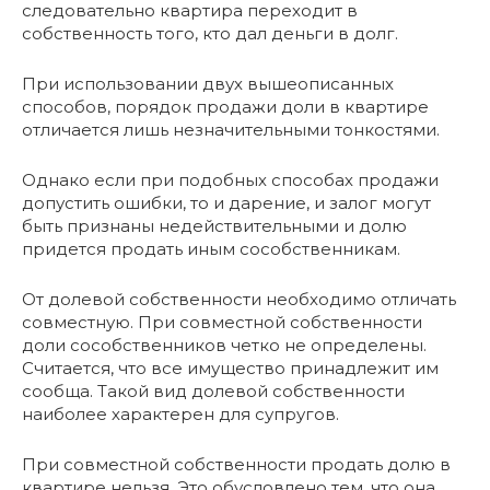
следовательно квартира переходит в
собственность того, кто дал деньги в долг.
При использовании двух вышеописанных
способов, порядок продажи доли в квартире
отличается лишь незначительными тонкостями.
Однако если при подобных способах продажи
допустить ошибки, то и дарение, и залог могут
быть признаны недействительными и долю
придется продать иным сособственникам.
От долевой собственности необходимо отличать
совместную. При совместной собственности
доли сособственников четко не определены.
Считается, что все имущество принадлежит им
сообща. Такой вид долевой собственности
наиболее характерен для супругов.
При совместной собственности продать долю в
квартире нельзя. Это обусловлено тем, что она