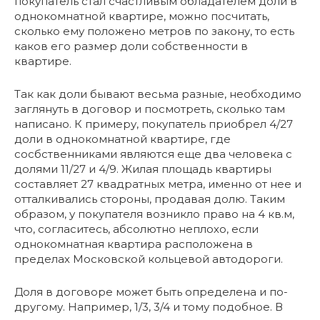
покупатель стал счастливым обладателем доли в
однокомнатной квартире, можно посчитать,
сколько ему положено метров по закону, то есть
каков его размер доли собственности в
квартире.
Так как доли бывают весьма разные, необходимо
заглянуть в договор и посмотреть, сколько там
написано. К примеру, покупатель приобрел 4/27
доли в однокомнатной квартире, где
сосбственниками являются еще два человека с
долями 11/27 и 4/9. Жилая площадь квартиры
составляет 27 квадратных метра, именно от нее и
отталкивались стороны, продавая долю. Таким
образом, у покупателя возникло право на 4 кв.м,
что, согласитесь, абсолютно неплохо, если
однокомнатная квартира расположена в
пределах Московской кольцевой автодороги.
Доля в договоре может быть определена и по-
другому. Например, 1/3, 3/4 и тому подобное. В