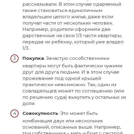
рассказывали. В этом случае одаряемый
также становиться единоличным
владельцем целого жилья, даже если
получал части от нескольких человек.
Например, родители оформили две
дарственные на свои 1/3 части квартиры,
передав их ребенку, который уже владел
1/3.
Покупка
. Зачастую сособственники
квартиры могут быть фактически чужими
друг для друга людьми. И в этом случае
проживание под одной крышей
практически невозможно. Так, один из
совладельцев может по соглашению (или
по решению суда) выкупить у остальных их
доли.
Совокупность
. Это может быть
комбинация двух или нескольких
оснований, описанных выше. Например,
три собственника – мать и брат с сестрой.