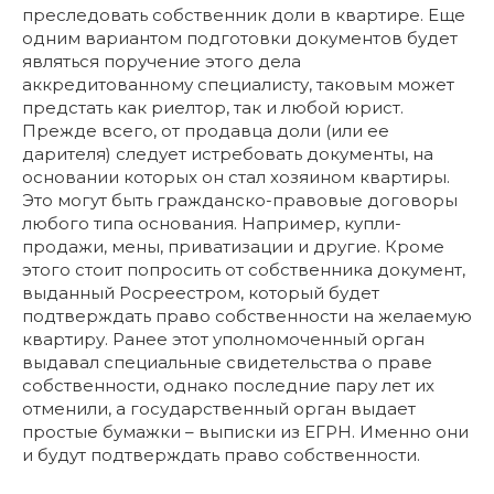
преследовать собственник доли в квартире. Еще
одним вариантом подготовки документов будет
являться поручение этого дела
аккредитованному специалисту, таковым может
предстать как риелтор, так и любой юрист.
Прежде всего, от продавца доли (или ее
дарителя) следует истребовать документы, на
основании которых он стал хозяином квартиры.
Это могут быть гражданско-правовые договоры
любого типа основания. Например, купли-
продажи, мены, приватизации и другие. Кроме
этого стоит попросить от собственника документ,
выданный Росреестром, который будет
подтверждать право собственности на желаемую
квартиру. Ранее этот уполномоченный орган
выдавал специальные свидетельства о праве
собственности, однако последние пару лет их
отменили, а государственный орган выдает
простые бумажки – выписки из ЕГРН. Именно они
и будут подтверждать право собственности.