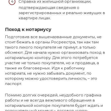
Справка из жилищной организации,
подтверждающая сведения о
зарегистрированных и реально живущих в
квартире лицах.
Поход к нотариусу
Подготовив все вышеназванные документы, не
стоит бежать в органы Росреестра, так как там
такого лихого покупателя не примут, а только
обсмеют. Для начала нужно организовать поход в
нотариальную контору. Для этого потребуется
участие не только покупателя, но и продавца, а
также их благоверных. Идя к работнику
нотариата, не нужно забывать документ, по
которому можно удостоверить личность, – это
паспорт.
Помимо долгих очередей, неудобного графика
работы и не всегда вежливого обращения в
нотариальной конторе покупателя будет ждать и
положительный момент – договор купли-