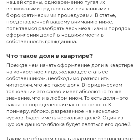
нашей страны, одновременно пугая их
возможными трудностями, связанными с
бюрократическими процедурами. В статье,
представленной вашему вниманию ниже,
попытаемся разобрать весь механизм и порядок
оформления долей в недвижимости в
собственность гражданина.
Что такое доля в квартире?
Прежде чем начать оформление доли в квартире
на конкретное лицо, желающее стать ее
собственником, необходимо разъяснить
читателям, что же такое доля. В юридическом
толковании это слово имеет абсолютно то же
значение, что и в любом ином. То есть доля – это
какая-то определенная часть от целого. К
примеру, яблоко, разрезанное на несколько
кусков, будет иметь несколько долей. Один из
кусков данного яблока будет являться его долей.
Таким же образом доля в квартире соотносится с