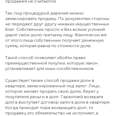
продажей не считаются.
Так, под процедурой дарения можно
замаскировать продажу. По документам стороны
не передают друг другу никаких имущественных
благ. Собственник просто и без всяких условий
дарит свою долю третьему лицу. Фактически же
от этого лица собственник получает денежную
сумму, которая равна по стоимости доле.
Такой способ позволяет обойти право
преимущественной покупки, которую закон
устанавливает для иных сособственников.
Существует также способ продажи доли в
квартире, замаскированный под залог. Лицо,
которое желает продать свою долю, берет у
покупателя деньги в долг. Гарантией возврата
долга выступает договор залога доли в квартире.
Когда приходит пора возвращать долг, то
продавец это обязательство не исполняет, а