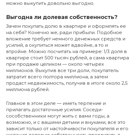
можно выкупить довольно выгодно.
Выгодна ли долевая собственность?
Зачем покупать долю в квартире и оформлять ее
на себя? Конечно же, ради прибыли. Подобное
вложение требует немного денежных средств и
усилий, а окупиться может вдвойне, а то и
втройне. Можно посчитать на примере: 1/3 доля в
квартире стоит 500 тысяч рублей, а сама квартира
при продаже целиком — около четырех
миллионов. Выкупив все три доли, покупатель
затратит всего полтора миллиона, а затем
продаст недвижимость, получив в итоге около 2,5
миллиона рублей.
Главное в этом деле — иметь терпение и
прилагать достаточные усилия. Соседи-
сособственники могут жить с вами годы, а
возможно, и с вашими детьми и внуками, все это
зависит только от настойчивости покупателя и его
желания долевую собственность превратить в