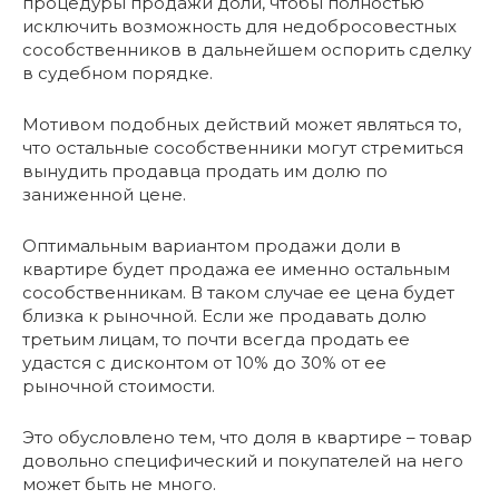
процедуры продажи доли, чтобы полностью
исключить возможность для недобросовестных
сособственников в дальнейшем оспорить сделку
в судебном порядке.
Мотивом подобных действий может являться то,
что остальные сособственники могут стремиться
вынудить продавца продать им долю по
заниженной цене.
Оптимальным вариантом продажи доли в
квартире будет продажа ее именно остальным
сособственникам. В таком случае ее цена будет
близка к рыночной. Если же продавать долю
третьим лицам, то почти всегда продать ее
удастся с дисконтом от 10% до 30% от ее
рыночной стоимости.
Это обусловлено тем, что доля в квартире – товар
довольно специфический и покупателей на него
может быть не много.