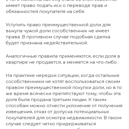
имеет право подать иск о переводе прав и
обязанностей покупателя на себя.
Уступить право преимущественной доли для
выкупа чужой доли сособственник не имеет
права. В противном случае подобная сделка
будет признана недействительной.
Аналогичные правила применяются, если доля в
квартире не продается, а меняется на что-либо.
На практике нередки ситуации, когда остальные
сособственники не хотят воспользоваться своим
правом преимущественной покупки доли, но в то
же время всячески препятствуют тому, чтобы эта
доля была продана третьим лицам. К таким
способам можно отнести уклонение от получения
извещения, отказ от допуска потенциальных
покупателей для осмотра недвижимости. В таком
случае следует четко придерживаться